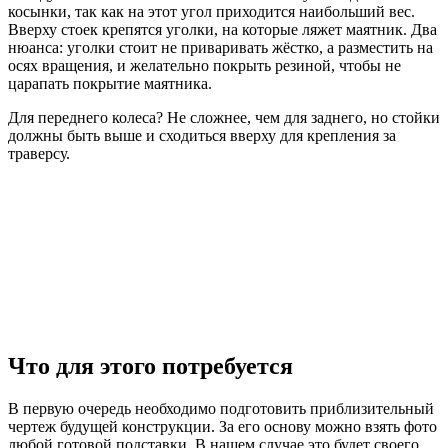
косынки, так как на этот угол приходится наибольший вес.
Вверху стоек крепятся уголки, на которые ляжет маятник. Два
нюанса: уголки стоит не приваривать жёстко, а разместить на
осях вращения, и желательно покрыть резиной, чтобы не
царапать покрытие маятника.
Для переднего колеса? Не сложнее, чем для заднего, но стойки
должны быть выше и сходиться вверху для крепления за
траверсу.
Что для этого потребуется
В первую очередь необходимо подготовить приблизительный
чертеж будущей конструкции. За его основу можно взять фото
любой готовой подставки. В нашем случае это будет своего