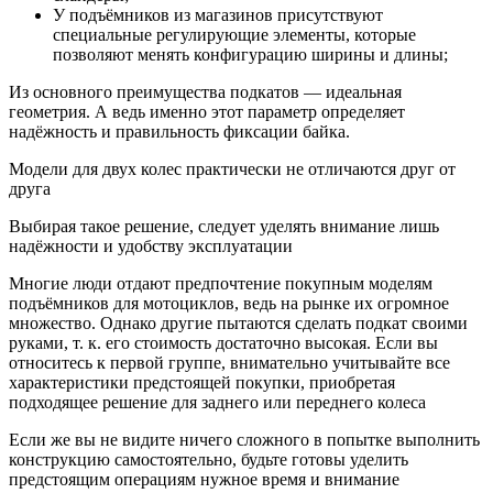
У подъёмников из магазинов присутствуют
специальные регулирующие элементы, которые
позволяют менять конфигурацию ширины и длины;
Из основного преимущества подкатов — идеальная
геометрия. А ведь именно этот параметр определяет
надёжность и правильность фиксации байка.
Модели для двух колес практически не отличаются друг от
друга
Выбирая такое решение, следует уделять внимание лишь
надёжности и удобству эксплуатации
Многие люди отдают предпочтение покупным моделям
подъёмников для мотоциклов, ведь на рынке их огромное
множество. Однако другие пытаются сделать подкат своими
руками, т. к. его стоимость достаточно высокая. Если вы
относитесь к первой группе, внимательно учитывайте все
характеристики предстоящей покупки, приобретая
подходящее решение для заднего или переднего колеса
Если же вы не видите ничего сложного в попытке выполнить
конструкцию самостоятельно, будьте готовы уделить
предстоящим операциям нужное время и внимание