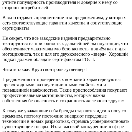
учтите популярность производителя и доверие к нему со
стороны потребителей
Важно отдавать предпочтение тем предложениям, у которых
есть соответствующие гарантии качества и сопутствующие
сертификаты
Не секрет, что все заводские изделия предварительно
тестируются на пригодность к дальнейшей эксплуатации, что
обеспечивает максимальную безопасность, причём как и для
мотоциклиста, так и для его двухколесного «зверя». Хороший
подкат должен обладать сертификатом ГОСТ.
Читать также: Круиз контроль аутлендер 1
Предложения от проверенных компаний характеризуются
превосходными эксплуатационными свойствами и
повышенной надёжностью. Такие приспособления покупают
профессиональные мотоциклисты, которым важна
собственная безопасность и сохранность железного «друга».
К тому же уважающие себя бренды стараются идти в ногу со
временем, поэтому постоянно внедряют передовые
технологии в новых разработках, стремясь усовершенствовать
существующие товары. Из-за высокой конкуренции в сфере
выпуска новых подъёмников в продажу постоянно поступают