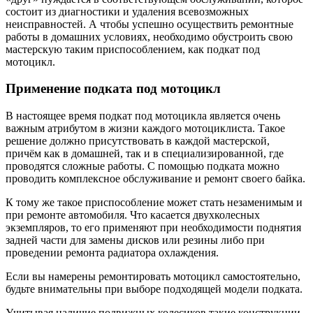
состоит из диагностики и удаления всевозможных
неисправностей. А чтобы успешно осуществить ремонтные
работы в домашних условиях, необходимо обустроить свою
мастерскую таким приспособлением, как подкат под
мотоцикл.
Применение подката под мотоцикл
В настоящее время подкат под мотоцикла является очень
важным атрибутом в жизни каждого мотоциклиста. Такое
решение должно присутствовать в каждой мастерской,
причём как в домашней, так и в специализированной, где
проводятся сложные работы. С помощью подката можно
проводить комплексное обслуживание и ремонт своего байка.
К тому же такое приспособление может стать незаменимым и
при ремонте автомобиля. Что касается двухколесных
экземпляров, то его применяют при необходимости поднятия
задней части для замены дисков или резины либо при
проведении ремонта радиатора охлаждения.
Если вы намерены ремонтировать мотоцикл самостоятельно,
будьте внимательны при выборе подходящей модели подката.
Учитывая наличие подвижных колесиков такие конструкции