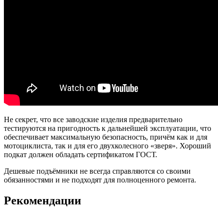
Не секрет, что все заводские изделия предварительно
тестируются на пригодность к дальнейшей эксплуатации, что
обеспечивает максимальную безопасность, причём как и для
мотоциклиста, так и для его двухколесного «зверя». Хороший
подкат должен обладать сертификатом ГОСТ.
Дешевые подъёмники не всегда справляются со своими
обязанностями и не подходят для полноценного ремонта.
Рекомендации