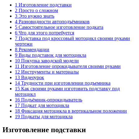
1 Изготовление подставки
2 Просто о сложном
3 Это нужно знать
4 Разновидности автоподъёмников
5 Самостоятельное изготовление подката
6 Что для этого потребуется
7 Подставка под кроссовый мотоцикл своими руками
чертежи
8 Рекомендации
9 Виды подставок для мотоцикла
10 Покупка заводской модели
11 Изготовление опрокидывателя своими руками
12 Инструменты и материалы
13 Видеоурок
14 Трудности при изготовлении подъемника
15 Как своими руками изготовить подставку под
мотоцикл
16 Подъёмник-опрокидыватель
17 Подкат для мотоцикла
18 Фиксация мотоцикла в вертикальном положении
19 Подкаты для мотоцикла
Изготовление подставки