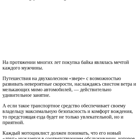
На протяжении многих лет покупка байка являлась мечтой
каждого мужчины.
Путешествия на двухколесном «звере» с возможностью
развивать невероятные скорости, наслаждаясь свистом ветра и
мелькающих мимо автомобилей, — действительно
удивительное занятие.
А если такое транспортное средство обеспечивает своему
владельцу максимальную безопасность и комфорт вождения,
то предстоящая езда будет не только увлекательной, но и
приятной.
Каждый мотоциклист должен понимать, что его новый
«друг» нуждается в соответствующем обслуживании, которое