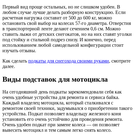
Первый вид проще остальных, но не слишком удобен. В
любом случае лучше делать разборную конструкцию. Если
расчетная нагрузка составит от 500 до 600 кг, можно
остановить свой выбор на колесах 57-го диаметра. Отверстия
в транспортерной ленте делают сечением 0,6 см. Можно
ставить лыжи от детских снегокатов, но на них ставят уголки
под стойку и стальной подрез снизу. И конечно, перед
использованием любой самодельной конфигурации стоит
изучать отзывы.
Как сделать
подкаты для снегохода своими руками
, смотрите
далее.
Виды подставок для мотоцикла
На сегодняшний день подкаты зарекомендовали себя как
очень удобные устройства для ремонта и сервиса байка.
Каждый владелец мотоцикла, который сталкивался с
ремонтом своей техники, задумывался о приобретении такого
устройства. Подкат позволяет владельцу железного коня
установить его очень устойчиво для проведения ремонта.
Очень удобен подкат при замене колеса — он позволяет
вывесить мотоцикл и тем самым легко снять колесо.