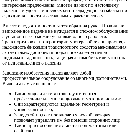
интересные предложения. Многие из них по-настоящему
надёжны и удобны и превосходят предыдущие разработки по
функциональности и остальным характеристикам.
Вместе с подкатом поставляется обратная ручка. Правильно
выполненное изделие не нуждается в сложном обслуживании,
а установить его можно усилиями одного рабочего.
Транспортировка по территории мастерской очень простая, а
надёжность фиксации транспортного средства максимальная.
За счёт таких достоинств подкат позволяет успешно
поднимать заднюю часть, защищая автомобиль или мотоцикл
от непредвиденного падения.
Заводские изобретения представляют собой
профессиональное оборудование со многими достоинствами.
Выделим самые основные:
Такие модели активно эксплуатируются
профессиональными гонщиками и мотоциклистами;
Они характеризуются идеальной геометрией и
универсальностью;
Заводской подкат поставляется ручкой, которая
позволяет управлять им без помощи сторонних лиц;
Такие приспособления ставятся под маятники или
слайдеры;