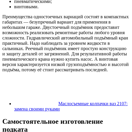
пневматическими;
винтовыми.
Преимущества одностоечных вариаций состоят в компактных
габаритах — безупречный вариант для применения в
небольшом гараже. Двустоечный подъёмник предоставит
возможность реализовать ремонтные работы любого уровня
сложности. Гидравлический автомобильный подъёмный кран
практичный. Надо наблюдать за уровнем жидкости в
сальниках. Реечный подъёмник имеет простую конструкцию
и защиту деталей от загрязнений. Для результативной работы
пневматического крана нужно купить насос. А винтовая
версия характеризуется низкой грузоподъёмностью и высотой
подъёма, потому её стоит рассматривать последней.
Маслосъемные колпачки ваз 2107:
замена своими руками
Самостоятельное изготовление
подката