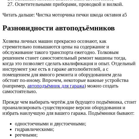
Осветительными приборами, проводкой и вилкой.
Читать дальше: Чистка моторчика печки шкода октавия а5
Разновидности автоподъёмников
Хозяева личных машин прекрасно осознают, как
стремительно повышаются цены на содержание и
обслуживание такого транспорта ежегодно. Толковым
решением станет самостоятельный ремонт машины тогда,
когда это позволяет сделать квалификация и опыт. Отдельный
инструмент уже есть в гараже автолюбителей, а с
помещением для ямного ремонта и оборудованием дела
обстоят по-иному. Впрочем, некоторые важные устройства
(например,
автоподъёмник для гаража
) можно создать
самостоятельно.
Прежде чем выбирать чертёж для будущего подъёмника, стоит
проанализировать существующие версии оборудования и
избрать наилучшую для вашего гаража. Подъёмники бывают:
одностоечными и двустоечными;
гидравлическими;
реечными;