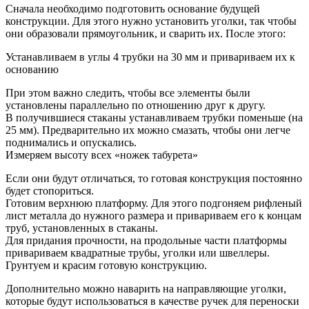
Сначала необходимо подготовить основание будущей
конструкции. Для этого нужно установить уголки, так чтобы
они образовали прямоугольник, и сварить их. После этого:
Устанавливаем в углы 4 трубки на 30 мм и привариваем их к
основанию
При этом важно следить, чтобы все элементы были
установлены параллельно по отношению друг к другу.
В получившиеся стаканы устанавливаем трубки поменьше (на
25 мм). Предварительно их можно смазать, чтобы они легче
поднимались и опускались.
Измеряем высоту всех «ножек табурета»
Если они будут отличаться, то готовая конструкция постоянно
будет стопориться.
Готовим верхнюю платформу. Для этого подгоняем рифленый
лист металла до нужного размера и привариваем его к концам
труб, установленных в стаканы.
Для придания прочности, на продольные части платформы
привариваем квадратные трубы, уголки или швеллеры.
Грунтуем и красим готовую конструкцию.
Дополнительно можно наварить на направляющие уголки,
которые будут использоваться в качестве ручек для переноски