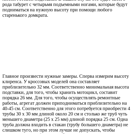
рода табурет с четырьмя подъемными ногами, которые будут
подниматься на нужную высоту при помощи любого
старенького домкрата.
Главное произвести нужные замеры. Сперва измерим высоту
клиренса. У кроссовых моделей она составляет
приблизительно 32 мм. Соответственно минимальная высота
подставки, для того, чтобы хранить мотоцикл, составит
порядка 26 мм. Для того, чтобы осуществлять ремонтные
работы, агрегат должен приподниматься приблизительно на
40-45 см. Соответственно для этого потребуется приобрести 4
трубы 30 х 30 мм длиной около 20 см и столько же труб чуть
меньшего диаметра (25 х 25 мм) длиной порядка 25 см. Одна
труба должна входить в стакан (трубу большего диаметра) не
слишком туго, но при этом лучше не допускать, чтобы