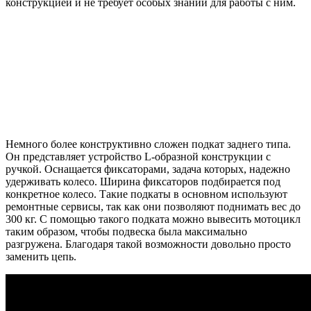
конструкцией и не требует особых знаний для работы с ним.
Немного более конструктивно сложен подкат заднего типа.
Он представляет устройство L-образной конструкции с
ручкой. Оснащается фиксаторами, задача которых, надежно
удерживать колесо. Ширина фиксаторов подбирается под
конкретное колесо. Такие подкаты в основном используют
ремонтные сервисы, так как они позволяют поднимать вес до
300 кг. С помощью такого подката можно вывесить мотоцикл
таким образом, чтобы подвеска была максимально
разгружена. Благодаря такой возможности довольно просто
заменить цепь.