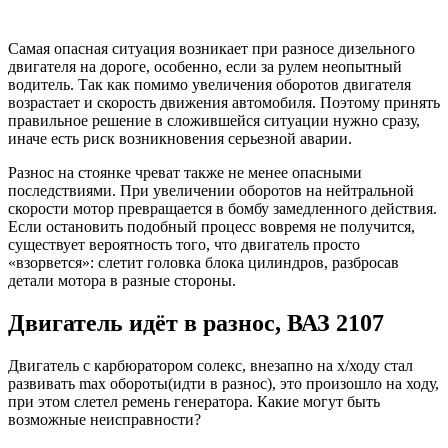
Самая опасная ситуация возникает при разносе дизельного
двигателя на дороге, особенно, если за рулем неопытный
водитель. Так как помимо увеличения оборотов двигателя
возрастает и скорость движения автомобиля. Поэтому принять
правильное решение в сложившейся ситуации нужно сразу,
иначе есть риск возникновения серьезной аварии.
Разнос на стоянке чреват также не менее опасными
последствиями. При увеличении оборотов на нейтральной
скорости мотор превращается в бомбу замедленного действия.
Если остановить подобный процесс вовремя не получится,
существует вероятность того, что двигатель просто
«взорвется»: слетит головка блока цилиндров, разбросав
детали мотора в разные стороны.
Двигатель идёт в разнос, ВАЗ 2107
Двигатель с карбюратором солекс, внезапно на х/ходу стал
развивать max обороты(идти в разнос), это произошло на ходу,
при этом слетел ремень генератора. Какие могут быть
возможные неисправности?