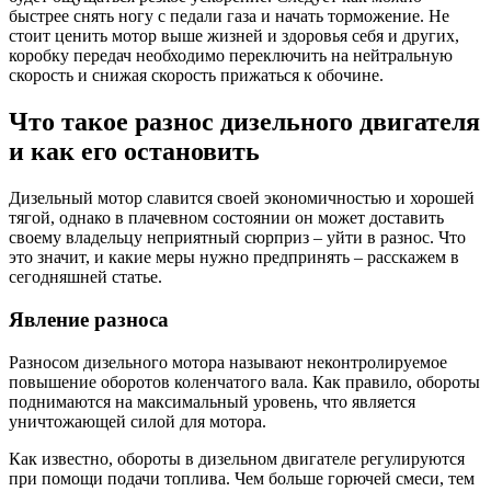
быстрее снять ногу с педали газа и начать торможение. Не
стоит ценить мотор выше жизней и здоровья себя и других,
коробку передач необходимо переключить на нейтральную
скорость и снижая скорость прижаться к обочине.
Что такое разнос дизельного двигателя
и как его остановить
Дизельный мотор славится своей экономичностью и хорошей
тягой, однако в плачевном состоянии он может доставить
своему владельцу неприятный сюрприз – уйти в разнос. Что
это значит, и какие меры нужно предпринять – расскажем в
сегодняшней статье.
Явление разноса
Разносом дизельного мотора называют неконтролируемое
повышение оборотов коленчатого вала. Как правило, обороты
поднимаются на максимальный уровень, что является
уничтожающей силой для мотора.
Как известно, обороты в дизельном двигателе регулируются
при помощи подачи топлива. Чем больше горючей смеси, тем