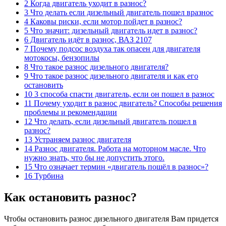
2 Когда двигатель уходит в разнос?
3 Что делать если дизельный двигатель пошел вразнос
4 Каковы риски, если мотор пойдет в разнос?
5 Что значит: дизельный двигатель идет в разнос?
6 Двигатель идёт в разнос, ВАЗ 2107
7 Почему подсос воздуха так опасен для двигателя
мотокосы, бензопилы
8 Что такое разнос дизельного двигателя?
9 Что такое разнос дизельного двигателя и как его
остановить
10 3 способа спасти двигатель, если он пошел в разнос
11 Почему уходит в разнос двигатель? Способы решения
проблемы и рекомендации
12 Что делать, если дизельный двигатель пошел в
разнос?
13 Устраняем разнос двигателя
14 Разнос двигателя. Работа на моторном масле. Что
нужно знать, что бы не допустить этого.
15 Что означает термин «двигатель пошёл в разнос»?
16 Турбина
Как остановить разнос?
Чтобы остановить разнос дизельного двигателя Вам придется