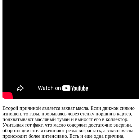
Второй причиной является захват масла. Если движок сильно
изношен, то газы, прорываясь через стенку поршня в картер,
подхватывают масляный туман и выносят его в коллектор.
Учитывая тот факт, что масло содержит достаточно энергии,
обороты двигателя начинают резко возрастать, а захват масла
происходит более интенсивно. Есть и еще одна причина,