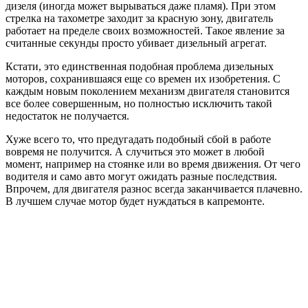
дизеля (иногда может вырываться даже пламя). При этом
стрелка на тахометре заходит за красную зону, двигатель
работает на пределе своих возможностей. Такое явление за
считанные секунды просто убивает дизельный агрегат.
Кстати, это единственная подобная проблема дизельных
моторов, сохранившаяся еще со времен их изобретения. С
каждым новым поколением механизм двигателя становится
все более совершенным, но полностью исключить такой
недостаток не получается.
Хуже всего то, что предугадать подобный сбой в работе
вовремя не получится. А случиться это может в любой
момент, например на стоянке или во время движения. От чего
водителя и само авто могут ожидать разные последствия.
Впрочем, для двигателя разнос всегда заканчивается плачевно.
В лучшем случае мотор будет нуждаться в капремонте.