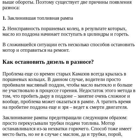
выше обороты. Поэтому существует две причины появления
разноса:
1.
Заклинившая топливная рампа
2.
Неисправность поршневых колец, в результате которых,
масло из поддона начинает поступать в цилиндры и гореть.
В сложившейся ситуации есть несколько способов остановить
мотор и отправиться на ремонт.
Как остановить дизель в разносе?
Проблема еще со времен старых Камазов всегда крылась в
поршневых кольцах. В данном случае, водители просто
пробивали масляный поддон, чтобы масло вытекло и больше
не участвовало в процессе горения. Недостаток этого метода в
том, что пробить дыру в поддоне – занятие очень сложное и
вообще, проблема может оказаться в рампе. А тратить время
на пробитие поддона еще и зря – ведет к смерти двигателя.
Заклинивание рампы предотвращали следующим образом:
просто перекусывали трубки подачи топлива. Мотор
останавливался из-за нехватки горючего. Способ тоже имеет
место быть, но не в случае с маслом, да и трубки, порой,