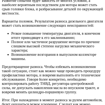
Развитие событий будет зависеть от многих условий, а
наиболее вероятным последствием для мотора может стать
срыв головки блока, и разбрасывание деталей по окружающей
местности.
Варианты поломок. Результатом разноса дизельного двигателя
может стать возникновение следующих неисправностей:
Резкое повышение температуры двигателя, в конечном
итоге приводящее к его заклиниванию;
Полное или частичное разрушение мотора по причине
слишком высокой степени нагрузки механического
характера;
Возникновение возгорания в выпускном коллекторе
машины.
Предотвращение разноса. Чтобы избежать возникновения
такой ситуации, стоит как можно чаще проводить процедуру
профилактики мотора, и вовремя выполнять его техническое
обслуживание. Говоря более конкретно, необходимо
контролировать работу ТНВД, регулятора центробежной
силы, не допускать накопления масла во впускном тракте, и
вовремя менять цилиндро-поршневую группу.
Итог. При нахождении в момент разноса за рулем автомобиля,
будет ощущаться резкое ускорение. Следует как можно