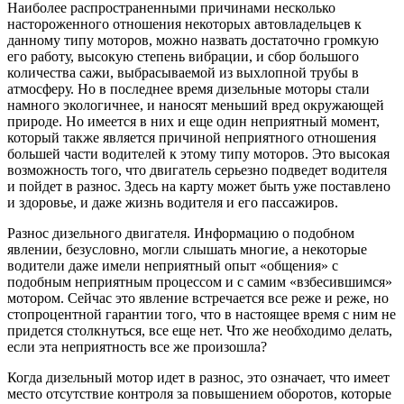
Наиболее распространенными причинами несколько
настороженного отношения некоторых автовладельцев к
данному типу моторов, можно назвать достаточно громкую
его работу, высокую степень вибрации, и сбор большого
количества сажи, выбрасываемой из выхлопной трубы в
атмосферу. Но в последнее время дизельные моторы стали
намного экологичнее, и наносят меньший вред окружающей
природе. Но имеется в них и еще один неприятный момент,
который также является причиной неприятного отношения
большей части водителей к этому типу моторов. Это высокая
возможность того, что двигатель серьезно подведет водителя
и пойдет в разнос. Здесь на карту может быть уже поставлено
и здоровье, и даже жизнь водителя и его пассажиров.
Разнос дизельного двигателя. Информацию о подобном
явлении, безусловно, могли слышать многие, а некоторые
водители даже имели неприятный опыт «общения» с
подобным неприятным процессом и с самим «взбесившимся»
мотором. Сейчас это явление встречается все реже и реже, но
стопроцентной гарантии того, что в настоящее время с ним не
придется столкнуться, все еще нет. Что же необходимо делать,
если эта неприятность все же произошла?
Когда дизельный мотор идет в разнос, это означает, что имеет
место отсутствие контроля за повышением оборотов, которые