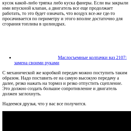
кусок какой-либо тряпка либо куска фанеры. Если вы закрыли
ими впускной клапан, а двигатель все еще продолжает
работать, то это будет означать, что воздух все-же где-то
просачивается по периметру и этого вполне достаточно для
сгорания топлива в цилиндрах.
Маслосъемные колпачки ваз 2107:
замена своими руками
С механической же коробкой передач можно поступить таким
образом. Надо поставить ее на самую высокую передачу а
далее, резко нажать на тормоз и резко отпустить сцепление.
Это должно создать большое сопротивление и двигатель
должен заглохнуть.
Надеемся друзья, что у вас все получится.