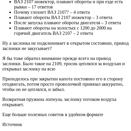
ВАЗ 2107 инжектор, плавают обороты и при езде есть
рывки – 17 ответов
Почему глохнет ВАЗ 2107? – 4 ответа
Плавают обороты ВАЗ 2107 инжектор – 3 ответа
После запуска плавают обороты двигателя – 3 ответа
Плавают обороты на холостых с 1200 до 2000 на
горячий двигатель ВАЗ 2107 – 2 ответа
Ну а заслонка не подклинивает в открытом состоянии, привод
заслонки не закусывает?
Я бы тоже обратил внимание прежде всего на привод
заслонки. Было такое на 2109, тросик цеплялся за воздухан и
открывал заслонку на всю
Приходилось при закрытии капота постоянно его в сторону
отодвигать, потом просто проволочкой привязал аккуратно,
чтобы он не цеплялся, и забыл.
Возвратная пружина лопнула, заслонку потоком воздуха
открывает.
Еще больше полезных советов в удобном формате
Источник