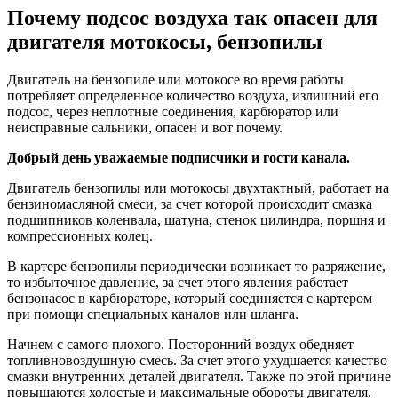
Почему подсос воздуха так опасен для
двигателя мотокосы, бензопилы
Двигатель на бензопиле или мотокосе во время работы
потребляет определенное количество воздуха, излишний его
подсос, через неплотные соединения, карбюратор или
неисправные сальники, опасен и вот почему.
Добрый день уважаемые подписчики и гости канала.
Двигатель бензопилы или мотокосы двухтактный, работает на
бензиномасляной смеси, за счет которой происходит смазка
подшипников коленвала, шатуна, стенок цилиндра, поршня и
компрессионных колец.
В картере бензопилы периодически возникает то разряжение,
то избыточное давление, за счет этого явления работает
бензонасос в карбюраторе, который соединяется с картером
при помощи специальных каналов или шланга.
Начнем с самого плохого. Посторонний воздух обедняет
топливновоздушную смесь. За счет этого ухудшается качество
смазки внутренних деталей двигателя. Также по этой причине
повышаются холостые и максимальные обороты двигателя.