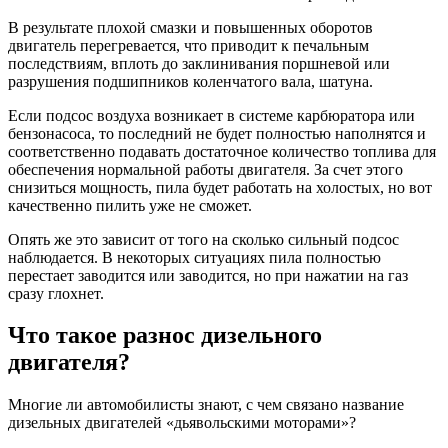
В результате плохой смазки и повышенных оборотов
двигатель перегревается, что приводит к печальным
последствиям, вплоть до заклинивания поршневой или
разрушения подшипников коленчатого вала, шатуна.
Если подсос воздуха возникает в системе карбюратора или
бензонасоса, то последний не будет полностью наполнятся и
соответственно подавать достаточное количество топлива для
обеспечения нормальной работы двигателя. За счет этого
снизиться мощность, пила будет работать на холостых, но вот
качественно пилить уже не сможет.
Опять же это зависит от того на сколько сильный подсос
наблюдается. В некоторых ситуациях пила полностью
перестает заводится или заводится, но при нажатии на газ
сразу глохнет.
Что такое разнос дизельного
двигателя?
Многие ли автомобилисты знают, с чем связано название
дизельных двигателей «дьявольскими моторами»?