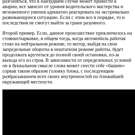
разгоняться, что в наихудшем случае может привести к
аварии, все зависит от уровня водительского мастерства и
мгновенного умения адекватно реагировать на экстремально
развивающуюся ситуацию. Если с этим все в порядке, то и
последствия не смогут выйти за грани разумного.
Второй пример. Если, данное происшествие приключилось на
стоянке/парковке, в общем тогда, когда автомобиль работая
стоял на нейтральном режиме, то мотор, выйдя на свои
запредельные обороты в нештатном режиме работы, будет
продолжать крутиться до полной своей остановки, из-за
выхода его из строя. В зависимости от определенных условий
он в буквальном смысле слова может снести себе «башню»
сорвав таким образом головку блока, с последующим
разбрасыванием всех своих внутренностей по ближайшей
окружающей местности.