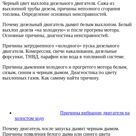
Черный цвет выхлопа дизельного двигателя. Сажа из
выхлопной трубы дизеля, причины неполного сгорания
топлива. Определение основных неисправностей.
Почему дизельный двигатель дымит белым выхлопом. Белый
выхлоп дизеля «на холодную» и после прогрева мотора.
Основные причины, диагностика неисправностей.
Причины затрудненного «холодного» пуска дизельного
двигателя. Компрессия, свечи накаливания, дизельные
форсунки, ТНВД, парафин или вода в топливной системе.
Причины дымления холодного и прогретого мотора белым,
сизым, синим и черным дымом. Диагностика по цвету
выхлопных газов. Как самому найти причину.
Причины вибрации двигателя на
холостом ходу
Почему двигатель после запуска дымит черным дымом.
Причины появления белого дыма или синего цвета