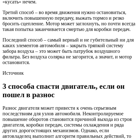
«кусать» нечем.
Третий способ – во время движения нужно остановиться,
включить повышенную передачу, выжать тормоз и резко
бросить сцепление. Мотор может заглохнуть, но почти всегда
такая попытка заканчивается смертью для коробки передач.
Последний способ – самый верный и не губительный ни для
каких элементов автомобиля – закрыть тряпкой систему
забора воздуха – это может быть патрубок воздушного
фильтра. Без воздуха солярка не загорится, а значит, и мотор
остановится.
Источник
3 способа спасти двигатель, если он
пошел в разнос
Разнос двигателя может привести к очень серьезным
последствиям для узлов автомобиля. Неконтролируемое
повышение оборотов становится причиной выхода из строя
двигателя, коробки передач, системы охлаждения и ряда
других дорогостоящих механизмов. Однако, если
автовладелец выполнит алгоритм правильных действий, то