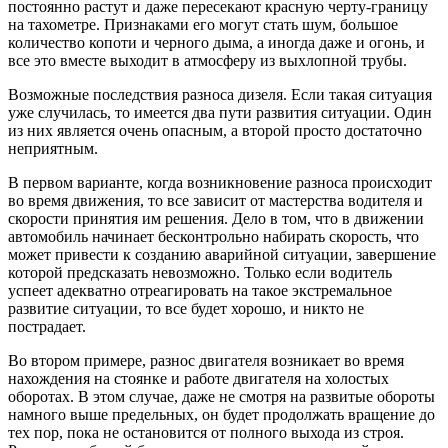
постоянно растут и даже пересекают красную черту-границу
на тахометре. Признаками его могут стать шум, большое
количество копоти и черного дыма, а иногда даже и огонь, и
все это вместе выходит в атмосферу из выхлопной трубы.
Возможные последствия разноса дизеля. Если такая ситуация
уже случилась, то имеется два пути развития ситуации. Один
из них является очень опасным, а второй просто достаточно
неприятным.
В первом варианте, когда возникновение разноса происходит
во время движения, то все зависит от мастерства водителя и
скорости принятия им решения. Дело в том, что в движении
автомобиль начинает бесконтрольно набирать скорость, что
может привести к созданию аварийной ситуации, завершение
которой предсказать невозможно. Только если водитель
успеет адекватно отреагировать на такое экстремальное
развитие ситуации, то все будет хорошо, и никто не
пострадает.
Во втором примере, разнос двигателя возникает во время
нахождения на стоянке и работе двигателя на холостых
оборотах. В этом случае, даже не смотря на развитые обороты
намного выше предельных, он будет продолжать вращение до
тех пор, пока не остановится от полного выхода из строя.