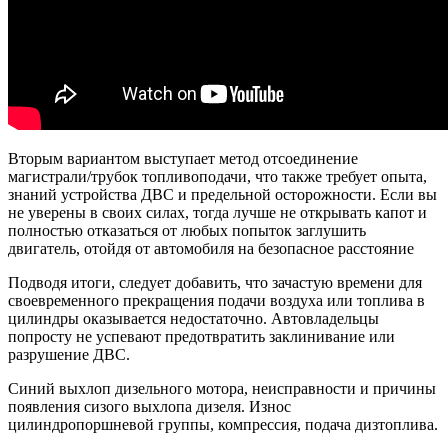
Вторым вариантом выступает метод отсоединение
магистрали/трубок топливоподачи, что также требует опыта,
знаний устройства ДВС и предельной осторожности. Если вы
не уверены в своих силах, тогда лучше не открывать капот и
полностью отказаться от любых попыток заглушить
двигатель, отойдя от автомобиля на безопасное расстояние
Подводя итоги, следует добавить, что зачастую времени для
своевременного прекращения подачи воздуха или топлива в
цилиндры оказывается недостаточно. Автовладельцы
попросту не успевают предотвратить заклинивание или
разрушение ДВС.
Синий выхлоп дизельного мотора, неисправности и причины
появления сизого выхлопа дизеля. Износ
цилиндропоршневой группы, компрессия, подача дизтоплива.