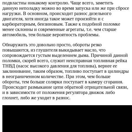
подвластны никакому контролю. Чаще всего, заметить
данную неполадку можно во время запуска или же при сбросе
нагрузки. В основном, происходит разнос дизельного
двигателя, хотя иногда такое может произойти и с
карбюраторным, бензиновым. Также к подобной поломке
менее склонны и современные агрегаты, т.е. чем старше
автомобиль, тем больше вероятность проблемы.
Обнаружить это довольно просто, обороты резко
повышаются, из глушителя выкидывает масло, что
сопровождается густым выделением дыма. Причиной данной
поломки, скорей всего, служит неисправная топливная рейка
ТНВД (насос высокого давления для топлива), вернее ее
заклинивание, таким образом, топливо поступает в цилиндры
в неограниченном количестве. При этом, чем больше
обороты, тем больше солярки поступает в камеру сгорания.
Происходит размыкание цепи обратной отрицательной связи,
и в зависимости от положения регулятора движок либо
глохнет, либо же уходит в разнос.