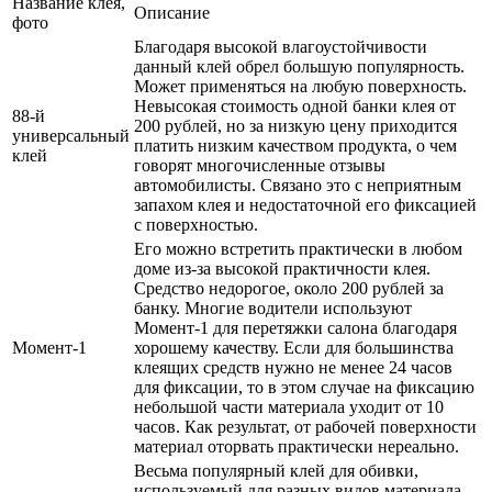
Название клея,
Описание
фото
Благодаря высокой влагоустойчивости
данный клей обрел большую популярность.
Может применяться на любую поверхность.
Невысокая стоимость одной банки клея от
88-й
200 рублей, но за низкую цену приходится
универсальный
платить низким качеством продукта, о чем
клей
говорят многочисленные отзывы
автомобилисты. Связано это с неприятным
запахом клея и недостаточной его фиксацией
с поверхностью.
Его можно встретить практически в любом
доме из-за высокой практичности клея.
Средство недорогое, около 200 рублей за
банку. Многие водители используют
Момент-1 для перетяжки салона благодаря
Момент-1
хорошему качеству. Если для большинства
клеящих средств нужно не менее 24 часов
для фиксации, то в этом случае на фиксацию
небольшой части материала уходит от 10
часов. Как результат, от рабочей поверхности
материал оторвать практически нереально.
Весьма популярный клей для обивки,
используемый для разных видов материала.