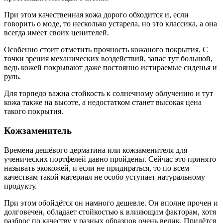
При этом качественная кожа дорого обходится и, если
говорить о моде, то несколько устарела, но это классика, а она
всегда имеет своих ценителей.
Особенно стоит отметить прочность кожаного покрытия. С
точки зрения механических воздействий, запас тут большой,
ведь кожей покрывают даже постоянно истираемые сиденья и
руль.
Для торпедо важна стойкость к солнечному облучению и тут
кожа также на высоте, а недостатком станет высокая цена
такого покрытия.
Кожзаменитель
Времена дешёвого дерматина или кожзаменителя для
ученических портфелей давно пройдены. Сейчас это принято
называть экокожей, и если не придираться, то по всем
качествам такой материал не особо уступает натуральному
продукту.
При этом обойдётся он намного дешевле. Он вполне прочен и
долговечен, обладает стойкостью к влияющим факторам, хотя
разброс по качеству у разных образцов очень велик. Придётся