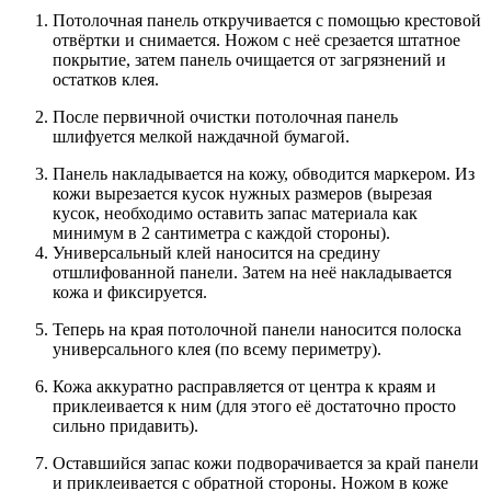
Потолочная панель откручивается с помощью крестовой
отвёртки и снимается. Ножом с неё срезается штатное
покрытие, затем панель очищается от загрязнений и
остатков клея.
После первичной очистки потолочная панель
шлифуется мелкой наждачной бумагой.
Панель накладывается на кожу, обводится маркером. Из
кожи вырезается кусок нужных размеров (вырезая
кусок, необходимо оставить запас материала как
минимум в 2 сантиметра с каждой стороны).
Универсальный клей наносится на средину
отшлифованной панели. Затем на неё накладывается
кожа и фиксируется.
Теперь на края потолочной панели наносится полоска
универсального клея (по всему периметру).
Кожа аккуратно расправляется от центра к краям и
приклеивается к ним (для этого её достаточно просто
сильно придавить).
Оставшийся запас кожи подворачивается за край панели
и приклеивается с обратной стороны. Ножом в коже