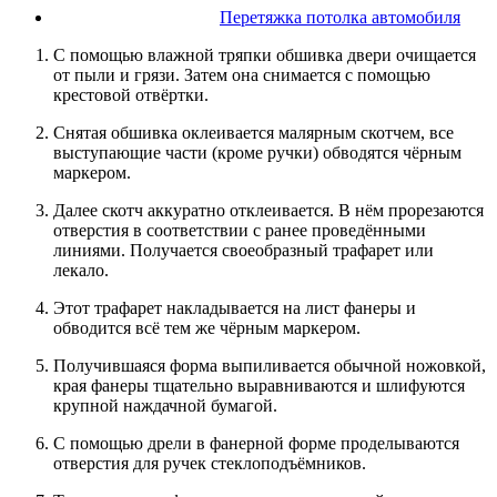
Перетяжка потолка автомобиля
С помощью влажной тряпки обшивка двери очищается
от пыли и грязи. Затем она снимается с помощью
крестовой отвёртки.
Снятая обшивка оклеивается малярным скотчем, все
выступающие части (кроме ручки) обводятся чёрным
маркером.
Далее скотч аккуратно отклеивается. В нём прорезаются
отверстия в соответствии с ранее проведёнными
линиями. Получается своеобразный трафарет или
лекало.
Этот трафарет накладывается на лист фанеры и
обводится всё тем же чёрным маркером.
Получившаяся форма выпиливается обычной ножовкой,
края фанеры тщательно выравниваются и шлифуются
крупной наждачной бумагой.
С помощью дрели в фанерной форме проделываются
отверстия для ручек стеклоподъёмников.