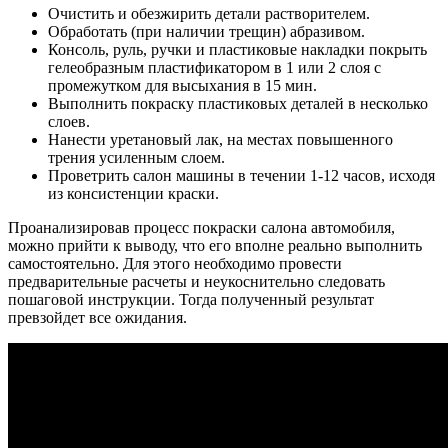
Очистить и обезжирить детали растворителем.
Обработать (при наличии трещин) абразивом.
Консоль, руль, ручки и пластиковые накладки покрыть
гелеобразным пластификатором в 1 или 2 слоя с
промежутком для высыхания в 15 мин.
Выполнить покраску пластиковых деталей в несколько
слоев.
Нанести уретановый лак, на местах повышенного
трения усиленным слоем.
Проветрить салон машины в течении 1-12 часов, исходя
из консистенции краски.
Проанализировав процесс покраски салона автомобиля,
можно прийти к выводу, что его вполне реально выполнить
самостоятельно. Для этого необходимо провести
предварительные расчеты и неукоснительно следовать
пошаговой инструкции. Тогда полученный результат
превзойдет все ожидания.