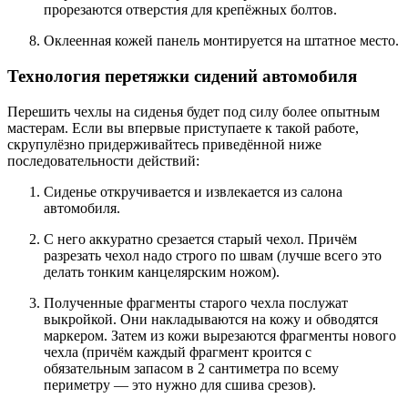
прорезаются отверстия для крепёжных болтов.
Оклеенная кожей панель монтируется на штатное место.
Технология перетяжки сидений автомобиля
Перешить чехлы на сиденья будет под силу более опытным
мастерам. Если вы впервые приступаете к такой работе,
скрупулёзно придерживайтесь приведённой ниже
последовательности действий:
Сиденье откручивается и извлекается из салона
автомобиля.
С него аккуратно срезается старый чехол. Причём
разрезать чехол надо строго по швам (лучше всего это
делать тонким канцелярским ножом).
Полученные фрагменты старого чехла послужат
выкройкой. Они накладываются на кожу и обводятся
маркером. Затем из кожи вырезаются фрагменты нового
чехла (причём каждый фрагмент кроится с
обязательным запасом в 2 сантиметра по всему
периметру — это нужно для сшива срезов).