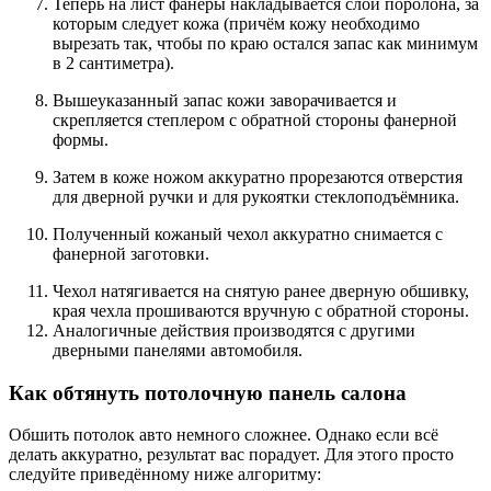
Теперь на лист фанеры накладывается слой поролона, за
которым следует кожа (причём кожу необходимо
вырезать так, чтобы по краю остался запас как минимум
в 2 сантиметра).
Вышеуказанный запас кожи заворачивается и
скрепляется степлером с обратной стороны фанерной
формы.
Затем в коже ножом аккуратно прорезаются отверстия
для дверной ручки и для рукоятки стеклоподъёмника.
Полученный кожаный чехол аккуратно снимается с
фанерной заготовки.
Чехол натягивается на снятую ранее дверную обшивку,
края чехла прошиваются вручную с обратной стороны.
Аналогичные действия производятся с другими
дверными панелями автомобиля.
Как обтянуть потолочную панель салона
Обшить потолок авто немного сложнее. Однако если всё
делать аккуратно, результат вас порадует. Для этого просто
следуйте приведённому ниже алгоритму: