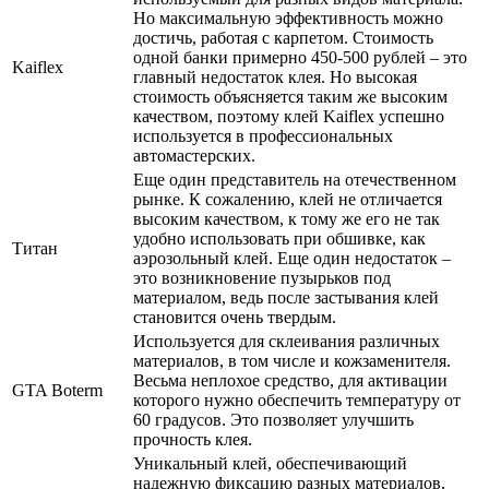
Но максимальную эффективность можно
достичь, работая с карпетом. Стоимость
одной банки примерно 450-500 рублей – это
Kaiflex
главный недостаток клея. Но высокая
стоимость объясняется таким же высоким
качеством, поэтому клей Kaiflex успешно
используется в профессиональных
автомастерских.
Еще один представитель на отечественном
рынке. К сожалению, клей не отличается
высоким качеством, к тому же его не так
удобно использовать при обшивке, как
Титан
аэрозольный клей. Еще один недостаток –
это возникновение пузырьков под
материалом, ведь после застывания клей
становится очень твердым.
Используется для склеивания различных
материалов, в том числе и кожзаменителя.
Весьма неплохое средство, для активации
GTA Boterm
которого нужно обеспечить температуру от
60 градусов. Это позволяет улучшить
прочность клея.
Уникальный клей, обеспечивающий
надежную фиксацию разных материалов,