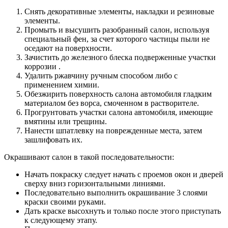
Снять декоративные элементы, накладки и резиновые
элементы.
Промыть и высушить разобранный салон, используя
специальный фен, за счет которого частицы пыли не
оседают на поверхности.
Зачистить до железного блеска подверженные участки
коррозии .
Удалить ржавчину ручным способом либо с
применением химии.
Обезжирить поверхность салона автомобиля гладким
материалом без ворса, смоченном в растворителе.
Прогрунтовать участки салона автомобиля, имеющие
вмятины или трещины.
Нанести шпатлевку на поврежденные места, затем
зашлифовать их.
Окрашивают салон в такой последовательности:
Начать покраску следует начать с проемов окон и дверей
сверху вниз горизонтальными линиями.
Последовательно выполнить окрашивание 3 слоями
краски своими руками.
Дать краске высохнуть и только после этого приступать
к следующему этапу.