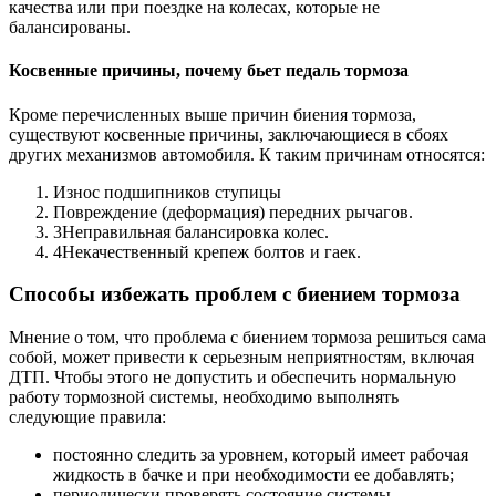
качества или при поездке на колесах, которые не
балансированы.
Косвенные причины, почему бьет педаль тормоза
Кроме перечисленных выше причин биения тормоза,
существуют косвенные причины, заключающиеся в сбоях
других механизмов автомобиля. К таким причинам относятся:
Износ подшипников ступицы
Повреждение (деформация) передних рычагов.
3Неправильная балансировка колес.
4Некачественный крепеж болтов и гаек.
Способы избежать проблем с биением тормоза
Мнение о том, что проблема с биением тормоза решиться сама
собой, может привести к серьезным неприятностям, включая
ДТП. Чтобы этого не допустить и обеспечить нормальную
работу тормозной системы, необходимо выполнять
следующие правила:
постоянно следить за уровнем, который имеет рабочая
жидкость в бачке и при необходимости ее добавлять;
периодически проверять состояние системы