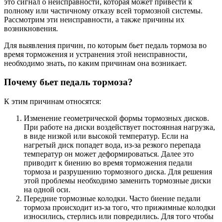
это сигнал о неисправности, которая может привести к
полному или частичному отказу всей тормозной системы.
Рассмотрим эти неисправности, а также причины их
возникновения.
Для выявления причин, по которым бьет педаль тормоза во
время торможения и устранения этой неисправности,
необходимо знать, по каким причинам она возникает.
Почему бьет педаль тормоза?
К этим причинам относятся:
Изменение геометрической формы тормозных дисков.
При работе на диски воздействует постоянная нагрузка,
в виде низкой или высокой температур. Если на
нагретый диск попадет вода, из-за резкого перепада
температур он может деформироваться. Далее это
приводит к биению во время торможения педали
тормоза и разрушению тормозного диска. Для решения
этой проблемы необходимо заменить тормозные диски
на одной оси.
Передние тормозные колодки. Часто биение педали
тормоза происходит из-за того, что прижимные колодки
износились, стерлись или повредились. Для того чтобы