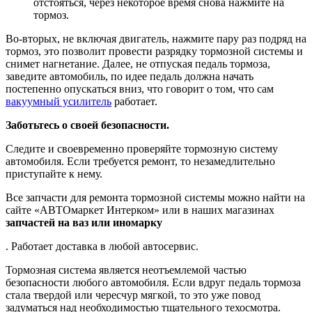
отстояться, через некоторое время снова нажмите на
тормоз.
Во-вторых, не включая двигатель, нажмите пару раз подряд на
тормоз, это позволит провести разрядку тормозной системы и
снимет нагнетание. Далее, не отпуская педаль тормоза,
заведите автомобиль, по идее педаль должна начать
постепенно опускаться вниз, что говорит о том, что сам
вакуумный усилитель
работает.
Заботьтесь о своей безопасности.
Следите и своевременно проверяйте тормозную систему
автомобиля. Если требуется ремонт, то незамедлительно
приступайте к нему.
Все запчасти для ремонта тормозной системы можно найти на
сайте «АВТОмаркет Интерком» или в наших магазинах
запчастей на ваз или иномарку
. Работает доставка в любой автосервис.
Тормозная система является неотъемлемой частью
безопасности любого автомобиля. Если вдруг педаль тормоза
стала твердой или чересчур мягкой, то это уже повод
задуматься над необходимостью тщательного техосмотра.