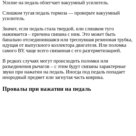
Усилие на педаль облегчает вакуумный усилитель.
Слишком тугая педаль тормоза — проверьте вакуумный
усилитель.
Значит, если педаль стала твердой, или слишком туго
нажимается – причина связана с ним. Это может быть
банально отсоединившаяся или треснувшая резиновая трубка,
идущая от выпускного коллектора двигателя. Или поломка
самого ВУ, чаще всего связанная с его разгерметизацией.
В редких случаях могут происходить поломки или
разъединения рычагов – с этим будут связаны характерные
звуки при нажатии на педаль. Иногда под педаль попадает
инородный предмет или загнутая часть коврика.
Провалы при нажатии на педаль