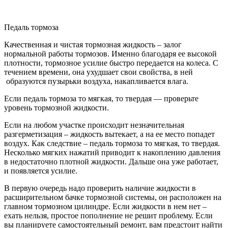
Педаль тормоза
Качественная и чистая тормозная жидкость – залог
нормальной работы тормозов. Именно благодаря ее высокой
плотности, тормозное усилие быстро передается на колеса. С
течением времени, она ухудшает свои свойства, в ней
образуются пузырьки воздуха, накапливается влага.
Если педаль тормоза то мягкая, то твердая — проверьте
уровень тормозной жидкости.
Если на любом участке происходит незначительная
разгерметизация – жидкость вытекает, а на ее место попадет
воздух. Как следствие – педаль тормоза то мягкая, то твердая.
Несколько мягких нажатий приводит к накоплению давления
в недостаточно плотной жидкости. Дальше она уже работает,
и появляется усилие.
В первую очередь надо проверить наличие жидкости в
расширительном бачке тормозной системы, он расположен на
главном тормозном цилиндре. Если жидкости в нем нет –
ехать нельзя, простое пополнение не решит проблему. Если
вы планируете самостоятельный ремонт, вам предстоит найти