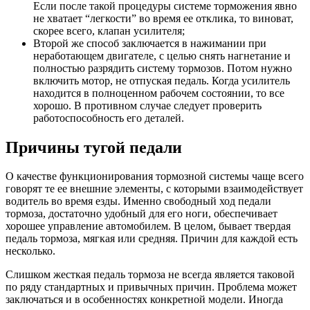
Если после такой процедуры системе торможения явно
не хватает “легкости” во время ее отклика, то виноват,
скорее всего, клапан усилителя;
Второй же способ заключается в нажимании при
неработающем двигателе, с целью снять нагнетание и
полностью разрядить систему тормозов. Потом нужно
включить мотор, не отпуская педаль. Когда усилитель
находится в полноценном рабочем состоянии, то все
хорошо. В противном случае следует проверить
работоспособность его деталей.
Причины тугой педали
О качестве функционирования тормозной системы чаще всего
говорят те ее внешние элементы, с которыми взаимодействует
водитель во время езды. Именно свободный ход педали
тормоза, достаточно удобный для его ноги, обеспечивает
хорошее управление автомобилем. В целом, бывает твердая
педаль тормоза, мягкая или средняя. Причин для каждой есть
несколько.
Слишком жесткая педаль тормоза не всегда является таковой
по ряду стандартных и привычных причин. Проблема может
заключаться и в особенностях конкретной модели. Иногда