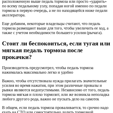
расположенную выше педаль тормоза или просто «ударить»
по всему педальному узлу, попадая ногой именно по педали
тормоза в первую очередь, а не по находящейся ниже педали
акселератора.
Еще добавим, некоторые владельцы считают, что педаль
тормоза размещают выше для того, чтобы увеличить ее ход, а
также с учетом необходимости большего усилия (рычага).
Стоит ли беспокоиться, если тугая или
мягкая педаль тормоза после
прокачки?
Производитель предусмотрел, чтобы педаль тормоза
нажималась максимально легко и удобно
Важно, чтобы отсутствовала нужда прилагать значительные
усилия во время нажатия, при этом различные провалы и
рывки являются недопустимыми. Независимо от того, педаль
тормоза мягкая и плохо тормозит, или же возникла неполадка
любого другого рода, важно не пускать дело на самотек
В общем, если педаль тормоза проваливается, то срочно надо
ехать на СТО или самостоятельно долить тормозной