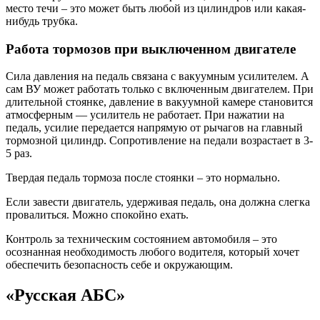
место течи – это может быть любой из цилиндров или какая-
нибудь трубка.
Работа тормозов при выключенном двигателе
Сила давления на педаль связана с вакуумным усилителем. А
сам ВУ может работать только с включенным двигателем. При
длительной стоянке, давление в вакуумной камере становится
атмосферным — усилитель не работает. При нажатии на
педаль, усилие передается напрямую от рычагов на главный
тормозной цилиндр. Сопротивление на педали возрастает в 3-
5 раз.
Твердая педаль тормоза после стоянки – это нормально.
Если завести двигатель, удерживая педаль, она должна слегка
провалиться. Можно спокойно ехать.
Контроль за техническим состоянием автомобиля – это
осознанная необходимость любого водителя, который хочет
обеспечить безопасность себе и окружающим.
«Русская АБС»