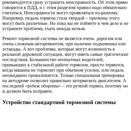
рекомендуется сразу устранить неисправность. Об этом прямо
говорится в ПДД, и с этим разделом правил надо обязательно
считаться. Неисправности могут проявляться по-разному.
Например, педаль тормоза стала твердой – причины этого
могут быть различные. Но пока вы не поймете в чем дело и не
устраните проблему, ехать никуда нельзя.
Ремонт тормозной системы не является очень дорогим или
очень сложным авторемонтом, при наличии подъемника или
эстакады. А вот проблемы, которые могут возникнуть в
реальной дорожной ситуации, могут иметь самые трагические
последствия. Большинство неопытных водителей,
привыкших к стабильной работе тормозов, просто теряются,
когда машина не тормозит при обычном усилии, или педаль
неожиданно проваливается. Только специальная тренировка
на автодроме позволит правильно затормозить двигателем. А
последний «рубеж обороны» – это ручной тормоз, поэтому он
и должен быть исправен.
Устройство стандартной тормозной системы