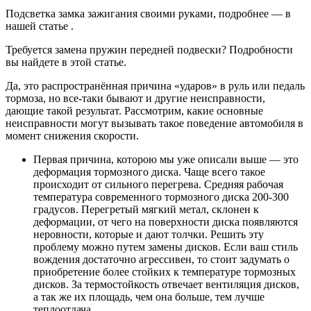
Подсветка замка зажигания своими руками, подробнее — в
нашей статье .
Требуется замена пружин передней подвески? Подробности
вы найдете в этой статье.
Да, это распространённая причина «ударов» в руль или педаль
тормоза, но все-таки бывают и другие неисправности,
дающие такой результат. Рассмотрим, какие основные
неисправности могут вызывать такое поведение автомобиля в
момент снижения скорости.
Первая причина, которою мы уже описали выше — это
деформация тормозного диска. Чаще всего такое
происходит от сильного перегрева. Средняя рабочая
температура современного тормозного диска 200-300
градусов. Перегретый мягкий метал, склонен к
деформации, от чего на поверхности диска появляются
неровности, которые и дают толчки. Решить эту
проблему можно путем замены дисков. Если ваш стиль
вождения достаточно агрессивен, то стоит задумать о
приобретение более стойких к температуре тормозных
дисков. За термостойкость отвечает вентиляция дисков,
а так же их площадь, чем она больше, тем лучше
теплоотдача.