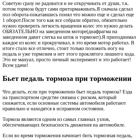
Советую сразу не радоватся и не откручивать от души, т.к.
потом тормоза будут сами притормаживать.Я сначала сделал
пол оборота-покатавшись понял что можно еще и сделал еще
1 оборот.После того как все собрали обратно, обязательно
нужно проверить легкость вращения колес это нужно делать
ОБЯЗАТЕЛЬНО на заведенном моторе(диафрагма на
заведенном давит слегка на шток и тормозит).Я приподнимал
каждое из колес и прокручивал, в это время мотор работал. В
итоге стало все отлично, стоит только положить ногу на
педаль и уже тормозим и нет этого проклятого лишнего хода.
Это не мануал, просто личный эксперимент и это работает!
Всем удачи!
Бьет педаль тормоза при торможении
Что делать, если при торможении бьет педаль тормоза? Езда
на транспортном средстве связана с риском, который
снижается, если основные системы автомобиля работают
правильно и находятся в исправном состоянии.
Тормоза являются одним из самых главных узлов,
обеспечивающих безопасность движения на автомобиле.
Если во время торможения начинает бить тормозная педаль,