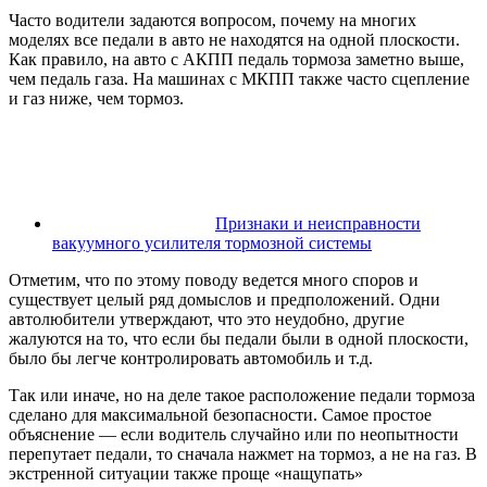
Часто водители задаются вопросом, почему на многих
моделях все педали в авто не находятся на одной плоскости.
Как правило, на авто с АКПП педаль тормоза заметно выше,
чем педаль газа. На машинах с МКПП также часто сцепление
и газ ниже, чем тормоз.
Признаки и неисправности
вакуумного усилителя тормозной системы
Отметим, что по этому поводу ведется много споров и
существует целый ряд домыслов и предположений. Одни
автолюбители утверждают, что это неудобно, другие
жалуются на то, что если бы педали были в одной плоскости,
было бы легче контролировать автомобиль и т.д.
Так или иначе, но на деле такое расположение педали тормоза
сделано для максимальной безопасности. Самое простое
объяснение — если водитель случайно или по неопытности
перепутает педали, то сначала нажмет на тормоз, а не на газ. В
экстренной ситуации также проще «нащупать»