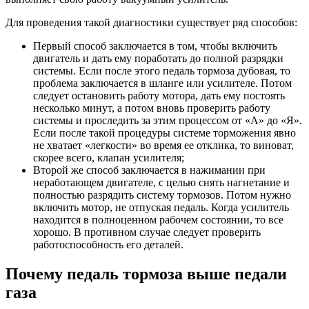
Для проведения такой диагностики существует ряд способов:
Первый способ заключается в том, чтобы включить
двигатель и дать ему поработать до полной разрядки
системы. Если после этого педаль тормоза дубовая, то
проблема заключается в шланге или усилителе. Потом
следует остановить работу мотора, дать ему постоять
несколько минут, а потом вновь проверить работу
системы и проследить за этим процессом от «А» до «Я».
Если после такой процедуры системе торможения явно
не хватает «легкости» во время ее отклика, то виноват,
скорее всего, клапан усилителя;
Второй же способ заключается в нажимании при
неработающем двигателе, с целью снять нагнетание и
полностью разрядить систему тормозов. Потом нужно
включить мотор, не отпуская педаль. Когда усилитель
находится в полноценном рабочем состоянии, то все
хорошо. В противном случае следует проверить
работоспособность его деталей.
Почему педаль тормоза выше педали
газа