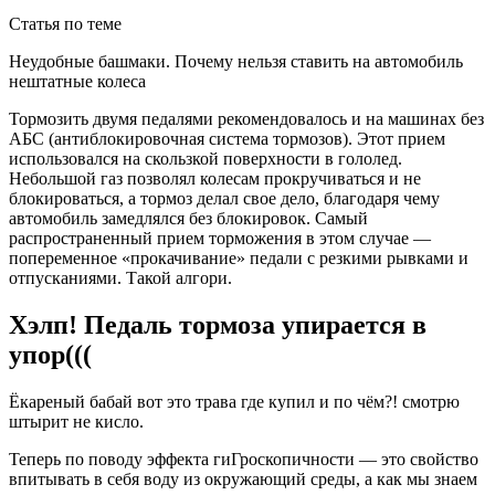
Статья по теме
Неудобные башмаки. Почему нельзя ставить на автомобиль
нештатные колеса
Тормозить двумя педалями рекомендовалось и на машинах без
АБС (антиблокировочная система тормозов). Этот прием
использовался на скользкой поверхности в гололед.
Небольшой газ позволял колесам прокручиваться и не
блокироваться, а тормоз делал свое дело, благодаря чему
автомобиль замедлялся без блокировок. Самый
распространенный прием торможения в этом случае —
попеременное «прокачивание» педали с резкими рывками и
отпусканиями. Такой алгори.
Хэлп! Педаль тормоза упирается в
упор(((
Ёкареный бабай вот это трава где купил и по чём?! смотрю
штырит не кисло.
Теперь по поводу эффекта гиГроскопичности — это свойство
впитывать в себя воду из окружающий среды, а как мы знаем