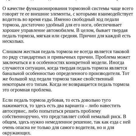
О качестве функционирования тормозной системы чаще всего
говорят те ее внешние элементы, с которыми взаимодействует
водитель во время езды. Именно свободный ход педали
тормоза, достаточно удобный для его ноги, обеспечивает
хорошее управление автомобилем. В целом, бывает твердая
педаль тормоза, мягкая или средняя. Причин для каждой есть
несколько.
Слишком жесткая педаль тормоза не всегда является таковой
по ряду стандартных и привычных причин. Проблема может
заключаться и в особенностях конкретной модели. Иногда
случаются ситуации, когда твердая педаль тормоза является
банальной особенностью определенного производителя. Тот
же большой ход педали тормоза также свойственный
некоторым его типам. Когда не возвращается педаль тормоза
это огромная проблема.
Если педаль тормоза дубовая, то есть довольно туго
нажимается, то здесь есть два варианта – либо навестить
автосервис, либо попытаться решить проблему
собственноручно, что представляет собой немалый риск. В
общем, здесь нужно немедленное решение, так как езда с ней
очень опасна не только для самого водителя, но и для
окружающих.