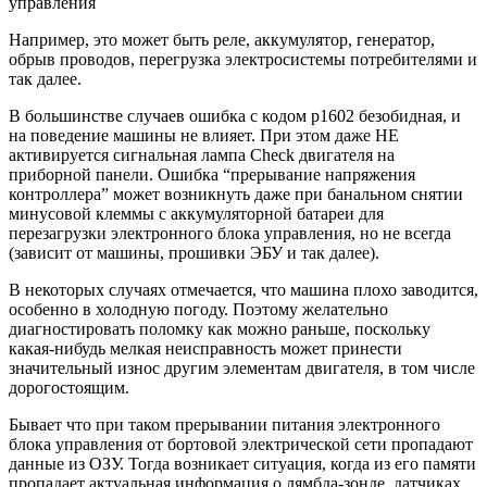
управления
Например, это может быть реле, аккумулятор, генератор,
обрыв проводов, перегрузка электросистемы потребителями и
так далее.
В большинстве случаев ошибка с кодом p1602 безобидная, и
на поведение машины не влияет. При этом даже НЕ
активируется сигнальная лампа Check двигателя на
приборной панели. Ошибка “прерывание напряжения
контроллера” может возникнуть даже при банальном снятии
минусовой клеммы с аккумуляторной батареи для
перезагрузки электронного блока управления, но не всегда
(зависит от машины, прошивки ЭБУ и так далее).
В некоторых случаях отмечается, что машина плохо заводится,
особенно в холодную погоду. Поэтому желательно
диагностировать поломку как можно раньше, поскольку
какая-нибудь мелкая неисправность может принести
значительный износ другим элементам двигателя, в том числе
дорогостоящим.
Бывает что при таком прерывании питания электронного
блока управления от бортовой электрической сети пропадают
данные из ОЗУ. Тогда возникает ситуация, когда из его памяти
пропадает актуальная информация о лямбда-зонде, датчиках