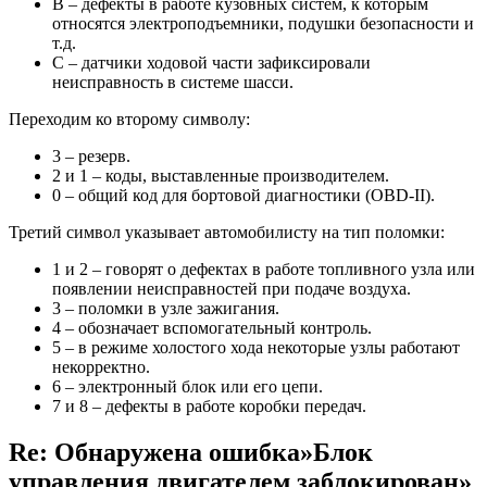
B – дефекты в работе кузовных систем, к которым
относятся электроподъемники, подушки безопасности и
т.д.
C – датчики ходовой части зафиксировали
неисправность в системе шасси.
Переходим ко второму символу:
3 – резерв.
2 и 1 – коды, выставленные производителем.
0 – общий код для бортовой диагностики (OBD-II).
Третий символ указывает автомобилисту на тип поломки:
1 и 2 – говорят о дефектах в работе топливного узла или
появлении неисправностей при подаче воздуха.
3 – поломки в узле зажигания.
4 – обозначает вспомогательный контроль.
5 – в режиме холостого хода некоторые узлы работают
некорректно.
6 – электронный блок или его цепи.
7 и 8 – дефекты в работе коробки передач.
Re: Обнаружена ошибка»Блок
управления двигателем заблокирован»