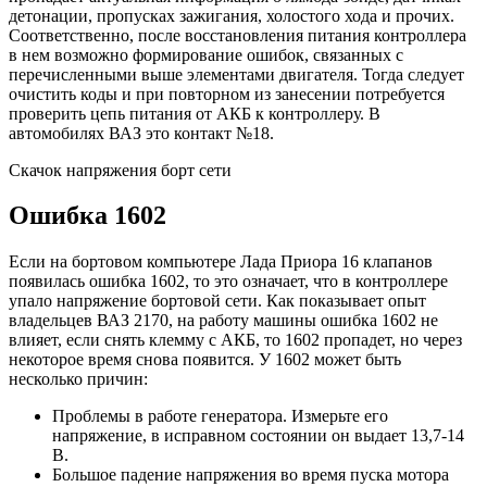
детонации, пропусках зажигания, холостого хода и прочих.
Соответственно, после восстановления питания контроллера
в нем возможно формирование ошибок, связанных с
перечисленными выше элементами двигателя. Тогда следует
очистить коды и при повторном из занесении потребуется
проверить цепь питания от АКБ к контроллеру. В
автомобилях ВАЗ это контакт №18.
Скачок напряжения борт сети
Ошибка 1602
Если на бортовом компьютере Лада Приора 16 клапанов
появилась ошибка 1602, то это означает, что в контроллере
упало напряжение бортовой сети. Как показывает опыт
владельцев ВАЗ 2170, на работу машины ошибка 1602 не
влияет, если снять клемму с АКБ, то 1602 пропадет, но через
некоторое время снова появится. У 1602 может быть
несколько причин:
Проблемы в работе генератора. Измерьте его
напряжение, в исправном состоянии он выдает 13,7-14
В.
Большое падение напряжения во время пуска мотора