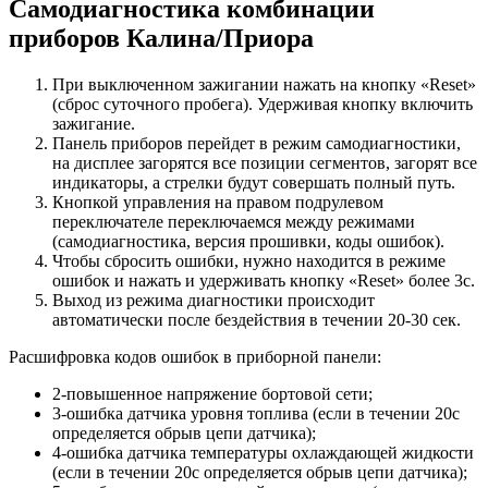
Самодиагностика комбинации
приборов Калина/Приора
При выключенном зажигании нажать на кнопку «Reset»
(сброс суточного пробега). Удерживая кнопку включить
зажигание.
Панель приборов перейдет в режим самодиагностики,
на дисплее загорятся все позиции сегментов, загорят все
индикаторы, а стрелки будут совершать полный путь.
Кнопкой управления на правом подрулевом
переключателе переключаемся между режимами
(самодиагностика, версия прошивки, коды ошибок).
Чтобы сбросить ошибки, нужно находится в режиме
ошибок и нажать и удерживать кнопку «Reset» более 3с.
Выход из режима диагностики происходит
автоматически после бездействия в течении 20-30 сек.
Расшифровка кодов ошибок в приборной панели:
2-повышенное напряжение бортовой сети;
3-ошибка датчика уровня топлива (если в течении 20с
определяется обрыв цепи датчика);
4-ошибка датчика температуры охлаждающей жидкости
(если в течении 20с определяется обрыв цепи датчика);