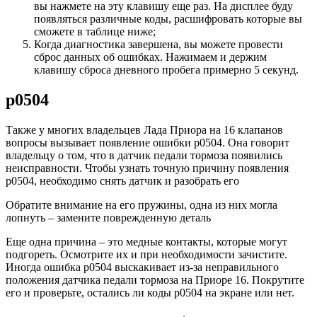
вы нажмете на эту клавишу еще раз. На дисплее буду
появляться различные коды, расшифровать которые вы
сможете в таблице ниже;
Когда диагностика завершена, вы можете провести
сброс данных об ошибках. Нажимаем и держим
клавишу сброса дневного пробега примерно 5 секунд.
р0504
Также у многих владельцев Лада Приора на 16 клапанов
вопросы вызывает появление ошибки р0504. Она говорит
владельцу о том, что в датчик педали тормоза появились
неисправности. Чтобы узнать точную причину появления
р0504, необходимо снять датчик и разобрать его
Обратите внимание на его пружины, одна из них могла
лопнуть – замените поврежденную деталь
Еще одна причина – это медные контакты, которые могут
подгореть. Осмотрите их и при необходимости зачистите.
Иногда ошибка р0504 выскакивает из-за неправильного
положения датчика педали тормоза на Приоре 16. Покрутите
его и проверьте, остались ли коды р0504 на экране или нет.