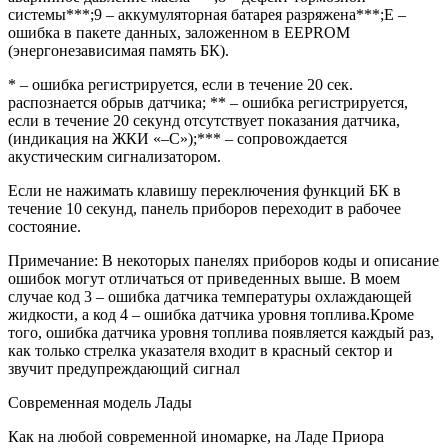
системы***;9 – аккумуляторная батарея разряжена***;Е –
ошибка в пакете данных, заложенном в EEPROM
(энергонезависимая память БК).
* – ошибка регистрируется, если в течение 20 сек.
распознается обрыв датчика; ** – ошибка регистрируется,
если в течение 20 секунд отсутствует показания датчика,
(индикация на ЖКИ «–С»);*** – сопровождается
акустическим сигнализатором.
Если не нажимать клавишу переключения функций БК в
течение 10 секунд, панель приборов переходит в рабочее
состояние.
Примечание: В некоторых панелях приборов коды и описание
ошибок могут отличаться от приведенных выше. В моем
случае код 3 – ошибка датчика температуры охлаждающей
жидкости, а код 4 – ошибка датчика уровня топлива.Кроме
того, ошибка датчика уровня топлива появляется каждый раз,
как только стрелка указателя входит в красный сектор и
звучит предупреждающий сигнал
Современная модель Лады
Как на любой современной иномарке, на Ладе Приора