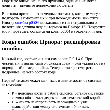
Обратите внимание на его пружины, одна из них могла
лопнуть – замените поврежденную деталь
Еще одна причина – это медные контакты, которые могут
подгореть. Осмотрите их и при необходимости зачистите.
Иногда
ошибка р0504
выскакивает из-за неправильного
положения датчика педали тормоза на Приоре 16. Покрутите
его и проверьте, остались ли коды р0504 на экране или нет.
Коды ошибок Приора: расшифровка
ошибок
Каждый код состоит из пяти символов: Р 0 1 4 0. Про
четвертый и пятый символ скажем сразу – они указывают на
порядковый номер ошибки. Теперь стоит рассмотреть
подробнее, из чего состоят коды
Первый символ может меняться, в зависимости от системы
автомобиля:
Р – неисправности в работе силовой установки, также
символ обозначает дефекты в автоматической коробке.
U – искать неисправность необходимо в узле
взаимодействия между системными блоками.