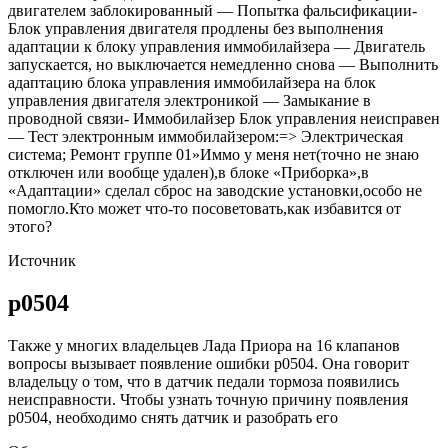
двигателем заблокированный — Попытка фальсификации-
Блок управления двигателя продлены без выполнения
адаптации к блоку управления иммобилайзера — Двигатель
запускается, но выключается немедленно снова — Выполнить
адаптацию блока управления иммобилайзера на блок
управления двигателя электроникой — Замыкание в
проводной связи- Иммобилайзер Блок управления неисправен
— Тест электронным иммобилайзером:=> Электрическая
система; Ремонт группе 01»Иммо у меня нет(точно не знаю
отключен или вообще удален),в блоке «Приборка»,в
«Адаптации» сделал сброс на заводские установки,особо не
помогло.Кто может что-то посоветовать,как избавится от
этого?
Источник
р0504
Также у многих владельцев Лада Приора на 16 клапанов
вопросы вызывает появление ошибки р0504. Она говорит
владельцу о том, что в датчик педали тормоза появились
неисправности. Чтобы узнать точную причину появления
р0504, необходимо снять датчик и разобрать его