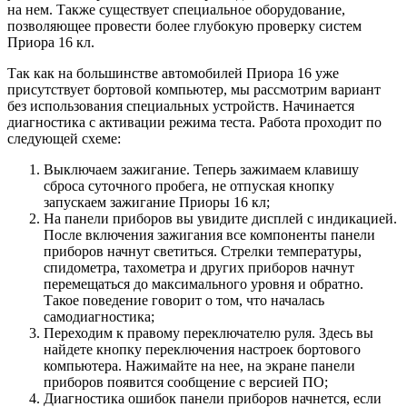
на нем. Также существует специальное оборудование,
позволяющее провести более глубокую проверку систем
Приора 16 кл.
Так как на большинстве автомобилей Приора 16 уже
присутствует бортовой компьютер, мы рассмотрим вариант
без использования специальных устройств. Начинается
диагностика с активации режима теста. Работа проходит по
следующей схеме:
Выключаем зажигание. Теперь зажимаем клавишу
сброса суточного пробега, не отпуская кнопку
запускаем зажигание Приоры 16 кл;
На панели приборов вы увидите дисплей с индикацией.
После включения зажигания все компоненты панели
приборов начнут светиться. Стрелки температуры,
спидометра, тахометра и других приборов начнут
перемещаться до максимального уровня и обратно.
Такое поведение говорит о том, что началась
самодиагностика;
Переходим к правому переключателю руля. Здесь вы
найдете кнопку переключения настроек бортового
компьютера. Нажимайте на нее, на экране панели
приборов появится сообщение с версией ПО;
Диагностика ошибок панели приборов начнется, если