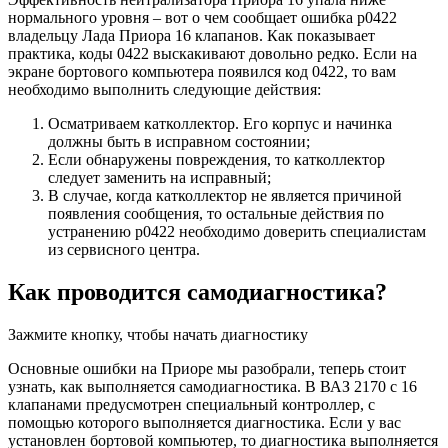
нормального уровня – вот о чем сообщает ошибка р0422
владельцу Лада Приора 16 клапанов. Как показывает
практика, коды 0422 выскакивают довольно редко. Если на
экране бортового компьютера появился код 0422, то вам
необходимо выполнить следующие действия:
Осматриваем катколлектор. Его корпус и начинка
должны быть в исправном состоянии;
Если обнаружены повреждения, то катколлектор
следует заменить на исправный;
В случае, когда катколлектор не является причиной
появления сообщения, то остальные действия по
устранению р0422 необходимо доверить специалистам
из сервисного центра.
Как проводится самодиагностика?
Зажмите кнопку, чтобы начать диагностику
Основные ошибки на Приоре мы разобрали, теперь стоит
узнать, как выполняется самодиагностика. В ВАЗ 2170 с 16
клапанами предусмотрен специальный контроллер, с
помощью которого выполняется диагностика. Если у вас
установлен бортовой компьютер, то диагностика выполняется