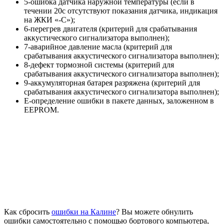
5-ошибка датчика наружной температуры (если в
течении 20с отсутствуют показания датчика, индикация
на ЖКИ «-С»);
6-перегрев двигателя (критерий для срабатывания
аккустического сигнализатора выполнен);
7-аварийное давление масла (критерий для
срабатывания аккустического сигнализатора выполнен);
8-дефект тормозной системы (критерий для
срабатывания аккустического сигнализатора выполнен);
9-аккумуляторная батарея разряжена (критерий для
срабатывания аккустического сигнализатора выполнен);
Е-определение ошибки в пакете данных, заложенном в
EEPROM.
Как сбросить
ошибки на Калине
? Вы можете обнулить
ошибки самостоятельно с помощью бортового компьютера,