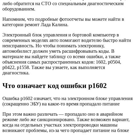
либо обратится на СТО со специальным диагностическим
оборудованием.
Напомним, что подробные фотоотчеты вы можете найти в
категории ремонт Лада Калина.
Электронный блок управления и бортовой компьютер в
современных моделях авто помогают водителю быстро найти
неисправность. Но чтобы понимать электронику,
автомобилист должен уметь расшифровывать коды. В
материале вы найдете таблицу со всеми ошибки, а также
объяснения самых распространенных кодов: 1602, р0504,
р0422, p1558. Также вы узнаете, как выполняется
диагностика.
Что означает код ошибки p1602
Ошибка р1602 означает, что на электронном блоке управления
(сокращенно ЭБУ) на какое-то время пропадало питание
При этом важно различать — пропадало оно в аварийном
режиме либо же санкционировано. Также возможен вариант,
когда на отдельных участках электропроводки машины
возникают проблемы, из-за чего пропадает питание на блоке