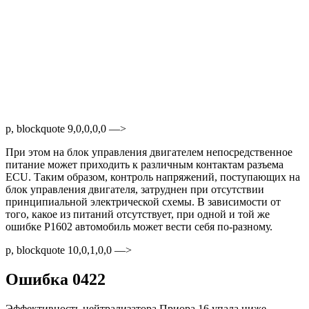
p, blockquote 9,0,0,0,0 —>
При этом на блок управления двигателем непосредственное
питание может приходить к различным контактам разъема
ECU. Таким образом, контроль напряжений, поступающих на
блок управления двигателя, затруднен при отсутствии
принципиальной электрической схемы. В зависимости от
того, какое из питаний отсутствует, при одной и той же
ошибке P1602 автомобиль может вести себя по-разному.
p, blockquote 10,0,1,0,0 —>
Ошибка 0422
Эффективность нейтрализатора Приора 16 упала ниже