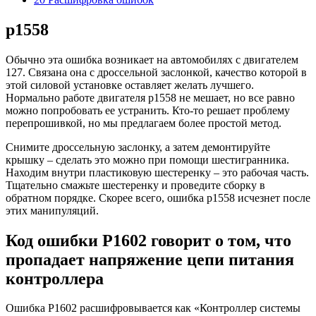
p1558
Обычно эта ошибка возникает на автомобилях с двигателем
127. Связана она с дроссельной заслонкой, качество которой в
этой силовой установке оставляет желать лучшего.
Нормально работе двигателя p1558 не мешает, но все равно
можно попробовать ее устранить. Кто-то решает проблему
перепрошивкой, но мы предлагаем более простой метод.
Снимите дроссельную заслонку, а затем демонтируйте
крышку – сделать это можно при помощи шестигранника.
Находим внутри пластиковую шестеренку – это рабочая часть.
Тщательно смажьте шестеренку и проведите сборку в
обратном порядке. Скорее всего, ошибка p1558 исчезнет после
этих манипуляций.
Код ошибки Р1602 говорит о том, что
пропадает напряжение цепи питания
контроллера
Ошибка Р1602 расшифровывается как «Контроллер системы