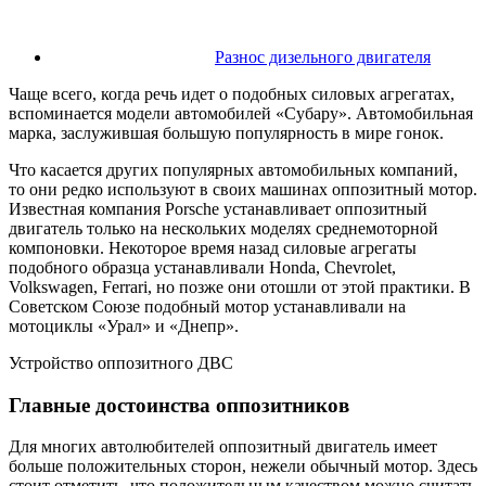
Разнос дизельного двигателя
Чаще всего, когда речь идет о подобных силовых агрегатах,
вспоминается модели автомобилей «Субару». Автомобильная
марка, заслужившая большую популярность в мире гонок.
Что касается других популярных автомобильных компаний,
то они редко используют в своих машинах оппозитный мотор.
Известная компания Porsche устанавливает оппозитный
двигатель только на нескольких моделях среднемоторной
компоновки. Некоторое время назад силовые агрегаты
подобного образца устанавливали Honda, Chevrolet,
Volkswagen, Ferrari, но позже они отошли от этой практики. В
Советском Союзе подобный мотор устанавливали на
мотоциклы «Урал» и «Днепр».
Устройство оппозитного ДВС
Главные достоинства оппозитников
Для многих автолюбителей оппозитный двигатель имеет
больше положительных сторон, нежели обычный мотор. Здесь
стоит отметить, что положительным качеством можно считать