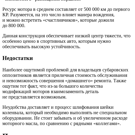
Ресурс мотора в среднем составляет от 500 000 км до первого
КР. Разумеется, на это число влияет манера вождения,
и можно встретить «счастливчиков», которые дожили
до 800 000.
Данная конструкция обеспечивает низкий центр тяжести, что
особенно ценно в спортивных авто, которым нужно
обеспечивать высокую устойчивость.
Недостатки
Наиболее ощутимой проблемой для владельцев субаровских
оппозитников является приличная стоимость обслуживания
и невозможность совершения «домашнего» ремонта. Также
ощутим тот факт, что из-за большого количества
модификаций моторов взаимозаменить деталь
не представляется возможным.
Неудобства доставляет и процесс шлифования шейки
коленвала, который необходимо выполнять не специальном
оборудовании. Не стоит забывать и об увеличенном расходе
моторного масла, по сравнению с рядными «коллегами».