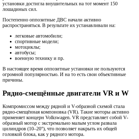
установки достигла внушительных на тот момент 150
лошадиных сил.
Постепенно оппозитные ДВС начали активно
распространяться. В результате их устанавливали на:
легковые автомобили;
спортивные модели;
мотоциклы;
автобусы;
военную технику и пр.
В настоящее время оппозитные установки не пользуются
огромной популярностью. И на то есть свои объективные
причины.
Рядно-смещённые двигатели VR и W
Компромиссом между рядной и V-образной схемой стала
рядно-смещённая компоновка (VR). Такие моторы активно
применяет концерн Volkswagen. VR представляет собой V-
образный мотор с экстремально малым углом развала
цилиндров (10–20°), что позволяет накрыть их общей
головкой блока, как у рядного мотора.