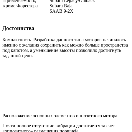
Применяемость,
Subaru Legacy/Outback
кроме Форестера
Subaru Baja
SAAB 9-2X
Достоинства
Компактность. Разработка данного типа моторов начиналось
именно с желания сохранить как можно больше пространства
под капотом, а уменьшение высоты позволило достигнуть
заданной цели.
Расположение основных элементов оппозитного мотора.
Почти полное отсутствие вибрации достигается за счет
«оппозитного» размещения поршней.