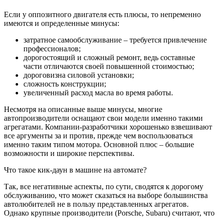
Если у оппозитного двигателя есть плюсы, то непременно
имеются и определенные минусы:
затратное самообслуживание – требуется привлечение
профессионалов;
дорогостоящий и сложный ремонт, ведь составные
части отличаются своей повышенной стоимостью;
дороговизна силовой установки;
сложность конструкции;
увеличенный расход масла во время работы.
Несмотря на описанные выше минусы, многие
автопроизводители оснащают свои модели именно такими
агрегатами. Компании-разработчики хорошенько взвешивают
все аргументы за и против, прежде чем воспользоваться
именно таким типом мотора. Основной плюс – большие
возможности и широкие перспективы.
Что такое кик-даун в машине на автомате?
Так, все негативные аспекты, по сути, сводятся к дорогому
обслуживанию, что может сказаться на выборе большинства
автолюбителей не в пользу представленных агрегатов.
Однако крупные производители (Porsche, Subaru) считают, что