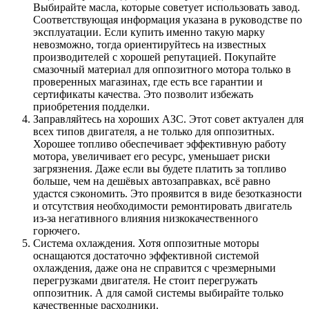
Выбирайте масла, которые советует использовать завод.
Соответствующая информация указана в руководстве по
эксплуатации. Если купить именно такую марку
невозможно, тогда ориентируйтесь на известных
производителей с хорошей репутацией. Покупайте
смазочный материал для оппозитного мотора только в
проверенных магазинах, где есть все гарантии и
сертификаты качества. Это позволит избежать
приобретения подделки.
Заправляйтесь на хороших АЗС. Этот совет актуален для
всех типов двигателя, а не только для оппозитных.
Хорошее топливо обеспечивает эффективную работу
мотора, увеличивает его ресурс, уменьшает риски
загрязнения. Даже если вы будете платить за топливо
больше, чем на дешёвых автозаправках, всё равно
удастся сэкономить. Это проявится в виде безотказности
и отсутствия необходимости ремонтировать двигатель
из-за негативного влияния низкокачественного
горючего.
Система охлаждения. Хотя оппозитные моторы
оснащаются достаточно эффективной системой
охлаждения, даже она не справится с чрезмерными
перегрузками двигателя. Не стоит перегружать
оппозитник. А для самой системы выбирайте только
качественные расходники.