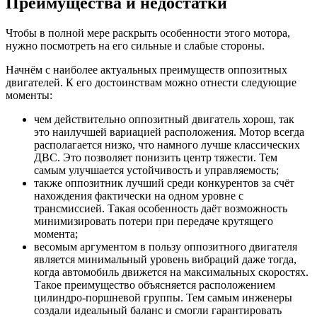
Преимущества и недостатки
Чтобы в полной мере раскрыть особенности этого мотора,
нужно посмотреть на его сильные и слабые стороны.
Начнём с наиболее актуальных преимуществ оппозитных
двигателей. К его достоинствам можно отнести следующие
моменты:
чем действительно оппозитный двигатель хорош, так
это наилучшей вариацией расположения. Мотор всегда
располагается низко, что намного лучше классических
ДВС. Это позволяет понизить центр тяжести. Тем
самым улучшается устойчивость и управляемость;
также оппозитник лучший среди конкурентов за счёт
нахождения фактически на одном уровне с
трансмиссией. Такая особенность даёт возможность
минимизировать потери при передаче крутящего
момента;
весомым аргументом в пользу оппозитного двигателя
является минимальный уровень вибраций даже тогда,
когда автомобиль движется на максимальных скоростях.
Такое преимущество объясняется расположением
цилиндро-поршневой группы. Тем самым инженеры
создали идеальный баланс и смогли гарантировать