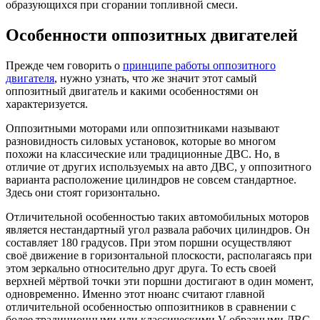
образующихся при сгорании топливной смеси.
Особенности оппозитных двигателей
Прежде чем говорить о
принципе работы оппозитного
двигателя
, нужно узнать, что же значит этот самый
оппозитный двигатель и какими особенностями он
характеризуется.
Оппозитными моторами или оппозитниками называют
разновидность силовых установок, которые во многом
похожи на классические или традиционные ДВС. Но, в
отличие от других используемых на авто ДВС, у оппозитного
варианта расположение цилиндров не совсем стандартное.
Здесь они стоят горизонтально.
Отличительной особенностью таких автомобильных моторов
является нестандартный угол развала рабочих цилиндров. Он
составляет 180 градусов. При этом поршни осуществляют
своё движение в горизонтальной плоскости, располагаясь при
этом зеркально относительно друг друга. То есть своей
верхней мёртвой точки эти поршни достигают в один момент,
одновременно. Именно этот нюанс считают главной
отличительной особенностью оппозитников в сравнении с
более традиционными или классическими V-образными ДВС,