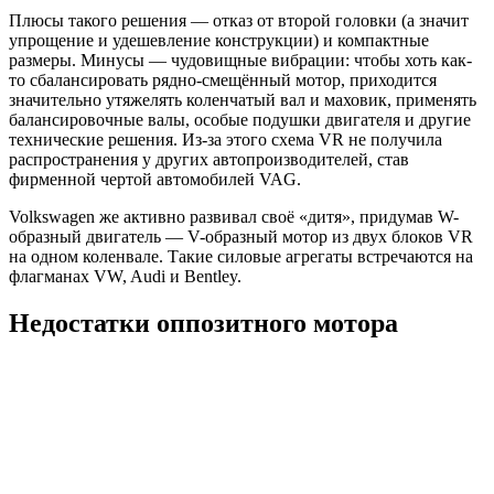
Плюсы такого решения — отказ от второй головки (а значит
упрощение и удешевление конструкции) и компактные
размеры. Минусы — чудовищные вибрации: чтобы хоть как-
то сбалансировать рядно-смещённый мотор, приходится
значительно утяжелять коленчатый вал и маховик, применять
балансировочные валы, особые подушки двигателя и другие
технические решения. Из-за этого схема VR не получила
распространения у других автопроизводителей, став
фирменной чертой автомобилей VAG.
Volkswagen же активно развивал своё «дитя», придумав W-
образный двигатель — V-образный мотор из двух блоков VR
на одном коленвале. Такие силовые агрегаты встречаются на
флагманах VW, Audi и Bentley.
Недостатки оппозитного мотора