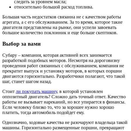
следить за уровнем масла;
относительно большой расход топлива.
Большая часть недостатков связанна не с качеством работы
агрегата, а с его обслуживанием. За то время, которое такие
двигателя представлены на рынке, они успели завоевать
большое количество поклонник и еще больше скептиков.
Выбор за вами
Субару – компания, которая активней всех занимается
разработкой подобных моторов. Несмотря на дороговизну
проведения работ связанных с обслуживанием, компания не
прекратит выпуск и установку моторов, в которых поршни
двигаются горизонтально. Разработчики полагают, что такой
шаг, станет шагом назад.
Стоит
ли покупать машину
, в которой установлен
оппозитный двигатель? Сложно дать точный ответ. Качество
работы не вызывает нареканий, но все упирается в финансы.
Если человеку близко то, что за хорошее нужно хорошо
платить, тогда автомобиль подойдет ему.
Однозначно, ходовые качества не разочаруют владельца такой
машины. Горизонтально размещенные поршни, превращают