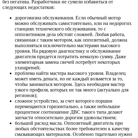
без негатива. Разработчики не сумели избавиться от
следующих недостатков:
дороговизна обслуживания. Если обычный мотор
можно обслуживать самостоятельно, или на недорогих
станциях технического обслуживания, то с
оппозитником дела обстоят сложней. Любая работа,
связанная с таким мотором, как оппозитный, должна
выполняться исключительно мастерами высокого
уровня. На рядовую диагностику и обслуживание
двигателя придется потратить немалую сумму. Даже
элементарная замена свечей потребует некоторых
ухищрений;
проблема найти мастера высокого уровня. Владелец
может иметь деньги, но не каждый возьмется за то,
чтобы заниматься мотором. Здесь необходим мастер
узкого профиля, которых не так много (актуально для
регионов);
сложное устройство, за счет которого поршни
перемещаются горизонтально, а также небольшое
процентное соотношение ДВС такого типа делают
запчасти относительно дорогим удовольствием;
большой расход масла. Оппозитный двигатель при
любых обстоятельствах более требователен к качеству
смазывающих материалов. Особенно тщательно нужно