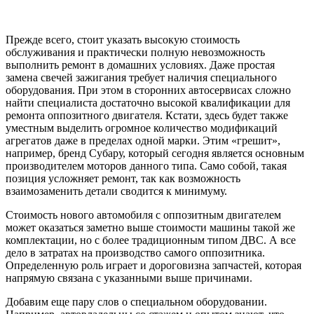
Прежде всего, стоит указать высокую стоимость
обслуживания и практически полную невозможность
выполнить ремонт в домашних условиях. Даже простая
замена свечей зажигания требует наличия специального
оборудования. При этом в сторонних автосервисах сложно
найти специалиста достаточно высокой квалификации для
ремонта оппозитного двигателя. Кстати, здесь будет также
уместным выделить огромное количество модификаций
агрегатов даже в пределах одной марки. Этим «грешит»,
например, бренд Субару, который сегодня является основным
производителем моторов данного типа. Само собой, такая
позиция усложняет ремонт, так как возможность
взаимозаменить детали сводится к минимуму.
Стоимость нового автомобиля с оппозитным двигателем
может оказаться заметно выше стоимости машины такой же
комплектации, но с более традиционным типом ДВС. А все
дело в затратах на производство самого оппозитника.
Определенную роль играет и дороговизна запчастей, которая
напрямую связана с указанными выше причинами.
Добавим еще пару слов о специальном оборудовании.