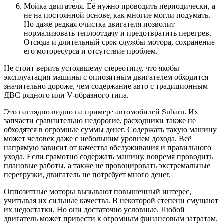
Мойка двигателя. Её нужно проводить периодически, а
не на постоянной основе, как многие могли подумать.
Но даже редкая очистка двигателя позволит
нормализовать теплоотдачу и предотвратить перегрев.
Отсюда и длительный срок службы мотора, сохранение
его моторесурса и отсутствие проблем.
Не стоит верить устоявшему стереотипу, что якобы
эксплуатация машины с оппозитным двигателем обходится
значительно дороже, чем содержание авто с традиционным
ДВС рядного или V-образного типа.
Это наглядно видно на примере автомобилей Subaru. Их
запчасти сравнительно недорогие, расходники также не
обходятся в огромные суммы денег. Содержать такую машину
может человек даже с небольшим уровнем дохода. Всё
напрямую зависит от качества обслуживания и правильного
ухода. Если грамотно содержать машину, вовремя проводить
плановые работы, а также не провоцировать экстремальные
перегрузки, двигатель не потребует много денег.
Оппозитные моторы вызывают повышенный интерес,
учитывая их сильные качества. В некоторой степени смущают
их недостатки. Но они достаточно условные. Любой
двигатель может привести к огромным финансовым затратам.