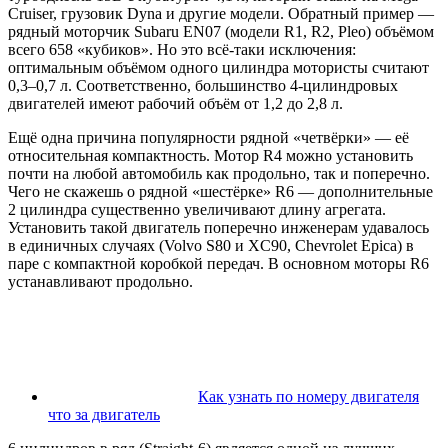
Cruiser, грузовик Dyna и другие модели. Обратный пример —
рядный моторчик Subaru EN07 (модели R1, R2, Pleo) объёмом
всего 658 «кубиков». Но это всё-таки исключения:
оптимальным объёмом одного цилиндра мотористы считают
0,3–0,7 л. Соответственно, большинство 4-цилиндровых
двигателей имеют рабочий объём от 1,2 до 2,8 л.
Ещё одна причина популярности рядной «четвёрки» — её
относительная компактность. Мотор R4 можно установить
почти на любой автомобиль как продольно, так и поперечно.
Чего не скажешь о рядной «шестёрке» R6 — дополнительные
2 цилиндра существенно увеличивают длину агрегата.
Установить такой двигатель поперечно инженерам удавалось
в единичных случаях (Volvo S80 и XC90, Chevrolet Epica) в
паре с компактной коробкой передач. В основном моторы R6
устанавливают продольно.
Как узнать по номеру двигателя
что за двигатель