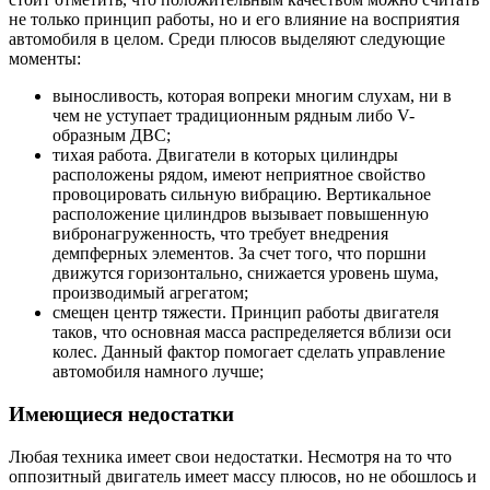
не только принцип работы, но и его влияние на восприятия
автомобиля в целом. Среди плюсов выделяют следующие
моменты:
выносливость, которая вопреки многим слухам, ни в
чем не уступает традиционным рядным либо V-
образным ДВС;
тихая работа. Двигатели в которых цилиндры
расположены рядом, имеют неприятное свойство
провоцировать сильную вибрацию. Вертикальное
расположение цилиндров вызывает повышенную
вибронагруженность, что требует внедрения
демпферных элементов. За счет того, что поршни
движутся горизонтально, снижается уровень шума,
производимый агрегатом;
смещен центр тяжести. Принцип работы двигателя
таков, что основная масса распределяется вблизи оси
колес. Данный фактор помогает сделать управление
автомобиля намного лучше;
Имеющиеся недостатки
Любая техника имеет свои недостатки. Несмотря на то что
оппозитный двигатель имеет массу плюсов, но не обошлось и