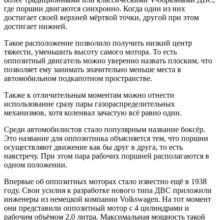
где поршни двигаются синхронно. Когда один из них
достигает своей верхней мёртвой точки, другой при этом
достигает нижней.
Такое расположение позволило получить низкий центр
тяжести, уменьшить высоту самого мотора. То есть
оппозитный двигатель можно уверенно назвать плоским, что
позволяет ему занимать значительно меньше места в
автомобильном подкапотном пространстве.
Также к отличительным моментам можно отнести
использование сразу пары газораспределительных
механизмов, хотя коленвал зачастую всё равно один.
Среди автомобилистов стало популярным название боксёр.
Это название для оппозитника объясняется тем, что поршни
осуществляют движение как бы друг в друга, то есть
навстречу. При этом пара рабочих поршней располагаются в
одном положении.
Впервые об оппозитных моторах стало известно ещё в 1938
году. Свои усилия к разработке нового типа ДВС приложили
инженеры из немецкой компании Volkswagen. На тот момент
они представили оппозитный мотор с 4 цилиндрами и
рабочим объёмом 2,0 литра. Максимальная мощность такой