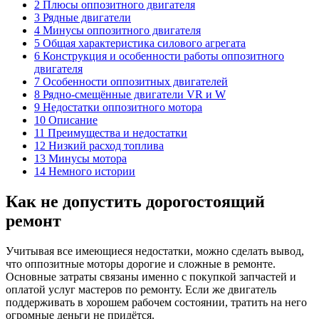
2 Плюсы оппозитного двигателя
3 Рядные двигатели
4 Минусы оппозитного двигателя
5 Общая характеристика силового агрегата
6 Конструкция и особенности работы оппозитного
двигателя
7 Особенности оппозитных двигателей
8 Рядно-смещённые двигатели VR и W
9 Недостатки оппозитного мотора
10 Описание
11 Преимущества и недостатки
12 Низкий расход топлива
13 Минусы мотора
14 Немного истории
Как не допустить дорогостоящий
ремонт
Учитывая все имеющиеся недостатки, можно сделать вывод,
что оппозитные моторы дорогие и сложные в ремонте.
Основные затраты связаны именно с покупкой запчастей и
оплатой услуг мастеров по ремонту. Если же двигатель
поддерживать в хорошем рабочем состоянии, тратить на него
огромные деньги не придётся.