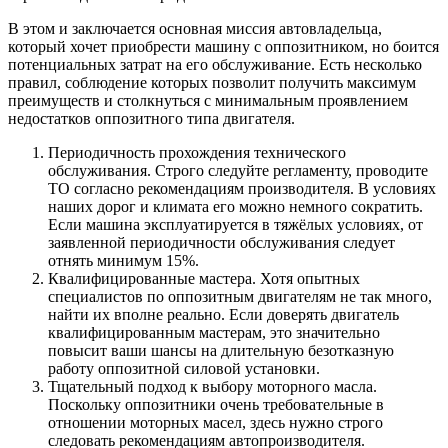
В этом и заключается основная миссия автовладельца,
который хочет приобрести машину с оппозитником, но боится
потенциальных затрат на его обслуживание. Есть несколько
правил, соблюдение которых позволит получить максимум
преимуществ и столкнуться с минимальным проявлением
недостатков оппозитного типа двигателя.
Периодичность прохождения технического
обслуживания. Строго следуйте регламенту, проводите
ТО согласно рекомендациям производителя. В условиях
наших дорог и климата его можно немного сократить.
Если машина эксплуатируется в тяжёлых условиях, от
заявленной периодичности обслуживания следует
отнять минимум 15%.
Квалифицированные мастера. Хотя опытных
специалистов по оппозитным двигателям не так много,
найти их вполне реально. Если доверять двигатель
квалифицированным мастерам, это значительно
повысит ваши шансы на длительную безотказную
работу оппозитной силовой установки.
Тщательный подход к выбору моторного масла.
Поскольку оппозитники очень требовательные в
отношении моторных масел, здесь нужно строго
следовать рекомендациям автопроизводителя.