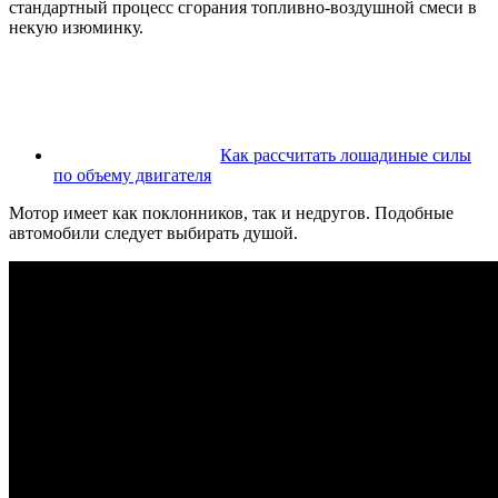
стандартный процесс сгорания топливно-воздушной смеси в
некую изюминку.
Как рассчитать лошадиные силы
по объему двигателя
Мотор имеет как поклонников, так и недругов. Подобные
автомобили следует выбирать душой.