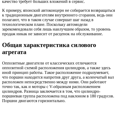
качество требует больших вложений в сервис.
К примеру, японский автоконцерн не собирается возвращаться
к традиционным двигателям внутреннего сгорания, ведь они
полагают, что в таком случае совершат шаг назад в
технологическом плане. Поскольку автомодели
зарекомендовали себя лишь наилучшим образом, то уровень
продаж никак не зависит от расценок на обслуживание.
Общая характеристика силового
агрегата
Оппозитные двигатели от классических отличаются
оппозитной схемой расположения цилиндров, а также здесь
иной принцип работы. Такое расположение подразумевает,
что поршни находится напротив друг друга, а коленчатый вал
расположен непосредственно между ними. Они работают
точно так, как и моторы с V-образным расположением
цилиндров. Разница заключается в том, что цилиндро-
поршневая группа расположена под наклоном в 180 градусов.
Поршни двигаются горизонтально.