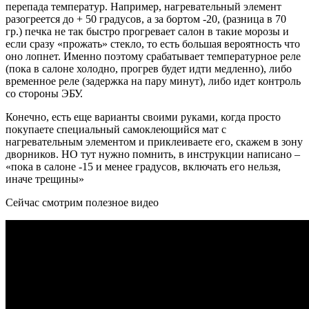
перепада температур. Например, нагревательный элемент
разогреется до + 50 градусов, а за бортом -20, (разница в 70
гр.) печка не так быстро прогревает салон в такие морозы и
если сразу «прожать» стекло, то есть большая вероятность что
оно лопнет. Именно поэтому срабатывает температурное реле
(пока в салоне холодно, прогрев будет идти медленно), либо
временное реле (задержка на пару минут), либо идет контроль
со стороны ЭБУ.
Конечно, есть еще варианты своими руками, когда просто
покупаете специальный самоклеющийся мат с
нагревательным элементом и приклеиваете его, скажем в зону
дворников. НО тут нужно помнить, в инструкции написано –
«пока в салоне -15 и менее градусов, включать его нельзя,
иначе трещины»
Сейчас смотрим полезное видео