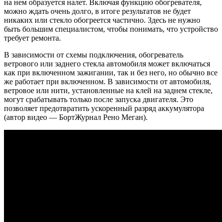
на нем образуется налет. Включая функцию обогревателя,
можно ждать очень долго, в итоге результатов не будет
никаких или стекло обогреется частично. Здесь не нужно
быть большим специалистом, чтобы понимать, что устройство
требует ремонта.
В зависимости от схемы подключения, обогреватель
ветрового или заднего стекла автомобиля может включаться
как при включенном зажигании, так и без него, но обычно все
же работает при включенном. В зависимости от автомобиля,
ветровое или нити, установленные на клей на заднем стекле,
могут срабатывать только после запуска двигателя. Это
позволяет предотвратить ускоренный разряд аккумулятора
(автор видео — БортЖурнал Рено Меган).