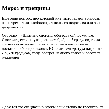
Мороз и трещины
Еще один вопрос, про который мне часто задают вопросы: –
«а не треснет ли «лобовое», от полного подогрева или зоны
дворников»?
Отвечаю – «Штатные системы обогрева сейчас умные.
Смотрите, если на улице скажем 0, -3, — 5 градусов, тогда
система использует полный разогрев и ваши стекла
достаточно быстро отходят. НО если температура падает до
-15, -20 градусов, тогда обогрев намного слабее и работает
медленнее.
Делается это специально, чтобы ваше стекло не треснуло, от