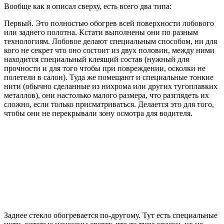
Вообще как я описал сверху, есть всего два типа:
Первый. Это полностью обогрев всей поверхности лобового
или заднего полотна. Кстати выполнены они по разным
технологиям. Лобовое делают специальным способом, ни для
кого не секрет что оно состоит из двух половин, между ними
находится специальный клеящий состав (нужный для
прочности и для того чтобы при повреждении, осколки не
полетели в салон). Туда же помещают и специальные тонкие
нити (обычно сделанные из нихрома или других тугоплавких
металлов), они настолько малого размера, что разглядеть их
сложно, если только присматриваться. Делается это для того,
чтобы они не перекрывали зону осмотра для водителя.
Заднее стекло обогревается по-другому. Тут есть специальные