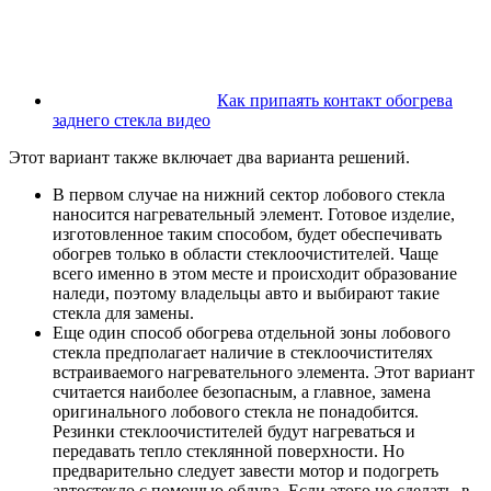
Как припаять контакт обогрева
заднего стекла видео
Этот вариант также включает два варианта решений.
В первом случае на нижний сектор лобового стекла
наносится нагревательный элемент. Готовое изделие,
изготовленное таким способом, будет обеспечивать
обогрев только в области стеклоочистителей. Чаще
всего именно в этом месте и происходит образование
наледи, поэтому владельцы авто и выбирают такие
стекла для замены.
Еще один способ обогрева отдельной зоны лобового
стекла предполагает наличие в стеклоочистителях
встраиваемого нагревательного элемента. Этот вариант
считается наиболее безопасным, а главное, замена
оригинального лобового стекла не понадобится.
Резинки стеклоочистителей будут нагреваться и
передавать тепло стеклянной поверхности. Но
предварительно следует завести мотор и подогреть
автостекло с помощью обдува. Если этого не сделать, в