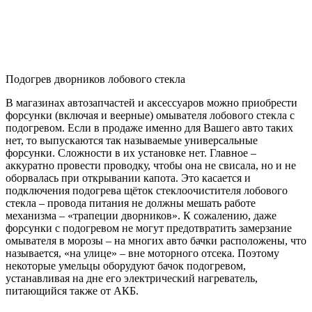
Подогрев дворников лобового стекла
В магазинах автозапчастей и аксессуаров можно приобрести
форсунки (включая и веерные) омывателя лобового стекла с
подогревом. Если в продаже именно для Вашего авто таких
нет, то выпускаются так называемые универсальные
форсунки. Сложности в их установке нет. Главное –
аккуратно провести проводку, чтобы она не свисала, но и не
оборвалась при открывании капота. Это касается и
подключения подогрева щёток стеклоочистителя лобового
стекла – провода питания не должны мешать работе
механизма – «трапеции дворников». К сожалению, даже
форсунки с подогревом не могут предотвратить замерзание
омывателя в морозы – на многих авто бачки расположены, что
называется, «на улице» – вне моторного отсека. Поэтому
некоторые умельцы оборудуют бачок подогревом,
устанавливая на дне его электрический нагреватель,
питающийся также от АКБ.