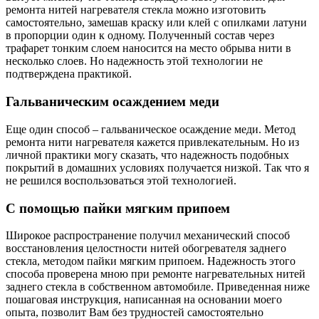
ремонта нитей нагревателя стекла можно изготовить
самостоятельно, замешав краску или клей с опилками латуни
в пропорции один к одному. Полученный состав через
трафарет тонким слоем наносится на место обрыва нити в
несколько слоев. Но надежность этой технологии не
подтверждена практикой.
Гальваническим осаждением меди
Еще один способ – гальваническое осаждение меди. Метод
ремонта нити нагревателя кажется привлекательным. Но из
личной практики могу сказать, что надежность подобных
покрытий в домашних условиях получается низкой. Так что я
не решился воспользоваться этой технологией.
С помощью пайки мягким припоем
Широкое распространение получил механический способ
восстановления целостности нитей обогревателя заднего
стекла, методом пайки мягким припоем. Надежность этого
способа проверена мною при ремонте нагревательных нитей
заднего стекла в собственном автомобиле. Приведенная ниже
пошаговая инструкция, написанная на основании моего
опыта, позволит Вам без трудностей самостоятельно