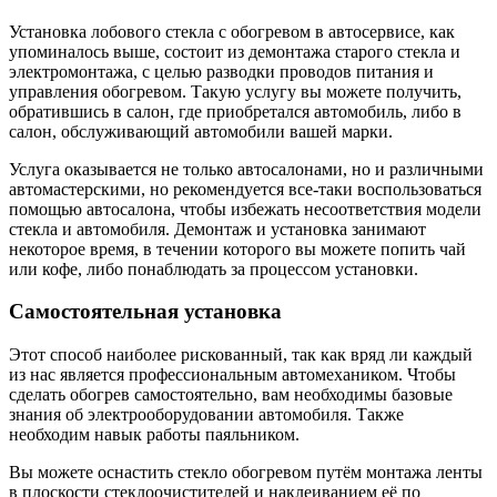
Установка лобового стекла с обогревом в автосервисе, как
упоминалось выше, состоит из демонтажа старого стекла и
электромонтажа, с целью разводки проводов питания и
управления обогревом. Такую услугу вы можете получить,
обратившись в салон, где приобретался автомобиль, либо в
салон, обслуживающий автомобили вашей марки.
Услуга оказывается не только автосалонами, но и различными
автомастерскими, но рекомендуется все-таки воспользоваться
помощью автосалона, чтобы избежать несоответствия модели
стекла и автомобиля. Демонтаж и установка занимают
некоторое время, в течении которого вы можете попить чай
или кофе, либо понаблюдать за процессом установки.
Самостоятельная установка
Этот способ наиболее рискованный, так как вряд ли каждый
из нас является профессиональным автомехаником. Чтобы
сделать обогрев самостоятельно, вам необходимы базовые
знания об электрооборудовании автомобиля. Также
необходим навык работы паяльником.
Вы можете оснастить стекло обогревом путём монтажа ленты
в плоскости стеклоочистителей и наклеиванием её по