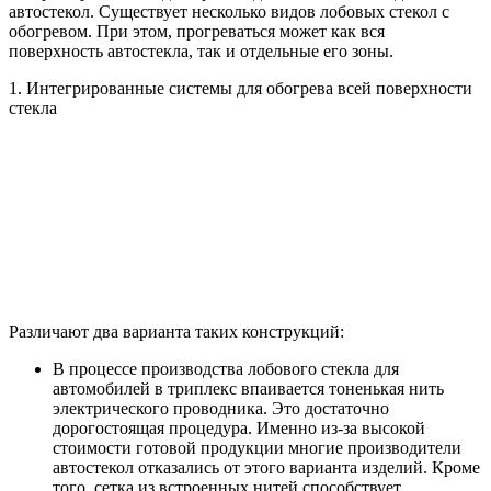
автостекол. Существует несколько видов лобовых стекол с
обогревом. При этом, прогреваться может как вся
поверхность автостекла, так и отдельные его зоны.
1. Интегрированные системы для обогрева всей поверхности
стекла
Различают два варианта таких конструкций:
В процессе производства лобового стекла для
автомобилей в триплекс впаивается тоненькая нить
электрического проводника. Это достаточно
дорогостоящая процедура. Именно из-за высокой
стоимости готовой продукции многие производители
автостекол отказались от этого варианта изделий. Кроме
того, сетка из встроенных нитей способствует