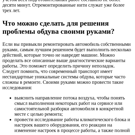
десяти минут. Отремонтированные нити служат уже более
трех лет.
Что можно сделать для решения
проблемы обдува своими руками?
Если вы привыкли ремонтировать автомобиль собственными
руками, самым лучшим решением будет выполнить несколько
действий, которые точно не навредят машине. Можно
проделать все описанные выше диагностические варианты
работы. Это поможет определить причину неполадок.
Следует помнить, что современный транспорт имеет
нестандартные уникальные системы обдува, которые часто
сложны в ремонте. Своими руками можно провести такие
исследования:
выяснить направление потока воздуха, чтобы понять
смысл выполнения некоторых работ на сервисе или
самостоятельной разборки автомобиля в конкретной
месте с целью ремонта;
провести исследование работы климатического блока и
настроек вашего оборудования, его реакции на
изменение настроек в процессе работы, а также полной