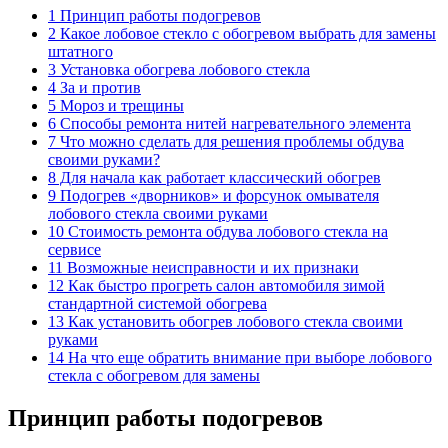
1 Принцип работы подогревов
2 Какое лобовое стекло с обогревом выбрать для замены
штатного
3 Установка обогрева лобового стекла
4 За и против
5 Мороз и трещины
6 Способы ремонта нитей нагревательного элемента
7 Что можно сделать для решения проблемы обдува
своими руками?
8 Для начала как работает классический обогрев
9 Подогрев «дворников» и форсунок омывателя
лобового стекла своими руками
10 Стоимость ремонта обдува лобового стекла на
сервисе
11 Возможные неисправности и их признаки
12 Как быстро прогреть салон автомобиля зимой
стандартной системой обогрева
13 Как установить обогрев лобового стекла своими
руками
14 На что еще обратить внимание при выборе лобового
стекла с обогревом для замены
Принцип работы подогревов