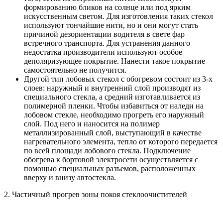
формированию бликов на солнце или под ярким
искусственным светом. Для изготовления таких стекол
используют тончайшие нити, но и они могут стать
причиной дезориентации водителя в свете фар
встречного транспорта. Для устранения данного
недостатка производители используют особое
деполяризующее покрытие. Нанести такое покрытие
самостоятельно не получится.
Другой тип лобовых стекол с обогревом состоит из 3-х
слоев: наружный и внутренний слой производят из
специального стекла, а средний изготавливается из
полимерной пленки. Чтобы избавиться от наледи на
лобовом стекле, необходимо прогреть его наружный
слой. Под него и наносится на полимер
металлизированный слой, выступающий в качестве
нагревательного элемента, тепло от которого передается
по всей площади лобового стекла. Подключение
обогрева к бортовой электросети осуществляется с
помощью специальных разъемов, расположенных
вверху и внизу автостекла.
2. Частичный прогрев зоны покоя стеклоочистителей