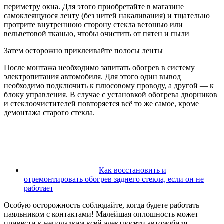
периметру окна. Для этого приобретайте в магазине
самоклеящуюся ленту (без нитей накаливания) и тщательно
протрите внутреннюю сторону стекла ветошью или
вельветовой тканью, чтобы очистить от пятен и пыли
Затем осторожно приклеивайте полосы ленты
После монтажа необходимо запитать обогрев в систему
электропитания автомобиля. Для этого один вывод
необходимо подключить к плюсовому проводу, а другой — к
блоку управления. В случае с установкой обогрева дворников
и стеклоочистителей повторяется всё то же самое, кроме
демонтажа старого стекла.
Как восстановить и
отремонтировать обогрев заднего стекла, если он не
работает
Особую осторожность соблюдайте, когда будете работать
паяльником с контактами! Малейшая оплошность может
привести к неполадкам всей электросети автомобиля