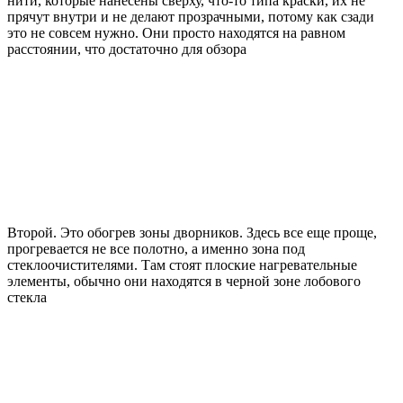
нити, которые нанесены сверху, что-то типа краски, их не
прячут внутри и не делают прозрачными, потому как сзади
это не совсем нужно. Они просто находятся на равном
расстоянии, что достаточно для обзора
Второй. Это обогрев зоны дворников. Здесь все еще проще,
прогревается не все полотно, а именно зона под
стеклоочистителями. Там стоят плоские нагревательные
элементы, обычно они находятся в черной зоне лобового
стекла