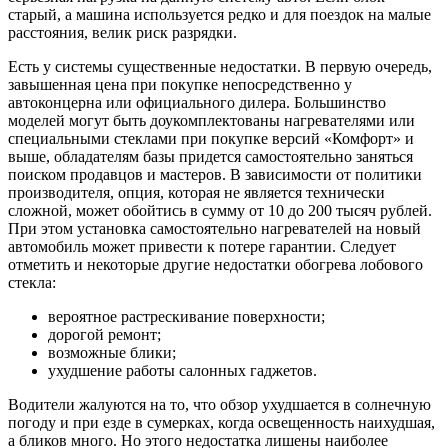
старый, а машина используется редко и для поездок на малые
расстояния, велик риск разрядки.
Есть у системы существенные недостатки. В первую очередь,
завышенная цена при покупке непосредственно у
автоконцерна или официального дилера. Большинство
моделей могут быть доукомплектованы нагревателями или
специальными стеклами при покупке версий «Комфорт» и
выше, обладателям базы придется самостоятельно заняться
поиском продавцов и мастеров. В зависимости от политики
производителя, опция, которая не является технически
сложной, может обойтись в сумму от 10 до 200 тысяч рублей.
При этом установка самостоятельно нагревателей на новый
автомобиль может привести к потере гарантии. Следует
отметить и некоторые другие недостатки обогрева лобового
стекла:
вероятное растрескивание поверхности;
дорогой ремонт;
возможные блики;
ухудшение работы салонных гаджетов.
Водители жалуются на то, что обзор ухудшается в солнечную
погоду и при езде в сумерках, когда освещенность наихудшая,
а бликов много. Но этого недостатка лишены наиболее