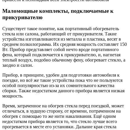
Маломощные комплекты, подключаемые к
прикуривателю
Существует такое понятие, как портативный обогреватель
стекла или салона, работающий от прикуривателя. Такие
устройства изготавливаются из металла и пластика, весят в
среднем полкилограмма. Их средняя мощность составляет 150
Вт. Прибор представляет собой нечто вроде портативного
фена, который подключается к прикуривателю, и, нагнетая
теплый воздух, подобно обычному фену, обогревает стекло, а
заодно и салон.
Прибор, в принципе, удобен для подготовки автомобиля к
поездке, но всё же такие устройства пока что не пользуются
особой популярностью из-за их сомнительного качества
сборки. Также недостатком данного прибора является низкая
мощность.
Время, затраченное на обогрев стекла перед поездкой, может
отличаться, в худшую сторону, от времени, потраченном на
обогрев с помощью то же нити накаливания. Ещё одним
недостатком прибора является то, что стекло лучше всего
прогревается в месте его установки. Дальние края стекла