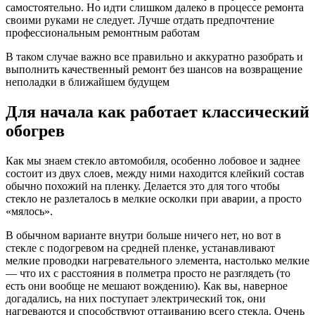
самостоятельно. Но идти слишком далеко в процессе ремонта
своими руками не следует. Лучше отдать предпочтение
профессиональным ремонтным работам
В таком случае важно все правильно и аккуратно разобрать и
выполнить качественный ремонт без шансов на возвращение
неполадки в ближайшем будущем
Для начала как работает классический
обогрев
Как мы знаем стекло автомобиля, особенно лобовое и заднее
состоит из двух слоев, между ними находится клейкий состав
обычно похожий на пленку. Делается это для того чтобы
стекло не разлеталось в мелкие осколки при аварии, а просто
«мялось».
В обычном варианте внутри больше ничего нет, но вот в
стекле с подогревом на средней пленке, устанавливают
мелкие проводки нагревательного элемента, настолько мелкие
— что их с расстояния в полметра просто не разглядеть (то
есть они вообще не мешают вождению). Как вы, наверное
догадались, на них поступает электрический ток, они
нагреваются и способствуют оттаиванию всего стекла. Очень