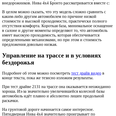
внедорожников. Нива 4х4 Бронто рассматривается вместе с:
В целом можно сказать, что эту модель сложно сравнить с
каким-либо другим автомобилем по причине низкой
стоимости и высокой проходимости, практически полного
отсутствия комфорта. Короткая база, минимальное оснащение
в салоне и другие моменты определяют то, что автомобиль
имеет высокую проходимость, которая обеспечивается
определенными механизмами, но при этом и стоимость
предложения довольно низкая.
Управление на трассе и в условиях
бездорожья
Подробнее об этом можно посмотреть
тест драйв видео
в
конце текста, пока же тезисно изложим результаты.
При тест драйве 2131 на трассе она оказывается неожиданно
хороша. Из-за значительно увеличившейся колесной базы
автомобиль идёт плавно и абсолютно лишен продольной
раскачки.
На грунтовой дороге начинается самое интересное.
Пятидверная Нива 4х4 значительно проигрывает по