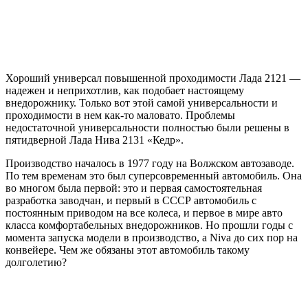
Хороший универсал повышенной проходимости Лада 2121 —
надежен и неприхотлив, как подобает настоящему
внедорожнику. Только вот этой самой универсальности и
проходимости в нем как-то маловато. Проблемы
недостаточной универсальности полностью были решены в
пятидверной Лада Нива 2131 «Кедр».
Производство началось в 1977 году на Волжском автозаводе.
По тем временам это был суперсовременный автомобиль. Она
во многом была первой: это и первая самостоятельная
разработка заводчан, и первый в СССР автомобиль с
постоянным приводом на все колеса, и первое в мире авто
класса комфортабельных внедорожников. Но прошли годы с
момента запуска модели в производство, а Niva до сих пор на
конвейере. Чем же обязаны этот автомобиль такому
долголетию?