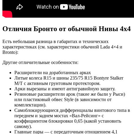
Отличия Бронто от обычной Нивы 4х4
Есть небольшая разница в габаритах и технических
характеристиках (см. характеристики обычной Lada 4×4 и
Bronto):
Другие отличительные особенности:
Расширители на доработанных арках
Литые колеса R15 и шины 235/75 R15 Bontyre Stalker
M/T с активным грунтовым протектором.
Арки вырезаны и имеют антигравийную защиту.
Резиновые расширители арок (такие же были у Рыси)
или пластиковый обвес Style (в зависимости от
комплектации).
Самоблокирующиеся дифференциалы винтового типа в
переднем и заднем мостах «Вал-Рейсинг» с
коэффициентом блокировки 0,65 (какой установить
самому).
Главные пары — с передаточным отношением 4,1