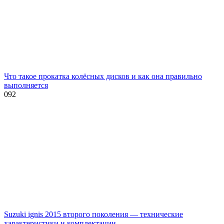
Что такое прокатка колёсных дисков и как она правильно
выполняется
0
92
Suzuki ignis 2015 второго поколения — технические
характеристики и комплектации