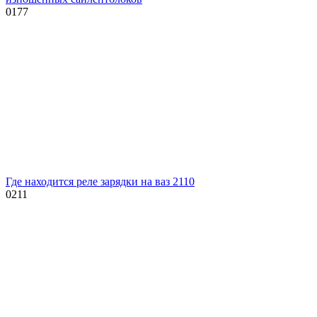
0
177
Где находится реле зарядки на ваз 2110
0
211