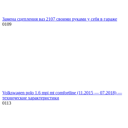
Замена сцепления ваз 2107 своими руками у себя в гараже
0
109
Volkswagen polo 1.6 mpi mt comfortline (11.2015 — 07.2018) —
технические характеристики
0
113