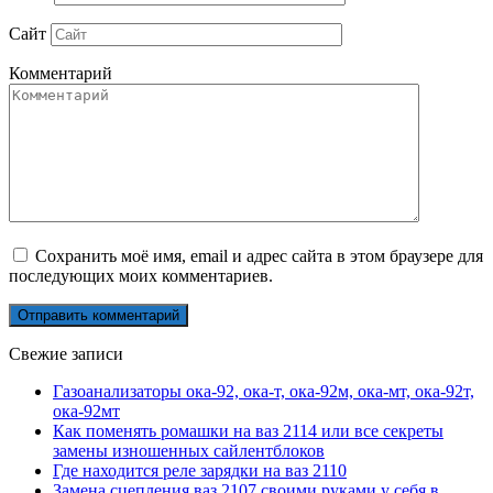
Сайт
Комментарий
Сохранить моё имя, email и адрес сайта в этом браузере для
последующих моих комментариев.
Свежие записи
Газоанализаторы ока-92, ока-т, ока-92м, ока-мт, ока-92т,
ока-92мт
Как поменять ромашки на ваз 2114 или все секреты
замены изношенных сайлентблоков
Где находится реле зарядки на ваз 2110
Замена сцепления ваз 2107 своими руками у себя в