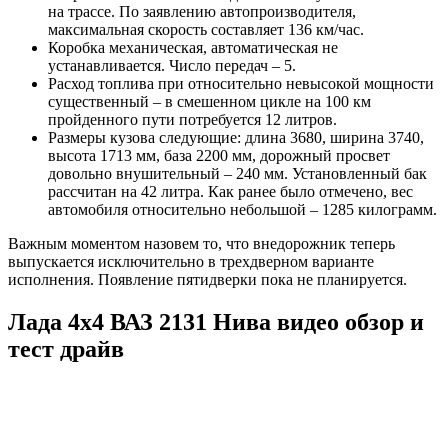
на трассе. По заявлению автопроизводителя,
максимальная скорость составляет 136 км/час.
Коробка механическая, автоматическая не
устанавливается. Число передач – 5.
Расход топлива при относительно невысокой мощности
существенный – в смешенном цикле на 100 км
пройденного пути потребуется 12 литров.
Размеры кузова следующие: длина 3680, ширина 3740,
высота 1713 мм, база 2200 мм, дорожный просвет
довольно внушительный – 240 мм. Установленный бак
рассчитан на 42 литра. Как ранее было отмечено, вес
автомобиля относительно небольшой – 1285 килограмм.
Важным моментом назовем то, что внедорожник теперь
выпускается исключительно в трехдверном варианте
исполнения. Появление пятидверки пока не планируется.
Лада 4х4 ВАЗ 2131 Нива видео обзор и
тест драйв