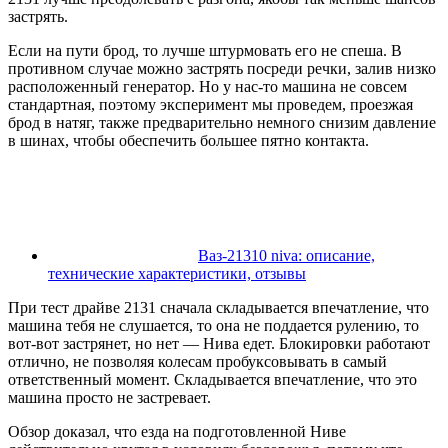
застрять.
Если на пути брод, то лучше штурмовать его не спеша. В
противном случае можно застрять посреди речки, залив низко
расположенный генератор. Но у нас-то машина не совсем
стандартная, поэтому эксперимент мы проведем, проезжая
брод в натяг, также предварительно немного снизим давление
в шинах, чтобы обеспечить большее пятно контакта.
Ваз-21310 niva: описание,
технические характеристики, отзывы
При тест драйве 2131 сначала складывается впечатление, что
машина тебя не слушается, то она не поддается рулению, то
вот-вот застрянет, но нет — Нива едет. Блокировки работают
отлично, не позволяя колесам пробуксовывать в самый
ответственный момент. Складывается впечатление, что это
машина просто не застревает.
Обзор доказал, что езда на подготовленной Ниве