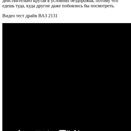
действительно крутая в условиях бездорожья, потому что
едешь туда, куда другие даже побоялись бы посмотреть.
Видео тест драйв ВАЗ 2131