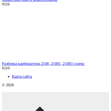
0
116
Разборка карбюратора 2108, 21081, 21083 солекс
0
110
Карта сайта
© 2026