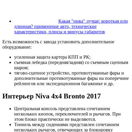
Какая "нива" лучше: короткая или
длинная? применение авто, технические
характеристики, плюсы и минусы габаритов
Есть возможность с завода установить дополнительное
оборудование:
усиленная защита картера КПП и РК;
съемная лебедка (передняя/задняя) со съемным сцепным
шаром;
тягово-сцепное устройство, противотуманные фары и
дополнительные противотуманные фары на поперечине
рейлингов или экспедиционном багажнике и др.
Интерьер Niva 4х4 Bronto 2017
Центральная консоль представлена сочетанием
нескольких кнопок, переключателей и рычагов. При
этом блоки практически не выделяются.
Тоннель между сидениями представлен сочетанием
нескольких рычагов, отвечающих за блокировку