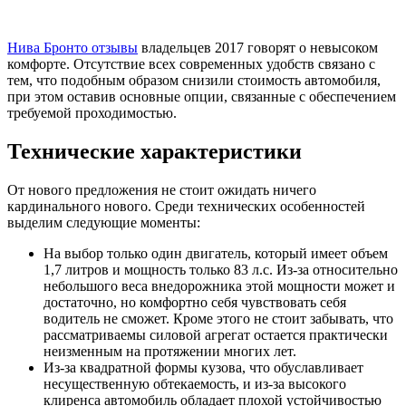
Нива Бронто отзывы
владельцев 2017 говорят о невысоком
комфорте. Отсутствие всех современных удобств связано с
тем, что подобным образом снизили стоимость автомобиля,
при этом оставив основные опции, связанные с обеспечением
требуемой проходимостью.
Технические характеристики
От нового предложения не стоит ожидать ничего
кардинального нового. Среди технических особенностей
выделим следующие моменты:
На выбор только один двигатель, который имеет объем
1,7 литров и мощность только 83 л.с. Из-за относительно
небольшого веса внедорожника этой мощности может и
достаточно, но комфортно себя чувствовать себя
водитель не сможет. Кроме этого не стоит забывать, что
рассматриваемы силовой агрегат остается практически
неизменным на протяжении многих лет.
Из-за квадратной формы кузова, что обуславливает
несущественную обтекаемость, и из-за высокого
клиренса автомобиль обладает плохой устойчивостью