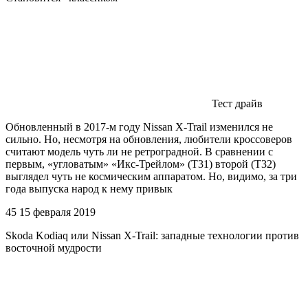
Тест драйв
Обновленный в 2017-м году Nissan X-Trail изменился не
сильно. Но, несмотря на обновления, любители кроссоверов
считают модель чуть ли не ретроградной. В сравнении с
первым, «угловатым» «Икс-Трейлом» (Т31) второй (Т32)
выглядел чуть не космическим аппаратом. Но, видимо, за три
года выпуска народ к нему привык
45 15 февраля 2019
Skoda Kodiaq или Nissan X-Trail: западные технологии против
восточной мудрости