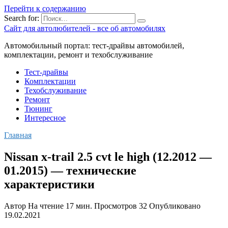
Перейти к содержанию
Search for:
Сайт для автолюбителей - все об автомобилях
Автомобильный портал: тест-драйвы автомобилей,
комплектации, ремонт и техобслуживание
Тест-драйвы
Комплектации
Техобслуживание
Ремонт
Тюнинг
Интересное
Главная
Nissan x-trail 2.5 cvt le high (12.2012 —
01.2015) — технические
характеристики
Автор
На чтение
17 мин.
Просмотров
32
Опубликовано
19.02.2021