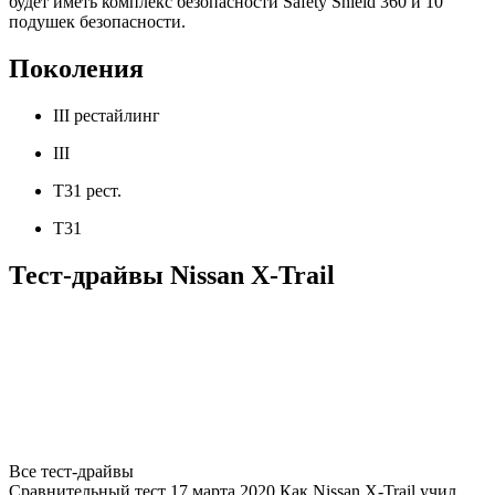
будет иметь комплекс безопасности Safety Shield 360 и 10
подушек безопасности.
Поколения
III рестайлинг
III
T31 рест.
T31
Тест-драйвы Nissan X-Trail
Все тест-драйвы
Сравнительный тест 17 марта 2020 Как Nissan X-Trail учил