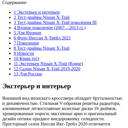
Содержание
1 Экстерьер и интерьер
2 Тест-драйвы Nissan X-Trail
3 Тест-драйвы Nissan X-Trail поколения III
4 Второе поколение (2007—2013 гг.)
5 Для Японии
6 Фото Ниссан Х Трейл 2021
7 Поколения
8 Тест-драйвы Nissan X-Trail
9 Новости
10 Краш тест
11 Экстерьер Nissan X-Trail (Rogue)
12 Салон Nissan X-Trail 2019-2020
13 Для России
Экстерьер и интерьер
Внешний вид японского кроссовера обладает брутальностью
и динамичностью. Стильная V-образная решетка радиатора,
алюминиевые легкосплавные колесные диски 19 дюймов,
хромированные пороги, массивные арки и оригинальный
дизайн оптики придают внедорожнику солидности.
Просторный салон Ниссан Икс-Трейл 2020 отличается