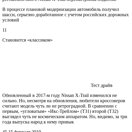
В процессе плановой модернизации автомобиль получил
шасси, серьезно доработанное с учетом российских дорожных
условий
11
Становится «классиком»
Тест драйв
Обновленный в 2017-м году Nissan X-Trail изменился не
сильно. Но, несмотря на обновления, любители кроссоверов
считают модель чуть ли не ретроградной. В сравнении с
первым, «угловатым» «Икс-Трейлом» (Т31) второй (Т32)
выглядел чуть не космическим аппаратом. Но, видимо, за три
года выпуска народ к нему привык
45 15 февраля 2019