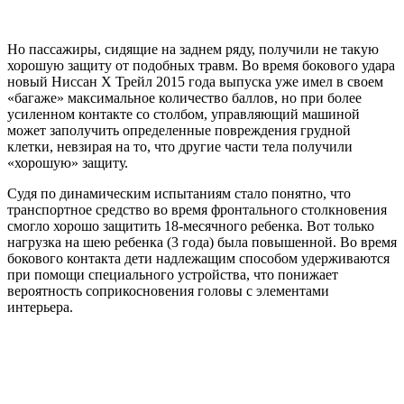
Но пассажиры, сидящие на заднем ряду, получили не такую
хорошую защиту от подобных травм. Во время бокового удара
новый Ниссан Х Трейл 2015 года выпуска уже имел в своем
«багаже» максимальное количество баллов, но при более
усиленном контакте со столбом, управляющий машиной
может заполучить определенные повреждения грудной
клетки, невзирая на то, что другие части тела получили
«хорошую» защиту.
Судя по динамическим испытаниям стало понятно, что
транспортное средство во время фронтального столкновения
смогло хорошо защитить 18-месячного ребенка. Вот только
нагрузка на шею ребенка (3 года) была повышенной. Во время
бокового контакта дети надлежащим способом удерживаются
при помощи специального устройства, что понижает
вероятность соприкосновения головы с элементами
интерьера.