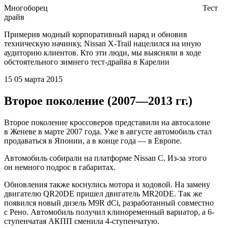
Многоборец
Тест
драйв
Примерив модный корпоративный наряд и обновив
техническую начинку, Nissan X-Trail нацелился на иную
аудиторию клиентов. Кто эти люди, мы выясняли в ходе
обстоятельного зимнего тест-драйва в Карелии
15 05 марта 2015
Второе поколение (2007—2013 гг.)
Второе поколение кроссоверов представили на автосалоне
в Женеве в марте 2007 года. Уже в августе автомобиль стал
продаваться в Японии, а в конце года — в Европе.
Автомобиль собирали на платформе Nissan C. Из-за этого
он немного подрос в габаритах.
Обновления также коснулись мотора и ходовой. На замену
двигателю QR20DE пришел двигатель MR20DE. Так же
появился новый дизель M9R dCi, разработанный совместно
с Рено. Автомобиль получил клиноременный вариатор, а 6-
ступенчатая АКПП сменила 4-ступенчатую.