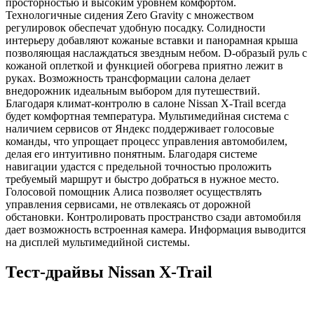
просторностью и высоким уровнем комфортом.
Технологичные сидения Zero Gravity с множеством
регулировок обеспечат удобную посадку. Солидности
интерьеру добавляют кожаные вставки и панорамная крыша
позволяющая наслаждаться звездным небом. D-образый руль с
кожаной оплеткой и функцией обогрева приятно лежит в
руках. Возможность трансформации салона делает
внедорожник идеальным выбором для путешествий.
Благодаря климат-контролю в салоне Nissan X-Trail всегда
будет комфортная температура. Мультимедийная система с
наличием сервисов от Яндекс поддерживает голосовые
команды, что упрощает процесс управления автомобилем,
делая его интуитивно понятным. Благодаря системе
навигации удастся с предельной точностью проложить
требуемый маршрут и быстро добраться в нужное место.
Голосовой помощник Алиса позволяет осуществлять
управления сервисами, не отвлекаясь от дорожной
обстановки. Контролировать пространство сзади автомобиля
дает возможность встроенная камера. Информация выводится
на дисплей мультимедийной системы.
Тест-драйвы Nissan X-Trail