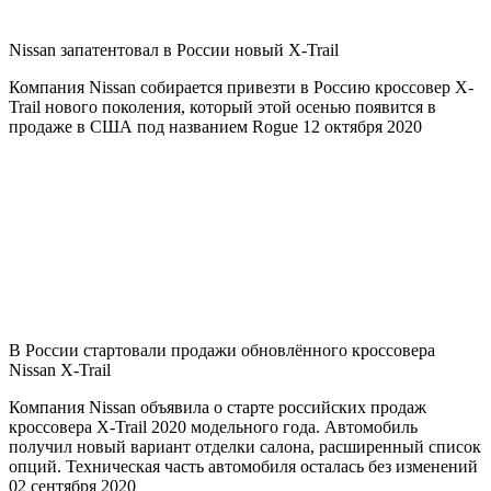
Nissan запатентовал в России новый X-Trail
Компания Nissan собирается привезти в Россию кроссовер X-
Trail нового поколения, который этой осенью появится в
продаже в США под названием Rogue 12 октября 2020
В России стартовали продажи обновлённого кроссовера
Nissan X-Trail
Компания Nissan объявила о старте российских продаж
кроссовера X-Trail 2020 модельного года. Автомобиль
получил новый вариант отделки салона, расширенный список
опций. Техническая часть автомобиля осталась без изменений
02 сентября 2020