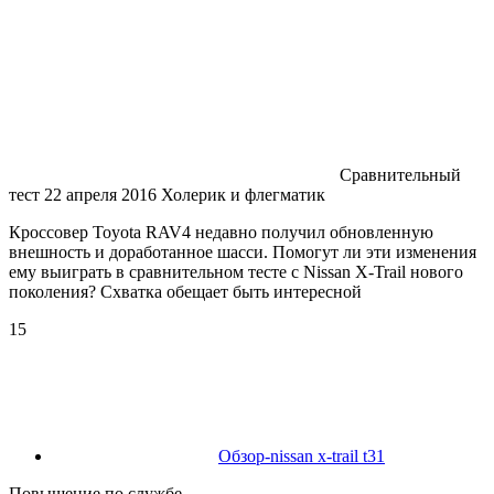
Сравнительный
тест 22 апреля 2016 Холерик и флегматик
Кроссовер Toyota RAV4 недавно получил обновленную
внешность и доработанное шасси. Помогут ли эти изменения
ему выиграть в сравнительном тесте с Nissan X-Trail нового
поколения? Схватка обещает быть интересной
15
Обзор-nissan x-trail t31
Повышение по службе