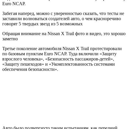
Euro NCAP.
Забегая наперед, можно с уверенностью сказать, что тесты не
заставили волноваться создателей авто, о чем красноречиво
говорят 5 твердых звезд из 5 возможных
Обращая внимание на Nissan X Trail фото и видео, это хорошо
заметно
Третье поколение автомобиля Nissan X Trail протестировали
по базовым пунктам Euro NCAP. Туда включили «Защиту
взрослого человека», «Безопасность пассажиров-детей»,
«Защиту пешеходов» и «Укомплектованность системами
обеспечения безопасности».
Авто было подвергнуто таким испытаниям, как передний