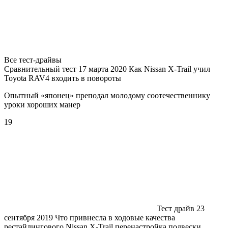
Все тест-драйвы
Сравнительный тест 17 марта 2020 Как Nissan X-Trail учил
Toyota RAV4 входить в повороты
Опытный «японец» преподал молодому соотечественнику
уроки хороших манер
19
Тест драйв 23
сентября 2019 Что привнесла в ходовые качества
рестайлингового Nissan X-Trail перенастройка подвески