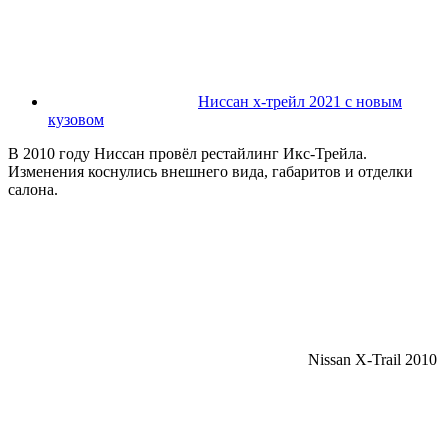
Ниссан х-трейл 2021 с новым
кузовом
В 2010 году Ниссан провёл рестайлинг Икс-Трейла.
Изменения коснулись внешнего вида, габаритов и отделки
салона.
Nissan X-Trail 2010