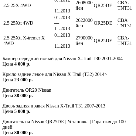
2608000
CBA-
2.5 25X 4WD
—
QR25DE
йен
TNT31
11.2013
01.2013
2622000
CBA-
2.5 25Xtt 4WD
—
QR25DE
йен
TNT31
11.2013
01.2013
2.5 25Xtt X-tremer X
2790000
CBA-
—
QR25DE
4WD
йен
TNT31
11.2013
Бампер передний новый для Nissan X-Trail T30 2001-2004
Цена
4 000 р.
Крыло заднее левое для Nissan X-Trail (T32) 2014>
Цена
23 000 р.
Двигатель QR20 Nissan
Цена
38 000 р.
Дверь задняя правая Nissan X-Trail T31 2007-2013
Цена
5 000 р.
Двигатель на Nissan QR25DE | Установка | Гарантия до 100
дней
Цена
80 000 р.