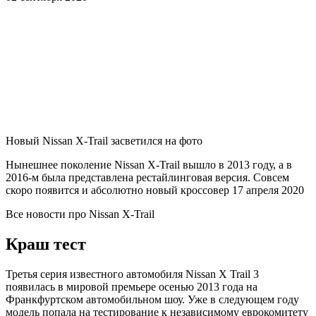
Новый Nissan X-Trail засветился на фото
Нынешнее поколение Nissan X-Trail вышло в 2013 году, а в
2016-м была представлена рестайлинговая версия. Совсем
скоро появится и абсолютно новый кроссовер 17 апреля 2020
Все новости про Nissan X-Trail
Краш тест
Третья серия известного автомобиля Nissan X Trail 3
появилась в мировой премьере осенью 2013 года на
Франкфуртском автомобильном шоу. Уже в следующем году
модель попала на тестирование к независимому еврокомитету