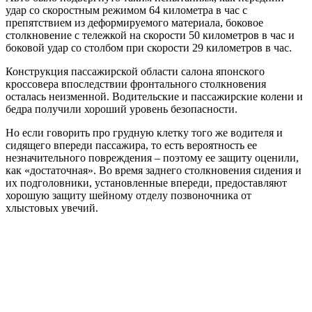
удар со скоростным режимом 64 километра в час с
препятствием из деформируемого материала, боковое
столкновение с тележкой на скорости 50 километров в час и
боковой удар со столбом при скорости 29 километров в час.
Конструкция пассажирской области салона японского
кроссовера впоследствии фронтального столкновения
осталась неизменной. Водительские и пассажирские колени и
бедра получили хороший уровень безопасности.
Но если говорить про грудную клетку того же водителя и
сидящего впереди пассажира, то есть вероятность ее
незначительного повреждения – поэтому ее защиту оценили,
как «достаточная». Во время заднего столкновения сидения и
их подголовники, установленные впереди, предоставляют
хорошую защиту шейному отделу позвоночника от
хлыстовых увечий.