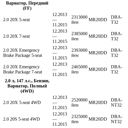
Вариатор, Передний
(FF)
12.2013
2313000
DBA-
2.0 20X 5-seat
—
MR20DD
йен
T32
11.2015
12.2013
2385000
DBA-
2.0 20X 7-seat
—
MR20DD
йен
T32
11.2015
12.2013
2.0 20X Emergency
2393000
DBA-
—
MR20DD
Brake Package 5-seat
йен
T32
11.2015
12.2013
2.0 20X Emergency
2465000
DBA-
—
MR20DD
Brake Package 7-seat
йен
T32
11.2015
2.0 л, 147 л.с., Бензин,
Вариатор, Полный
(4WD)
12.2013
2520000
DBA-
2.0 20X 5-seat 4WD
—
MR20DD
йен
NT32
11.2015
12.2013
2325000
DBA-
2.0 20S 5-seat 4WD
—
MR20DD
йен
NT32
11.2015