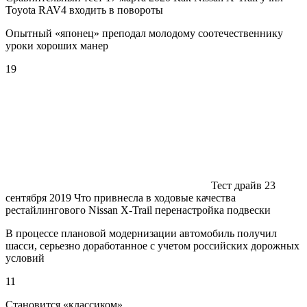
Toyota RAV4 входить в повороты
Опытный «японец» преподал молодому соотечественнику
уроки хороших манер
19
Тест драйв 23
сентября 2019 Что привнесла в ходовые качества
рестайлингового Nissan X-Trail перенастройка подвески
В процессе плановой модернизации автомобиль получил
шасси, серьезно доработанное с учетом российских дорожных
условий
11
Становится «классиком»