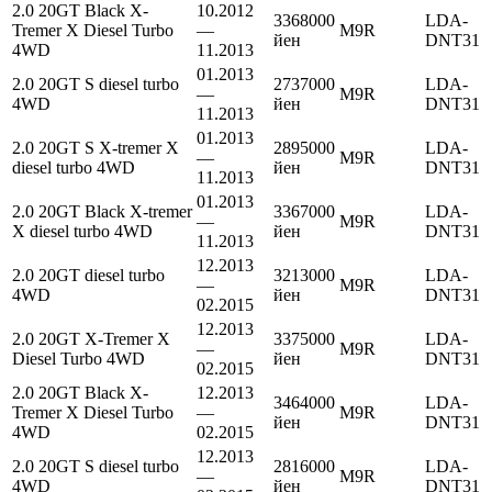
2.0 20GT Black X-
10.2012
3368000
LDA-
Tremer X Diesel Turbo
—
M9R
йен
DNT31
4WD
11.2013
01.2013
2.0 20GT S diesel turbo
2737000
LDA-
—
M9R
4WD
йен
DNT31
11.2013
01.2013
2.0 20GT S X-tremer X
2895000
LDA-
—
M9R
diesel turbo 4WD
йен
DNT31
11.2013
01.2013
2.0 20GT Black X-tremer
3367000
LDA-
—
M9R
X diesel turbo 4WD
йен
DNT31
11.2013
12.2013
2.0 20GT diesel turbo
3213000
LDA-
—
M9R
4WD
йен
DNT31
02.2015
12.2013
2.0 20GT X-Tremer X
3375000
LDA-
—
M9R
Diesel Turbo 4WD
йен
DNT31
02.2015
2.0 20GT Black X-
12.2013
3464000
LDA-
Tremer X Diesel Turbo
—
M9R
йен
DNT31
4WD
02.2015
12.2013
2.0 20GT S diesel turbo
2816000
LDA-
—
M9R
4WD
йен
DNT31