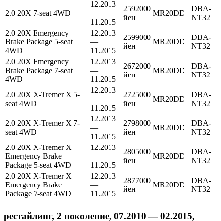
12.2013
2592000
DBA-
2.0 20X 7-seat 4WD
—
MR20DD
йен
NT32
11.2015
2.0 20X Emergency
12.2013
2599000
DBA-
Brake Package 5-seat
—
MR20DD
йен
NT32
4WD
11.2015
2.0 20X Emergency
12.2013
2672000
DBA-
Brake Package 7-seat
—
MR20DD
йен
NT32
4WD
11.2015
12.2013
2.0 20X X-Tremer X 5-
2725000
DBA-
—
MR20DD
seat 4WD
йен
NT32
11.2015
12.2013
2.0 20X X-Tremer X 7-
2798000
DBA-
—
MR20DD
seat 4WD
йен
NT32
11.2015
2.0 20X X-Tremer X
12.2013
2805000
DBA-
Emergency Brake
—
MR20DD
йен
NT32
Package 5-seat 4WD
11.2015
2.0 20X X-Tremer X
12.2013
2877000
DBA-
Emergency Brake
—
MR20DD
йен
NT32
Package 7-seat 4WD
11.2015
рестайлинг, 2 поколение, 07.2010 — 02.2015,