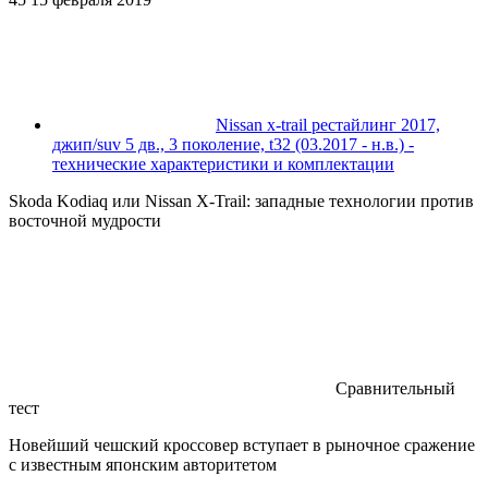
Nissan x-trail рестайлинг 2017,
джип/suv 5 дв., 3 поколение, t32 (03.2017 - н.в.) -
технические характеристики и комплектации
Skoda Kodiaq или Nissan X-Trail: западные технологии против
восточной мудрости
Сравнительный
тест
Новейший чешский кроссовер вступает в рыночное сражение
с известным японским авторитетом