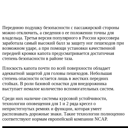
Переднюю подушку безопасности с пассажирской стороны
можно отключить, а сведения о ее положении точны для
владельца. Третья версия популярного в России кроссовера
заработала самый высокий балл за защиту ног пешеходов при
возможном ударе, а при помощи установки качественной
передней кромки капота предусматривается достаточная
степень безопасности в районе таза.
Плоскость капота почти по всей поверхности обладает
адекватной защитой для головы пешеходов. Небольшая
степень опасности остается лишь в жестких передних
стойках. В роли базовой оснастки для внедорожника
выступает немалое количество вспомогательных систем.
Среди них наличие системы курсовой устойчивости,
технологии оповещения для 1 и 2 ряда кресел о
непристегнутых ремнях и функции, которая умеет
распознавать дорожные знаки. Такие технологии полноценно
соответствуют нормам европейской компании NCAP.