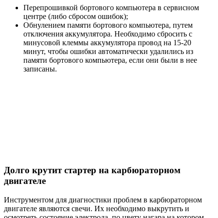
Перепрошивкой бортового компьютера в сервисном
центре (либо сбросом ошибок);
Обнулением памяти бортового компьютера, путем
отключения аккумулятора. Необходимо сбросить с
минусовой клеммы аккумулятора провод на 15-20
минут, чтобы ошибки автоматически удалились из
памяти бортового компьютера, если они были в нее
записаны.
Долго крутит стартер на карбюраторном
двигателе
Инструментом для диагностики проблем в карбюраторном
двигателе являются свечи. Их необходимо выкрутить и
осмотреть состояние электрода, по цвету нагара на котором