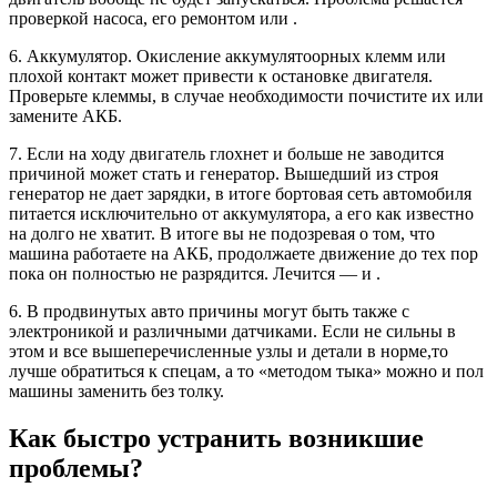
проверкой насоса, его ремонтом или .
6. Аккумулятор. Окисление аккумулятоорных клемм или
плохой контакт может привести к остановке двигателя.
Проверьте клеммы, в случае необходимости почистите их или
замените АКБ.
7. Если на ходу двигатель глохнет и больше не заводится
причиной может стать и генератор. Вышедший из строя
генератор не дает зарядки, в итоге бортовая сеть автомобиля
питается исключительно от аккумулятора, а его как известно
на долго не хватит. В итоге вы не подозревая о том, что
машина работаете на АКБ, продолжаете движение до тех пор
пока он полностью не разрядится. Лечится — и .
6. В продвинутых авто причины могут быть также с
электроникой и различными датчиками. Если не сильны в
этом и все вышеперечисленные узлы и детали в норме,то
лучше обратиться к спецам, а то «методом тыка» можно и пол
машины заменить без толку.
Как быстро устранить возникшие
проблемы?