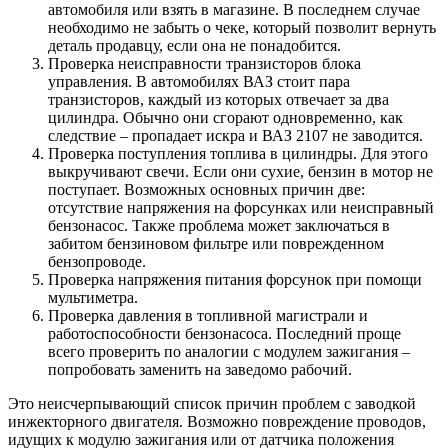
автомобиля или взять в магазине. В последнем случае
необходимо не забыть о чеке, который позволит вернуть
деталь продавцу, если она не понадобится.
Проверка неисправности транзисторов блока
управления. В автомобилях ВАЗ стоит пара
транзисторов, каждый из которых отвечает за два
цилиндра. Обычно они сгорают одновременно, как
следствие – пропадает искра и ВАЗ 2107 не заводится.
Проверка поступления топлива в цилиндры. Для этого
выкручивают свечи. Если они сухие, бензин в мотор не
поступает. Возможных основных причин две:
отсутствие напряжения на форсунках или неисправный
бензонасос. Также проблема может заключаться в
забитом бензиновом фильтре или поврежденном
бензопроводе.
Проверка напряжения питания форсунок при помощи
мультиметра.
Проверка давления в топливной магистрали и
работоспособности бензонасоса. Последний проще
всего проверить по аналогии с модулем зажигания –
попробовать заменить на заведомо рабочий.
Это неисчерпывающий список причин проблем с заводкой
инжекторного двигателя. Возможно повреждение проводов,
идущих к модулю зажигания или от датчика положения