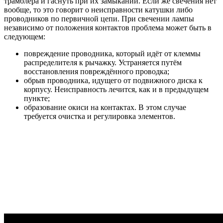
трамблёра и гаснуть при их замыкании. Если же свечения нет
вообще, то это говорит о неисправности катушки либо
проводников по первичной цепи. При свечении лампы
независимо от положения контактов проблема может быть в
следующем:
повреждение проводника, который идёт от клеммы
распределителя к рычажку. Устраняется путём
восстановления повреждённого проводка;
обрыв проводника, идущего от подвижного диска к
корпусу. Неисправность лечится, как и в предыдущем
пункте;
образование окиси на контактах. В этом случае
требуется очистка и регулировка элементов.