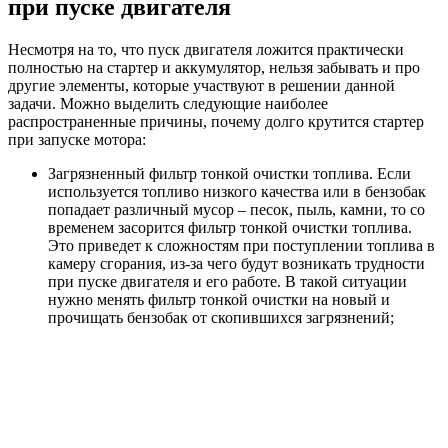
при пуске двигателя
Несмотря на то, что пуск двигателя ложится практически
полностью на стартер и аккумулятор, нельзя забывать и про
другие элементы, которые участвуют в решении данной
задачи. Можно выделить следующие наиболее
распространенные причины, почему долго крутится стартер
при запуске мотора:
Загрязненный фильтр тонкой очистки топлива. Если
используется топливо низкого качества или в бензобак
попадает различный мусор – песок, пыль, камни, то со
временем засорится фильтр тонкой очистки топлива.
Это приведет к сложностям при поступлении топлива в
камеру сгорания, из-за чего будут возникать трудности
при пуске двигателя и его работе. В такой ситуации
нужно менять фильтр тонкой очистки на новый и
прочищать бензобак от скопившихся загрязнений;