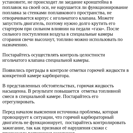
установите, не происходит ли заедание кронштейна в
поплавок на своей оси, не нарушается ли функционирование
поплавка за стенками поплавкового пространства, не
отворачивается корпус с игольчатого клапана. Можете
запустить двигатель, поэтому нужно долго крутить его
стартером при сильном влиянии на педали «газа». После
сильного поступления воздуха в специальные камеры
сгорания свечи высохнут, топливо можно использовать по
назначению.
Постарайтесь осуществлять контроль целостности
игольчатого клапана специальной камеры.
Появились преграды в контроле отметки горючей жидкости в
конкретной камере карбюратора.
В представленных обстоятельствах, горючая жидкость
насыщенна. В результате повышается отметка топливной
смеси в специальной камере. Постарайтесь его
отрегулировать.
Перед началом выяснения источника проблемы, которая
провоцирует к ситуации, что горячий карбюраторный
двигатель не функционирует, постарайтесь контролировать
зажигание, так как признаки её нарушения схожи с