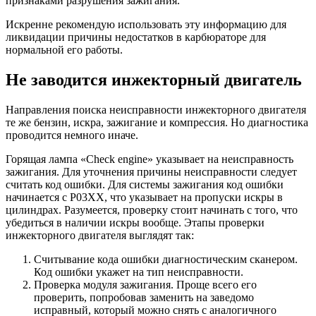
признаками разрушения зажигания.
Искренне рекомендую использовать эту информацию для
ликвидации причины недостатков в карбюраторе для
нормальной его работы.
Не заводится инжекторный двигатель
Направления поиска неисправности инжекторного двигателя
те же бензин, искра, зажигание и компрессия. Но диагностика
проводится немного иначе.
Горящая лампа «Check engine» указывает на неисправность
зажигания. Для уточнения причины неисправности следует
считать код ошибки. Для системы зажигания код ошибки
начинается с P03XX, что указывает на пропуски искры в
цилиндрах. Разумеется, проверку стоит начинать с того, что
убедиться в наличии искры вообще. Этапы проверки
инжекторного двигателя выглядят так:
Считывание кода ошибки диагностическим сканером.
Код ошибки укажет на тип неисправности.
Проверка модуля зажигания. Проще всего его
проверить, попробовав заменить на заведомо
исправный, который можно снять с аналогичного