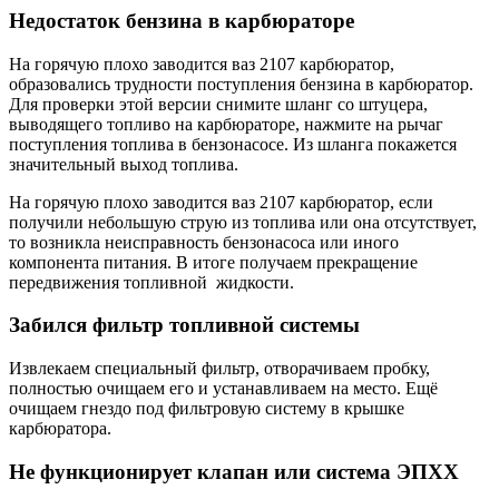
Недостаток бензина в карбюраторе
На горячую плохо заводится ваз 2107 карбюратор,
образовались трудности поступления бензина в карбюратор.
Для проверки этой версии снимите шланг со штуцера,
выводящего топливо на карбюраторе, нажмите на рычаг
поступления топлива в бензонасосе. Из шланга покажется
значительный выход топлива.
На горячую плохо заводится ваз 2107 карбюратор, если
получили небольшую струю из топлива или она отсутствует,
то возникла неисправность бензонасоса или иного
компонента питания. В итоге получаем прекращение
передвижения топливной жидкости.
Забился фильтр топливной системы
Извлекаем специальный фильтр, отворачиваем пробку,
полностью очищаем его и устанавливаем на место. Ещё
очищаем гнездо под фильтровую систему в крышке
карбюратора.
Не функционирует клапан или система ЭПХХ