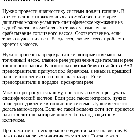
Нужно провести диагностику системы подачи топлива. В
отечественных инжекторных автомобилях при старте
двигателя можно услышать специфическое жужжание из
задней части автомобиля. Этот звук указывает на
срабатывание топливного насоса. Соответственно, если
такого жужжания не наблюдается, скорее всего, проблема
кроется в насосе.
Нужно проверить предохранители, которые отвечают за
топливный насос, главное реле управления двигателем и реле
топливного насоса. В некоторых автомобилях семейства ВАЗ
предохранители прячутся под бардачком, в иных за крышкой
панели отопления со стороны пассажира. Если
предохранители в порядке, проверяем реле.
Можно притронуться к нему, при этом должен прозвучать
специфический щелчок. Если реле также исправно, нужно
проверить давление в топливной системе. Лучше всего это
делать манометром. Если же такой возможности нет, придется
найти золотник, который должен быть под защитным
колпачком.
При нажатии на него должно почувствоваться давление. В
некоторых моделях золотник отсутствует. Тогда нужно