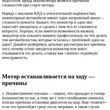
недостаток заряда аккумулятора является причиной
сложностей при старте мотора.
Наряду с высоким КПД и относительной надёжностью,
инжекторные автомобили имеют один неприятный минус –
сложность ремонта. Бывает, что инжектор в один миг
перестаёт заводиться, и сделать с ним что-то становится
непросто. Хорошо, если имеется возможность вызвать
эвакуатор или показать машину профессионалу, но что делать
тем автомобилистам, которые остались с проблемой один на
один? Давайте разберёмся, детально рассмотрев все причины
того, почему плохо заводится инжектор или вовсе
отказывается это делать, а также как «лечить» подобную
неисправность.
Мотор останавливается на ходу —
причины
1. Некачественное топливо — первое, что приходит в голову
большинству из нас, к тому же с этого необходимо начинать
поиски причины остановки двигателя на ходу. Вам «повезет»
если это произойдет сразу после заправки, в таком случае