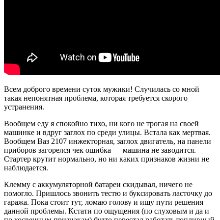
Всем доброго времени суток мужики! Случилась со мной
такая непонятная проблема, которая требуется скорого
устранения.
Вообщем еду я спокойно тихо, ни кого не трогая на своей
машинке и вдруг заглох по среди улицы. Встала как мертвая.
Вообщем Ваз 2107 инжекторная, заглох двигатель, на панели
приборов загорелся чек ошибка — машина не заводится.
Стартер крутит нормально, но ни каких признаков жизни не
наблюдается.
Клемму с аккумуляторной батареи скидывал, ничего не
помогло. Пришлось звонить тестю и буксировать ласточку до
гаража. Пока стоит тут, ломаю голову и ищу пути решения
данной проблемы. Кстати по ощущения (по слуховым и да и
по косвенным признакам) будто перестал работать топливный