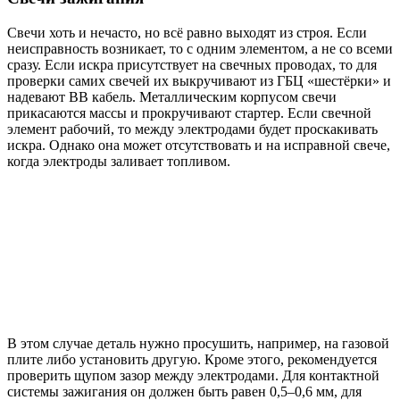
Свечи хоть и нечасто, но всё равно выходят из строя. Если
неисправность возникает, то с одним элементом, а не со всеми
сразу. Если искра присутствует на свечных проводах, то для
проверки самих свечей их выкручивают из ГБЦ «шестёрки» и
надевают ВВ кабель. Металлическим корпусом свечи
прикасаются массы и прокручивают стартер. Если свечной
элемент рабочий, то между электродами будет проскакивать
искра. Однако она может отсутствовать и на исправной свече,
когда электроды заливает топливом.
В этом случае деталь нужно просушить, например, на газовой
плите либо установить другую. Кроме этого, рекомендуется
проверить щупом зазор между электродами. Для контактной
системы зажигания он должен быть равен 0,5–0,6 мм, для