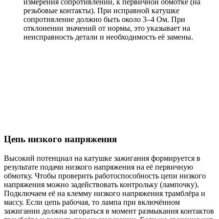
измерения сопротивлений, к первичной обмотке (на
резьбовые контакты). При исправной катушке
сопротивление должно быть около 3–4 Ом. При
отклонении значений от нормы, это указывает на
неисправность детали и необходимость её замены.
Цепь низкого напряжения
Высокий потенциал на катушке зажигания формируется в
результате подачи низкого напряжения на её первичную
обмотку. Чтобы проверить работоспособность цепи низкого
напряжения можно задействовать контрольку (лампочку).
Подключаем её на клемму низкого напряжения трамблёра и
массу. Если цепь рабочая, то лампа при включённом
зажигании должна загораться в момент размыкания контактов