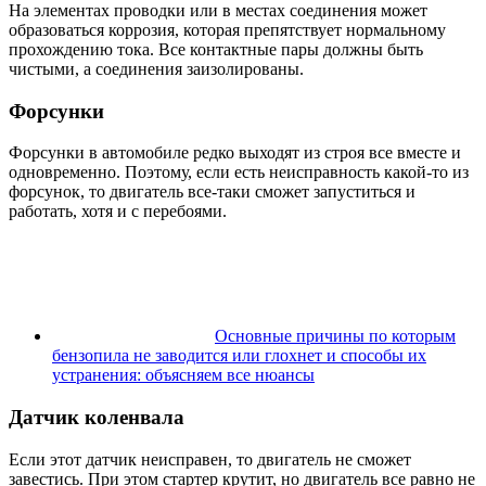
На элементах проводки или в местах соединения может
образоваться коррозия, которая препятствует нормальному
прохождению тока. Все контактные пары должны быть
чистыми, а соединения заизолированы.
Форсунки
Форсунки в автомобиле редко выходят из строя все вместе и
одновременно. Поэтому, если есть неисправность какой-то из
форсунок, то двигатель все-таки сможет запуститься и
работать, хотя и с перебоями.
Основные причины по которым
бензопила не заводится или глохнет и способы их
устранения: объясняем все нюансы
Датчик коленвала
Если этот датчик неисправен, то двигатель не сможет
завестись. При этом стартер крутит, но двигатель все равно не