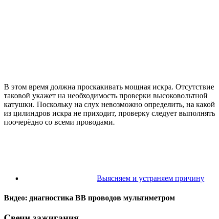
В этом время должна проскакивать мощная искра. Отсутствие
таковой укажет на необходимость проверки высоковольтной
катушки. Поскольку на слух невозможно определить, на какой
из цилиндров искра не приходит, проверку следует выполнять
поочерёдно со всеми проводами.
Выясняем и устраняем причину
Видео: диагностика ВВ проводов мультиметром
Свечи зажигания