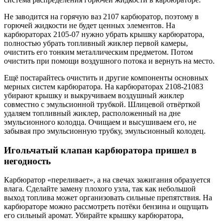
Не заводится на горячую ваз 2107 карбюратор, поэтому в
горючей жидкости не будет ценных элементов. На
карбюраторах 2105-07 нужно убрать крышку карбюратора,
полностью убрать топливный жиклер первой камеры,
очистить его тонким металлическим предметом. Потом
очистить при помощи воздушного потока и вернуть на место.
Ещё постарайтесь очистить и другие компоненты основных
мерных систем карбюратора. На карбюраторах 2108-21083
убирают крышку и выкручиваем воздушный жиклер
совместно с эмульсионной трубкой. Шлицевой отвёрткой
удаляем топливный жиклер, расположенный на дне
эмульсионного колодца. Очищаем и высушиваем его, не
забывая про эмульсионную трубку, эмульсионный колодец.
Игольчатый клапан карбюратора пришел в
негодность
Карбюратор «переливает», а на свечах зажигания образуется
влага. Сделайте замену плохого узла, так как небольшой
выход топлива может организовать сильные препятствия. На
карбюраторе можно рассмотреть потёки бензина и ощущать
его сильный аромат. Убирайте крышку карбюратора,