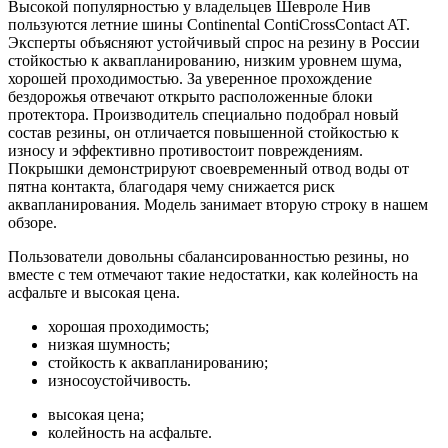
Высокой популярностью у владельцев Шевроле Нив
пользуются летние шины Continental ContiCrossContact AT.
Эксперты объясняют устойчивый спрос на резину в России
стойкостью к аквапланированию, низким уровнем шума,
хорошей проходимостью. За уверенное прохождение
бездорожья отвечают открыто расположенные блоки
протектора. Производитель специально подобрал новый
состав резины, он отличается повышенной стойкостью к
износу и эффективно противостоит повреждениям.
Покрышки демонстрируют своевременный отвод воды от
пятна контакта, благодаря чему снижается риск
аквапланирования. Модель занимает вторую строку в нашем
обзоре.
Пользователи довольны сбалансированностью резины, но
вместе с тем отмечают такие недостатки, как колейность на
асфальте и высокая цена.
хорошая проходимость;
низкая шумность;
стойкость к аквапланированию;
износоустойчивость.
высокая цена;
колейность на асфальте.