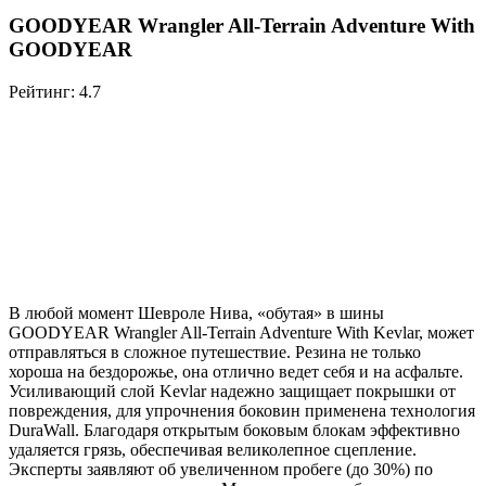
GOODYEAR Wrangler All-Terrain Adventure With
GOODYEAR
Рейтинг: 4.7
В любой момент Шевроле Нива, «обутая» в шины
GOODYEAR Wrangler All-Terrain Adventure With Kevlar, может
отправляться в сложное путешествие. Резина не только
хороша на бездорожье, она отлично ведет себя и на асфальте.
Усиливающий слой Kevlar надежно защищает покрышки от
повреждения, для упрочнения боковин применена технология
DuraWall. Благодаря открытым боковым блокам эффективно
удаляется грязь, обеспечивая великолепное сцепление.
Эксперты заявляют об увеличенном пробеге (до 30%) по