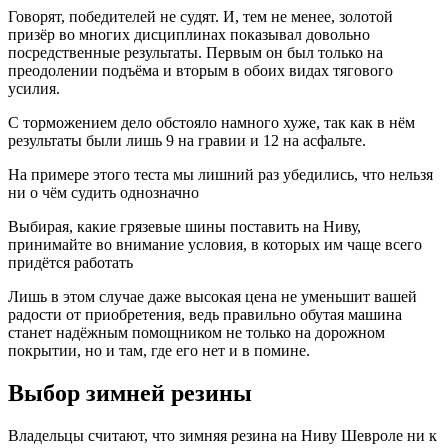
Говорят, победителей не судят. И, тем не менее, золотой
призёр во многих дисциплинах показывал довольно
посредственные результаты. Первым он был только на
преодолении подъёма и вторым в обоих видах тягового
усилия.
С торможением дело обстояло намного хуже, так как в нём
результаты были лишь 9 на гравии и 12 на асфальте.
На примере этого теста мы лишний раз убедились, что нельзя
ни о чём судить однозначно
Выбирая, какие грязевые шины поставить на Ниву,
принимайте во внимание условия, в которых им чаще всего
придётся работать
Лишь в этом случае даже высокая цена не уменьшит вашей
радости от приобретения, ведь правильно обутая машина
станет надёжным помощником не только на дорожном
покрытии, но и там, где его нет и в помине.
Выбор зимней резины
Владельцы считают, что зимняя резина на Ниву Шевроле ни к