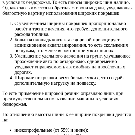
в условиях бездорожья. То есть плюсы широких шин налицо.
Однако здесь имеется и обратная сторона медали, ухудшающая
благостную картину использования широких покрышек:
С увеличением ширины покрышек пропорционально
растёт и трение качения, что требует дополнительного
расхода топлива.
Большая площадь контакта с дорогой провоцирует
возникновение аквапланирования, то есть скольжения
по лужам, что менее вероятно при узких шинах.
Уменьшение удельного давления на грунт, улучшающее
прохождение авто по бездорожью, одновременно
ухудшает управляемость автомобиля на просёлочных
дорогах.
Широкие покрышки весят больше узких, что создаёт
дополнительную нагрузку на подвеску.
То есть применение широкой резины оправдано лишь при
преимущественном использовании машины в условиях
бездорожья.
По отношению высоты шины к её ширине покрышки делятся
на:
низкопрофильные (от 55% и ниже);