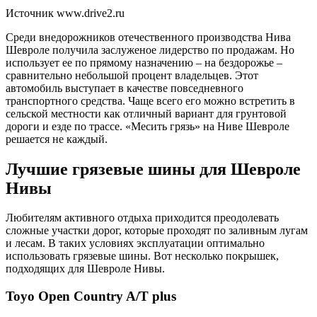
Источник www.drive2.ru
Среди внедорожников отечественного производства Нива
Шевроле получила заслуженое лидерство по продажам. Но
использует ее по прямому назначению – на бездорожье –
сравнительно небольшой процент владельцев. Этот
автомобиль выступает в качестве повседневного
транспортного средства. Чаще всего его можно встретить в
сельской местности как отличный вариант для грунтовой
дороги и езде по трассе. «Месить грязь» на Ниве Шевроле
решается не каждый.
Лучшие грязевые шины для Шевроле
Нивы
Любителям активного отдыха приходится преодолевать
сложные участки дорог, которые проходят по заливным лугам
и лесам. В таких условиях эксплуатации оптимально
использовать грязевые шины. Вот несколько покрышек,
подходящих для Шевроле Нивы.
Toyo Open Country A/T plus