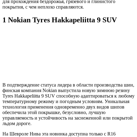
для прохождения бездорожья, грязевого и глинистого
покрытия, с чем неплохо справляются.
1 Nokian Tyres Hakkapeliitta 9 SUV
В подтверждение статуса лидера в области производства шин,
финская компания Nokian выпустила новую зимнюю резину
Tyres Hakkapeliitta 9 SUV способную адаптироваться к любому
температурному режиму и погодным условиям. Уникальная
технология применения одновременно двух видов шипов
обеспечила этой покрышке, безусловно, лучшую
управляемость и устойчивость на заснеженной или покрытой
льдом дороге.
На Шевроле Нива эта новинка доступна только с R16