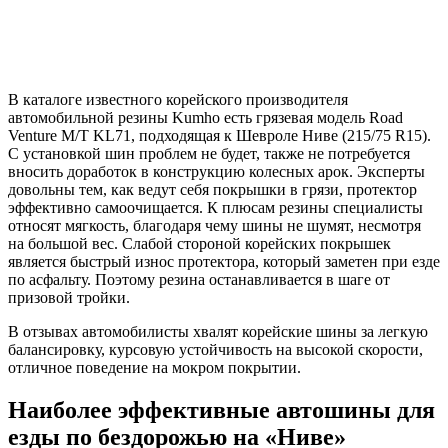
В каталоге известного корейского производителя
автомобильной резины Kumho есть грязевая модель Road
Venture M/T KL71, подходящая к Шевроле Ниве (215/75 R15).
С установкой шин проблем не будет, также не потребуется
вносить доработок в конструкцию колесных арок. Эксперты
довольны тем, как ведут себя покрышки в грязи, протектор
эффективно самоочищается. К плюсам резины специалисты
относят мягкость, благодаря чему шины не шумят, несмотря
на большой вес. Слабой стороной корейских покрышек
является быстрый износ протектора, который заметен при езде
по асфальту. Поэтому резина останавливается в шаге от
призовой тройки.
В отзывах автомобилисты хвалят корейские шины за легкую
балансировку, курсовую устойчивость на высокой скорости,
отличное поведение на мокром покрытии.
Наиболее эффективные автошины для
езды по бездорожью на «Ниве»