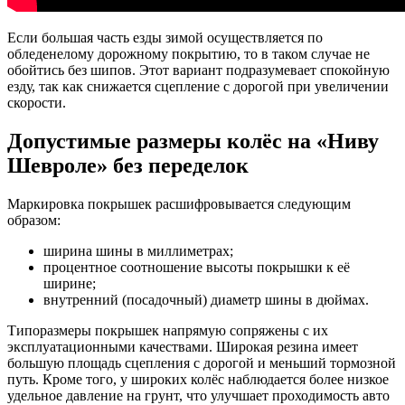
Если большая часть езды зимой осуществляется по
обледенелому дорожному покрытию, то в таком случае не
обойтись без шипов. Этот вариант подразумевает спокойную
езду, так как снижается сцепление с дорогой при увеличении
скорости.
Допустимые размеры колёс на «Ниву
Шевроле» без переделок
Маркировка покрышек расшифровывается следующим
образом:
ширина шины в миллиметрах;
процентное соотношение высоты покрышки к её
ширине;
внутренний (посадочный) диаметр шины в дюймах.
Типоразмеры покрышек напрямую сопряжены с их
эксплуатационными качествами. Широкая резина имеет
большую площадь сцепления с дорогой и меньший тормозной
путь. Кроме того, у широких колёс наблюдается более низкое
удельное давление на грунт, что улучшает проходимость авто