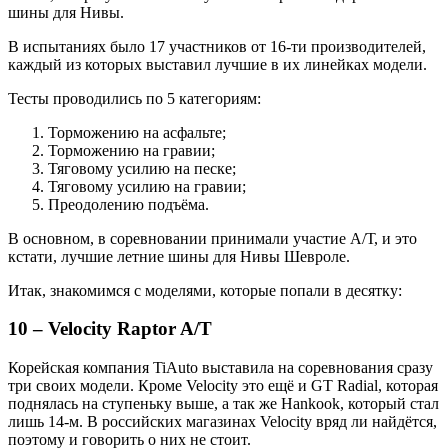
шины для Нивы.
В испытаниях было 17 участников от 16-ти производителей,
каждый из которых выставил лучшие в их линейках модели.
Тесты проводились по 5 категориям:
Торможению на асфальте;
Торможению на гравии;
Тяговому усилию на песке;
Тяговому усилию на гравии;
Преодолению подъёма.
В основном, в соревновании принимали участие А/Т, и это
кстати, лучшие летние шины для Нивы Шевроле.
Итак, знакомимся с моделями, которые попали в десятку:
10 – Velocity Raptor A/T
Корейская компания TiAuto выставила на соревнования сразу
три своих модели. Кроме Velocity это ещё и GT Radial, которая
поднялась на ступеньку выше, а так же Hankook, который стал
лишь 14-м. В российских магазинах Velocity вряд ли найдётся,
поэтому и говорить о них не стоит.