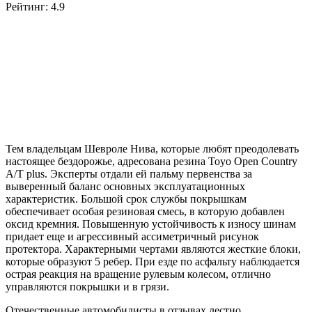
Рейтинг: 4.9
Тем владельцам Шевроле Нива, которые любят преодолевать
настоящее бездорожье, адресована резина Toyo Open Country
A/T plus. Эксперты отдали ей пальму первенства за
выверенный баланс основных эксплуатационных
характеристик. Большой срок службы покрышкам
обеспечивает особая резиновая смесь, в которую добавлен
оксид кремния. Повышенную устойчивость к износу шинам
придает еще и агрессивный ассиметричный рисунок
протектора. Характерными чертами являются жесткие блоки,
которые образуют 5 ребер. При езде по асфальту наблюдается
острая реакция на вращение рулевым колесом, отлично
управляются покрышки и в грязи.
Отечественные автомобилисты в отзывах лестно