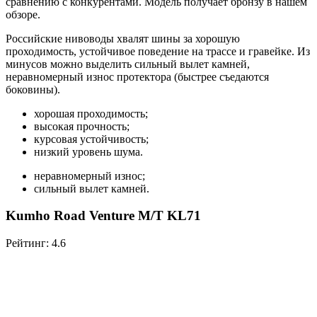
сравнению с конкурентами. Модель получает бронзу в нашем
обзоре.
Российские нивоводы хвалят шины за хорошую
проходимость, устойчивое поведение на трассе и гравейке. Из
минусов можно выделить сильный вылет камней,
неравномерный износ протектора (быстрее съедаются
боковины).
хорошая проходимость;
высокая прочность;
курсовая устойчивость;
низкий уровень шума.
неравномерный износ;
сильный вылет камней.
Kumho Road Venture M/T KL71
Рейтинг: 4.6