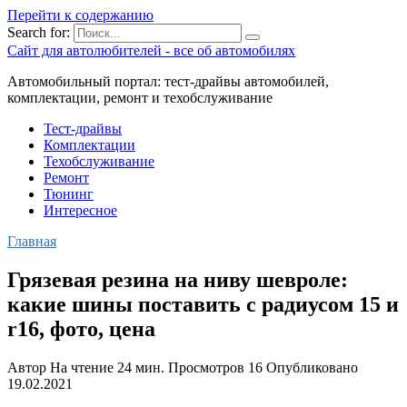
Перейти к содержанию
Search for:
Сайт для автолюбителей - все об автомобилях
Автомобильный портал: тест-драйвы автомобилей,
комплектации, ремонт и техобслуживание
Тест-драйвы
Комплектации
Техобслуживание
Ремонт
Тюнинг
Интересное
Главная
Грязевая резина на ниву шевроле:
какие шины поставить c радиусом 15 и
r16, фото, цена
Автор
На чтение
24 мин.
Просмотров
16
Опубликовано
19.02.2021