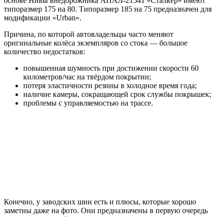
основе Нивы внедорожника АПАЛ-21541 «Сталкер» имеют
типоразмер 175 на 80. Типоразмер 185 на 75 предназначен для
модификации «Urban».
Причина, по которой автовладельцы часто меняют
оригинальные колёса экземпляров со стока — большое
количество недостатков:
повышенная шумность при достижении скорости 60
километров/час на твёрдом покрытии;
потеря эластичности резины в холодное время года;
наличие камеры, сокращающей срок службы покрышек;
проблемы с управляемостью на трассе.
Конечно, у заводских шин есть и плюсы, которые хорошо
заметны даже на фото. Они предназначены в первую очередь