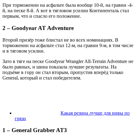
При торможении на асфальте была вообще 10-й, на гравии -4-
й, на песке 8-й. А вот в тягловом усилии Континенталь стал
первым, что и спасло его положение.
2 – Goodyear AT Adventure
Второй призёр тоже блистал не во всех номинациях. В
торможении на асфальте стал 12-м, на гравии 9-м, в том числе
и в тяговом усилии.
Зато в тяге на песке Goodyear Wrangler All-Terrain Adventure не
было равных, и шина показала лучшие результаты. На
подъёме в гору он стал вторым, пропустив вперёд только
General, который и стал победителем.
Какая резина лучше для нивы по
грязи
1 – General Grabber AT3