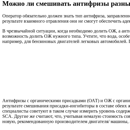
Можно ли смешивать антифризы разных
Оператор обязательно должен знать тип антифриза, заправлен
результате взаимного отравления они не смогут обеспечить аде
В чрезвычайной ситуации, когда необходимо долить ОЖ, а анти
возможность долить ОЖ нужного типа. Учтите, что вода, особе
например, для бензиновых двигателей легковых автомобилей. П
Антифризы с органическими присадками (ОАТ) и ОЖ с органи
результате смешивания присадки-ингибиторы в составе обеих 
специалисты советуют в таком случае измерить уровень соде
SCA. Другие же считают, что, учитывая немалую стоимость совр
новую, рекомендованную производителем двигателя/ машины, а