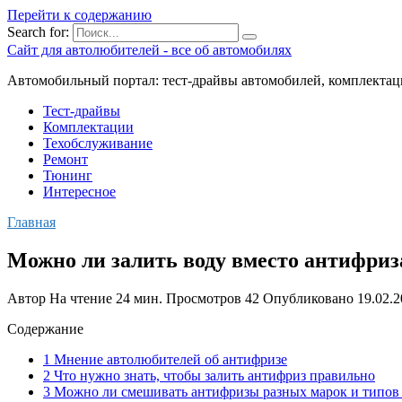
Перейти к содержанию
Search for:
Сайт для автолюбителей - все об автомобилях
Автомобильный портал: тест-драйвы автомобилей, комплектац
Тест-драйвы
Комплектации
Техобслуживание
Ремонт
Тюнинг
Интересное
Главная
Можно ли залить воду вместо антифриз
Автор
На чтение
24 мин.
Просмотров
42
Опубликовано
19.02.
Содержание
1 Мнение автолюбителей об антифризе
2 Что нужно знать, чтобы залить антифриз правильно
3 Можно ли смешивать антифризы разных марок и типов