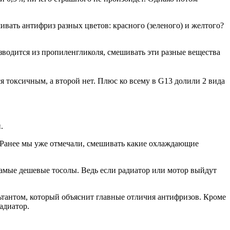
ивать антифриз разных цветов: красного (зеленого) и желтого?
водится из пропиленгликоля, смешивать эти разные вещества
я токсичным, а второй нет. Плюс ко всему в G13 долили 2 вида
.
. Ранее мы уже отмечали, смешивать какие охлаждающие
 самые дешевые тосолы. Ведь если радиатор или мотор выйдут
льтантом, который объяснит главные отличия антифризов. Кроме
адиатор.