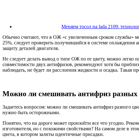
Меняем тосол на lada 2109: техноло
Обычно считают, что в ОЖ «с увеличенным сроком службы» мо
25%, следует проверить получившийся в системе охлаждения ан
защиту деталей двигателя.
Не следует делать вывод о типе ОЖ по ее цвету, можно легко 
совместимости двух антифризов, рекомендуют хотя бы приблизи
наблюдать, не будет ли расслоения жидкости и осадка. Такая 
Можно ли смешивать антифриз разных 
Задаетесь вопросом: можно ли смешивать антифриз разного цв
нужно быть осторожными.
Понятно, что на дороге может произойти все что угодно. Реком
изготовителя, но с похожими свойствами? На самом деле в это
цвета, в котором залиты идентичные присадки.