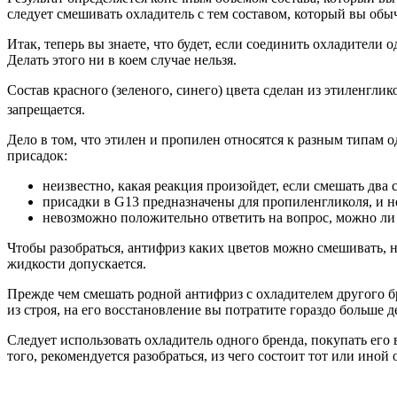
следует смешивать охладитель с тем составом, который вы обы
Итак, теперь вы знаете, что будет, если соединить охладители
Делать этого ни в коем случае нельзя.
Состав красного (зеленого, синего) цвета сделан из этиленгли
запрещается.
Дело в том, что этилен и пропилен относятся к разным типам о
присадок:
неизвестно, какая реакция произойдет, если смешать два 
присадки в G13 предназначены для пропиленгликоля, и н
невозможно положительно ответить на вопрос, можно ли
Чтобы разобраться, антифриз каких цветов можно смешивать, н
жидкости допускается.
Прежде чем смешать родной антифриз с охладителем другого бр
из строя, на его восстановление вы потратите гораздо больше д
Следует использовать охладитель одного бренда, покупать его
того, рекомендуется разобраться, из чего состоит тот или ино