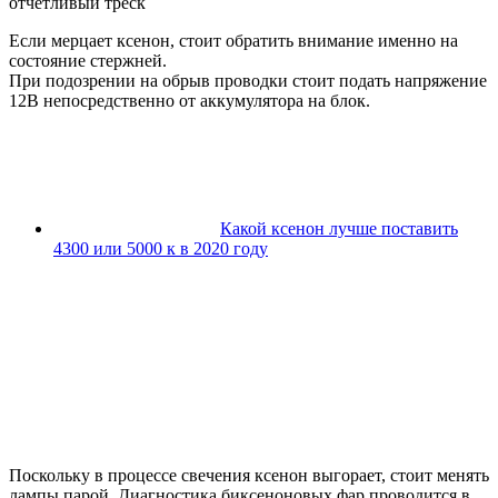
отчетливый треск
Если мерцает ксенон, стоит обратить внимание именно на
состояние стержней.
При подозрении на обрыв проводки стоит подать напряжение
12В непосредственно от аккумулятора на блок.
Какой ксенон лучше поставить
4300 или 5000 к в 2020 году
Поскольку в процессе свечения ксенон выгорает, стоит менять
лампы парой. Диагностика биксеноновых фар проводится в