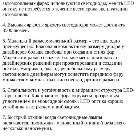
автомобильных фарах используются светодиоды, менять LED-
оптику не потребуется в течение всего срока эксплуатации
автомобиля.
4. Высокая яркость: яркость светодиодов может достигать
3500 люмен.
5. Маленький размер: маленький размер – это еще одно
преимущество. Благодаря компактному размеру диодов у
дизайнеров больше свободы при создании стиля фар.
Маленький размер означает больше места для каких-то
дизайнерских решений при проектировании и создании
оптики. Например, благодаря небольшому размеру
светодиодов дизайнеры могут оснастить переднюю фару
множеством компактных линз нестандартного размера.
6. Стабильность и устойчивость к вибрациям: структура LED-
фары проста. Как правило, фара окружена прозрачным
уплотнением из эпоксидной смолы. LED-оптика хорошо
устойчива к встряскам и вибрациям.
7. Быстрый отклик: когда светодиодные лампы
включаются, происходит мгновенный отклик (пауза всего
несколько наносекунд).