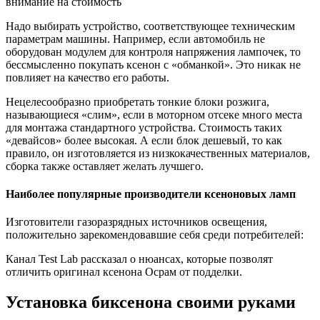
внимание на стоимость
Надо выбирать устройство, соответствующее техническим
параметрам машины. Например, если автомобиль не
оборудован модулем для контроля напряжения лампочек, то
бессмысленно покупать ксенон с «обманкой». Это никак не
повлияет на качество его работы.
Нецелесообразно приобретать тонкие блоки розжига,
называющиеся «слим», если в моторном отсеке много места
для монтажа стандартного устройства. Стоимость таких
«девайсов» более высокая. А если блок дешевый, то как
правило, он изготовляется из низкокачественных материалов,
сборка также оставляет желать лучшего.
Наиболее популярные производители ксеноновых ламп
Изготовители газоразрядных источников освещения,
положительно зарекомендовавшие себя среди потребителей:
Канал Test Lab рассказал о нюансах, которые позволят
отличить оригинал ксенона Осрам от подделки.
Установка биксенона своими руками