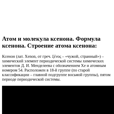
Атом и молекула ксенона. Формула
ксенона. Строение атома ксенона:
Ксенон (лат. Xenon, от греч. ξένος – «чужой, странный») –
химический элемент периодической системы химических
элементов Д. И. Менделеева с обозначением Xe и атомным
номером 54. Расположен в 18-й группе (по старой
классификации – главной подгруппе восьмой группы), пятом
периоде периодической системы.