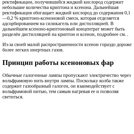
ректификации, получившийся жидкий кислород содержит
небольшие количества криптона и ксенона. Дальнейшая
ректификация обогащает жидкий кислород до содержания 0,1
—0,2 % криптоно-ксеноновой смеси, которая отделяется
адсорбированием на силикагель или дистилляцией. В
дальнейшем ксеноно-криптоновый концентрат может быть
разделён дистилляцией на криптон и ксенон, подробнее см. .
Из-за своей малой распространенности ксенон гораздо дороже
более легких инертных газов.
Принцип работы ксеноновых фар
Обычные галогенные лампы пропускают электричество через
вольфрамовую нить внутри лампы. Поскольку колба также
содержит газообразный галоген, он взаимодействует с
вольфрамовой нитью, тем самым нагревая ее и позволяя
светиться.