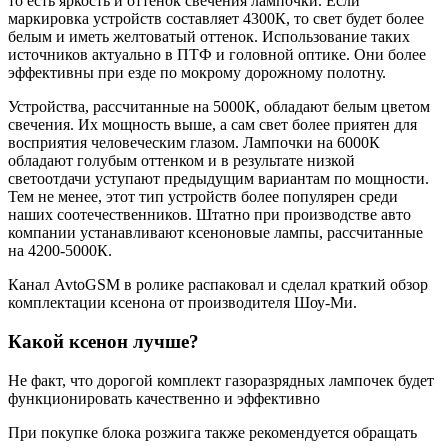
то есть яркость и оттенок свечения лампочки. Если
маркировка устройств составляет 4300К, то свет будет более
белым и иметь желтоватый оттенок. Использование таких
источников актуально в ПТФ и головной оптике. Они более
эффективны при езде по мокрому дорожному полотну.
Устройства, рассчитанные на 5000К, обладают белым цветом
свечения. Их мощность выше, а сам свет более приятен для
восприятия человеческим глазом. Лампочки на 6000К
обладают голубым оттенком и в результате низкой
светоотдачи уступают предыдущим вариантам по мощности.
Тем не менее, этот тип устройств более популярен среди
наших соотечественников. Штатно при производстве авто
компании устанавливают ксеноновые лампы, рассчитанные
на 4200-5000К.
Канал AvtoGSM в ролике распаковал и сделал краткий обзор
комплектации ксенона от производителя Шоу-Ми.
Какой ксенон лучше?
Не факт, что дорогой комплект газоразрядных лампочек будет
функционировать качественно и эффективно
При покупке блока розжига также рекомендуется обращать