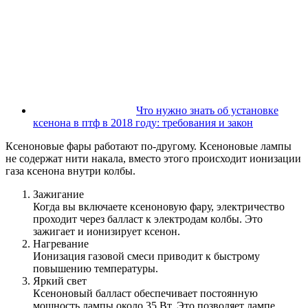
Что нужно знать об установке
ксенона в птф в 2018 году: требования и закон
Ксеноновые фары работают по-другому. Ксеноновые лампы
не содержат нити накала, вместо этого происходит ионизации
газа ксенона внутри колбы.
Зажигание
Когда вы включаете ксеноновую фару, электричество
проходит через балласт к электродам колбы. Это
зажигает и ионизирует ксенон.
Нагревание
Ионизация газовой смеси приводит к быстрому
повышению температуры.
Яркий свет
Ксеноновый балласт обеспечивает постоянную
мощность лампы около 35 Вт. Это позволяет лампе