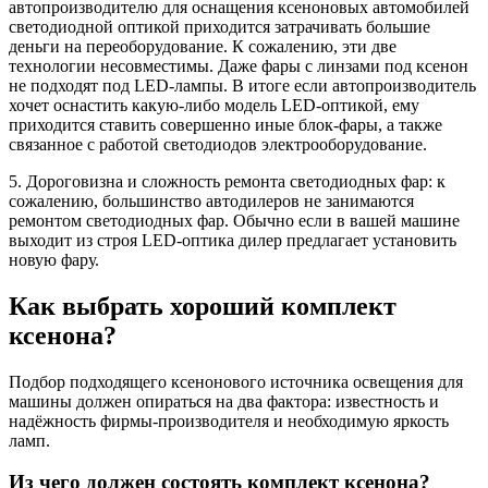
автопроизводителю для оснащения ксеноновых автомобилей
светодиодной оптикой приходится затрачивать большие
деньги на переоборудование. К сожалению, эти две
технологии несовместимы. Даже фары с линзами под ксенон
не подходят под LED-лампы. В итоге если автопроизводитель
хочет оснастить какую-либо модель LED-оптикой, ему
приходится ставить совершенно иные блок-фары, а также
связанное с работой светодиодов электрооборудование.
5. Дороговизна и сложность ремонта светодиодных фар: к
сожалению, большинство автодилеров не занимаются
ремонтом светодиодных фар. Обычно если в вашей машине
выходит из строя LED-оптика дилер предлагает установить
новую фару.
Как выбрать хороший комплект
ксенона?
Подбор подходящего ксенонового источника освещения для
машины должен опираться на два фактора: известность и
надёжность фирмы-производителя и необходимую яркость
ламп.
Из чего должен состоять комплект ксенона?