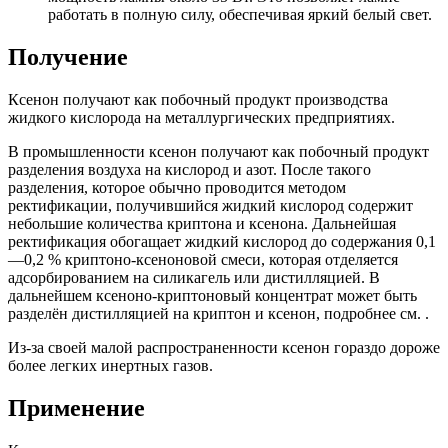
работать в полную силу, обеспечивая яркий белый свет.
Получение
Ксенон получают как побочный продукт производства
жидкого кислорода на металлургических предприятиях.
В промышленности ксенон получают как побочный продукт
разделения воздуха на кислород и азот. После такого
разделения, которое обычно проводится методом
ректификации, получившийся жидкий кислород содержит
небольшие количества криптона и ксенона. Дальнейшая
ректификация обогащает жидкий кислород до содержания 0,1
—0,2 % криптоно-ксеноновой смеси, которая отделяется
адсорбированием на силикагель или дистилляцией. В
дальнейшем ксеноно-криптоновый концентрат может быть
разделён дистилляцией на криптон и ксенон, подробнее см. .
Из-за своей малой распространенности ксенон гораздо дороже
более легких инертных газов.
Применение