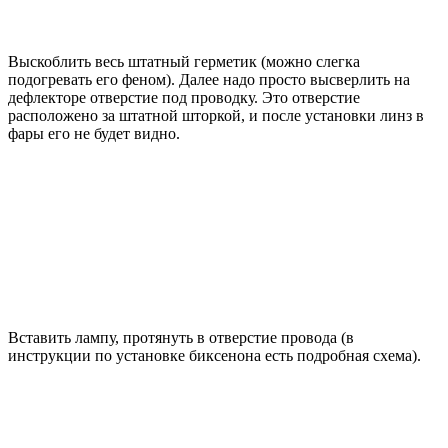
Выскоблить весь штатный герметик (можно слегка
подогревать его феном). Далее надо просто высверлить на
дефлекторе отверстие под проводку. Это отверстие
расположено за штатной шторкой, и после установки линз в
фары его не будет видно.
Вставить лампу, протянуть в отверстие провода (в
инструкции по установке биксенона есть подробная схема).