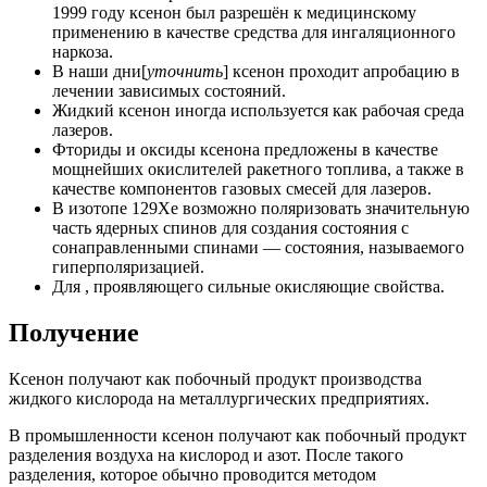
1999 году ксенон был разрешён к медицинскому
применению в качестве средства для ингаляционного
наркоза.
В наши дни[
уточнить
] ксенон проходит апробацию в
лечении зависимых состояний.
Жидкий ксенон иногда используется как рабочая среда
лазеров.
Фториды и оксиды ксенона предложены в качестве
мощнейших окислителей ракетного топлива, а также в
качестве компонентов газовых смесей для лазеров.
В изотопе 129Xe возможно поляризовать значительную
часть ядерных спинов для создания состояния с
сонаправленными спинами — состояния, называемого
гиперполяризацией.
Для , проявляющего сильные окисляющие свойства.
Получение
Ксенон получают как побочный продукт производства
жидкого кислорода на металлургических предприятиях.
В промышленности ксенон получают как побочный продукт
разделения воздуха на кислород и азот. После такого
разделения, которое обычно проводится методом