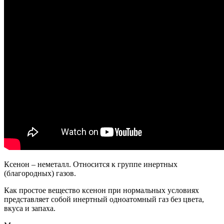
Ксенон – неметалл. Относится к группе инертных
(благородных) газов.
Как простое вещество ксенон при нормальных условиях
представляет собой инертный одноатомный газ без цвета,
вкуса и запаха.