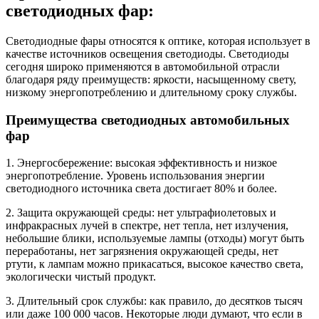
светодиодных фар:
Светодиодные фары относятся к оптике, которая использует в
качестве источников освещения светодиоды. Светодиоды
сегодня широко применяются в автомобильной отрасли
благодаря ряду преимуществ: яркости, насыщенному свету,
низкому энергопотреблению и длительному сроку службы.
Преимущества светодиодных автомобильных
фар
1. Энергосбережение: высокая эффективность и низкое
энергопотребление. Уровень использования энергии
светодиодного источника света достигает 80% и более.
2. Защита окружающей среды: нет ультрафиолетовых и
инфракрасных лучей в спектре, нет тепла, нет излучения,
небольшие блики, используемые лампы (отходы) могут быть
переработаны, нет загрязнения окружающей среды, нет
ртути, к лампам можно прикасаться, высокое качество света,
экологически чистый продукт.
3. Длительный срок службы: как правило, до десятков тысяч
или даже 100 000 часов. Некоторые люди думают, что если в