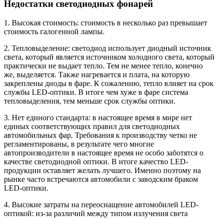
Недостатки светодиодных фонарей
1. Высокая стоимость: стоимость в несколько раз превышает
стоимость галогенной лампы.
2. Тепловыделение: светодиод использует диодный источник
света, который является источником холодного света, который
практически не выдает тепло. Тем не менее тепло, конечно
же, выделяется. Также нагревается и плата, на которую
закреплены диоды в фаре. К сожалению, тепло влияет на срок
службы LED-оптики. В итоге чем хуже в фаре система
тепловыделения, тем меньше срок службы оптики.
3. Нет единого стандарта: в настоящее время в мире нет
единых соответствующих правил для светодиодных
автомобильных фар. Требования к производству четко не
регламентированы, в результате чего многие
автопроизводители в настоящее время не особо заботятся о
качестве светодиодной оптики. В итоге качество LED-
продукции оставляет желать лучшего. Именно поэтому на
рынке часто встречаются автомобили с заводским браком
LED-оптики.
4. Высокие затраты на переоснащение автомобилей LED-
оптикой: из-за различий между типом излучения света