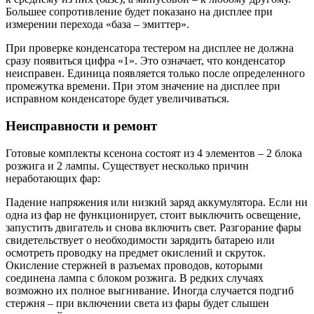
Большее сопротивление будет показано на дисплее при
измерении перехода «база – эмиттер».
При проверке конденсатора тестером на дисплее не должна
сразу появиться цифра «1». Это означает, что конденсатор
неисправен. Единица появляется только после определенного
промежутка времени. При этом значение на дисплее при
исправном конденсаторе будет увеличиваться.
Неисправности и ремонт
Готовые комплекты ксенона состоят из 4 элементов – 2 блока
розжига и 2 лампы. Существует несколько причин
неработающих фар:
Падение напряжения или низкий заряд аккумулятора. Если ни
одна из фар не функционирует, стоит выключить освещение,
запустить двигатель и снова включить свет. Разгорание фары
свидетельствует о необходимости зарядить батарею или
осмотреть проводку на предмет окислений и скруток.
Окисление стержней в разъемах проводов, которыми
соединена лампа с блоком розжига. В редких случаях
возможно их полное выгнивание. Иногда случается подгиб
стержня – при включении света из фары будет слышен