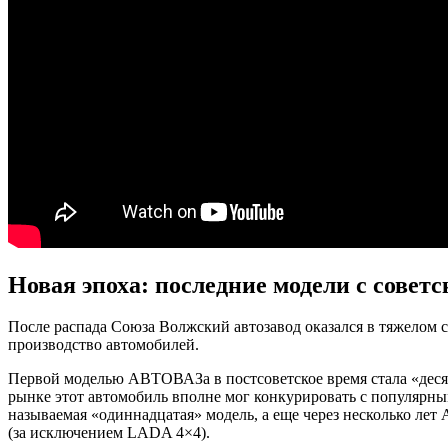
Новая эпоха: последние модели с совет
После распада Союза Волжский автозавод оказался в тяжелом с
производство автомобилей.
Первой моделью АВТОВАЗа в постсоветское время стала «десятк
рынке этот автомобиль вполне мог конкурировать с популярным
называемая «одиннадцатая» модель, а еще через несколько ле
(за исключением LADA 4×4).