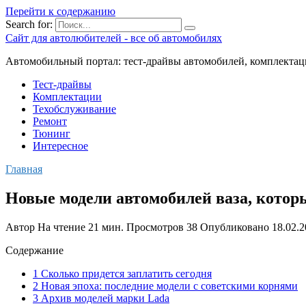
Перейти к содержанию
Search for:
Сайт для автолюбителей - все об автомобилях
Автомобильный портал: тест-драйвы автомобилей, комплектац
Тест-драйвы
Комплектации
Техобслуживание
Ремонт
Тюнинг
Интересное
Главная
Новые модели автомобилей ваза, котор
Автор
На чтение
21 мин.
Просмотров
38
Опубликовано
18.02.
Содержание
1 Сколько придется заплатить сегодня
2 Новая эпоха: последние модели с советскими корнями
3 Архив моделей марки Lada