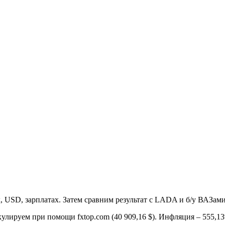
USD, зарплатах. Затем сравним результат с LADA и б/у ВАЗами 
лькулируем при помощи fxtop.com (40 909,16 $). Инфляция – 555,1