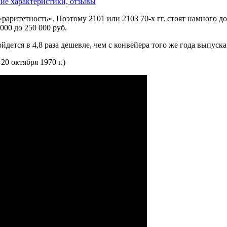
кие характеристики, отзывы
 «раритетность». Поэтому 2101 или 2103 70-х гг. стоят намного 
000 до 250 000 руб.
ойдется в 4,8 раза дешевле, чем с конвейера того же года выпуска
0 октября 1970 г.)