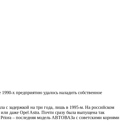
е 1990-х предприятию удалось наладить собственное
а с задержкой на три года, лишь в 1995-м. На российском
или даже Opel Astra. Почти сразу была выпущена так
 Priora ‒ последняя модель АВТОВАЗа с советскими корнями