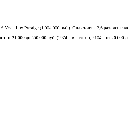
esta Lux Prestige (1 004 900 руб.). Она стоит в 2,6 раза дешевле
от 21 000 до 550 000 руб. (1974 г. выпуска), 2104 – от 26 000 до