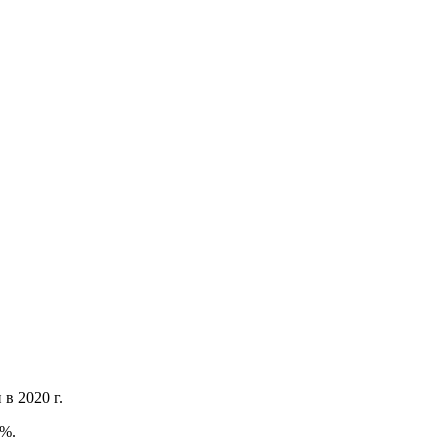
в 2020 г.
3%.