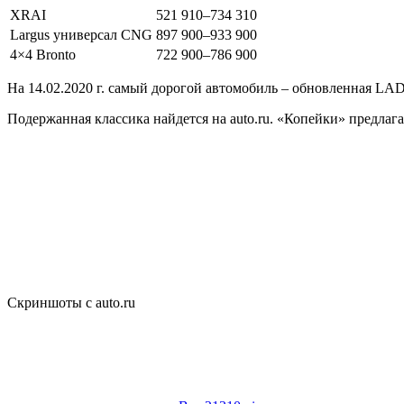
XRAI
521 910–734 310
Largus универсал CNG
897 900–933 900
4×4 Bronto
722 900–786 900
На 14.02.2020 г. самый дорогой автомобиль – обновленная LADA V
Подержанная классика найдется на auto.ru. «Копейки» предлагают 
Скриншоты с auto.ru