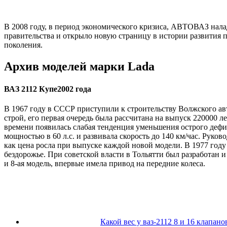
В 2008 году, в период экономического кризиса, АВТОВАЗ нала
правительства и открыло новую страницу в истории развития 
поколения.
Архив моделей марки Lada
ВАЗ 2112 Купе2002 года
В 1967 году в СССР приступили к строительству Волжского авт
строй, его первая очередь была рассчитана на выпуск 220000 
времени появилась слабая тенденция уменьшения острого деф
мощностью в 60 л.с. и развивала скорость до 140 км/час. Руко
как цена росла при выпуске каждой новой модели. В 1977 году
бездорожье. При советской власти в Тольятти был разработан и
и 8-ая модель, впервые имела привод на передние колеса.
Какой вес у ваз-2112 8 и 16 клапано