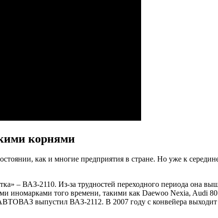
скими корнями
остоянии, как и многие предприятия в стране. Но уже к середин
а» – ВАЗ-2110. Из-за трудностей переходного периода она вышл
и иномарками того времени, такими как Daewoo Nexia, Audi 80 
т АВТОВАЗ выпустил ВАЗ-2112. В 2007 году с конвейера выходит