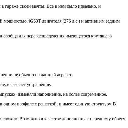
 в гараже своей мечты. Все в нем было идеально, и
й мощностью 4G63T двигателя (276 л.с.) и активным задним
али сообща для перераспределения имеющегося крутящего
ршенно не обычно на данный агрегат.
не, вызывает устрашение.
выпусках, изменяли наполнение, на более современное.
в одном профиле с решеткой, и имеет единую структуру. В
 сложно. Возможно в качестве дополнения к переднему обвесу,