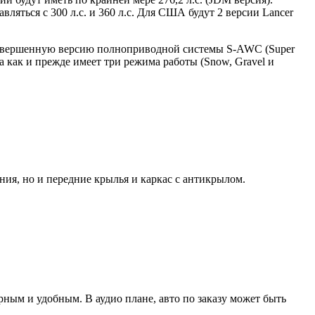
яться с 300 л.с. и 360 л.с. Для США будут 2 версии Lancer
ее совершенную версию полноприводной системы S-AWC (Super
а как и прежде имеет три режима работы (Snow, Gravel и
ния, но и передние крылья и каркас с антикрылом.
орным и удобным. В аудио плане, авто по заказу может быть