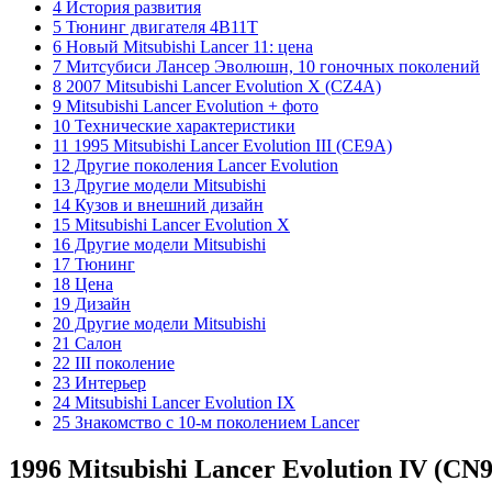
4 История развития
5 Тюнинг двигателя 4B11T
6 Новый Mitsubishi Lancer 11: цена
7 Митсубиси Лансер Эволюшн, 10 гоночных поколений
8 2007 Mitsubishi Lancer Evolution X (CZ4A)
9 Mitsubishi Lancer Evolution + фото
10 Технические характеристики
11 1995 Mitsubishi Lancer Evolution III (CE9A)
12 Другие поколения Lancer Evolution
13 Другие модели Mitsubishi
14 Кузов и внешний дизайн
15 Mitsubishi Lancer Evolution X
16 Другие модели Mitsubishi
17 Тюнинг
18 Цена
19 Дизайн
20 Другие модели Mitsubishi
21 Салон
22 III поколение
23 Интерьер
24 Mitsubishi Lancer Evolution IX
25 Знакомство с 10-м поколением Lancer
1996 Mitsubishi Lancer Evolution IV (CN