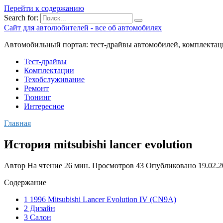
Перейти к содержанию
Search for:
Сайт для автолюбителей - все об автомобилях
Автомобильный портал: тест-драйвы автомобилей, комплектац
Тест-драйвы
Комплектации
Техобслуживание
Ремонт
Тюнинг
Интересное
Главная
История mitsubishi lancer evolution
Автор
На чтение
26 мин.
Просмотров
43
Опубликовано
19.02.
Содержание
1 1996 Mitsubishi Lancer Evolution IV (CN9A)
2 Дизайн
3 Салон