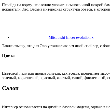
Перейдя на корму, не сложно уловить немного иной покрой ба
показатели Эво. Весьма интересная структура обвеса, в которо
Mitsubishi lancer evolution x
Также отмечу, что для Эво устанавливался иной спойлер, с бо
Цвета
Цветовой палитры производитель, как всегда, предлагает масс
зеленый, коричневый, красный, желтый, синий, фиолетовый, се
Салон
Интерьер основывается на дизайне базовой модели, однако в н