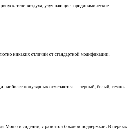
 пропускатели воздуха, улучшающие аэродинамические
солютно никаких отличий от стандартной модификации.
реди наиболее популярных отмечаются — черный, белый, темно-
уля Momo и сидений, с развитой боковой поддержкой. В первых