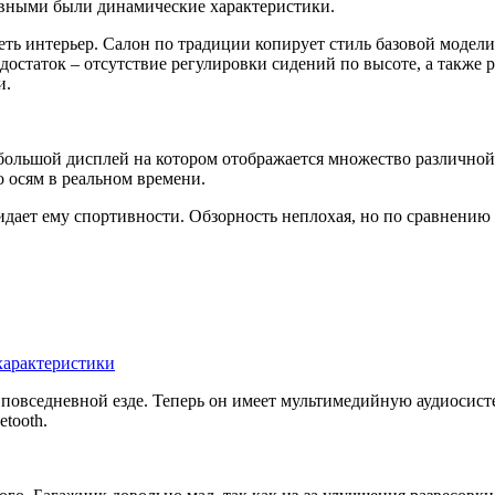
новными были динамические характеристики.
реть интерьер. Салон по традиции копирует стиль базовой модел
остаток – отсутствие регулировки сидений по высоте, а также р
и.
ольшой дисплей на котором отображается множество различной
 осям в реальном времени.
дает ему спортивности. Обзорность неплохая, но по сравнению 
 характеристики
повседневной езде. Теперь он имеет мультимедийную аудиосисте
tooth.