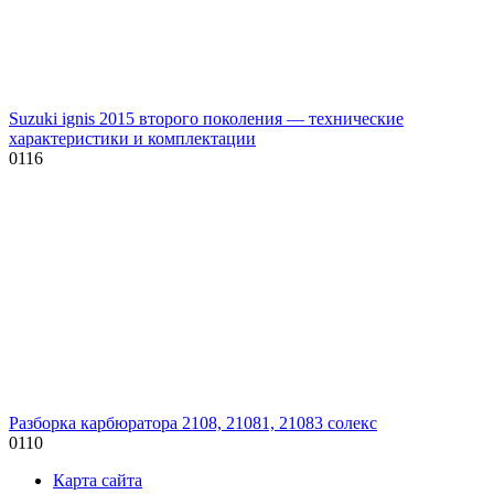
Suzuki ignis 2015 второго поколения — технические
характеристики и комплектации
0
116
Разборка карбюратора 2108, 21081, 21083 солекс
0
110
Карта сайта