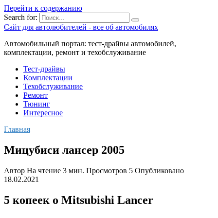
Перейти к содержанию
Search for:
Сайт для автолюбителей - все об автомобилях
Автомобильный портал: тест-драйвы автомобилей,
комплектации, ремонт и техобслуживание
Тест-драйвы
Комплектации
Техобслуживание
Ремонт
Тюнинг
Интересное
Главная
Мицубиси лансер 2005
Автор
На чтение
3 мин.
Просмотров
5
Опубликовано
18.02.2021
5 копеек о Mitsubishi Lancer