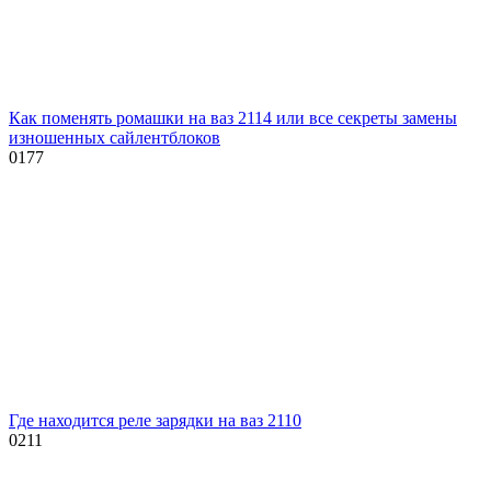
Как поменять ромашки на ваз 2114 или все секреты замены
изношенных сайлентблоков
0
177
Где находится реле зарядки на ваз 2110
0
211