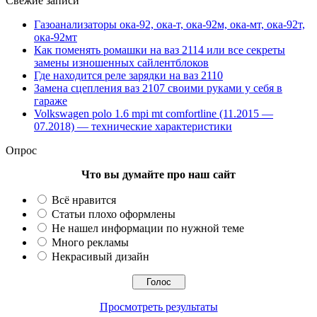
Свежие записи
Газоанализаторы ока-92, ока-т, ока-92м, ока-мт, ока-92т,
ока-92мт
Как поменять ромашки на ваз 2114 или все секреты
замены изношенных сайлентблоков
Где находится реле зарядки на ваз 2110
Замена сцепления ваз 2107 своими руками у себя в
гараже
Volkswagen polo 1.6 mpi mt comfortline (11.2015 —
07.2018) — технические характеристики
Опрос
Что вы думайте про наш сайт
Всё нравится
Статьи плохо оформлены
Не нашел информации по нужной теме
Много рекламы
Некрасивый дизайн
Просмотреть результаты