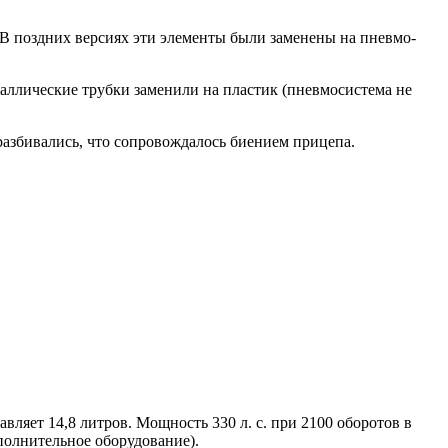
 В поздних версиях эти элементы были заменены на пневмо-
аллические трубки заменили на пластик (пневмосистема не
азбивались, что сопровождалось биением прицепа.
яет 14,8 литров. Мощность 330 л. с. при 2100 оборотов в
полнительное оборудование).