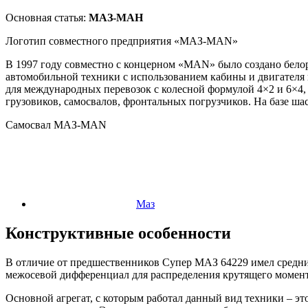
Основная статья:
МАЗ-МАН
Логотип совместного предприятия «МАЗ-MAN»
В 1997 году совместно с концерном «MAN» было создано бело
автомобильной техники с использованием кабины и двигателя
для международных перевозок с колесной формулой 4×2 и 6×4
грузовиков, самосвалов, фронтальных погрузчиков. На базе ш
Самосвал МАЗ-MAN
Маз
Конструктивные особенности
В отличие от предшественников Супер МАЗ 64229 имел средний
межосевой дифференциал для распределения крутящего момент
Основной агрегат, с которым работал данный вид техники – э