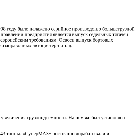
98 году было налажено серийное производство большегрузной
правлений предприятия является выпуск седельных тягачей
м европейским требованиям. Освоен выпуск бортовых
озаправочных автоцистерн и т. д.
 увеличения грузоподъемности. На нем же был установлен
ла 43 тонны. «СуперМАЗ» постоянно дорабатывали и