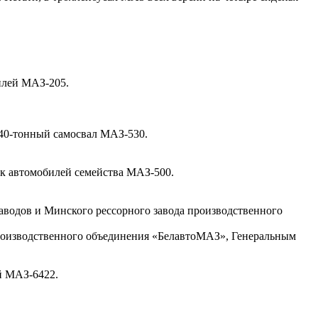
илей МАЗ-205.
40-тонный самосвал МАЗ-530.
ск автомобилей семейства МАЗ-500.
заводов и Минского рессорного завода производственного
производственного объединения «БелавтоМАЗ», Генеральным
й МАЗ-6422.