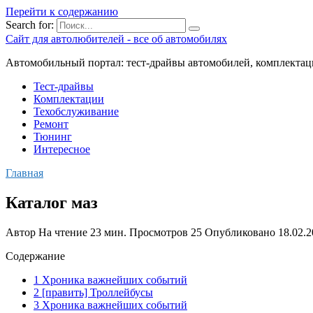
Перейти к содержанию
Search for:
Сайт для автолюбителей - все об автомобилях
Автомобильный портал: тест-драйвы автомобилей, комплектац
Тест-драйвы
Комплектации
Техобслуживание
Ремонт
Тюнинг
Интересное
Главная
Каталог маз
Автор
На чтение
23 мин.
Просмотров
25
Опубликовано
18.02.
Содержание
1 Хроника важнейших событий
2 [править] Троллейбусы
3 Хроника важнейших событий