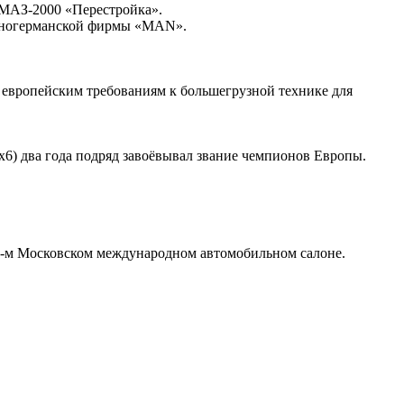
 МАЗ-2000 «Перестройка».
адногерманской фирмы «MAN».
 европейским требованиям к большегрузной технике для
6) два года подряд завоёвывал звание чемпионов Европы.
6-м Московском международном автомобильном салоне.