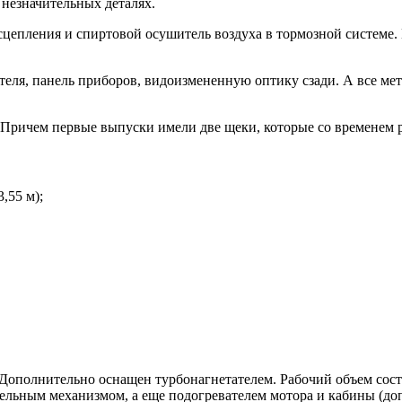
 незначительных деталях.
цепления и спиртовой осушитель воздуха в тормозной системе.
ля, панель приборов, видоизмененную оптику сзади. А все мет
Причем первые выпуски имели две щеки, которые со временем р
,55 м);
полнительно оснащен турбонагнетателем. Рабочий объем составл
ельным механизмом, а еще подогревателем мотора и кабины (до