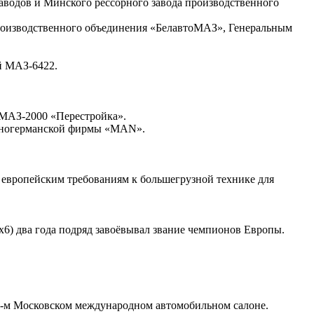
заводов и Минского рессорного завода производственного
производственного объединения «БелавтоМАЗ», Генеральным
й МАЗ-6422.
 МАЗ-2000 «Перестройка».
адногерманской фирмы «MAN».
 европейским требованиям к большегрузной технике для
6) два года подряд завоёвывал звание чемпионов Европы.
6-м Московском международном автомобильном салоне.