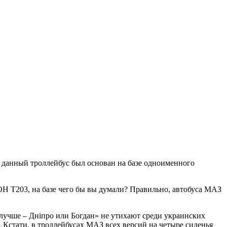
, данный троллейбус был основан на базе одноименного
Н Т203, на базе чего бы вы думали? Правильно, автобуса МАЗ
лучше – Днiпро или Богдан» не утихают среди украинских
 Кстати, в троллейбусах МАЗ всех версий на четыре сиденья