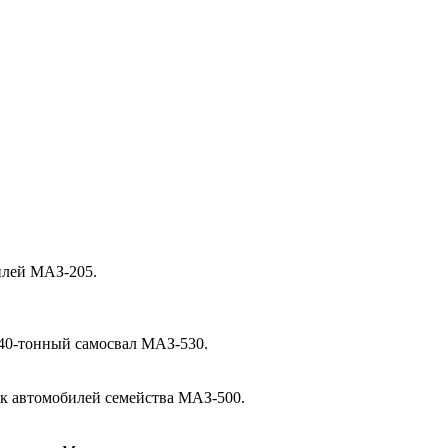
илей МАЗ-205.
40-тонный самосвал МАЗ-530.
ск автомобилей семейства МАЗ-500.