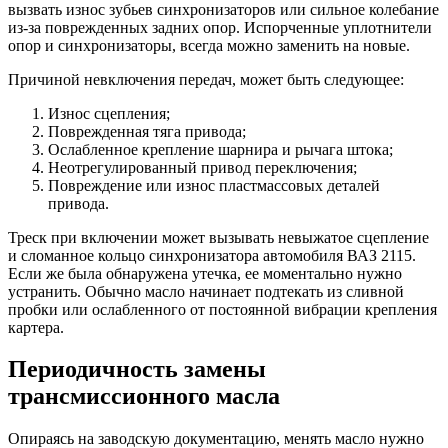
вызвать износ зубьев синхронизаторов или сильное колебание
из-за поврежденных задних опор. Испорченные уплотнители
опор и синхронизаторы, всегда можно заменить на новые.
Причиной невключения передач, может быть следующее:
Износ сцепления;
Поврежденная тяга привода;
Ослабленное крепление шарнира и рычага штока;
Неотрегулированный привод переключения;
Повреждение или износ пластмассовых деталей
привода.
Треск при включении может вызывать невыжатое сцепление
и сломанное кольцо синхронизатора автомобиля ВАЗ 2115.
Если же была обнаружена утечка, ее моментально нужно
устранить. Обычно масло начинает подтекать из сливной
пробки или ослабленного от постоянной вибрации крепления
картера.
Периодичность замены
трансмиссионного масла
Опираясь на заводскую документацию, менять масло нужно