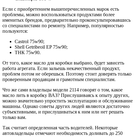
Если с приобретением вышеперечисленных марок есть
проблемы, можно воспользоваться продуктами более
именитых брендов, предварительно проконсультировавшись
со специалистами по ремонту. Например, популярностью
пользуются:
Castrol 75w90;
Shell Getribeoil EP 75w90;
ТНК 75w90.
От того, какое масло для коробки выбрано, будет зависеть
работа агрегата. Если зальешь некачественный продукт,
проблем потом не оберешься. Поэтому стоит доверять только
проверенным продавцам и грамотным специалистам.
Что же сами владельцы модели 2114 говорят о том, какое
масло лить в коробку ВАЗ? Прислушиваясь к опыту других,
можно значительно упростить эксплуатацию и обслуживание
машины. Однако советы других людей являются достаточно
субъективными, и прислушиваться к ним или нет решать
только вам.
Так считает определенная часть водителей. Некоторые
автовладельцы отмечают необходимость доливать до 250