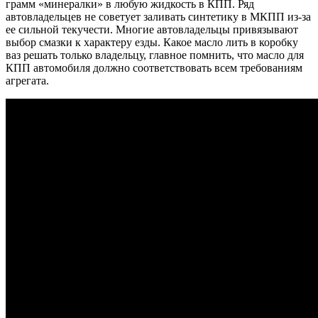
грамм «минералки» в любую жидкость в КПП. Ряд
автовладельцев не советует заливать синтетику в МКПП из-за
ее сильной текучести. Многие автовладельцы привязывают
выбор смазки к характеру езды. Какое масло лить в коробку
ваз решать только владельцу, главное помнить, что масло для
КПП автомобиля должно соответствовать всем требованиям
агрегата.