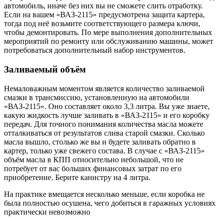
автомобиль, иначе без них вы не сможете слить отработку.
Если на вашем «ВАЗ-2115» предусмотрена защита картера,
тогда под неё возьмите соответствующего размера ключи,
чтобы демонтировать. По мере выполнения дополнительных
мероприятий по ремонту или обслуживанию машины, может
потребоваться дополнительный набор инструментов.
Заливаемый объём
Немаловажным моментом является количество заливаемой
смазки в трансмиссию, установленную на автомобили
«ВАЗ-2115». Оно составляет около 3,3 литра. Вы уже знаете,
какую жидкость лучше заливать в «ВАЗ-2115» и его коробку
передач. Для точного понимания количества масла можете
отталкиваться от результатов слива старой смазки. Сколько
масла вышло, столько же вы и будете заливать обратно в
картер, только уже свежего состава. В случае с «ВАЗ-2115»
объём масла в КПП относительно небольшой, что не
потребует от вас больших финансовых затрат по его
приобретение. Берите канистру на 4 литра.
На практике вмещается несколько меньше, если коробка не
была полностью осушена, чего добиться в гаражных условиях
практически невозможно