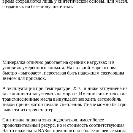
время сохраняются лишь у синтетической основы, или масел,
созданных на базе полусинтетики.
Минералка отлично работает на средних нагрузках и в
условиях умеренного климата. На сильной жаре основа
быстро «выгорает», переставая быть надежным связующим
звеном для присадок.
А эксплуатация при температуре -25°С и ниже затруднена из-
за склонности загустевать на морозе. Именно синтетические
трансмиссионные масла вынуждают заводить автомобиль
зимой при выжатой педали сцепления. Иначе можно быстро
вывести из строя стартер.
Синтетика лишена этих недостатков, имеет более
продолжительный ресурс, но и стоимость соответствующая.
Часто владельцы ВАЗов предпочитают более дешевые масла,