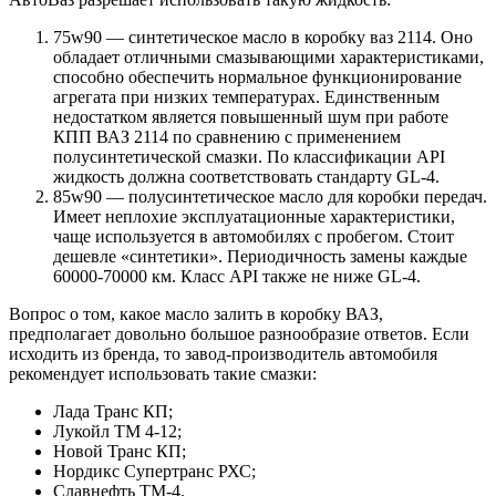
75w90 — синтетическое масло в коробку ваз 2114. Оно
обладает отличными смазывающими характеристиками,
способно обеспечить нормальное функционирование
агрегата при низких температурах. Единственным
недостатком является повышенный шум при работе
КПП ВАЗ 2114 по сравнению с применением
полусинтетической смазки. По классификации АРI
жидкость должна соответствовать стандарту GL-4.
85w90 — полусинтетическое масло для коробки передач.
Имеет неплохие эксплуатационные характеристики,
чаще используется в автомобилях с пробегом. Стоит
дешевле «синтетики». Периодичность замены каждые
60000-70000 км. Класс АРI также не ниже GL-4.
Вопрос о том, какое масло залить в коробку ВАЗ,
предполагает довольно большое разнообразие ответов. Если
исходить из бренда, то завод-производитель автомобиля
рекомендует использовать такие смазки:
Лада Транс КП;
Лукойл ТМ 4-12;
Новой Транс КП;
Нордикс Супертранс РХС;
Славнефть ТМ-4.