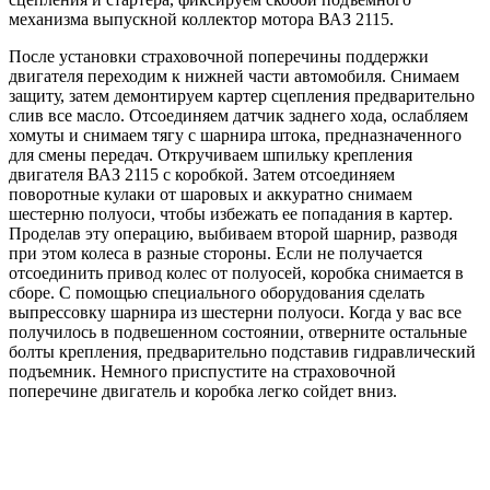
механизма выпускной коллектор мотора ВАЗ 2115.
После установки страховочной поперечины поддержки
двигателя переходим к нижней части автомобиля. Снимаем
защиту, затем демонтируем картер сцепления предварительно
слив все масло. Отсоединяем датчик заднего хода, ослабляем
хомуты и снимаем тягу с шарнира штока, предназначенного
для смены передач. Откручиваем шпильку крепления
двигателя ВАЗ 2115 с коробкой. Затем отсоединяем
поворотные кулаки от шаровых и аккуратно снимаем
шестерню полуоси, чтобы избежать ее попадания в картер.
Проделав эту операцию, выбиваем второй шарнир, разводя
при этом колеса в разные стороны. Если не получается
отсоединить привод колес от полуосей, коробка снимается в
сборе. С помощью специального оборудования сделать
выпрессовку шарнира из шестерни полуоси. Когда у вас все
получилось в подвешенном состоянии, отверните остальные
болты крепления, предварительно подставив гидравлический
подъемник. Немного приспустите на страховочной
поперечине двигатель и коробка легко сойдет вниз.