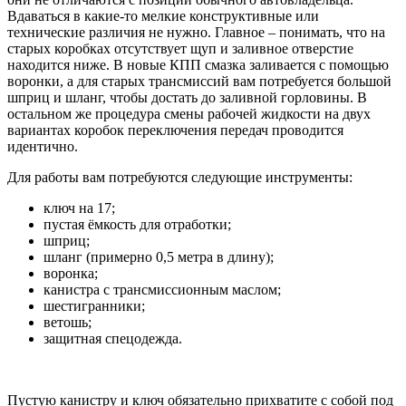
Вдаваться в какие-то мелкие конструктивные или
технические различия не нужно. Главное – понимать, что на
старых коробках отсутствует щуп и заливное отверстие
находится ниже. В новые КПП смазка заливается с помощью
воронки, а для старых трансмиссий вам потребуется большой
шприц и шланг, чтобы достать до заливной горловины. В
остальном же процедура смены рабочей жидкости на двух
вариантах коробок переключения передач проводится
идентично.
Для работы вам потребуются следующие инструменты:
ключ на 17;
пустая ёмкость для отработки;
шприц;
шланг (примерно 0,5 метра в длину);
воронка;
канистра с трансмиссионным маслом;
шестигранники;
ветошь;
защитная спецодежда.
Пустую канистру и ключ обязательно прихватите с собой под