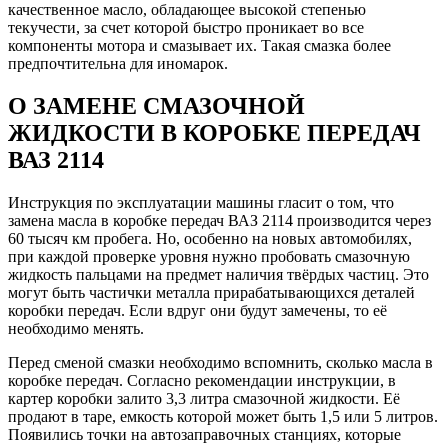
качественное масло, обладающее высокой степенью
текучести, за счет которой быстро проникает во все
компоненты мотора и смазывает их. Такая смазка более
предпочтительна для иномарок.
О ЗАМЕНЕ СМАЗОЧНОЙ
ЖИДКОСТИ В КОРОБКЕ ПЕРЕДАЧ
ВАЗ 2114
Инструкция по эксплуатации машины гласит о том, что
замена масла в коробке передач ВАЗ 2114 производится через
60 тысяч км пробега. Но, особенно на новых автомобилях,
при каждой проверке уровня нужно пробовать смазочную
жидкость пальцами на предмет наличия твёрдых частиц. Это
могут быть частички металла прирабатывающихся деталей
коробки передач. Если вдруг они будут замечены, то её
необходимо менять.
Перед сменой смазки необходимо вспомнить, сколько масла в
коробке передач. Согласно рекомендации инструкции, в
картер коробки залито 3,3 литра смазочной жидкости. Её
продают в таре, емкость которой может быть 1,5 или 5 литров.
Появились точки на автозаправочных станциях, которые