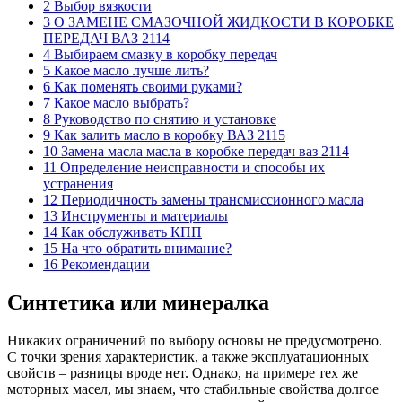
2 Выбор вязкости
3 О ЗАМЕНЕ СМАЗОЧНОЙ ЖИДКОСТИ В КОРОБКЕ
ПЕРЕДАЧ ВАЗ 2114
4 Выбираем смазку в коробку передач
5 Какое масло лучше лить?
6 Как поменять своими руками?
7 Какое масло выбрать?
8 Руководство по снятию и установке
9 Как залить масло в коробку ВАЗ 2115
10 Замена масла масла в коробке передач ваз 2114
11 Определение неисправности и способы их
устранения
12 Периодичность замены трансмиссионного масла
13 Инструменты и материалы
14 Как обслуживать КПП
15 На что обратить внимание?
16 Рекомендации
Синтетика или минералка
Никаких ограничений по выбору основы не предусмотрено.
С точки зрения характеристик, а также эксплуатационных
свойств – разницы вроде нет. Однако, на примере тех же
моторных масел, мы знаем, что стабильные свойства долгое