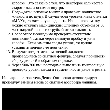
коробки. Это связано с тем, что некоторое количество
старого масла остается внутри.
Подождать несколько минут и проверить количество
жидкости по щупу. В случае если уровень ниже отметки
«МАХ», то масло нужно долить. Излишнюю смазку
можно откачать медицинским шприцем объемом от 50
мл с надетой на носик трубкой от капельницы.
После этого необходимо проверить отсутствие
подтеканий смазки через сливную пробку и узлы
коробки. Если заметны следы утечки, то нужно
устранить причину ее появления.
В случае когда замена смазочной жидкости
производилась со снятием фильтра, следует произвести
сборку деталей в обратном порядке.
Через 500-700 км необходимо выполнить контрольную
проверку уровня масла и герметичности узлов агрегата.
На видео пользователь Денис Онищенко демонстрирует
процедуру замены масла со снятием абсорбера машины.