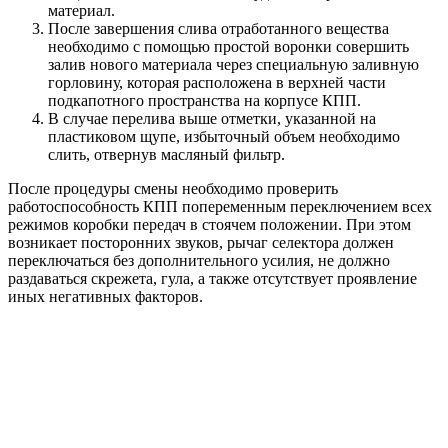
материал.
После завершения слива отработанного вещества
необходимо с помощью простой воронки совершить
залив нового материала через специальную заливную
горловину, которая расположена в верхней части
подкапотного пространства на корпусе КПП.
В случае перелива выше отметки, указанной на
пластиковом щупе, избыточный объем необходимо
слить, отвернув масляный фильтр.
После процедуры смены необходимо проверить
работоспособность КПП попеременным переключением всех
режимов коробки передач в стоячем положении. При этом
возникает посторонних звуков, рычаг селектора должен
переключаться без дополнительного усилия, не должно
раздаваться скрежета, гула, а также отсутствует проявление
иных негативных факторов.