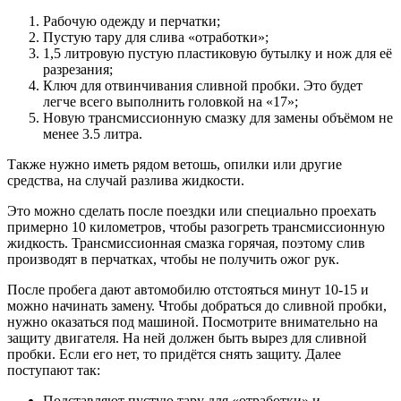
Рабочую одежду и перчатки;
Пустую тару для слива «отработки»;
1,5 литровую пустую пластиковую бутылку и нож для её
разрезания;
Ключ для отвинчивания сливной пробки. Это будет
легче всего выполнить головкой на «17»;
Новую трансмиссионную смазку для замены объёмом не
менее 3.5 литра.
Также нужно иметь рядом ветошь, опилки или другие
средства, на случай разлива жидкости.
Это можно сделать после поездки или специально проехать
примерно 10 километров, чтобы разогреть трансмиссионную
жидкость. Трансмиссионная смазка горячая, поэтому слив
производят в перчатках, чтобы не получить ожог рук.
После пробега дают автомобилю отстояться минут 10-15 и
можно начинать замену. Чтобы добраться до сливной пробки,
нужно оказаться под машиной. Посмотрите внимательно на
защиту двигателя. На ней должен быть вырез для сливной
пробки. Если его нет, то придётся снять защиту. Далее
поступают так:
Подставляют пустую тару для «отработки» и