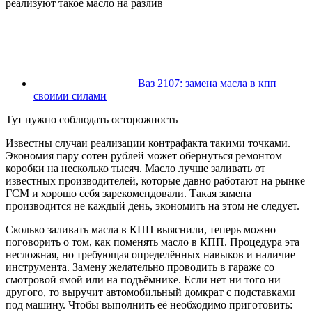
реализуют такое масло на разлив
Ваз 2107: замена масла в кпп
своими силами
Тут нужно соблюдать осторожность
Известны случаи реализации контрафакта такими точками.
Экономия пару сотен рублей может обернуться ремонтом
коробки на несколько тысяч. Масло лучше заливать от
известных производителей, которые давно работают на рынке
ГСМ и хорошо себя зарекомендовали. Такая замена
производится не каждый день, экономить на этом не следует.
Сколько заливать масла в КПП выяснили, теперь можно
поговорить о том, как поменять масло в КПП. Процедура эта
несложная, но требующая определённых навыков и наличие
инструмента. Замену желательно проводить в гараже со
смотровой ямой или на подъёмнике. Если нет ни того ни
другого, то выручит автомобильный домкрат с подставками
под машину. Чтобы выполнить её необходимо приготовить: