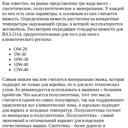
Как известно, на рынке представлены три вида масел –
синтетические, полусинтетические и минеральные. У каждой
из них есть свои параметры, и основным из них считается
вязкость. Определенная вязкость рассчитана на конкретные
температуры окружающей среды, в которой эксплуатируется
автомобиль. Рассмотрим подходящие стандарты вязкости для
ВАЗ-2114, предпочтительные для того или иного
климатического региона:
OW-20
5W-30
10W-30
10W-40
15W-40
Самым вязким маслом считается минеральная смазка, которая
подходит не только для коробки, но и для всех технических
узлов. Ее рекомендуется использовать в машинах с большим
пробегом. Что касается полусинтетики, этот тип масла
считается одним из самых популярных, так как поддерживает
практически все климатические зоны, и идеально подходит
для жарких и холодных температур. Полусинтетика состоит
из минералки и полусинтетики. Полусинтетика – самый
экономный и оптимальный вариант для владельцев
отечественных машин. Синтетика – более дорогое и