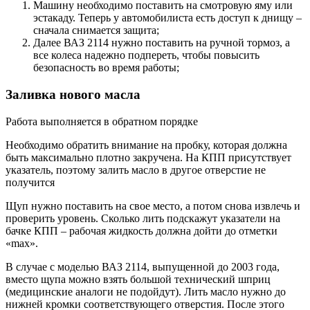
Машину необходимо поставить на смотровую яму или
эстакаду. Теперь у автомобилиста есть доступ к днищу –
сначала снимается защита;
Далее ВАЗ 2114 нужно поставить на ручной тормоз, а
все колеса надежно подпереть, чтобы повысить
безопасность во время работы;
Заливка нового масла
Работа выполняется в обратном порядке
Необходимо обратить внимание на пробку, которая должна
быть максимально плотно закручена. На КПП присутствует
указатель, поэтому залить масло в другое отверстие не
получится
Щуп нужно поставить на свое место, а потом снова извлечь и
проверить уровень. Сколько лить подскажут указатели на
бачке КПП – рабочая жидкость должна дойти до отметки
«max».
В случае с моделью ВАЗ 2114, выпущенной до 2003 года,
вместо щупа можно взять большой технический шприц
(медицинские аналоги не подойдут). Лить масло нужно до
нижней кромки соответствующего отверстия. После этого