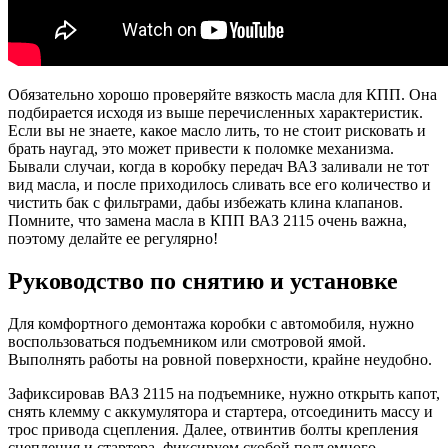
Обязательно хорошо проверяйте вязкость масла для КПП. Она
подбирается исходя из выше перечисленных характеристик.
Если вы не знаете, какое масло лить, то не стоит рисковать и
брать наугад, это может привести к поломке механизма.
Бывали случаи, когда в коробку передач ВАЗ заливали не тот
вид масла, и после приходилось сливать все его количество и
чистить бак с фильтрами, дабы избежать клина клапанов.
Помните, что замена масла в КПП ВАЗ 2115 очень важна,
поэтому делайте ее регулярно!
Руководство по снятию и установке
Для комфортного демонтажа коробки с автомобиля, нужно
воспользоваться подъемником или смотровой ямой.
Выполнять работы на ровной поверхности, крайне неудобно.
Зафиксировав ВАЗ 2115 на подъемнике, нужно открыть капот,
снять клемму с аккумулятора и стартера, отсоединить массу и
трос привода сцепления. Далее, отвинтив болты крепления
сцепления и стартера, фиксируем скобой подъемного