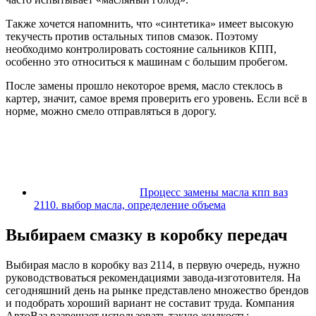
Также хочется напомнить, что «синтетика» имеет высокую
текучесть против остальных типов смазок. Поэтому
необходимо контролировать состояние сальников КПП,
особенно это относиться к машинам с большим пробегом.
После замены прошло некоторое время, масло стеклось в
картер, значит, самое время проверить его уровень. Если всё в
норме, можно смело отправляться в дорогу.
Процесс замены масла кпп ваз
2110. выбор масла, определение объема
Выбираем смазку в коробку передач
Выбирая масло в коробку ваз 2114, в первую очередь, нужно
руководствоваться рекомендациями завода-изготовителя. На
сегодняшний день на рынке представлено множество брендов
и подобрать хороший вариант не составит труда. Компания
АвтоВаз разрешает использовать такую жидкость: