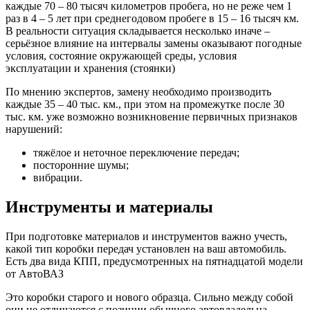
каждые 70 – 80 тысяч километров пробега, но не реже чем 1
раз в 4 – 5 лет при среднегодовом пробеге в 15 – 16 тысяч км.
В реальности ситуация складывается несколько иначе –
серьёзное влияние на интервалы замены оказывают погодные
условия, состояние окружающей среды, условия
эксплуатации и хранения (стоянки)
По мнению экспертов, замену необходимо производить
каждые 35 – 40 тыс. км., при этом на промежутке после 30
тыс. км. уже возможно возникновение первичных признаков
нарушений:
тяжёлое и неточное переключение передач;
посторонние шумы;
вибрации.
Инструменты и материалы
При подготовке материалов и инструментов важно учесть,
какой тип коробки передач установлен на ваш автомобиль.
Есть два вида КПП, предусмотренных на пятнадцатой модели
от АвтоВАЗ
Это коробки старого и нового образца. Сильно между собой
они не отличаются с позиции обычного автовладельца.