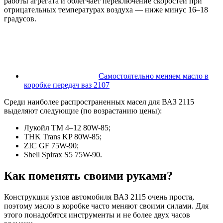
работы агрегата и облегчает переключение скоростей при
отрицательных температурах воздуха — ниже минус 16–18
градусов.
Самостоятельно меняем масло в
коробке передач ваз 2107
Среди наиболее распространенных масел для ВАЗ 2115
выделяют следующие (по возрастанию цены):
Лукойл ТМ 4–12 80W-85;
THK Trans KP 80W-85;
ZIC GF 75W-90;
Shell Spirax S5 75W-90.
Как поменять своими руками?
Конструкция узлов автомобиля ВАЗ 2115 очень проста,
поэтому масло в коробке часто меняют своими силами. Для
этого понадобятся инструменты и не более двух часов