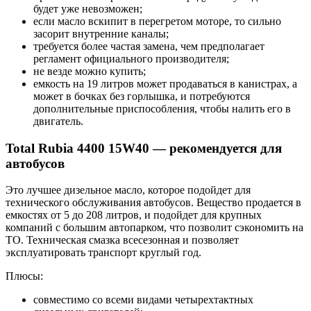
будет уже невозможен;
если масло вскипит в перегретом моторе, то сильно
засорит внутренние каналы;
требуется более частая замена, чем предполагает
регламент официального производителя;
не везде можно купить;
емкость на 19 литров может продаваться в канистрах, а
может в бочках без горлышка, и потребуются
дополнительные приспособления, чтобы налить его в
двигатель.
Total Rubia 4400 15W40 — рекомендуется для
автобусов
Это лучшее дизельное масло, которое подойдет для
технического обслуживания автобусов. Вещество продается в
емкостях от 5 до 208 литров, и подойдет для крупных
компаний с большим автопарком, что позволит сэкономить на
ТО. Техническая смазка всесезонная и позволяет
эксплуатировать транспорт круглый год.
Плюсы:
совместимо со всеми видами четырехтактных