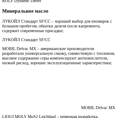
ROLF Dynamic Diesel
Минеральное масло
ЛУКОЙЛ Стандарт SF/CC – хороший выбор для иномарок с
большим пробегом, обкатки дизеля после капремонта,
содержит современные присадки;
ЛУКОЙЛ Стандарт SF/CC
MOBIL Delvac MX – американские производители
разработали универсальную смазку, совместимую с топливом,
высокое содержание серы компенсируют антиокислители,
низкий расход, хорошие эксплуатационные характеристики;
MOBIL Delvac MX
LIQUI MOLY MoS2 Leichtlauf – немецкая разработка,