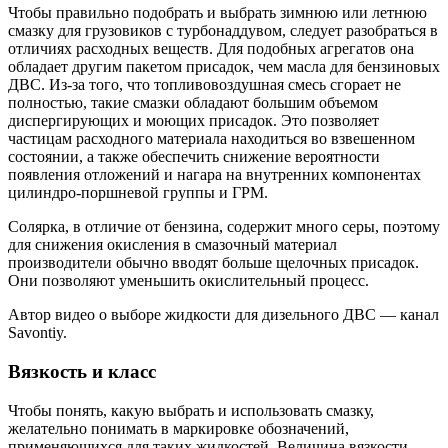
Чтобы правильно подобрать и выбрать зимнюю или летнюю
смазку для грузовиков с турбонаддувом, следует разобраться в
отличиях расходных веществ. Для подобных агрегатов она
обладает другим пакетом присадок, чем масла для бензиновых
ДВС. Из-за того, что топливовоздушная смесь сгорает не
полностью, такие смазки обладают большим объемом
диспергирующих и моющих присадок. Это позволяет
частицам расходного материала находиться во взвешенном
состоянии, а также обеспечить снижение вероятности
появления отложений и нагара на внутренних компонентах
цилиндро-поршневой группы и ГРМ.
Солярка, в отличие от бензина, содержит много серы, поэтому
для снижения окисления в смазочный материал
производители обычно вводят больше щелочных присадок.
Они позволяют уменьшить окислительный процесс.
Автор видео о выборе жидкости для дизельного ДВС — канал
Savontiy.
Вязкость и класс
Чтобы понять, какую выбрать и использовать смазку,
желательно понимать в маркировке обозначений,
применяющихся для таких жидкостей. Величина вязкости