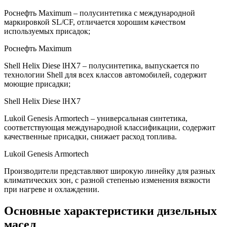
Роснефть Maximum – полусинтетика с международной
маркировкой SL/CF, отличается хорошим качеством
используемых присадок;
Роснефть Maximum
Shell Helix Diese lHX7 – полусинтетика, выпускается по
технологии Shell для всех классов автомобилей, содержит
моющие присадки;
Shell Helix Diese lHX7
Lukoil Genesis Armortech – универсальная синтетика,
соответствующая международной классификации, содержит
качественные присадки, снижает расход топлива.
Lukoil Genesis Armortech
Производители представляют широкую линейку для разных
климатических зон, с разной степенью изменения вязкости
при нагреве и охлаждении.
Основные характеристики дизельных
масел