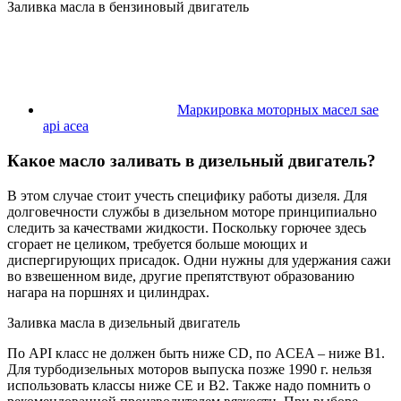
Заливка масла в бензиновый двигатель
Маркировка моторных масел sae
api acea
Какое масло заливать в дизельный двигатель?
В этом случае стоит учесть специфику работы дизеля. Для
долговечности службы в дизельном моторе принципиально
следить за качествами жидкости. Поскольку горючее здесь
сгорает не целиком, требуется больше моющих и
диспергирующих присадок. Одни нужны для удержания сажи
во взвешенном виде, другие препятствуют образованию
нагара на поршнях и цилиндрах.
Заливка масла в дизельный двигатель
По API класс не должен быть ниже CD, по ACEA – ниже B1.
Для турбодизельных моторов выпуска позже 1990 г. нельзя
использовать классы ниже CE и B2. Также надо помнить о