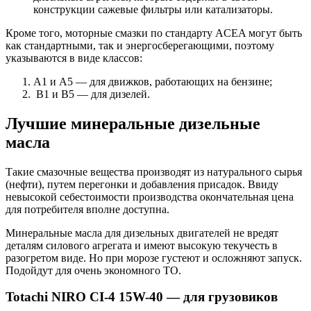
конструкции сажевые фильтры или катализаторы.
Кроме того, моторные смазки по стандарту ACEA могут быть
как стандартными, так и энергосберегающими, поэтому
указываются в виде классов:
A1 и A5 — для движков, работающих на бензине;
B1 и B5 — для дизелей.
Лучшие минеральные дизельные
масла
Такие смазочные вещества производят из натурального сырья
(нефти), путем перегонки и добавления присадок. Ввиду
невысокой себестоимости производства окончательная цена
для потребителя вполне доступна.
Минеральные масла для дизельных двигателей не вредят
деталям силового агрегата и имеют высокую текучесть в
разогретом виде. Но при морозе густеют и осложняют запуск.
Подойдут для очень экономного ТО.
Totachi NIRO CI-4 15W-40 — для грузовиков