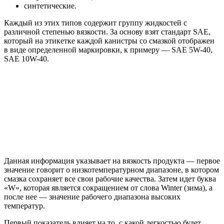
синтетические.
Каждый из этих типов содержит группу жидкостей с
различной степенью вязкости. За основу взят стандарт SAE,
который на этикетке каждой канистры со смазкой отображен
в виде определенной маркировки, к примеру — SAE 5W-40,
SAE 10W-40.
Данная информация указывает на вязкость продукта — первое
значение говорит о низкотемпературном диапазоне, в котором
смазка сохраняет все свои рабочие качества. Затем идет буква
«W», которая является сокращением от слова Winter (зима), а
после нее — значение рабочего диапазона высоких
температур.
Первый показатель влияет на то, с какой легкостью будет