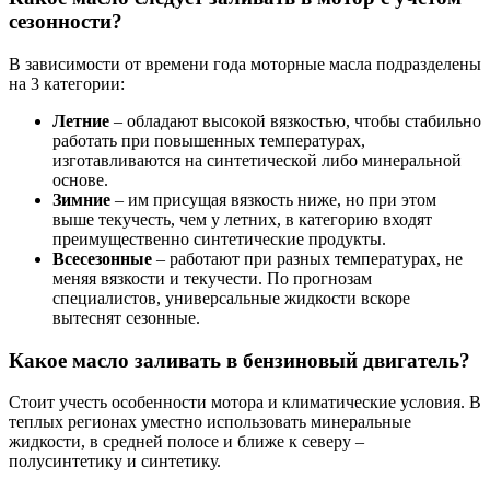
сезонности?
В зависимости от времени года моторные масла подразделены
на 3 категории:
Летние
– обладают высокой вязкостью, чтобы стабильно
работать при повышенных температурах,
изготавливаются на синтетической либо минеральной
основе.
Зимние
– им присущая вязкость ниже, но при этом
выше текучесть, чем у летних, в категорию входят
преимущественно синтетические продукты.
Всесезонные
– работают при разных температурах, не
меняя вязкости и текучести. По прогнозам
специалистов, универсальные жидкости вскоре
вытеснят сезонные.
Какое масло заливать в бензиновый двигатель?
Стоит учесть особенности мотора и климатические условия. В
теплых регионах уместно использовать минеральные
жидкости, в средней полосе и ближе к северу –
полусинтетику и синтетику.