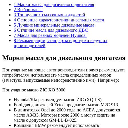
1 Марки масел для дизельного двигателя
2 Выбор масла
3 Топ лучших смазочных жидкостей
4 Основные характеристики дизельных масел
5 Лучшие минеральные дизельные масла
6 Отличие масла для дизельного ДВС
7 Масла для разных моделей Hyundai
8 Рекомендации, стандарты и допуски ведущих
производителей
Марки масел для дизельного двигателя
Популярные мировые автопроизводители прямо рекомендуют
потребителям использовать масла определенных марок
(зачастую, выпускаемые непосредственно ими). Например:
Популярное масло ZIC XQ 5000
Hyundai/Kia рекомендует масло ZIC (XQ LS).
Ford для двигателей Zetec предлагает масло М2С 913.
В двигателях Opel до 2000 года по АСЕА допускается
масло A3/B3. Моторы после 2000 г. могут ездить на
масле с допуском GM-LL-B-025.
Компания BMW рекомендует использовать