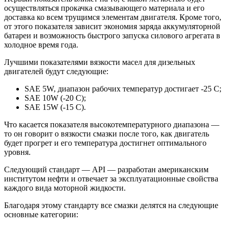
осуществляться прокачка смазывающего материала и его
доставка ко всем трущимся элементам двигателя. Кроме того,
от этого показателя зависит экономия заряда аккумуляторной
батареи и возможность быстрого запуска силового агрегата в
холодное время года.
Лучшими показателями вязкости масел для дизельных
двигателей будут следующие:
SAE 5W, диапазон рабочих температур достигает -25 С;
SAE 10W (-20 С);
SAE 15W (-15 С).
Что касается показателя высокотемпературного диапазона —
то он говорит о вязкости смазки после того, как двигатель
будет прогрет и его температура достигнет оптимального
уровня.
Следующий стандарт — API — разработан американским
институтом нефти и отвечает за эксплуатационные свойства
каждого вида моторной жидкости.
Благодаря этому стандарту все смазки делятся на следующие
основные категории: