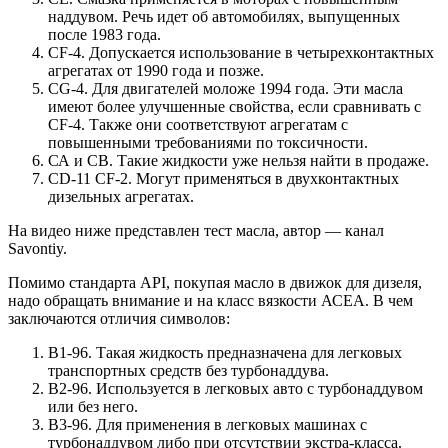
наддувом. Речь идет об автомобилях, выпущенных
после 1983 года.
CF-4. Допускается использование в четырехконтактных
агрегатах от 1990 года и позже.
CG-4. Для двигателей моложе 1994 года. Эти масла
имеют более улучшенные свойства, если сравнивать с
CF-4. Также они соответствуют агрегатам с
повышенными требованиями по токсичности.
СА и СВ. Такие жидкости уже нельзя найти в продаже.
CD-11 CF-2. Могут применяться в двухконтактных
дизельных агрегатах.
На видео ниже представлен тест масла, автор — канал
Savontiy.
Помимо стандарта API, покупая масло в движок для дизеля,
надо обращать внимание и на класс вязкости АСЕА. В чем
заключаются отличия символов:
В1-96. Такая жидкость предназначена для легковых
транспортных средств без турбонаддува.
В2-96. Используется в легковых авто с турбонаддувом
или без него.
В3-96. Для применения в легковых машинах с
турбонаддувом либо при отсутствии экстра-класса.