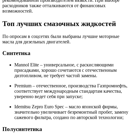
рекомендованной производителем вязкости. При выборе
расходников также отталкиваются от финансовых
возможностей.
Топ лучших смазочных жидкостей
По опросам в соцсетях были выбраны лучшие моторные
масла для дизельных двигателей.
Синтетика
Mannol Elite – универсальное, с раскисляющими
присадками, хорошо сочетаются с отечественным
дизтопливом, не требует частой замены.
Premium – отечественное, производства Газпромнефть,
соответствует международным стандартам качества,
уверенно ведет себя при запуске;
Idemitsu Zepro Euro Spec – масло японской фирмы,
значительно увеличивает безремонтный пробег, замену
сажевого фильтра, создано по авторской технологии;
Полусинтетика