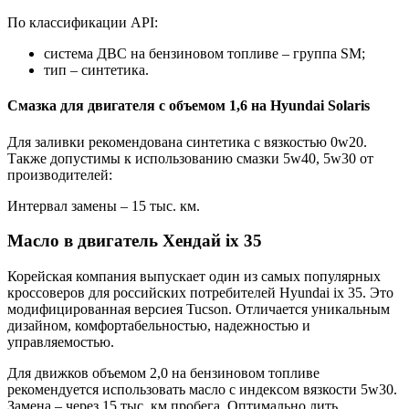
По классификации API:
система ДВС на бензиновом топливе – группа SM;
тип – синтетика.
Смазка для двигателя с объемом 1,6 на Hyundai Solaris
Для заливки рекомендована синтетика с вязкостью 0w20.
Также допустимы к использованию смазки 5w40, 5w30 от
производителей:
Интервал замены – 15 тыс. км.
Масло в двигатель Хендай ix 35
Корейская компания выпускает один из самых популярных
кроссоверов для российских потребителей Hyundai ix 35. Это
модифицированная версиея Tucson. Отличается уникальным
дизайном, комфортабельностью, надежностью и
управляемостью.
Для движков объемом 2,0 на бензиновом топливе
рекомендуется использовать масло с индексом вязкости 5w30.
Замена – через 15 тыс. км пробега. Оптимально лить