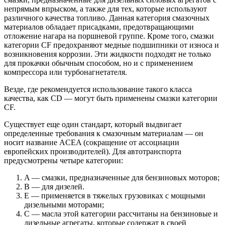
непрямым впрыском, а также для тех, которые используют
различного качества топливо. Данная категория смазочных
материалов обладает присадками, предотвращающими
отложение нагара на поршневой группе. Кроме того, смазки
категории CF предохраняют медные подшипники от износа и
возникновения коррозии. Эти жидкости подходят не только
для прокачки обычным способом, но и с применением
компрессора или турбонагнетателя.
Везде, где рекомендуется использование такого класса
качества, как CD — могут быть применены смазки категории
CF.
Существует еще один стандарт, который выдвигает
определенные требования к смазочным материалам — он
носит название ACEA (сокращение от ассоциации
европейских производителей). Для автотранспорта
предусмотрены четыре категории:
A — смазки, предназначенные для бензиновых моторов;
B — для дизелей.
E — применяется в тяжелых грузовиках с мощными
дизельными моторами;
C — масла этой категории рассчитаны на бензиновые и
дизельные агрегаты, которые содержат в своей