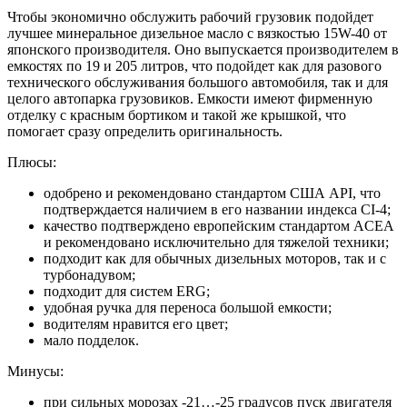
Чтобы экономично обслужить рабочий грузовик подойдет
лучшее минеральное дизельное масло с вязкостью 15W-40 от
японского производителя. Оно выпускается производителем в
емкостях по 19 и 205 литров, что подойдет как для разового
технического обслуживания большого автомобиля, так и для
целого автопарка грузовиков. Емкости имеют фирменную
отделку с красным бортиком и такой же крышкой, что
помогает сразу определить оригинальность.
Плюсы:
одобрено и рекомендовано стандартом США API, что
подтверждается наличием в его названии индекса CI-4;
качество подтверждено европейским стандартом ACEA
и рекомендовано исключительно для тяжелой техники;
подходит как для обычных дизельных моторов, так и с
турбонадувом;
подходит для систем ERG;
удобная ручка для переноса большой емкости;
водителям нравится его цвет;
мало подделок.
Минусы:
при сильных морозах -21…-25 градусов пуск двигателя