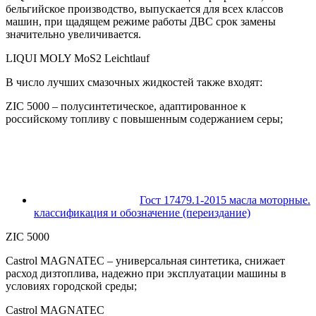
бельгийское производство, выпускается для всех классов
машин, при щадящем режиме работы ДВС срок замены
значительно увеличивается.
LIQUI MOLY MoS2 Leichtlauf
В число лучших смазочных жидкостей также входят:
ZIC 5000 – полусинтетическое, адаптированное к
российскому топливу с повышенным содержанием серы;
Гост 17479.1-2015 масла моторные.
классификация и обозначение (переиздание)
ZIC 5000
Castrol MAGNATEC – универсальная синтетика, снижает
расход дизтоплива, надежно при эксплуатации машины в
условиях городской среды;
Castrol MAGNATEC