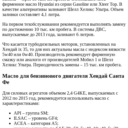
фирменное масло Hyundai из серии Gasoline или Xteer Top. В
качестве альтернативы заливают Шелл Хеликс Ультра. Объем
заливки составляет 4,1 литра.
На первом техобслуживании рекомендуется выполнять замену
по достижению 10 тыс. км пробега. В системы ДВС,
выпускаемые до 2013 года, заливают 6 литров.
Что касается турбодизельных моторов, установленных на
Хендай ix 35, то для них актуальны масла с индексом вязкости
5w40 или 0w40. Производитель рекомендует фирменную
смазку или аналоги от производителей Мобил 1 и Шелл
Хеликс Ультра. Периодичность замены – 15 тыс. км пробега.
Масло для бензинового двигателя Хендай Санта
Фе
Для силовых агрегатов объемом 2,4 G4KE, выпускаемых с
2012 по 2015 год, рекомендуется использовать масло с
характеристиками:
API – группа SM;
ILSAC – уровень GF4;
ACEA – категория A5;