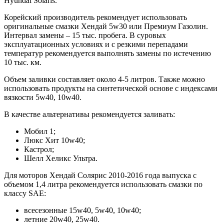
Hyundai Solaris.
Корейский производитель рекомендует использовать
оригинальные смазки Хендай 5w30 или Премиум Газолин.
Интервал замены – 15 тыс. пробега. В суровых
эксплуатационных условиях и с резкими перепадами
температур рекомендуется выполнять замены по истечению
10 тыс. км.
Объем заливки составляет около 4-5 литров. Также можно
использовать продукты на синтетической основе с индексами
вязкости 5w40, 10w40.
В качестве альтернативы рекомендуется заливать:
Мобил 1;
Люкс Хит 10w40;
Кастрол;
Шелл Хеликс Ультра.
Для моторов Хендай Солярис 2010-2016 года выпуска с
объемом 1,4 литра рекомендуется использовать смазки по
классу SAE:
всесезонные 15w40, 5w40, 10w40;
летние 20w40, 25w40.