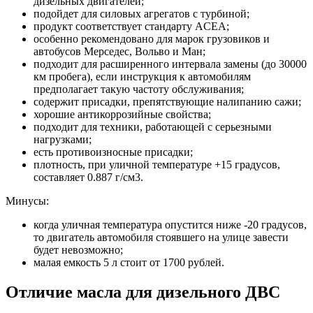
дизельных двигателей;
подойдет для силовых агрегатов с турбиной;
продукт соответствует стандарту ACEA;
особенно рекомендовано для марок грузовиков и
автобусов Мерседес, Вольво и Ман;
подходит для расширенного интервала замены (до 30000
км пробега), если инструкция к автомобилям
предполагает такую частоту обслуживания;
содержит присадки, препятствующие налипанию сажи;
хорошие антикоррозийные свойства;
подходит для техники, работающей с серьезными
нагрузками;
есть противоизносные присадки;
плотность, при уличной температуре +15 градусов,
составляет 0.887 г/см3.
Минусы:
когда уличная температура опустится ниже -20 градусов,
то двигатель автомобиля стоявшего на улице завести
будет невозможно;
малая емкость 5 л стоит от 1700 рублей.
Отличие масла для дизельного ДВС