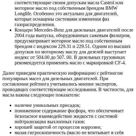
соответствующие своим допускам масла Castrol или
моторное масло под собственным брендом BMW
Longlife. Особенно это актуально для двигателей,
которые оснащены системами изменения фаз
газораспределения.
Концерн Mercedes-Benz для дизельных двигателей после
2004 года выпуска, оборудованных сажевым фильтром,
предусматривает моторное масло под собственным
брендом с индексом 229.31 и 229.51. Одним из высших
допусков по моторному маслу для дизелей выступает
индекс от 504.00 до 507. 00. В дизельных грузовиках
рекомендуется применять масло с маркировкой СF-4.
Далее приведем практическую информацию с рейтингом
популярных масел для дизельных двигателей. При
составлении рейтинга учитывались мнение экспертов,
проводящих соответствующие исследования. В частности, для
масла важны следующие показатели:
наличие уникальных присадок;
пониженное содержание фосфора, что обеспечивает
безопасное взаимодействие жидкости с системой
нейтрализации выхлопных газов;
хорошей защитой от процессов коррозии;
малая гигроскопичность (масло не впитывает в себя