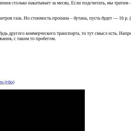
ения столько накатывает за месяц. Если подсчитать, мы тратим 
тров газа. Но стоимость пропана – бутана, пусть будет — 16 р. (
дь другого коммерческого транспорта, то тут смысл есть. Напр
вания, с таким то пробегом.
о (гбо)