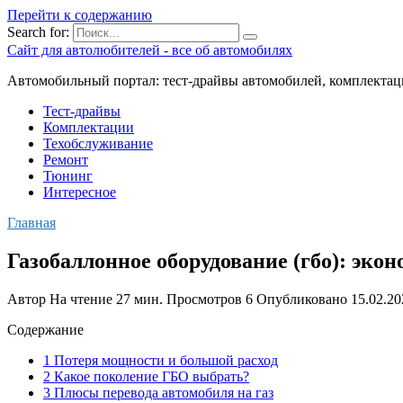
Перейти к содержанию
Search for:
Сайт для автолюбителей - все об автомобилях
Автомобильный портал: тест-драйвы автомобилей, комплектац
Тест-драйвы
Комплектации
Техобслуживание
Ремонт
Тюнинг
Интересное
Главная
Газобаллонное оборудование (гбо): экон
Автор
На чтение
27 мин.
Просмотров
6
Опубликовано
15.02.20
Содержание
1 Потеря мощности и большой расход
2 Какое поколение ГБО выбрать?
3 Плюсы перевода автомобиля на газ