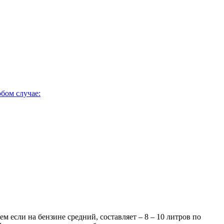
юбом случае:
м если на бензине средний, составляет – 8 – 10 литров по