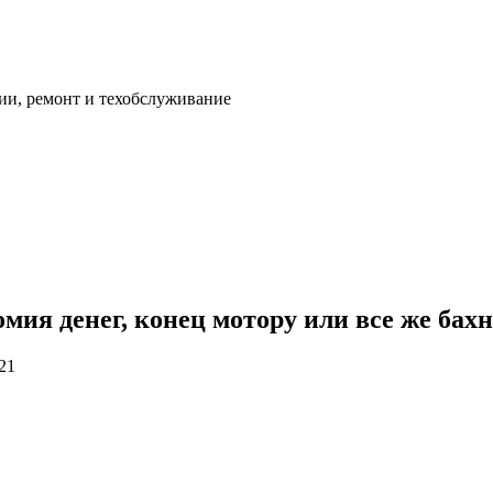
ии, ремонт и техобслуживание
омия денег, конец мотору или все же бах
21