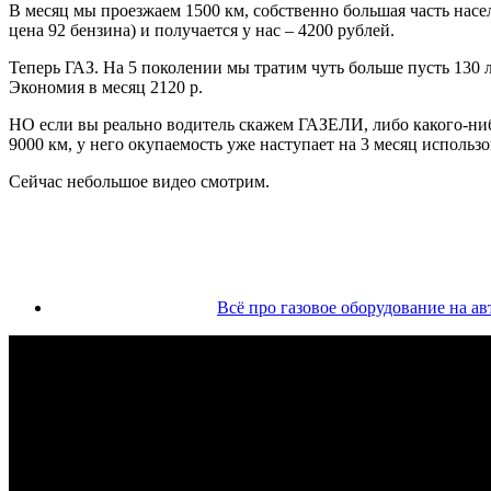
В месяц мы проезжаем 1500 км, собственно большая часть насел
цена 92 бензина) и получается у нас – 4200 рублей.
Теперь ГАЗ. На 5 поколении мы тратим чуть больше пусть 130 ли
Экономия в месяц 2120 р.
НО если вы реально водитель скажем ГАЗЕЛИ, либо какого-нибу
9000 км, у него окупаемость уже наступает на 3 месяц использо
Сейчас небольшое видео смотрим.
Всё про газовое оборудование на авт