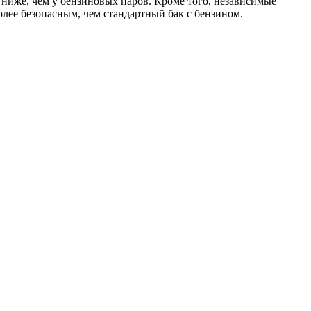
о ниже, чем у бензиновых паров. Кроме того, независимые
лее безопасным, чем стандартный бак с бензином.