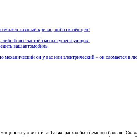
озможен газовый кризис, либо скачёк цен!
, либо более частой смены существующих.
редить ваш автомобиль.
вно механический он у вас или электрический – он сломается в л
ь мощности у двигателя. Также расход был немного больше. Скаже