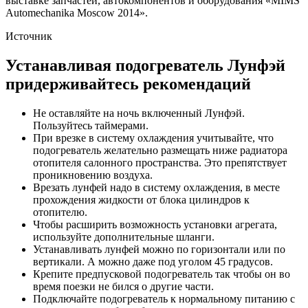
выставке запчастей, автокомпонентов и оборудования «MIMS
Automechanika Moscow 2014».
Источник
Устанавливая подогреватель Лунфэй
придерживайтесь рекомендаций
Не оставляйте на ночь включенный Лунфэй.
Пользуйтесь таймерами.
При врезке в систему охлаждения учитывайте, что
подогреватель желательно размещать ниже радиатора
отопителя салонного пространства. Это препятствует
проникновению воздуха.
Врезать лунфей надо в систему охлаждения, в месте
прохождения жидкости от блока цилиндров к
отопителю.
Чтобы расширить возможность установки агрегата,
используйте дополнительные шланги.
Устанавливать лунфей можно по горизонтали или по
вертикали. А можно даже под уголом 45 градусов.
Крепите предпусковой подогреватель так чтобы он во
время поезки не бился о другие части.
Подключайте подогреватель к нормальному питанию с