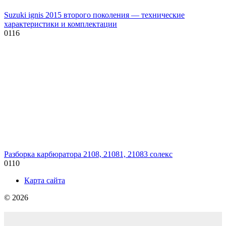
Suzuki ignis 2015 второго поколения — технические
характеристики и комплектации
0
116
Разборка карбюратора 2108, 21081, 21083 солекс
0
110
Карта сайта
© 2026