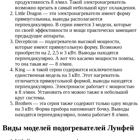
продуктивность 8 л/мил. Такой электронагреватель
возможно врезать в самый небольшой круг охлаждения.
Little Dragon — эти электронагреватели имеют форму
прямоугольника, выводы располагаются
перпендикулярно. В серии имеется 3 модели, которые
по своей эффективности и мощи практически замещают
предыдущие аппараты.
Decepticon — подогреватели высокой мощности,
которые имеют прямоугольную форму. Возможно
приобрести на 2, 2,5 и 3 кВт. Выводы находятся
перпендикулярно. А вот что касаемо мощности помпы,
то она такая же — 8 л/мин.
King — в такой серии содержится исключительно
единственная модель на 3 кВт. Этот нагреватель
отличается прямоугольной формой, выводы находятся
перпендикулярно. Электронасос работает с мощностью
в 8 л/мин. Установить его можно также в небольшой
круг системы.
Brothers — эта серия также содержит только одну модель
на 3 кВт. Форма прибора напоминает бочку. Выводы
находятся перпендикулярно, помпа работает 8 л/мин.
Виды моделей подогревателей Лунфей