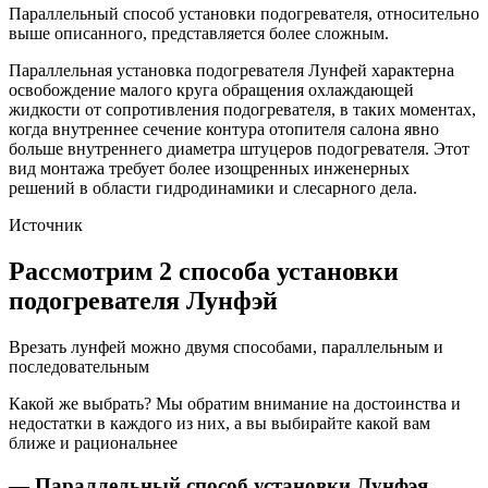
Параллельный способ установки подогревателя, относительно
выше описанного, представляется более сложным.
Параллельная установка подогревателя Лунфей характерна
освобождение малого круга обращения охлаждающей
жидкости от сопротивления подогревателя, в таких моментах,
когда внутреннее сечение контура отопителя салона явно
больше внутреннего диаметра штуцеров подогревателя. Этот
вид монтажа требует более изощренных инженерных
решений в области гидродинамики и слесарного дела.
Источник
Рассмотрим 2 способа установки
подогревателя Лунфэй
Врезать лунфей можно двумя способами, параллельным и
последовательным
Какой же выбрать? Мы обратим внимание на достоинства и
недостатки в каждого из них, а вы выбирайте какой вам
ближе и рациональнее
— Параллельный способ установки Лунфэя