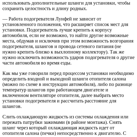
использовать дополнительные шланги для установки, чтобы
сохранить целостность и длину родных.
— Работа подогревателя Лунфей не зависит от
установленного положения, что расширяет список мест для
установки. Подогреватель лучше крепить к корпусу
автомобиля, если не возможно, то найти другие возможные
места, обдумав и исключив при этом возможность возгорания
подогревателя, шлангов и провода сетевого питания (не
нужно крепить близко к выхлопному коллектору). Так же
нужно исключить возможность ударов подогревателя о другие
части автомобиля во время езды.
Как мы уже говорили перед процессом установки необходимо
определить входной и выходной шланги отопителя салона
(можно по схеме в инструкции автомобиля), либо по разнице
температур шлангов при работающем двигателе и
включенном вентиляторе отопителя, далее выбрать место
установки подогревателя и рассчитать расстояние для
шлангов.
Слить охлаждающую жидкость из системы охлаждения или
пережать патрубки зажимами (в районе монтажа). Снять
шланг через который охлаждающая жидкость идет от
отопителя салона (печки) непосредственно к двигателю. С