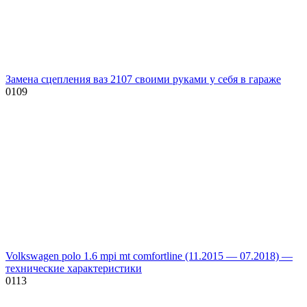
Замена сцепления ваз 2107 своими руками у себя в гараже
0
109
Volkswagen polo 1.6 mpi mt comfortline (11.2015 — 07.2018) —
технические характеристики
0
113