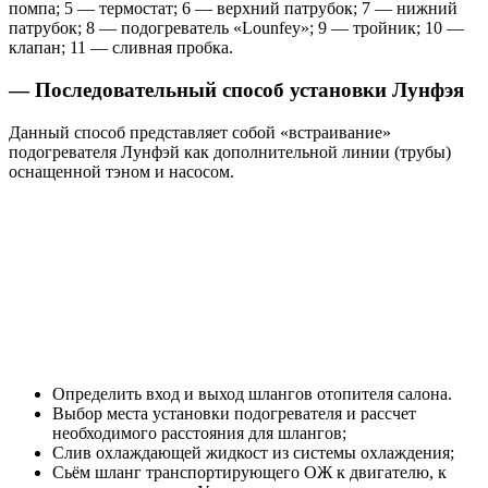
помпа; 5 — термостат; 6 — верхний патрубок; 7 — нижний
патрубок; 8 — подогреватель «Lounfey»; 9 — тройник; 10 —
клапан; 11 — сливная пробка.
— Последовательный способ установки Лунфэя
Данный способ представляет собой «встраивание»
подогревателя Лунфэй как дополнительной линии (трубы)
оснащенной тэном и насосом.
Определить вход и выход шлангов отопителя салона.
Выбор места установки подогревателя и рассчет
необходимого расстояния для шлангов;
Слив охлаждающей жидкост из системы охлаждения;
Сьём шланг транспортирующего ОЖ к двигателю, к