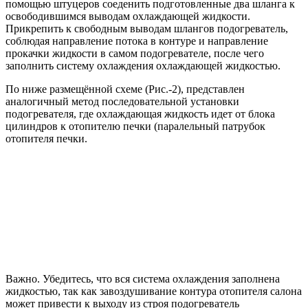
помощью штуцеров соеденить подготовленные два шланга к
освободившимся выводам охлаждающей жидкости.
Прикрепить к свободным выводам шлангов подогреватель,
соблюдая направление потока в контуре и направление
прокачки жидкости в самом подогревателе, после чего
заполнить систему охлаждения охлаждающей жидкостью.
По ниже размещённой схеме (Рис.-2), представлен
аналогичный метод последовательной установки
подогревателя, где охлаждающая жидкость идет от блока
цилиндров к отопителю печки (паралельный патрубок
отопителя печки.
Важно. Убедитесь, что вся система охлаждения заполнена
жидкостью, так как завоздушивание контура отопителя салона
может привести к выходу из строя подогреватель