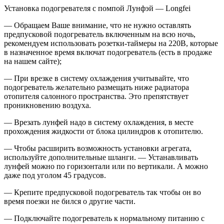
Установка подогревателя с помпой Лунфэй — Longfei
— Обращаем Ваше внимание, что не нужно оставлять
предпусковой подогреватель включенным на всю ночь,
рекомендуем использовать розетки-таймеры на 220В, которые
в назначенное время включат подогреватель (есть в продаже
на нашем сайте);
— При врезке в систему охлаждения учитывайте, что
подогреватель желательно размещать ниже радиатора
отопителя салонного пространства. Это препятствует
проникновению воздуха.
— Врезать лунфей надо в систему охлаждения, в месте
прохождения жидкости от блока цилиндров к отопителю.
— Чтобы расширить возможность установки агрегата,
используйте дополнительные шланги. — Устанавливать
лунфей можно по горизонтали или по вертикали. А можно
даже под уголом 45 градусов.
— Крепите предпусковой подогреватель так чтобы он во
время поезки не бился о другие части.
— Подключайте подогреватель к нормальному питанию с