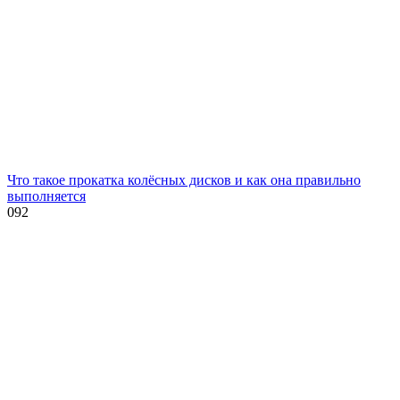
Что такое прокатка колёсных дисков и как она правильно
выполняется
0
92