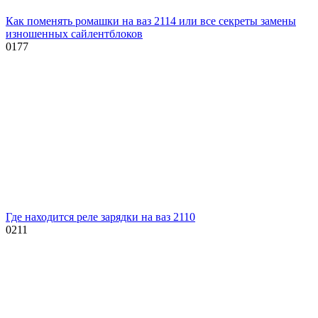
Как поменять ромашки на ваз 2114 или все секреты замены
изношенных сайлентблоков
0
177
Где находится реле зарядки на ваз 2110
0
211