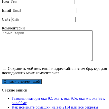
Имя
Email
Сайт
Комментарий
Сохранить моё имя, email и адрес сайта в этом браузере для
последующих моих комментариев.
Свежие записи
Газоанализаторы ока-92, ока-т, ока-92м, ока-мт, ока-92т,
ока-92мт
Как поменять ромашки на ваз 2114 или все секреты