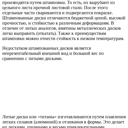
производятся путем штамповки. То есть, их вырубают из
цельного листа прочной листовой стали. После этого
отдельные части свариваются и подвергаются покраске.
Штампованные диски отличаются бюджетной ценой, высокой
прочностью, и стойкостью к различным деформациям. В
отличие от литых аналогов, вмятины металлических дисков
легко выправить (откатать). Также к преимуществам
штамповки можно отнести стойкость к низким температурам.
Недостатком штампованных дисков является
непрезентабельный внешний вид и большой вес по
сравнению с литыми дисками.
Литые диски или «титаны» изготавливаются путем плавления
легких сплавов (алюминий) и отливания в формы. Это делает
их легкими, прочными и весьма привлекательными.