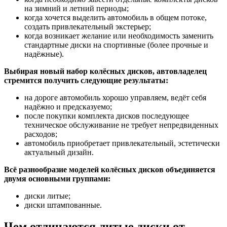
на зимний и летний периоды;
когда хочется выделить автомобиль в общем потоке,
создать привлекательный экстерьер;
когда возникает желание или необходимость заменить
стандартные диски на спортивные (более прочные и
надёжные).
Выбирая новый набор колёсных дисков, автовладелец
стремится получить следующие результаты:
на дороге автомобиль хорошо управляем, ведёт себя
надёжно и предсказуемо;
после покупки комплекта дисков последующее
техническое обслуживание не требует непредвиденных
расходов;
автомобиль приобретает привлекательный, эстетически
актуальный дизайн.
Всё разнообразие моделей колёсных дисков объединяется
двумя основными группами:
диски литые;
диски штампованные.
Чем отличаются литые диски от