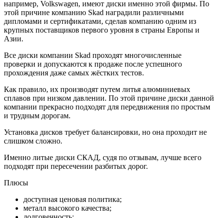
например, Volkswagen, имеют диски именно этой фирмы. По
этой причине компанию Skad наградили различными
дипломами и сертификатами, сделав компанию одним из
крупных поставщиков первого уровня в страны Европы и
Азии.
Все диски компании Skad проходят многочисленные
проверки и допускаются к продаже после успешного
прохождения даже самых жёстких тестов.
Как правило, их производят путем литья алюминиевых
сплавов при низком давлении. По этой причине диски данной
компании прекрасно подходят для передвижения по простым
и трудным дорогам.
Установка дисков требует балансировки, но она проходит не
слишком сложно.
Именно литые диски СКАД, судя по отзывам, лучше всего
подходят при пересечении разбитых дорог.
Плюсы
доступная ценовая политика;
металл высокого качества;
долговечность;