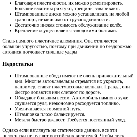
Благодаря пластичности, их можно ремонтировать.
Большие вмятины рихтуют, трещины заваривают.
Штампованные диски можно устанавливать на любой
транспорт, независимо от грузоподъемности.
Достаточно низкая стоимость обслуживание колёс.
Крепление осуществляется заводскими болтами.
Сталь намного пластичнее алюминия. Она отличается
большой упругостью, поэтому при движении по бездорожью
автодиск поглощает сильные удары.
Недостатки
Штампованные обода имеют не очень привлекательный
вид. Многие автовладельцы стремятся их украсить,
например, ставят пластмассовые колпаки. Правда, они
быстро лопаются или слетают по дороге.
Обладают большим весом. Автомобиль намного хуже
слушается руля, неэкономно расходуется топливо.
Увеличивается тормозной путь.
Штамповка плохо балансируется.
Металл быстро ржавеет. Требуется постоянный уход.
Однако если взглянуть на статические данные, все эти
недостатки не пугают российских водителей. Чтобы диск