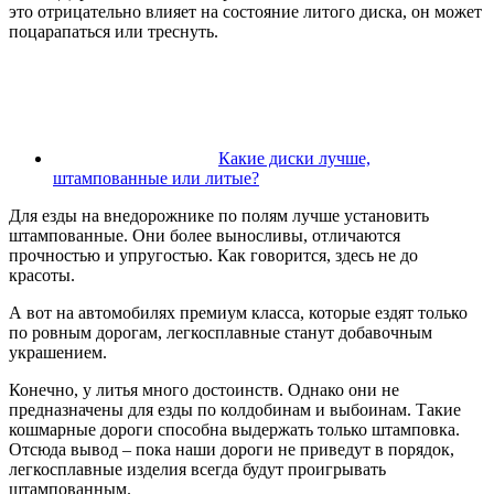
это отрицательно влияет на состояние литого диска, он может
поцарапаться или треснуть.
Какие диски лучше,
штампованные или литые?
Для езды на внедорожнике по полям лучше установить
штампованные. Они более выносливы, отличаются
прочностью и упругостью. Как говорится, здесь не до
красоты.
А вот на автомобилях премиум класса, которые ездят только
по ровным дорогам, легкосплавные станут добавочным
украшением.
Конечно, у литья много достоинств. Однако они не
предназначены для езды по колдобинам и выбоинам. Такие
кошмарные дороги способна выдержать только штамповка.
Отсюда вывод – пока наши дороги не приведут в порядок,
легкосплавные изделия всегда будут проигрывать
штампованным.