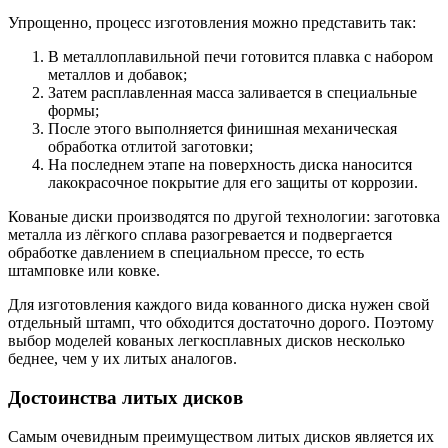
Упрощенно, процесс изготовления можно представить так:
В металлоплавильной печи готовится плавка с набором
металлов и добавок;
Затем расплавленная масса заливается в специальные
формы;
После этого выполняется финишная механическая
обработка отлитой заготовки;
На последнем этапе на поверхность диска наносится
лакокрасочное покрытие для его защиты от коррозии.
Кованые диски производятся по другой технологии: заготовка
металла из лёгкого сплава разогревается и подвергается
обработке давлением в специальном прессе, то есть
штамповке или ковке.
Для изготовления каждого вида кованного диска нужен свой
отдельный штамп, что обходится достаточно дорого. Поэтому
выбор моделей кованых легкосплавных дисков несколько
беднее, чем у их литых аналогов.
Достоинства литых дисков
Самым очевидным преимуществом литых дисков является их