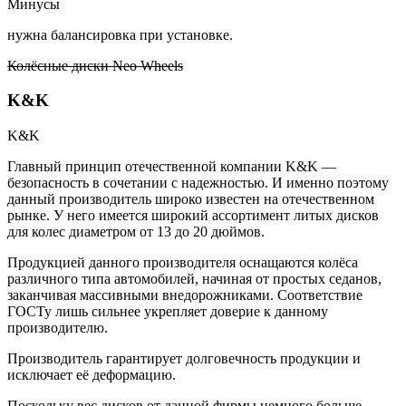
Минусы
нужна балансировка при установке.
Колёсные диски Neo Wheels
K&K
K&K
Главный принцип отечественной компании K&K —
безопасность в сочетании с надежностью. И именно поэтому
данный производитель широко известен на отечественном
рынке. У него имеется широкий ассортимент литых дисков
для колес диаметром от 13 до 20 дюймов.
Продукцией данного производителя оснащаются колёса
различного типа автомобилей, начиная от простых седанов,
заканчивая массивными внедорожниками. Соответствие
ГОСТу лишь сильнее укрепляет доверие к данному
производителю.
Производитель гарантирует долговечность продукции и
исключает её деформацию.
Поскольку вес дисков от данной фирмы немного больше