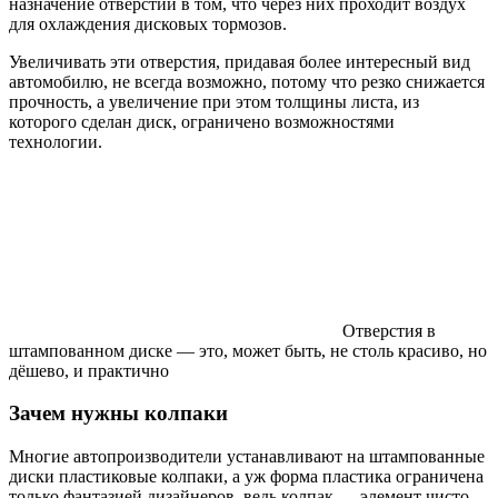
назначение отверстий в том, что через них проходит воздух
для охлаждения дисковых тормозов.
Увеличивать эти отверстия, придавая более интересный вид
автомобилю, не всегда возможно, потому что резко снижается
прочность, а увеличение при этом толщины листа, из
которого сделан диск, ограничено возможностями
технологии.
Отверстия в
штампованном диске — это, может быть, не столь красиво, но
дёшево, и практично
Зачем нужны колпаки
Многие автопроизводители устанавливают на штампованные
диски пластиковые колпаки, а уж форма пластика ограничена
только фантазией дизайнеров, ведь колпак — элемент чисто