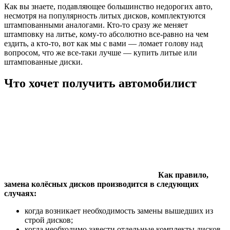
Как вы знаете, подавляющее большинство недорогих авто,
несмотря на популярность литых дисков, комплектуются
штампованными аналогами. Кто-то сразу же меняет
штамповку на литье, кому-то абсолютно все-равно на чем
ездить, а кто-то, вот как мы с вами — ломает голову над
вопросом, что же все-таки лучше — купить литые или
штампованные диски.
Что хочет получить автомобилист
Как правило,
замена колёсных дисков производится в следующих
случаях:
когда возникает необходимость замены вышедших из
строй дисков;
когда необходимо завести отдельные комплекты дисков