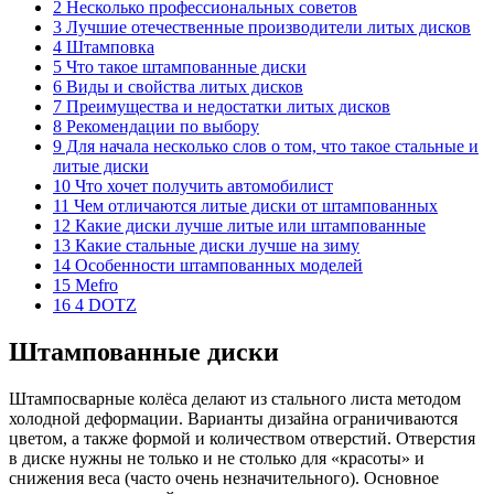
2 Несколько профессиональных советов
3 Лучшие отечественные производители литых дисков
4 Штамповка
5 Что такое штампованные диски
6 Виды и свойства литых дисков
7 Преимущества и недостатки литых дисков
8 Рекомендации по выбору
9 Для начала несколько слов о том, что такое стальные и
литые диски
10 Что хочет получить автомобилист
11 Чем отличаются литые диски от штампованных
12 Какие диски лучше литые или штампованные
13 Какие стальные диски лучше на зиму
14 Особенности штампованных моделей
15 Mefro
16 4 DOTZ
Штампованные диски
Штампосварные колёса делают из стального листа методом
холодной деформации. Варианты дизайна ограничиваются
цветом, а также формой и количеством отверстий. Отверстия
в диске нужны не только и не столько для «красоты» и
снижения веса (часто очень незначительного). Основное