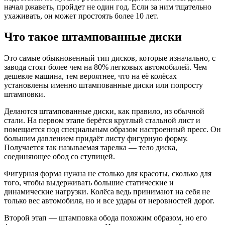
начал ржаветь, пройдет не один год. Если за ним тщательно
ухаживать, он может простоять более 10 лет.
Что такое штампованные диски
Это самые обыкновенный тип дисков, которые изначально, с
завода стоят более чем на 80% легковых автомобилей. Чем
дешевле машина, тем вероятнее, что на её колёсах
установлены именно штампованные диски или попросту
штамповки.
Делаются штампованные диски, как правило, из обычной
стали. На первом этапе берётся круглый стальной лист и
помещается под специальным образом настроенный пресс. Он
большим давлением придаёт листу фигурную форму.
Получается так называемая тарелка — тело диска,
соединяющее обод со ступицей.
Фигурная форма нужна не столько для красоты, сколько для
того, чтобы выдерживать большие статические и
динамические нагрузки. Колёса ведь принимают на себя не
только вес автомобиля, но и все удары от неровностей дорог.
Второй этап — штамповка обода похожим образом, но его