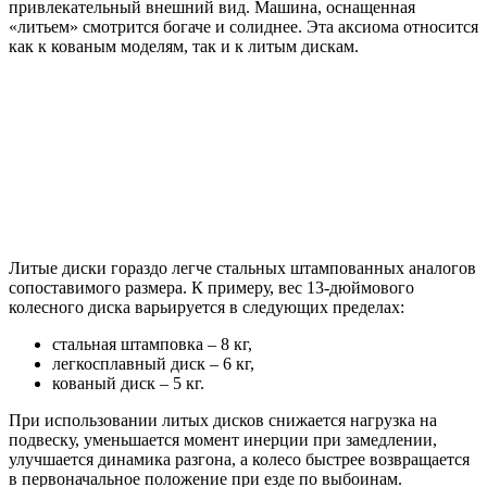
привлекательный внешний вид. Машина, оснащенная
«литьем» смотрится богаче и солиднее. Эта аксиома относится
как к кованым моделям, так и к литым дискам.
Литые диски гораздо легче стальных штампованных аналогов
сопоставимого размера. К примеру, вес 13-дюймового
колесного диска варьируется в следующих пределах:
стальная штамповка – 8 кг,
легкосплавный диск – 6 кг,
кованый диск – 5 кг.
При использовании литых дисков снижается нагрузка на
подвеску, уменьшается момент инерции при замедлении,
улучшается динамика разгона, а колесо быстрее возвращается
в первоначальное положение при езде по выбоинам.