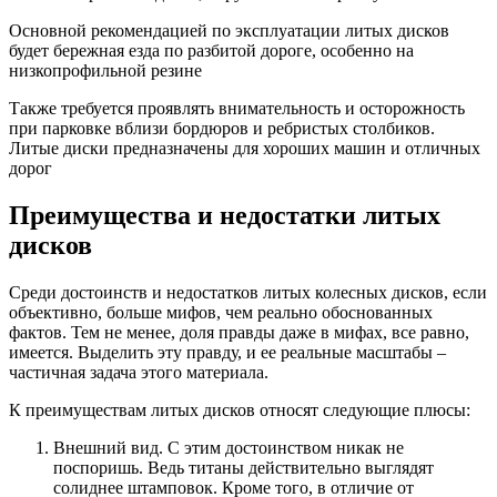
Основной рекомендацией по эксплуатации литых дисков
будет бережная езда по разбитой дороге, особенно на
низкопрофильной резине
Также требуется проявлять внимательность и осторожность
при парковке вблизи бордюров и ребристых столбиков.
Литые диски предназначены для хороших машин и отличных
дорог
Преимущества и недостатки литых
дисков
Среди достоинств и недостатков литых колесных дисков, если
объективно, больше мифов, чем реально обоснованных
фактов. Тем не менее, доля правды даже в мифах, все равно,
имеется. Выделить эту правду, и ее реальные масштабы –
частичная задача этого материала.
К преимуществам литых дисков относят следующие плюсы:
Внешний вид. С этим достоинством никак не
поспоришь. Ведь титаны действительно выглядят
солиднее штамповок. Кроме того, в отличие от