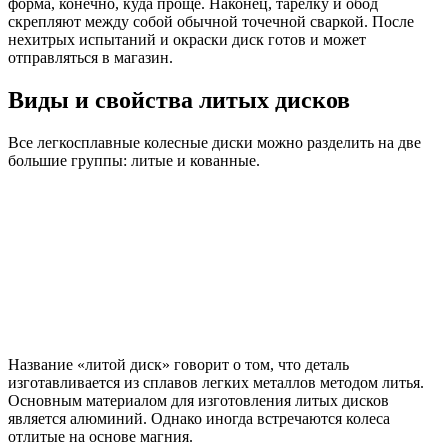
форма, конечно, куда проще. Наконец, тарелку и обод
скрепляют между собой обычной точечной сваркой. После
нехитрых испытаний и окраски диск готов и может
отправляться в магазин.
Виды и свойства литых дисков
Все легкосплавные колесные диски можно разделить на две
большие группы: литые и кованные.
Название «литой диск» говорит о том, что деталь
изготавливается из сплавов легких металлов методом литья.
Основным материалом для изготовления литых дисков
является алюминий. Однако иногда встречаются колеса
отлитые на основе магния.