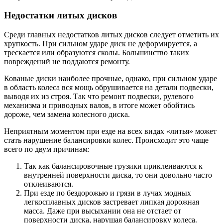
Недостатки литых дисков
Среди главных недостатков литых дисков следует отметить их
хрупкость. При сильном ударе диск не деформируется, а
трескается или образуются сколы. Большинство таких
повреждений не поддаются ремонту.
Кованые диски наиболее прочные, однако, при сильном ударе
в область колеса вся мощь обрушивается на детали подвески,
выводя их из строя. Так что ремонт подвески, рулевого
механизма и приводных валов, в итоге может обойтись
дороже, чем замена колесного диска.
Неприятным моментом при езде на всех видах «литья» может
стать нарушение балансировки колес. Происходит это чаще
всего по двум причинам:
Так как балансировочные грузики приклеиваются к
внутренней поверхности диска, то они довольно часто
отклеиваются.
При езде по бездорожью и грязи в лучах модных
легкосплавных дисков застревает липкая дорожная
масса. Даже при высыхании она не отстает от
поверхности диска, нарушая балансировку колеса.