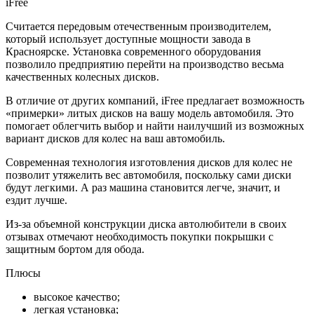
iFree
Считается передовым отечественным производителем,
который использует доступные мощности завода в
Красноярске. Установка современного оборудования
позволило предприятию перейти на производство весьма
качественных колесных дисков.
В отличие от других компаний, iFree предлагает возможность
«примерки» литых дисков на вашу модель автомобиля. Это
помогает облегчить выбор и найти наилучший из возможных
вариант дисков для колес на ваш автомобиль.
Современная технология изготовления дисков для колес не
позволит утяжелить вес автомобиля, поскольку сами диски
будут легкими. А раз машина становится легче, значит, и
ездит лучше.
Из-за объемной конструкции диска автолюбители в своих
отзывах отмечают необходимость покупки покрышки с
защитным бортом для обода.
Плюсы
высокое качество;
легкая установка;