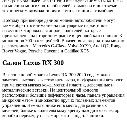
Лексус РХ300 имеет достаточно высокую стоимость, которая,
по мнению многих автолюбителей, завышена и не отвечает
техническим возможностям и комплектации автомобиля
Поэтому при выборе данной модели автолюбители могут
также обратить внимание на популярные паркетники
известных мировых автопроизводителей, которые
представлены на вторичном рынке в ценовой категории до 3
миллионов 300 тысяч рублей. В качестве альтернативы можно
рассматривать: Mercedes G-Class, Volvo XC90, Audi Q7, Range
Rover Vogue, Porsche Cayenne и Cadillac XT5
Салон Lexus RX 300
В салоне новой модели Lexus RX 300 2020 года можно
заметить высокое качество интерьера, в оформлении которого
применяется мягкая кожа, мягкий пластик, деревянные и
металлические вставки. На центральной консоли
расположены большие дефлекторы и часы, панель управления
микроклиматом и множество других полезных элементов
управления. Немного ниже есть место для различных
мелочей, ближе к водительскому креслу находится селектор
коробки передач, у пассажирского – подстаканники.