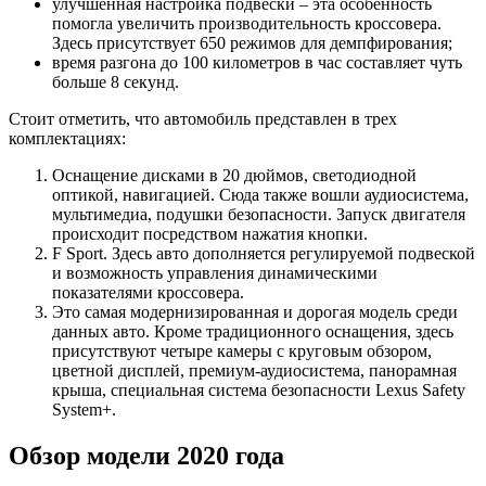
улучшенная настройка подвески – эта особенность
помогла увеличить производительность кроссовера.
Здесь присутствует 650 режимов для демпфирования;
время разгона до 100 километров в час составляет чуть
больше 8 секунд.
Стоит отметить, что автомобиль представлен в трех
комплектациях:
Оснащение дисками в 20 дюймов, светодиодной
оптикой, навигацией. Сюда также вошли аудиосистема,
мультимедиа, подушки безопасности. Запуск двигателя
происходит посредством нажатия кнопки.
F Sport. Здесь авто дополняется регулируемой подвеской
и возможность управления динамическими
показателями кроссовера.
Это самая модернизированная и дорогая модель среди
данных авто. Кроме традиционного оснащения, здесь
присутствуют четыре камеры с круговым обзором,
цветной дисплей, премиум-аудиосистема, панорамная
крыша, специальная система безопасности Lexus Safety
System+.
Обзор модели 2020 года