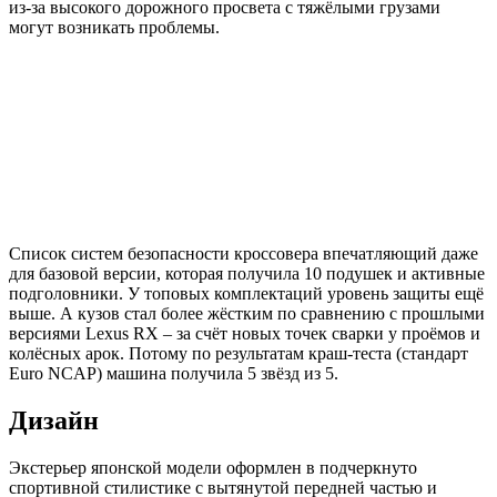
из-за высокого дорожного просвета с тяжёлыми грузами
могут возникать проблемы.
Список систем безопасности кроссовера впечатляющий даже
для базовой версии, которая получила 10 подушек и активные
подголовники. У топовых комплектаций уровень защиты ещё
выше. А кузов стал более жёстким по сравнению с прошлыми
версиями Lexus RX – за счёт новых точек сварки у проёмов и
колёсных арок. Потому по результатам краш-теста (стандарт
Euro NCAP) машина получила 5 звёзд из 5.
Дизайн
Экстерьер японской модели оформлен в подчеркнуто
спортивной стилистике с вытянутой передней частью и