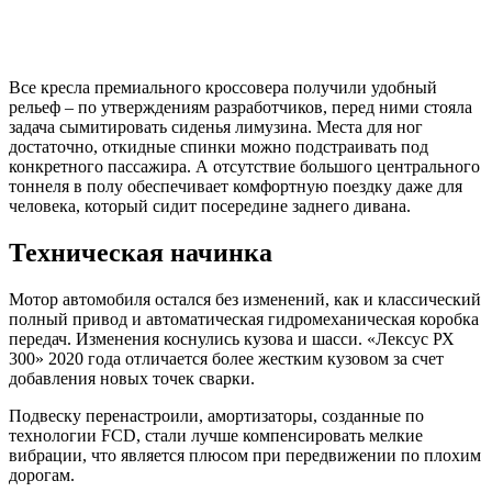
Все кресла премиального кроссовера получили удобный
рельеф – по утверждениям разработчиков, перед ними стояла
задача сымитировать сиденья лимузина. Места для ног
достаточно, откидные спинки можно подстраивать под
конкретного пассажира. А отсутствие большого центрального
тоннеля в полу обеспечивает комфортную поездку даже для
человека, который сидит посередине заднего дивана.
Техническая начинка
Мотор автомобиля остался без изменений, как и классический
полный привод и автоматическая гидромеханическая коробка
передач. Изменения коснулись кузова и шасси. «Лексус РХ
300» 2020 года отличается более жестким кузовом за счет
добавления новых точек сварки.
Подвеску перенастроили, амортизаторы, созданные по
технологии FCD, стали лучше компенсировать мелкие
вибрации, что является плюсом при передвижении по плохим
дорогам.