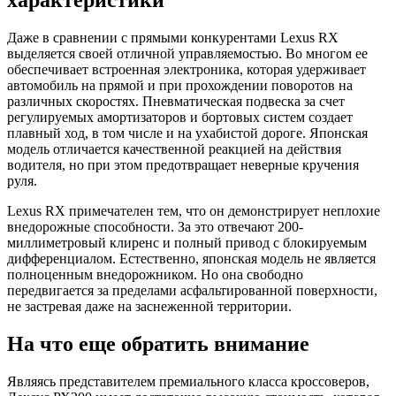
Даже в сравнении с прямыми конкурентами Lexus RX
выделяется своей отличной управляемостью. Во многом ее
обеспечивает встроенная электроника, которая удерживает
автомобиль на прямой и при прохождении поворотов на
различных скоростях. Пневматическая подвеска за счет
регулируемых амортизаторов и бортовых систем создает
плавный ход, в том числе и на ухабистой дороге. Японская
модель отличается качественной реакцией на действия
водителя, но при этом предотвращает неверные кручения
руля.
Lexus RX примечателен тем, что он демонстрирует неплохие
внедорожные способности. За это отвечают 200-
миллиметровый клиренс и полный привод с блокируемым
дифференциалом. Естественно, японская модель не является
полноценным внедорожником. Но она свободно
передвигается за пределами асфальтированной поверхности,
не застревая даже на заснеженной территории.
На что еще обратить внимание
Являясь представителем премиального класса кроссоверов,