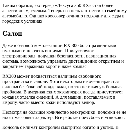
Таким образом, экстерьер «Лексуса 350 RX» стал более
агрессивным, смелым. Теперь его нельзя отнести к семейному
автомобилю. Однако кроссовер отлично подходит для езды в
городских условиях.
Салон
Даже в базовой комплектации RX 300 богат различными
нужными и не очень опциями. Присутствуют
электроприводы, подушки безопасности, навигационная
система, возможность управлять дистанционно открытием и
закрытием гаражных ворот и даже компас.
RX300 может похвастаться наличием свободного
пространства в салоне. Хотя некоторым не очень нравятся
сиденья без боковой поддержки, но это не такая уж большая
проблема. В американских экземплярах всегда присутствует
кожаная отделка сидений. А для машин, поставляемых в
Европу, часто вместо кожи используют велюр.
Несмотря на большое количество электроники, поломки ее не
носят массовый характер. Все работает без сбоев и «глюков».
Консоль с климат-контролем смотрится богато и уютно. В