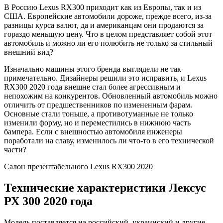
В Россию Lexus RX300 приходит как из Европы, так и из
США. Европейские автомобили дороже, прежде всего, из-за
разницы курса валют, да и американцам они продаются за
гораздо меньшую цену. Что в целом представляет собой этот
автомобиль и можно ли его полюбить не только за стильный
внешний вид?
Изначально машины этого бренда выглядели не так
примечательно. Дизайнеры решили это исправить, и Lexus
RX300 2020 года внешне стал более агрессивным и
непохожим на конкурентов. Обновленный автомобиль можно
отличить от предшественников по измененным фарам.
Основные стали тоньше, а противотуманные не только
изменили форму, но и переместились в нижнюю часть
бампера. Если с внешностью автомобиля инженеры
поработали на славу, изменилось ли что-то в его технической
части?
Салон презентабельного Lexus RX300 2020
Технические характеристики Лексус
РХ 300 2020 года
Модель поставляется на российский, украинский и другие