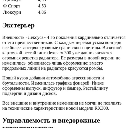
Ф Спорт
4,53
Люксури
4,86
Экстерьер
Внешность «Лексуса» 4-го поколения кардинально отличается
от его предшественников. С каждым перевыпуском концерн
все более заострял кузовные грани своего детища. Визитной
карточкой рестайлинга lexus rx 300 уже давно считается
огромная решетка радиатора. Ее размеры в новой версии не
изменились, обновилось лишь оформление: вместо
продольных линий на радиаторе красуются ромбы.
Новый кузов добавил автомобилю агрессивности и
брутальности. Изменилась графика фонарей. Иначе
оформлены выпуск, диффузор и бампер. Рестайлингу
подвергли и дизайн дисков.
Все внешние и внутренние изменения не могли не повлиять
на технические характеристики новой модели RX300.
Управляемость и внедорожные
характеристики