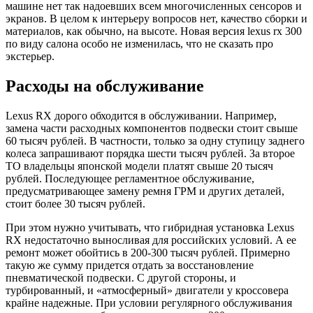
машине нет так надоевших всем многочисленных сенсоров и
экранов. В целом к интерьеру вопросов нет, качество сборки и
материалов, как обычно, на высоте. Новая версия lexus rx 300
по виду салона особо не изменилась, что не сказать про
экстерьер.
Расходы на обслуживание
Lexus RX дорого обходится в обслуживании. Например,
замена части расходных компонентов подвески стоит свыше
60 тысяч рублей. В частности, только за одну ступицу заднего
колеса запрашивают порядка шести тысяч рублей. За второе
ТО владельцы японской модели платят свыше 20 тысяч
рублей. Последующее регламентное обслуживание,
предусматривающее замену ремня ГРМ и других деталей,
стоит более 30 тысяч рублей.
При этом нужно учитывать, что гибридная установка Lexus
RX недостаточно выносливая для российских условий. А ее
ремонт может обойтись в 200-300 тысяч рублей. Примерно
такую же сумму придется отдать за восстановление
пневматической подвески. С другой стороны, и
турбированный, и «атмосферный» двигатели у кроссовера
крайне надежные. При условии регулярного обслуживания