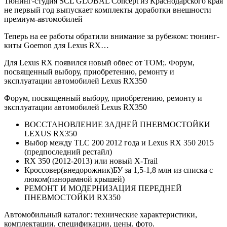
Тюнинг-студия SCL GLOBAL Concept из Краснодарского края
не первый год выпускает комплекты доработки внешности
премиум-автомобилей
Теперь на ее работы обратили внимание за рубежом: тюнинг-
киты Goemon для Lexus RX…
Для Lexus RX появился новый обвес от TOM;. Форум,
посвященный выбору, приобретению, ремонту и
эксплуатации автомобилей Lexus RX350
Форум, посвященный выбору, приобретению, ремонту и
эксплуатации автомобилей Lexus RX350
ВОССТАНОВЛЕНИЕ ЗАДНЕЙ ПНЕВМОСТОЙКИ
LEXUS RX350
Выбор между TLC 200 2012 года и Lexus RX 350 2015
(предпоследний рестайл)
RX 350 (2012-2013) или новый X-Trail
Кроссовер(внедорожник)БУ за 1,5-1,8 млн из списка с
люком(панорамной крышей)
РЕМОНТ И МОДЕРНИЗАЦИЯ ПЕРЕДНЕЙ
ПНЕВМОСТОЙКИ RX350
Автомобильный каталог: технические характеристики,
комплектации, спецификации, цены, фото.