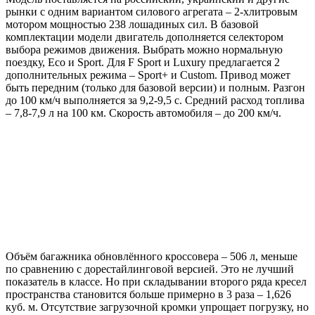
рынки с одним вариантом силового агрегата – 2-хлитровым
мотором мощностью 238 лошадиных сил. В базовой
комплектации модели двигатель дополняется селектором
выбора режимов движения. Выбрать можно нормальную
поездку, Eco и Sport. Для F Sport и Luxury предлагается 2
дополнительных режима – Sport+ и Custom. Привод может
быть передним (только для базовой версии) и полным. Разгон
до 100 км/ч выполняется за 9,2-9,5 с. Средний расход топлива
– 7,8-7,9 л на 100 км. Скорость автомобиля – до 200 км/ч.
Объём багажника обновлённого кроссовера – 506 л, меньше
по сравнению с дорестайлинговой версией. Это не лучший
показатель в классе. Но при складывании второго ряда кресел
пространства становится больше примерно в 3 раза – 1,626
куб. м. Отсутствие загрузочной кромки упрощает погрузку, но