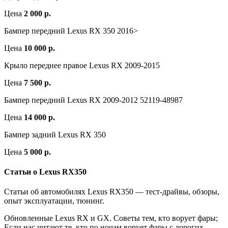
Цена
2 000 р.
Бампер передний Lexus RX 350 2016>
Цена
10 000 р.
Крыло переднее правое Lexus RX 2009-2015
Цена
7 500 р.
Бампер передний Lexus RX 2009-2012 52119-48987
Цена
14 000 р.
Бампер задний Lexus RX 350
Цена
5 000 р.
Статьи о Lexus RX350
Статьи об автомобилях Lexus RX350 — тест-драйвы, обзоры,
опыт эксплуатации, тюнинг.
Обновленные Lexus RX и GX. Советы тем, кто ворует фары;
Если нас читают те, кто по ночам ворует фары с дорогих