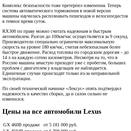
Комплекс безопасности тоже претерпел изменения. Теперь
система автоматического торможения в новой версии
машины научилась распознавать пешеходов и велосипедистов
в темное время суток.
RX300 по праву можно считать надежным и быстрым
автомобилем. Разгон до 100км/час осуществляется за 9 секунд.
Производители специально ограничили максимальную
скорость на уровне 180 км/час, считая небезопасным более
быстрое движение. Расход топлива по городским дорогам – до
14 л на каждую сотню километров. Несмотря на то, что в
Россию машина зачастую приходит уже с пробегом, больших
проблем с двигателем у владельцев не наблюдается.
Единичные случаи происходят только из-за неправильной
эксплуатации.
По своей технической начинке «Лексус» опять подтвердил
надежность и качество сборки, да и салон сильно не
изменился.
Цены на все автомобили Lexus
GX 460В продаже
от 5 181 000 руб.