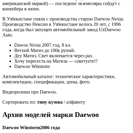
американской маркой) — последние экземпляры сойдут с
конвейера в июне.
В Узбекистане сняли с производства старую Daewoo Nexia;
Производство Нексии в Узбекистане велось 20 лет, с 1996
года, когда был запущен автомобильный завод UzDaewoo
Auto.
Dawoo Nexia 2007 год, 8 кл.
Ветхий Матиз до 100к рупий.
Деу Матиз. Свет включается через раз.
Хочу пересесть на Матиза — советуете!?
Daewoo Winstorm
Автомобильный каталог: технические характеристики,
комплектации, спецификации, цены, фото.
Видеоролики про Daewoo.
Сортировать по:
типу кузова
/ алфавиту
Архив моделей марки Daewoo
Daewoo Winstorm2006 года