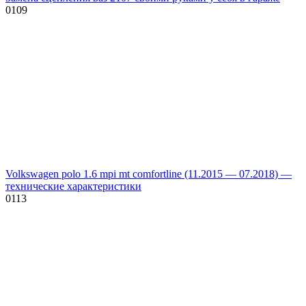
0
109
Volkswagen polo 1.6 mpi mt comfortline (11.2015 — 07.2018) —
технические характеристики
0
113