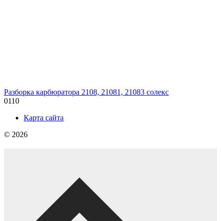
Разборка карбюратора 2108, 21081, 21083 солекс
0
110
Карта сайта
© 2026