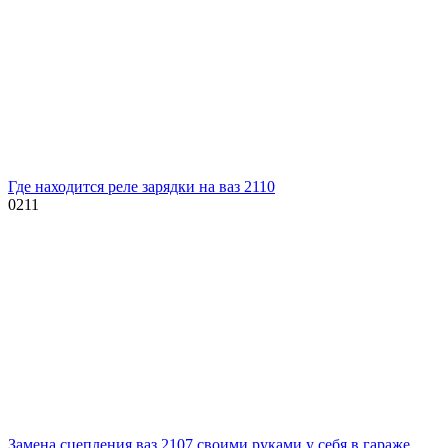
Где находится реле зарядки на ваз 2110
0
211
Замена сцепления ваз 2107 своими руками у себя в гараже