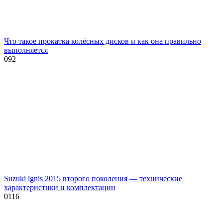
Что такое прокатка колёсных дисков и как она правильно
выполняется
0
92
Suzuki ignis 2015 второго поколения — технические
характеристики и комплектации
0
116