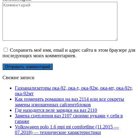
Сохранить моё имя, email и адрес сайта в этом браузере для
последующих моих комментариев.
Свежие записи
Газоанализаторы ока-92, ока-т, ока-92м, ока-мт, ока-92т,
ока-92мт
Как поменять ромашки на ваз 2114 или все секреты
замены изношенных сайлентблоков
Где находится реле зарядки на ваз 2110
Замена сцепления ваз 2107 своими руками у себя в
гараже
Volkswagen polo 1.6 mpi mt comfortline (11.2015 —
07.2018) — технические характеристики