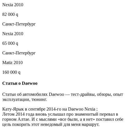
Nexia 2010
82 000 q
Санкт-Петербург
Nexia 2010
65 000 q
Санкт-Петербург
Matiz 2010
160 000 q
Статьи о Daewoo
Статьи об автомобилях Daewoo — тест-драйвы, обзоры, опыт
эксплуатации, тюнинг.
Кату-Ярык в сентябре 2014-го на Daewoo Nexia ;
Летом 2014 года вновь услышал про знаменитый перевал в
горном Алтае. И с мыслями «все были, а я нет» поставил себе
цель покорить этот неведомый для меня маршрут.