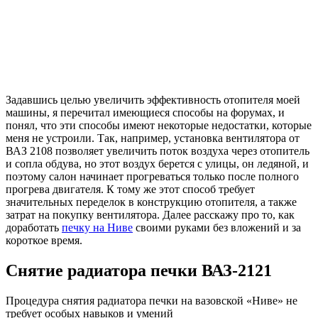
Задавшись целью увеличить эффективность отопителя моей
машины, я перечитал имеющиеся способы на форумах, и
понял, что эти способы имеют некоторые недостатки, которые
меня не устроили. Так, например, установка вентилятора от
ВАЗ 2108 позволяет увеличить поток воздуха через отопитель
и сопла обдува, но этот воздух берется с улицы, он ледяной, и
поэтому салон начинает прогреваться только после полного
прогрева двигателя. К тому же этот способ требует
значительных переделок в конструкцию отопителя, а также
затрат на покупку вентилятора. Далее расскажу про то, как
доработать
печку на Ниве
своими руками без вложений и за
короткое время.
Снятие радиатора печки ВАЗ-2121
Процедура снятия радиатора печки на вазовской «Ниве» не
требует особых навыков и умений