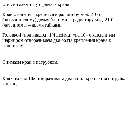
…и снимаем тягу с рычага крана.
Кран отопителя крепится к радиатору мод. 2105
(алюминиевому) двумя болтами, к радиатору мод. 2101
(латунному) – двумя гайками.
Головкой (под квадрат 1/4 дюйма) «на 10» с карданным
шарниром отворачиваем два болта крепления крана к
радиатору.
Снимаем кран с патрубком.
Ключом «на 10» отворачиваем два болта крепления патрубка
к крану.