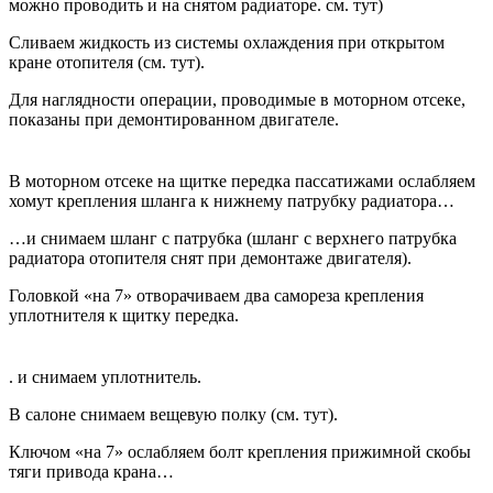
можно проводить и на снятом радиаторе. см. тут)
Сливаем жидкость из системы охлаждения при открытом
кране отопителя (см. тут).
Для наглядности операции, проводимые в моторном отсеке,
показаны при демонтированном двигателе.
В моторном отсеке на щитке передка пассатижами ослабляем
хомут крепления шланга к нижнему патрубку радиатора…
…и снимаем шланг с патрубка (шланг с верхнего патрубка
радиатора отопителя снят при демонтаже двигателя).
Головкой «на 7» отворачиваем два самореза крепления
уплотнителя к щитку передка.
. и снимаем уплотнитель.
В салоне снимаем вещевую полку (см. тут).
Ключом «на 7» ослабляем болт крепления прижимной скобы
тяги привода крана…