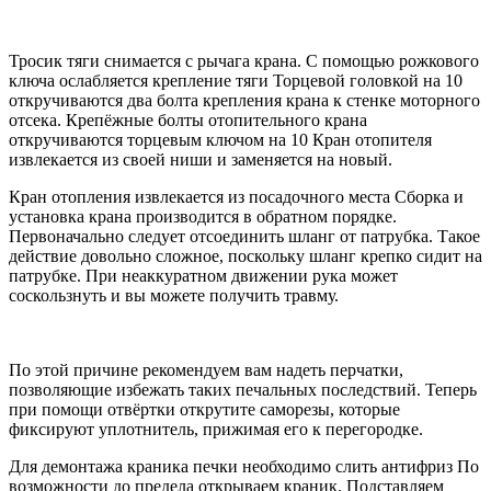
Тросик тяги снимается с рычага крана. С помощью рожкового
ключа ослабляется крепление тяги Торцевой головкой на 10
откручиваются два болта крепления крана к стенке моторного
отсека. Крепёжные болты отопительного крана
откручиваются торцевым ключом на 10 Кран отопителя
извлекается из своей ниши и заменяется на новый.
Кран отопления извлекается из посадочного места Сборка и
установка крана производится в обратном порядке.
Первоначально следует отсоединить шланг от патрубка. Такое
действие довольно сложное, поскольку шланг крепко сидит на
патрубке. При неаккуратном движении рука может
соскользнуть и вы можете получить травму.
По этой причине рекомендуем вам надеть перчатки,
позволяющие избежать таких печальных последствий. Теперь
при помощи отвёртки открутите саморезы, которые
фиксируют уплотнитель, прижимая его к перегородке.
Для демонтажа краника печки необходимо слить антифриз По
возможности до предела открываем краник. Подставляем