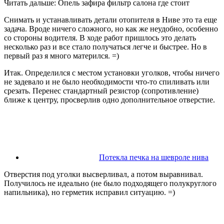
Читать дальше: Опель зафира фильтр салона где стоит
Снимать и устанавливать детали отопителя в Ниве это та еще
задача. Вроде ничего сложного, но как же неудобно, особенно
со стороны водителя. В ходе работ пришлось это делать
несколько раз и все стало получаться легче и быстрее. Но в
первый раз я много матерился. =)
Итак. Определился с местом установки уголков, чтобы ничего
не задевало и не было необходимости что-то спиливать или
срезать. Перенес стандартный резистор (сопротивление)
ближе к центру, просверлив одно дополнительное отверстие.
Потекла печка на шевроле нива
Отверстия под уголки высверливал, а потом выравнивал.
Получилось не идеально (не было подходящего полукруглого
напильника), но герметик исправил ситуацию. =)