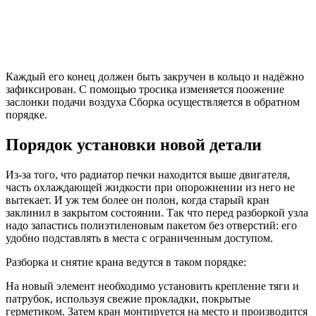
Каждый его конец должен быть закручен в кольцо и надёжно
зафиксирован. С помощью тросика изменяется поожение
заслонки подачи воздуха Сборка осуществляется в обратном
порядке.
Порядок установки новой детали
Из-за того, что радиатор печки находится выше двигателя,
часть охлаждающей жидкости при опорожнении из него не
вытекает. И уж тем более он полон, когда старый кран
заклинил в закрытом состоянии. Так что перед разборкой узла
надо запастись полиэтиленовым пакетом без отверстий: его
удобно подставлять в места с ограниченным доступом.
Разборка и снятие крана ведутся в таком порядке:
На новый элемент необходимо установить крепление тяги и
патрубок, используя свежие прокладки, покрытые
герметиком. Затем кран монтируется на место и производится