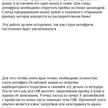
шланг и вставляем его один конец в тазик. Для слива
антифриза необходимо открутить пробку на блоке цилиндров
Слегка придерживаем шланг рукой и понемногу открываем
крышку, которая находится на расширительном бачке.
Эту работу делаем осторожно, так как струя антифриза
постепенно будет увеличиваться
Для того чтобы снять кран печки, необходимо полностью
слить антифриз Ослабляем зажим на патрубке
карбюраторного подогрева и снимаем эту деталь со штуцера.
После того как вся ОЖ вытечет, закручиваем пробку в блок и
хорошо её затягиваем. Утечка тосола из печки У автомобилей
с пробегом из печки часто начинает течь ОЖ. Причиной этого
обычно является износ патрубков или неисправность крана