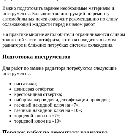
Важно подготовить заранее необходимые материалы и
инструменты. Большинство инструкций по ремонту
автомобильных печек содержит рекомендацию по сливу
охлаждающей жидкости перед началом работ
На практике многие автолюбители ограничиваются сливом
только той части антифриза, которая находится в самом
радиаторе и ближних патрубках системы охлаждения.
Подготовка инструментов
Для работ по замене радиатора потребуются следующие
инструменты:
пассатижи;
шлицевая отвёртка;
крестовидная отвёртка;
набор маркеров для идентификации проводов;
гаечный накидной ключ на «7»;
гаечный накидной ключ на «10»;
торцевой ключ на «7»;
торцевой ключ на «10».
Порядок работ по демонтажу радиатора