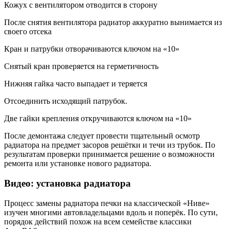
Кожух с вентилятором отводится в сторону
После снятия вентилятора радиатор аккуратно вынимается из
своего отсека
Кран и патрубки отворачиваются ключом на «10»
Снятый кран проверяется на герметичность
Нижняя гайка часто выпадает и теряется
Отсоединить исходящий патрубок.
Две гайки крепления откручиваются ключом на «10»
После демонтажа следует провести тщательный осмотр
радиатора на предмет засоров решётки и течи из трубок. По
результатам проверки принимается решение о возможности
ремонта или установке нового радиатора.
Видео: установка радиатора
Процесс замены радиатора печки на классической «Ниве»
изучен многими автовладельцами вдоль и поперёк. По сути,
порядок действий похож на всем семействе классики