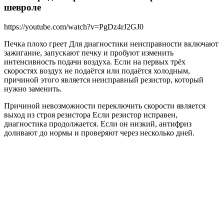
шевроле
https://youtube.com/watch?v=PgDz4rJ2GJ0
Печка плохо греет Для диагностики неисправности включают
зажигание, запускают печку и пробуют изменить
интенсивность подачи воздуха. Если на первых трёх
скоростях воздух не подаётся или подаётся холодным,
причиной этого является неисправный резистор, который
нужно заменить.
Причиной невозможности переключить скорости является
выход из строя резистора Если резистор исправен,
диагностика продолжается. Если он низкий, антифриз
доливают до нормы и проверяют через несколько дней.