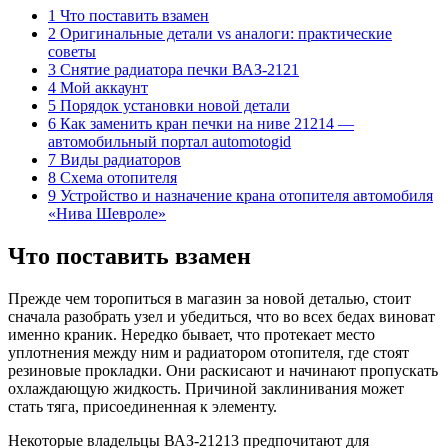
1 Что поставить взамен
2 Оригинальные детали vs аналоги: практические
советы
3 Снятие радиатора печки ВАЗ-2121
4 Мой аккаунт
5 Порядок установки новой детали
6 Как заменить кран печки на ниве 21214 —
автомобильный портал automotogid
7 Виды радиаторов
8 Схема отопителя
9 Устройство и назначение крана отопителя автомобиля
«Нива Шевроле»
Что поставить взамен
Прежде чем торопиться в магазин за новой деталью, стоит
сначала разобрать узел и убедиться, что во всех бедах виноват
именно краник. Нередко бывает, что протекает место
уплотнения между ним и радиатором отопителя, где стоят
резиновые прокладки. Они раскисают и начинают пропускать
охлаждающую жидкость. Причиной заклинивания может
стать тяга, присоединенная к элементу.
Некоторые владельцы ВАЗ-21213 предпочитают для