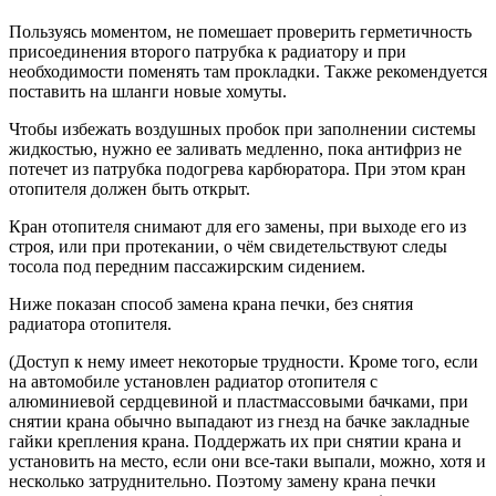
Пользуясь моментом, не помешает проверить герметичность
присоединения второго патрубка к радиатору и при
необходимости поменять там прокладки. Также рекомендуется
поставить на шланги новые хомуты.
Чтобы избежать воздушных пробок при заполнении системы
жидкостью, нужно ее заливать медленно, пока антифриз не
потечет из патрубка подогрева карбюратора. При этом кран
отопителя должен быть открыт.
Кран отопителя снимают для его замены, при выходе его из
строя, или при протекании, о чём свидетельствуют следы
тосола под передним пассажирским сидением.
Ниже показан способ замена крана печки, без снятия
радиатора отопителя.
(Доступ к нему имеет некоторые трудности. Кроме того, если
на автомобиле установлен радиатор отопителя с
алюминиевой сердцевиной и пластмассовыми бачками, при
снятии крана обычно выпадают из гнезд на бачке закладные
гайки крепления крана. Поддержать их при снятии крана и
установить на место, если они все-таки выпали, можно, хотя и
несколько затруднительно. Поэтому замену крана печки