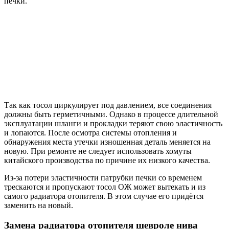
печки.
Так как тосол циркулирует под давлением, все соединения
должны быть герметичными. Однако в процессе длительной
эксплуатации шланги и прокладки теряют свою эластичность
и лопаются. После осмотра системы отопления и
обнаружения места утечки изношенная деталь меняется на
новую. При ремонте не следует использовать хомуты
китайского производства по причине их низкого качества.
Из-за потери эластичности патрубки печки со временем
трескаются и пропускают тосол ОЖ может вытекать и из
самого радиатора отопителя. В этом случае его придётся
заменить на новый.
Замена радиатора отопителя шевроле нива