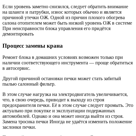
Если уровень заметно снизился, следует обратить внимание
на шланги и патрубки, износ которых обычно и является
причиной утечки ОЖ. Одной из причин плохого обогрева
салона отопителем может быть низкий уровень ОЖ в системе
При неисправности блока управления его придётся
демонтировать
Процесс замены крана
Ремонт блока в домашних условиях возможен только при
наличии соответствующего инструмента — проще обратиться
в автосервис.
Другой причиной остановки печки может стать забитый
пылью салонный фильтр.
В этом случае нагрузка на электродвигатель увеличивается,
что, в свою очередь, приводит к выходу из строя
предохранителя печки. Её в этом случае следует промыть. Это
актуально при покупке и эксплуатации подержанных
автомобилей. Однако и она может иногда выйти из строя.
Замена тросика печки Иногда не удаётся изменить положение
заслонки печки.