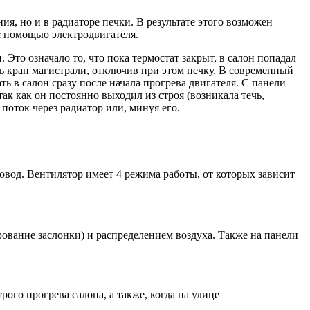
ия, но и в радиаторе печки. В результате этого возможен
с помощью электродвигателя.
Это означало то, что пока термостат закрыт, в салон попадал
ь кран магистрали, отключив при этом печку. В современный
ь в салон сразу после начала прогрева двигателя. С панели
к как он постоянно выходил из строя (возникала течь,
поток через радиатор или, минуя его.
ховод. Вентилятор имеет 4 режима работы, от которых зависит
рование заслонки) и распределением воздуха. Также на панели
ого прогрева салона, а также, когда на улице