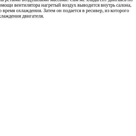
помощи вентилятора нагретый воздух выводится внутрь салона,
 время охлаждения. Затем он подается в ресивер, из которого
хлаждения двигателя.