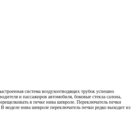
 Выстроенная система воздухоотводящих трубок успешно
водителя и пассажиров автомобиля, боковые стекла салона,
перещелкивать в печке нива шевроле. Переключатель печки
 В моделе нива шевроле переключатель печки редко выходит из