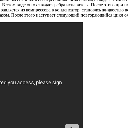
 В этом виде он охлаждает ребра испарителя. После этого при 
авляется из компрессора в конденсатор, становясь жидкостью во
 газом. После этого наступает следующий повторяющийся цикл о