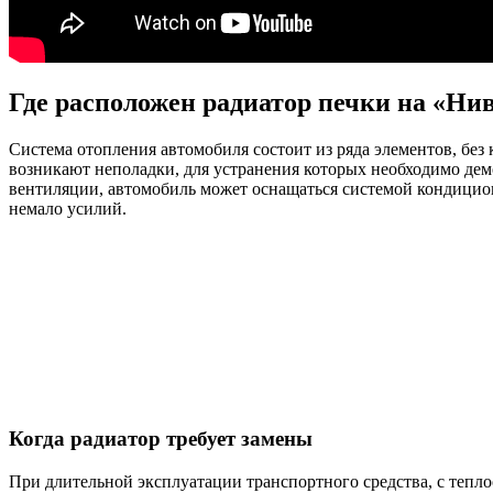
Где расположен радиатор печки на «Ни
Система отопления автомобиля состоит из ряда элементов, бе
возникают неполадки, для устранения которых необходимо демо
вентиляции, автомобиль может оснащаться системой кондицион
немало усилий.
Когда радиатор требует замены
При длительной эксплуатации транспортного средства, с теп