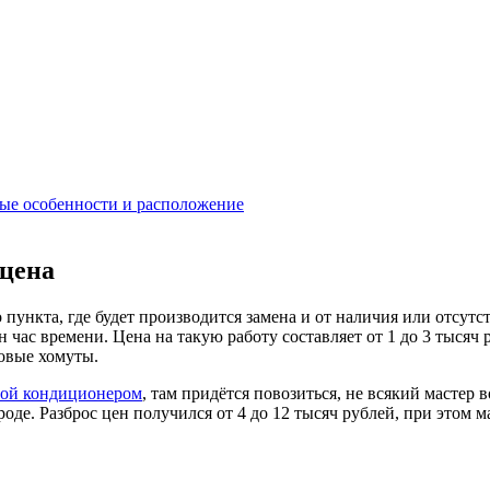
ные особенности и расположение
 цена
 пункта, где будет производится замена и от наличия или отсутс
 час времени. Цена на такую работу составляет от 1 до 3 тысяч
новые хомуты.
ной кондиционером
, там придётся повозиться, не всякий мастер в
оде. Разброс цен получился от 4 до 12 тысяч рублей, при этом м