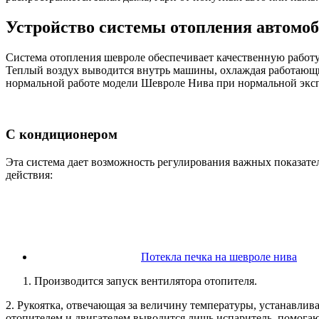
Устройство системы отопления автомо
Система отопления шевроле обеспечивает качественную работу
Теплый воздух выводится внутрь машины, охлаждая работающи
нормальной работе модели Шевроле Нива при нормальной экспл
С кондиционером
Эта система дает возможность регулирования важных показате
действия:
Потекла печка на шевроле нива
Производится запуск вентилятора отопителя.
2. Рукоятка, отвечающая за величину температуры, устанавли
отопителем и двигателем выводится лишь испаритель, помога