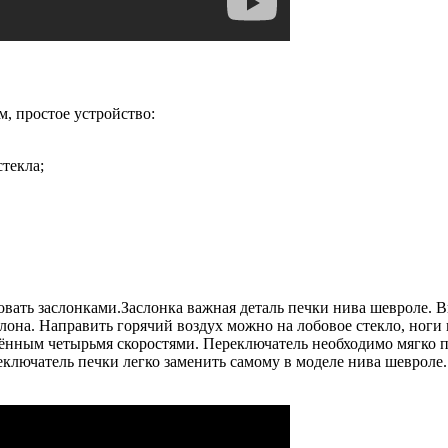
, простое устройство:
стекла;
ровать заслонками.Заслонка важная деталь печки нива шевроле.
лона. Направить горячий воздух можно на лобовое стекло, ноги 
ащённым четырьмя скоростями. Переключатель необходимо мягко 
ключатель печки легко заменить самому в моделе нива шевроле.