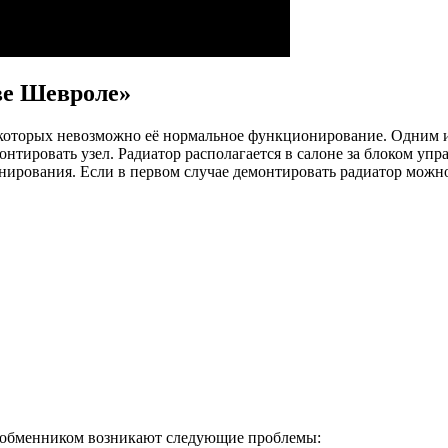
ве Шевроле»
з которых невозможно её нормальное функционирование. Одним и
нтировать узел. Радиатор располагается в салоне за блоком уп
ирования. Если в первом случае демонтировать радиатор можно
лообменником возникают следующие проблемы: