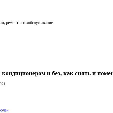
ии, ремонт и техобслуживание
 кондиционером и без, как снять и пом
2021
роле»