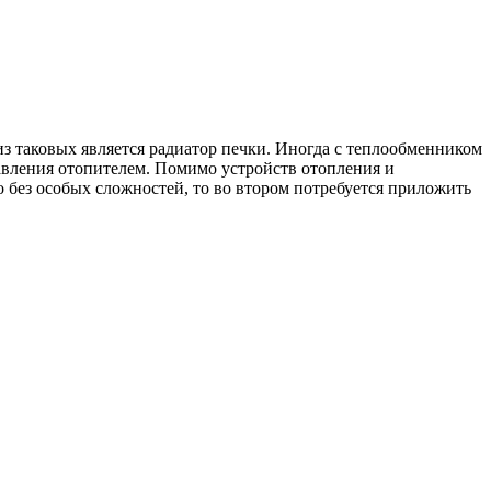
з таковых является радиатор печки. Иногда с теплообменником
равления отопителем. Помимо устройств отопления и
 без особых сложностей, то во втором потребуется приложить