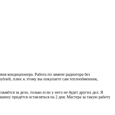
твия кондиционера. Работа по замене радиатора без
 рублей, плюс к этому вы покупаете сам теплообменник,
озьмётся за дело, только если у него не будет других дел. Я
ашину придётся оставляться на 2 дня. Мастера за такую работу