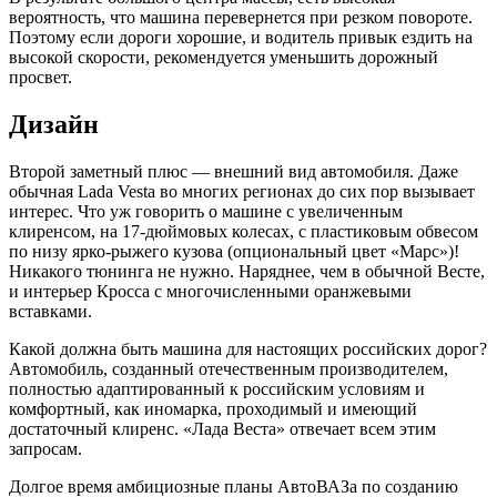
вероятность, что машина перевернется при резком повороте.
Поэтому если дороги хорошие, и водитель привык ездить на
высокой скорости, рекомендуется уменьшить дорожный
просвет.
Дизайн
Второй заметный плюс — внешний вид автомобиля. Даже
обычная Lada Vesta во многих регионах до сих пор вызывает
интерес. Что уж говорить о машине с увеличенным
клиренсом, на 17-дюймовых колесах, с пластиковым обвесом
по низу ярко-рыжего кузова (опциональный цвет «Марс»)!
Никакого тюнинга не нужно. Наряднее, чем в обычной Весте,
и интерьер Кросса с многочисленными оранжевыми
вставками.
Какой должна быть машина для настоящих российских дорог?
Автомобиль, созданный отечественным производителем,
полностью адаптированный к российским условиям и
комфортный, как иномарка, проходимый и имеющий
достаточный клиренс. «Лада Веста» отвечает всем этим
запросам.
Долгое время амбициозные планы АвтоВАЗа по созданию