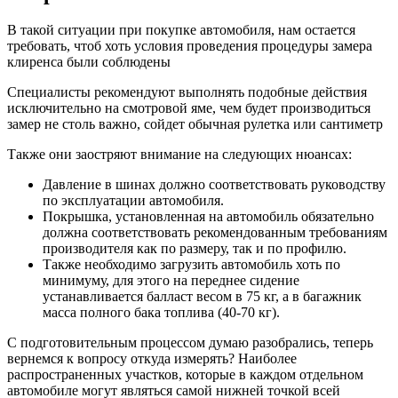
В такой ситуации при покупке автомобиля, нам остается
требовать, чтоб хоть условия проведения процедуры замера
клиренса были соблюдены
Специалисты рекомендуют выполнять подобные действия
исключительно на смотровой яме, чем будет производиться
замер не столь важно, сойдет обычная рулетка или сантиметр
Также они заостряют внимание на следующих нюансах:
Давление в шинах должно соответствовать руководству
по эксплуатации автомобиля.
Покрышка, установленная на автомобиль обязательно
должна соответствовать рекомендованным требованиям
производителя как по размеру, так и по профилю.
Также необходимо загрузить автомобиль хоть по
минимуму, для этого на переднее сидение
устанавливается балласт весом в 75 кг, а в багажник
масса полного бака топлива (40-70 кг).
С подготовительным процессом думаю разобрались, теперь
вернемся к вопросу откуда измерять? Наиболее
распространенных участков, которые в каждом отдельном
автомобиле могут являться самой нижней точкой всей