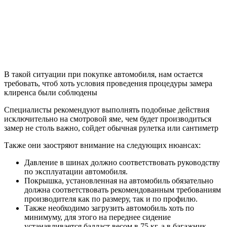
В такой ситуации при покупке автомобиля, нам остается
требовать, чтоб хоть условия проведения процедуры замера
клиренса были соблюдены
Специалисты рекомендуют выполнять подобные действия
исключительно на смотровой яме, чем будет производиться
замер не столь важно, сойдет обычная рулетка или сантиметр
Также они заостряют внимание на следующих нюансах:
Давление в шинах должно соответствовать руководству
по эксплуатации автомобиля.
Покрышка, установленная на автомобиль обязательно
должна соответствовать рекомендованным требованиям
производителя как по размеру, так и по профилю.
Также необходимо загрузить автомобиль хоть по
минимуму, для этого на переднее сидение
устанавливается балласт весом в 75 кг, а в багажник