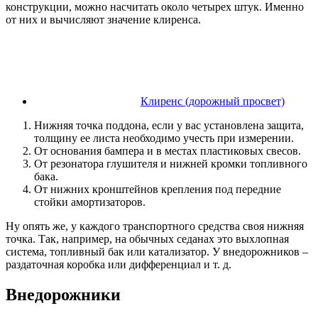
конструкции, можно насчитать около четырех штук. Именно
от них и вычисляют значение клиренса.
Клиренс (дорожный просвет)
Нижняя точка поддона, если у вас установлена защита,
толщину ее листа необходимо учесть при измерении.
От основания бампера и в местах пластиковых свесов.
От резонатора глушителя и нижней кромки топливного
бака.
От нижних кронштейнов крепления под передние
стойки амортизаторов.
Ну опять же, у каждого транспортного средства своя нижняя
точка. Так, например, на обычных седанах это выхлопная
система, топливный бак или катализатор. У внедорожников –
раздаточная коробка или дифференциал и т. д.
Внедорожники