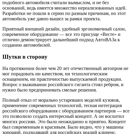
подобного автомобиля считали вымыслом, и не без
оснований, ведь имеется множество нереализованных идей.
Разработки не пошли в серию по разным причинам, но этот
автомобиль уже давно вышел за рамки проекта.
Приятный внешний дизайн, удобный эргономичный салон,
современное оборудование — все это присуще «Весте» и
отлично демонстрирует дальнейший подход АвтоВАЗа к
созданию автомобилей.
Шутки в сторону
На протяжении более чем 20 лет отечественный автопром не
мог порадовать ни качеством, ни технологическим
оснащением, ни практичностью выпускаемой продукции.
Вопрос о выживании российского гиганта стоял ребром, и
нужно было предпринимать смелые решения.
Полный отказ от морально устаревших моделей кузовов,
применение современных технологий, тесная интеграция
российского оборудования с оборудованием партнеров — все
это позволило создать интересный концепт. А он восхитил
многих россиян. Это было неожиданно и приятно. Концепт
был современным и красивым. Было видно, что у машины
хороший, подходящий для российских реалий клиренс.