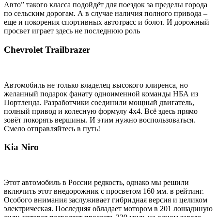
Авто” такого класса подойдёт для поездок за пределы города
по сельским дорогам. А в случае наличия полного привода –
еще и покорения спортивных автотрасс и болот. И дорожный
просвет играет здесь не последнюю роль
Chevrolet Trailbrazer
Автомобиль не только владелец высокого клиренса, но
желанный подарок фанату одноименной команды НБА из
Портленда. Разработчики соединили мощный двигатель,
полный привод и колесную формулу 4х4. Всё здесь прямо
зовёт покорять вершины. И этим нужно воспользоваться.
Смело отправляйтесь в путь!
Kia Niro
Этот автомобиль в России редкость, однако мы решили
включить этот внедорожник с просветом 160 мм. в рейтинг.
Особого внимания заслуживает гибридная версия и целиком
электрическая. Последняя обладает мотором в 201 лошадиную