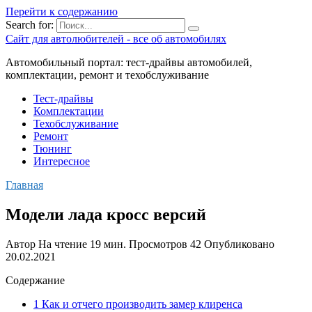
Перейти к содержанию
Search for:
Сайт для автолюбителей - все об автомобилях
Автомобильный портал: тест-драйвы автомобилей,
комплектации, ремонт и техобслуживание
Тест-драйвы
Комплектации
Техобслуживание
Ремонт
Тюнинг
Интересное
Главная
Модели лада кросс версий
Автор
На чтение
19 мин.
Просмотров
42
Опубликовано
20.02.2021
Содержание
1 Как и отчего производить замер клиренса