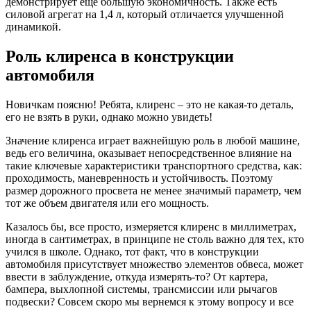
демонстрирует еще большую экономичность. Также есть
силовой агрегат на 1,4 л, который отличается улучшенной
динамикой.
Роль клиренса в конструкции
автомобиля
Новичкам поясню! Ребята, клиренс – это не какая-то деталь,
его не взять в руки, однако можно увидеть!
Значение клиренса играет важнейшую роль в любой машине,
ведь его величина, оказывает непосредственное влияние на
такие ключевые характеристики транспортного средства, как:
проходимость, маневренность и устойчивость. Поэтому
размер дорожного просвета не менее значимый параметр, чем
тот же объем двигателя или его мощность.
Казалось бы, все просто, измеряется клиренс в миллиметрах,
иногда в сантиметрах, в принципе не столь важно для тех, кто
учился в школе. Однако, тот факт, что в конструкции
автомобиля присутствует множество элементов обвеса, может
ввести в заблуждение, откуда измерять-то? От картера,
бампера, выхлопной системы, трансмиссии или рычагов
подвески? Совсем скоро мы вернемся к этому вопросу и все