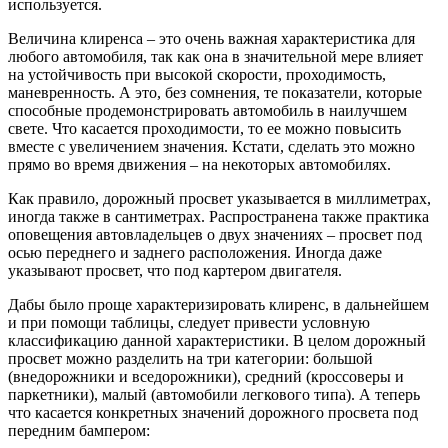
используется.
Величина клиренса – это очень важная характеристика для
любого автомобиля, так как она в значительной мере влияет
на устойчивость при высокой скорости, проходимость,
маневренность. А это, без сомнения, те показатели, которые
способные продемонстрировать автомобиль в наилучшем
свете. Что касается проходимости, то ее можно повысить
вместе с увеличением значения. Кстати, сделать это можно
прямо во время движения – на некоторых автомобилях.
Как правило, дорожный просвет указывается в миллиметрах,
иногда также в сантиметрах. Распространена также практика
оповещения автовладельцев о двух значениях – просвет под
осью переднего и заднего расположения. Иногда даже
указывают просвет, что под картером двигателя.
Дабы было проще характеризировать клиренс, в дальнейшем
и при помощи таблицы, следует привести условную
классификацию данной характеристики. В целом дорожный
просвет можно разделить на три категории: большой
(внедорожники и вседорожники), средний (кроссоверы и
паркетники), малый (автомобили легкового типа). А теперь
что касается конкретных значений дорожного просвета под
передним бампером: