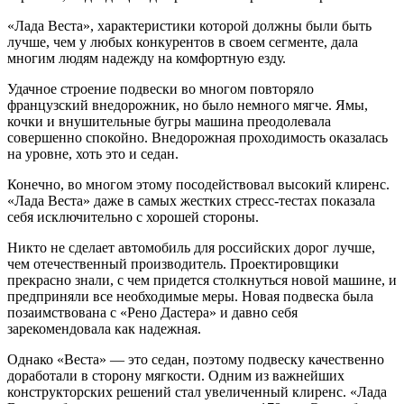
«Лада Веста», характеристики которой должны были быть
лучше, чем у любых конкурентов в своем сегменте, дала
многим людям надежду на комфортную езду.
Удачное строение подвески во многом повторяло
французский внедорожник, но было немного мягче. Ямы,
кочки и внушительные бугры машина преодолевала
совершенно спокойно. Внедорожная проходимость оказалась
на уровне, хоть это и седан.
Конечно, во многом этому посодействовал высокий клиренс.
«Лада Веста» даже в самых жестких стресс-тестах показала
себя исключительно с хорошей стороны.
Никто не сделает автомобиль для российских дорог лучше,
чем отечественный производитель. Проектировщики
прекрасно знали, с чем придется столкнуться новой машине, и
предприняли все необходимые меры. Новая подвеска была
позаимствована с «Рено Дастера» и давно себя
зарекомендовала как надежная.
Однако «Веста» — это седан, поэтому подвеску качественно
доработали в сторону мягкости. Одним из важнейших
конструкторских решений стал увеличенный клиренс. «Лада