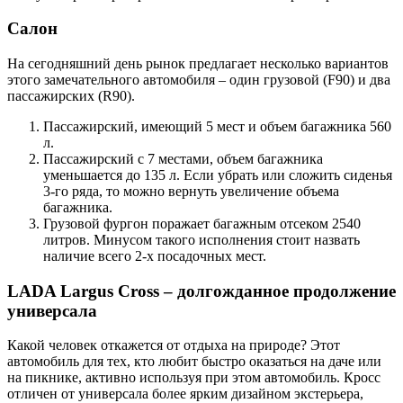
Салон
На сегодняшний день рынок предлагает несколько вариантов
этого замечательного автомобиля – один грузовой (F90) и два
пассажирских (R90).
Пассажирский, имеющий 5 мест и объем багажника 560
л.
Пассажирский с 7 местами, объем багажника
уменьшается до 135 л. Если убрать или сложить сиденья
3-го ряда, то можно вернуть увеличение объема
багажника.
Грузовой фургон поражает багажным отсеком 2540
литров. Минусом такого исполнения стоит назвать
наличие всего 2-х посадочных мест.
LADA Largus Cross – долгожданное продолжение
универсала
Какой человек откажется от отдыха на природе? Этот
автомобиль для тех, кто любит быстро оказаться на даче или
на пикнике, активно используя при этом автомобиль. Кросс
отличен от универсала более ярким дизайном экстерьера,