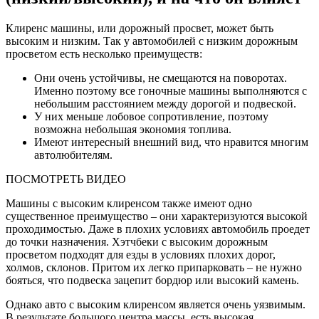
Клиренс машины, или дорожный просвет, может быть
высоким и низким. Так у автомобилей с низким дорожным
просветом есть несколько преимуществ:
Они очень устойчивы, не смещаются на поворотах.
Именно поэтому все гоночные машины выполняются с
небольшим расстоянием между дорогой и подвеской.
У них меньше лобовое сопротивление, поэтому
возможна небольшая экономия топлива.
Имеют интересный внешний вид, что нравится многим
автолюбителям.
ПОСМОТРЕТЬ ВИДЕО
Машины с высоким клиренсом также имеют одно
существенное преимущество – они характеризуются высокой
проходимостью. Даже в плохих условиях автомобиль проедет
до точки назначения. Хэтчбеки с высоким дорожным
просветом подходят для езды в условиях плохих дорог,
холмов, склонов. Притом их легко припарковать – не нужно
бояться, что подвеска зацепит бордюр или высокий камень.
Однако авто с высоким клиренсом является очень уязвимым.
В результате большого центра массы, есть высокая