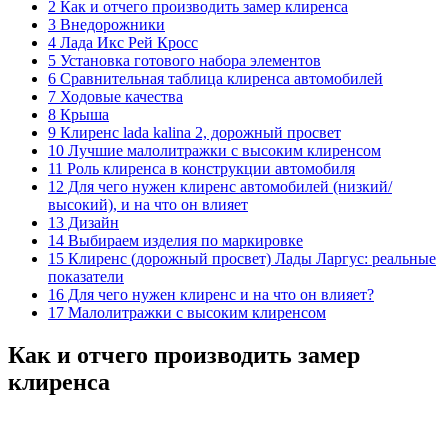
2 Как и отчего производить замер клиренса
3 Внедорожники
4 Лада Икс Рей Кросс
5 Установка готового набора элементов
6 Сравнительная таблица клиренса автомобилей
7 Ходовые качества
8 Крыша
9 Клиренс lada kalina 2, дорожный просвет
10 Лучшие малолитражки с высоким клиренсом
11 Роль клиренса в конструкции автомобиля
12 Для чего нужен клиренс автомобилей (низкий/
высокий), и на что он влияет
13 Дизайн
14 Выбираем изделия по маркировке
15 Клиренс (дорожный просвет) Лады Ларгус: реальные
показатели
16 Для чего нужен клиренс и на что он влияет?
17 Малолитражки с высоким клиренсом
Как и отчего производить замер
клиренса