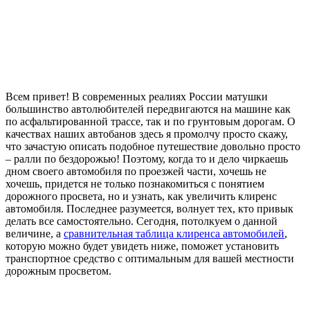
Всем привет! В современных реалиях России матушки
большинство автолюбителей передвигаются на машине как
по асфальтированной трассе, так и по грунтовым дорогам. О
качествах наших автобанов здесь я промолчу просто скажу,
что зачастую описать подобное путешествие довольно просто
– ралли по бездорожью! Поэтому, когда то и дело чиркаешь
дном своего автомобиля по проезжей части, хочешь не
хочешь, придется не только познакомиться с понятием
дорожного просвета, но и узнать, как увеличить клиренс
автомобиля. Последнее разумеется, волнует тех, кто привык
делать все самостоятельно. Сегодня, потолкуем о данной
величине, а
сравнительная таблица клиренса автомобилей
,
которую можно будет увидеть ниже, поможет установить
транспортное средство с оптимальным для вашей местности
дорожным просветом.