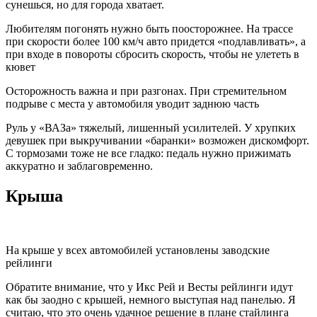
сунешься, но для города хватает.
Любителям погонять нужно быть поосторожнее. На трассе
при скорости более 100 км/ч авто придется «подлавливать», а
при входе в повороты сбросить скорость, чтобы не улететь в
кювет
Осторожность важна и при разгонах. При стремительном
подрыве с места у автомобиля уводит заднюю часть
Руль у «ВАЗа» тяжелый, лишенный усилителей. У хрупких
девушек при выкручивании «баранки» возможен дискомфорт.
С тормозами тоже не все гладко: педаль нужно прижимать
аккуратно и заблаговременно.
Крыша
На крыше у всех автомобилей установлены заводские
рейлинги
Обратите внимание, что у Икс Рей и Весты рейлинги идут
как бы заодно с крышей, немного выступая над панелью. Я
считаю, что это очень удачное решение в плане стайлинга