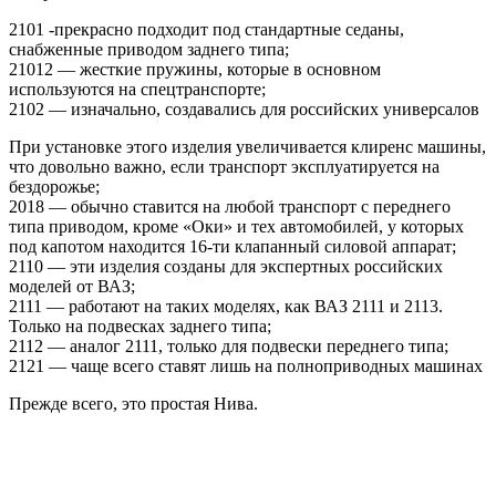
2101 -прекрасно подходит под стандартные седаны,
снабженные приводом заднего типа;
21012 — жесткие пружины, которые в основном
используются на спецтранспорте;
2102 — изначально, создавались для российских универсалов
При установке этого изделия увеличивается клиренс машины,
что довольно важно, если транспорт эксплуатируется на
бездорожье;
2018 — обычно ставится на любой транспорт с переднего
типа приводом, кроме «Оки» и тех автомобилей, у которых
под капотом находится 16-ти клапанный силовой аппарат;
2110 — эти изделия созданы для экспертных российских
моделей от ВАЗ;
2111 — работают на таких моделях, как ВАЗ 2111 и 2113.
Только на подвесках заднего типа;
2112 — аналог 2111, только для подвески переднего типа;
2121 — чаще всего ставят лишь на полноприводных машинах
Прежде всего, это простая Нива.