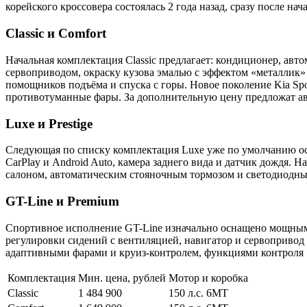
корейского кроссовера состоялась 2 года назад, сразу после 
Classic и Comfort
Начальная комплектация Classic предлагает: кондиционер, авто
сервоприводом, окраску кузова эмалью с эффектом «металлик» 
помощников подъёма и спуска с горы. Новое поколение Kia Spor
противотуманные фары. За дополнительную цену предложат а
Luxe и Prestige
Следующая по списку комплектация Luxe уже по умолчанию ос
CarPlay и Android Auto, камера заднего вида и датчик дождя. 
салоном, автоматическим стояночным тормозом и светодиодны
GT-Line и Premium
Спортивное исполнение GT-Line изначально оснащено мощным д
регулировки сидений с вентиляцией, навигатор и сервопривод
адаптивными фарами и круиз-контролем, функциями контроля 
Комплектация
Мин. цена, рублей
Мотор и коробка
Classic
1 484 900
150 л.с. 6МТ