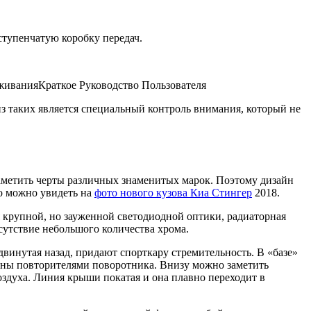
ступенчатую коробку передач.
живанияКраткое Руководство Пользователя
з таких является специальный контроль внимания, который не
аметить черты различных знаменитых марок. Поэтому дизайн
то можно увидеть на
фото нового кузова Киа Стингер
2018.
крупной, но зауженной светодиодной оптики, радиаторная
сутствие небольшого количества хрома.
винутая назад, придают спорткару стремительность. В «базе»
щены повторителями поворотника. Внизу можно заметить
оздуха. Линия крыши покатая и она плавно переходит в