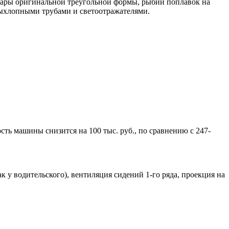
 фары оригинальной треугольной формы, рыбий поплавок на
ыхлопными трубами и светоотражателями.
сть машины снизится на 100 тыс. руб., по сравнению с 247-
 у водительского), вентиляция сидений 1-го ряда, проекция на