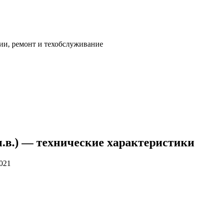
ии, ремонт и техобслуживание
 — н.в.) — технические характеристики
2021