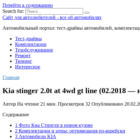
Перейти к содержанию
Search for:
Сайт для автолюбителей - все об автомобилях
Автомобильный портал: тест-драйвы автомобилей, комплектац
Тест-драйвы
Комплектации
Техобслуживание
Ремонт
Тюнинг
Интересное
Главная
Kia stinger 2.0t at 4wd gt line (02.2018
Автор
На чтение
21 мин.
Просмотров
32
Опубликовано
20.02.
Содержание
1 Фото Киа Стингер в новом кузове
2 Комплектации и цены: оптимизация по-корейски
3 Автомобили KIA