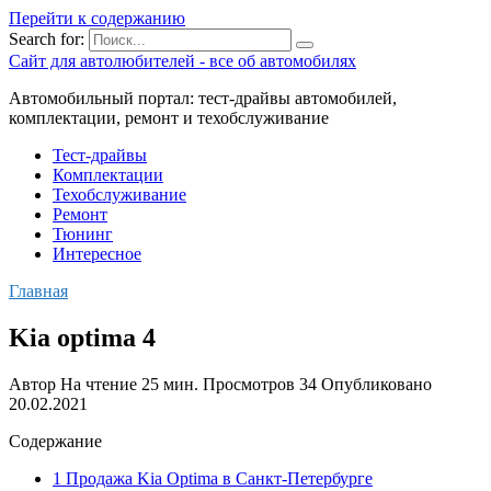
Перейти к содержанию
Search for:
Сайт для автолюбителей - все об автомобилях
Автомобильный портал: тест-драйвы автомобилей,
комплектации, ремонт и техобслуживание
Тест-драйвы
Комплектации
Техобслуживание
Ремонт
Тюнинг
Интересное
Главная
Kia optima 4
Автор
На чтение
25 мин.
Просмотров
34
Опубликовано
20.02.2021
Содержание
1 Продажа Kia Optima в Санкт-Петербурге