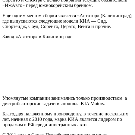
«ИжАвто» перед южнокорейским брендом.
Еще одним местом сборки является «Автотор» (Калининград),
где выпускаются следующие модели КИА — Сид,
Спортейдж, Соул, Соренто, Церато, Венга и прочие.
Завод «Автотор» в Калининграде.
Упомянутые компании занимались только производством, а
дистрибьюторские задачи выполняла KIA Motors.
Благодаря налаженному производству, в течение нескольких
лет, начиная с 2010 года, марка КИА является лидером по
продажам в РФ среди иностранных авто.
С 2011 года в Санкт-Петербурге стартовал выпуск