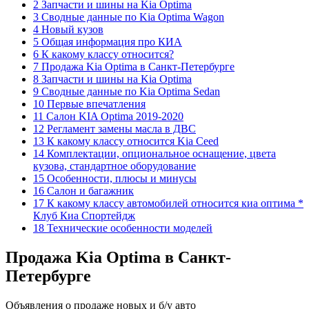
2 Запчасти и шины на Kia Optima
3 Сводные данные по Kia Optima Wagon
4 Новый кузов
5 Общая информация про КИА
6 К какому классу относится?
7 Продажа Kia Optima в Санкт-Петербурге
8 Запчасти и шины на Kia Optima
9 Сводные данные по Kia Optima Sedan
10 Первые впечатления
11 Салон KIA Optima 2019-2020
12 Регламент замены масла в ДВС
13 К какому классу относится Kia Ceed
14 Комплектации, опциональное оснащение, цвета
кузова, стандартное оборудование
15 Особенности, плюсы и минусы
16 Салон и багажник
17 К какому классу автомобилей относится киа оптима *
Клуб Киа Спортейдж
18 Технические особенности моделей
Продажа Kia Optima в Санкт-
Петербурге
Объявления о продаже новых и б/у авто