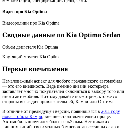
комплектации, спецификации, цены, фото.
Видео про Kia Optima
Видеоролики про Kia Optima.
Сводные данные по Kia Optima Sedan
Объем двигателя Kia Optima
Крутящий момент Kia Optima
Первые впечатления
Немаловажный аспект для любого гражданского автомобиля
— это его внешность. Ведь именно дизайн экстерьера
заставляет многих покупателей склоняться к выбору того или
иного автомобиля. Поэтому давайте посмотрим, кто же со
стороны выглядит привлекательней, Камри или Оптима.
В отличие от предыдущей версии, появившаяся в
2011 году
новая Тойота Камри
, внешне стала значительно проще.
Автомобиль получился более серьёзным. Нет никаких
лишних линий, сверхмодных бамперов, агрессивных фар и