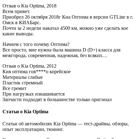
Отзыв о Kia Optima, 2018
Всем привет.
Приобрел 26 октября 2018г Киа Оптима в версии GTLine в г.
Омск в КИАБарс.
Почти за 2 недели накатал 4500 км, можно уже сделать кое
какие выводы.
Начнем с того почему Оптима?
Все просто, мне нужна была машина D (D+) класса для
межгорода, современная, надежная, без всяких…
Отзыв о Kia Optima, 2012
Кия оптима гов****о корейское
Материалы слабые
Пластик стремный
Все гремит
При нагрузках изнашивается
Запчасти подходят в большинстве только оригинал
Статьи о Kia Optima
Статьи об автомобилях Kia Optima — тест-драйвы, обзоры,
опыт эксплуатации, тюнинг.