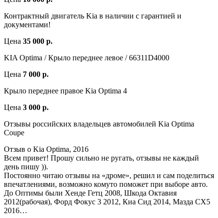
Контрактный двигатель Kia в наличии с гарантией и
документами!
Цена
35 000 р.
KIA Optima / Крыло переднее левое / 66311D4000
Цена
7 000 р.
Крыло переднее правое Kia Optima 4
Цена
3 000 р.
Отзывы российских владельцев автомобилей Kia Optima
Coupe
Отзыв о Kia Optima, 2016
Всем привет! Прошу сильно не ругать, отзывы не каждый
день пишу )).
Постоянно читаю отзывы на «дроме», решил и сам поделиться
впечатлениями, возможно комуто поможет при выборе авто.
До Оптимы были Хенде Гетц 2008, Шкода Октавия
2012(рабочая), Форд Фокус 3 2012, Киа Сид 2014, Мазда СХ5
2016…