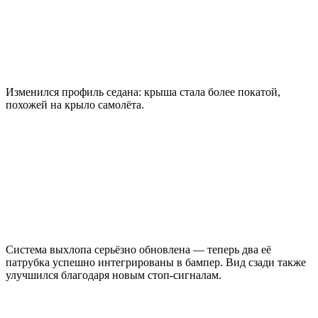
Изменился профиль седана: крыша стала более покатой,
похожей на крыло самолёта.
Система выхлопа серьёзно обновлена — теперь два её
патрубка успешно интегрированы в бампер. Вид сзади также
улучшился благодаря новым стоп-сигналам.