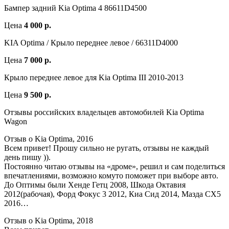
Бампер задний Kia Optima 4 86611D4500
Цена
4 000 р.
KIA Optima / Крыло переднее левое / 66311D4000
Цена
7 000 р.
Крыло переднее левое для Kia Optima III 2010-2013
Цена
9 500 р.
Отзывы российских владельцев автомобилей Kia Optima
Wagon
Отзыв о Kia Optima, 2016
Всем привет! Прошу сильно не ругать, отзывы не каждый
день пишу )).
Постоянно читаю отзывы на «дроме», решил и сам поделиться
впечатлениями, возможно комуто поможет при выборе авто.
До Оптимы были Хенде Гетц 2008, Шкода Октавия
2012(рабочая), Форд Фокус 3 2012, Киа Сид 2014, Мазда СХ5
2016…
Отзыв о Kia Optima, 2018