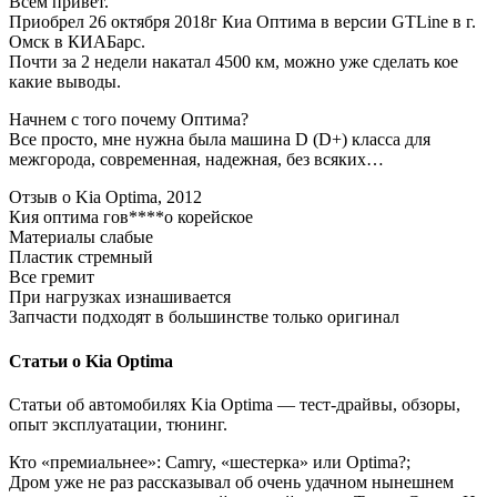
Всем привет.
Приобрел 26 октября 2018г Киа Оптима в версии GTLine в г.
Омск в КИАБарс.
Почти за 2 недели накатал 4500 км, можно уже сделать кое
какие выводы.
Начнем с того почему Оптима?
Все просто, мне нужна была машина D (D+) класса для
межгорода, современная, надежная, без всяких…
Отзыв о Kia Optima, 2012
Кия оптима гов****о корейское
Материалы слабые
Пластик стремный
Все гремит
При нагрузках изнашивается
Запчасти подходят в большинстве только оригинал
Статьи о Kia Optima
Статьи об автомобилях Kia Optima — тест-драйвы, обзоры,
опыт эксплуатации, тюнинг.
Кто «премиальнее»: Camry, «шестерка» или Optima?;
Дром уже не раз рассказывал об очень удачном нынешнем