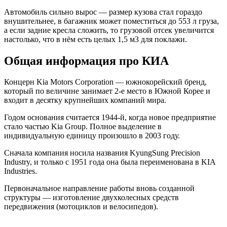
Автомобиль сильно вырос — размер кузова стал гораздо
внушительнее, в багажник может поместиться до 553 л груза,
а если задние кресла сложить, то грузовой отсек увеличится
настолько, что в нём есть целых 1,5 м3 для поклажи.
Общая информация про КИА
Концерн Kia Motors Corporation — южнокорейский бренд,
который по величине занимает 2-е место в Южной Корее и
входит в десятку крупнейших компаний мира.
Годом основания считается 1944-й, когда новое предприятие
стало частью Kia Group. Полное выделение в
индивидуальную единицу произошло в 2003 году.
Сначала компания носила названия KyungSung Precision
Industry, и только с 1951 года она была переименована в KIA
Industries.
Первоначальное направление работы вновь созданной
структуры — изготовление двухколесных средств
передвижения (мотоциклов и велосипедов).