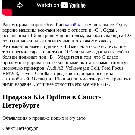
Рассмотрим вопрос «Киа Рио
какой класс
» детальнее. Одну
версию машины все-таки можно отнести к «C». Седан,
оснащенный 1.6-литровым двигателем, вырабатывающим 123
лошадиные силы, относится именно к такому классу.
Автомобиль имеет и длину в 4.3 метра, и соответствующие
технические характеристики. 107-сильные седаны и хэтчбеки
больше подходят под «B». Убедиться в том, что C-класс
продемонстрирован более мощными экземплярами, помогут
несколько примеров. Audi A3, Volkswagen Golf, Ford Focus,
BMW 3, Toyota Corolla – представители данного типа
автомобилей. Очевидно, Rio вряд ли уместно рассматривать с
ними наравне. Логичнее относить его все же к «B».
Продажа Kia Optima в Санкт-
Петербурге
Объявления о продаже новых и б/у авто
Санкт-Петербург