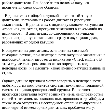
работе двигателя. Наиболее часто поломка катушек
проявляется следующим образом:
– В двигателях с общей катушкой — сложный запуск
двигателя, нестабильная работа двигателя (пропуски
зажигания); – В двигателях с индивидуальными катушками —
«троение» двигателя, пропуски зажигания в каком-либо из
цилиндров; – В двигателях со сдвоенными катушками —
«троение», пропуски зажигания сразу в двух цилиндрах,
работающих от одной катушки.
В современных двигателях, оснащенных системой
самодиагностики, при неисправности катушки зажигания на
приборной панели загорается индикатор «Check engine». В
этом случае сканером можно легко определить код
неисправности, и выяснить, какая именно катушка вышла из
строя.
Однако данные признаки могут говорить о неисправности
любых других компонентов системы зажигания, топливной
системы и цилиндропоршневой группы. В частности,
пропуски зажигания могут возникать из-за неисправностей
свечей зажигания, высоковольтных проводов и трамблёра, а
также из-за отсутствия необходимой степени компрессии в
цилиндре. В инжекторных двигателях проблемы могут