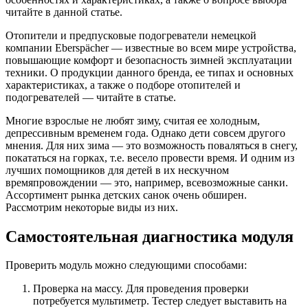
читайте в данной статье.
Отопители и предпусковые подогреватели немецкой
компании Eberspächer — известные во всем мире устройства,
повышающие комфорт и безопасность зимней эксплуатации
техники. О продукции данного бренда, ее типах и основных
характеристиках, а также о подборе отопителей и
подогревателей — читайте в статье.
Многие взрослые не любят зиму, считая ее холодным,
депрессивным временем года. Однако дети совсем другого
мнения. Для них зима — это возможность поваляться в снегу,
покататься на горках, т.е. весело провести время. И одним из
лучших помощников для детей в их нескучном
времяпровождении — это, например, всевозможные санки.
Ассортимент рынка детских санок очень обширен.
Рассмотрим некоторые виды из них.
Самостоятельная диагностика модуля
Проверить модуль можно следующими способами:
Проверка на массу. Для проведения проверки
потребуется мультиметр. Тестер следует выставить на