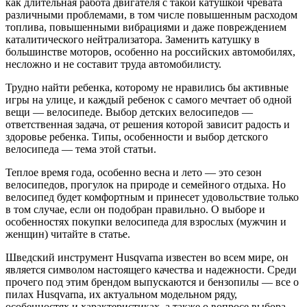
как длительная работа двигателя с такой катушкой чревата
различными проблемами, в том числе повышенным расходом
топлива, повышенными вибрациями и даже повреждением
каталитического нейтрализатора. Заменить катушку в
большинстве моторов, особенно на российских автомобилях,
несложно и не составит труда автомобилисту.
Трудно найти ребенка, которому не нравились бы активные
игры на улице, и каждый ребенок с самого мечтает об одной
вещи — велосипеде. Выбор детских велосипедов —
ответственная задача, от решения которой зависит радость и
здоровье ребенка. Типы, особенности и выбор детского
велосипеда — тема этой статьи.
Теплое время года, особенно весна и лето — это сезон
велосипедов, прогулок на природе и семейного отдыха. Но
велосипед будет комфортным и принесет удовольствие только
в том случае, если он подобран правильно. О выборе и
особенностях покупки велосипеда для взрослых (мужчин и
женщин) читайте в статье.
Шведский инструмент Husqvarna известен во всем мире, он
является символом настоящего качества и надежности. Среди
прочего под этим брендом выпускаются и бензопилы — все о
пилах Husqvarna, их актуальном модельном ряду,
особенностях и характеристиках, а также о вопросе выбора