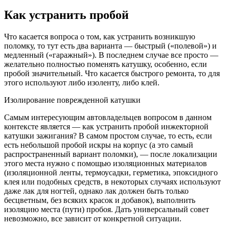
Как устранить пробой
Что касается вопроса о том, как устранить возникшую
поломку, то тут есть два варианта — быстрый («полевой») и
медленный («гаражный»). В последнем случае все просто —
желательно полностью поменять катушку, особенно, если
пробой значительный. Что касается быстрого ремонта, то для
этого используют либо изоленту, либо клей.
Изолирование поврежденной катушки
Самым интересующим автовладельцев вопросом в данном
контексте является — как устранить пробой инжекторной
катушки зажигания? В самом простом случае, то есть, если
есть небольшой пробой искры на корпус (а это самый
распространенный вариант поломки), — после локализации
этого места нужно с помощью изоляционных материалов
(изоляционной ленты, термоусадки, герметика, эпоксидного
клея или подобных средств, в некоторых случаях используют
даже лак для ногтей, однако лак должен быть только
бесцветным, без всяких красок и добавок), выполнить
изоляцию места (пути) пробоя. Дать универсальный совет
невозможно, все зависит от конкретной ситуации.