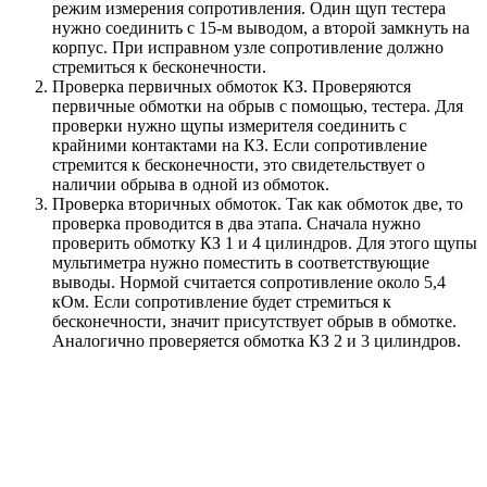
режим измерения сопротивления. Один щуп тестера
нужно соединить с 15-м выводом, а второй замкнуть на
корпус. При исправном узле сопротивление должно
стремиться к бесконечности.
Проверка первичных обмоток КЗ. Проверяются
первичные обмотки на обрыв с помощью, тестера. Для
проверки нужно щупы измерителя соединить с
крайними контактами на КЗ. Если сопротивление
стремится к бесконечности, это свидетельствует о
наличии обрыва в одной из обмоток.
Проверка вторичных обмоток. Так как обмоток две, то
проверка проводится в два этапа. Сначала нужно
проверить обмотку КЗ 1 и 4 цилиндров. Для этого щупы
мультиметра нужно поместить в соответствующие
выводы. Нормой считается сопротивление около 5,4
кОм. Если сопротивление будет стремиться к
бесконечности, значит присутствует обрыв в обмотке.
Аналогично проверяется обмотка КЗ 2 и 3 цилиндров.