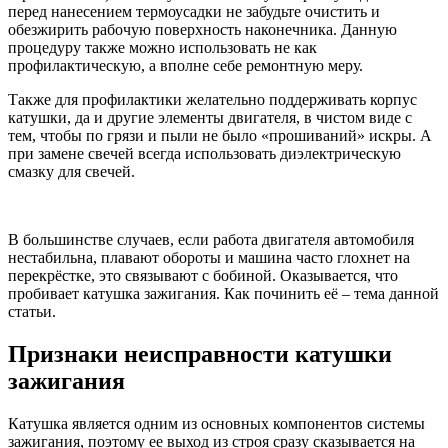
перед нанесением термоусадки не забудьте очистить и
обезжирить рабочую поверхность наконечника. Данную
процедуру также можно использовать не как
профилактическую, а вполне себе ремонтную меру.
Также для профилактики желательно поддерживать корпус
катушки, да и другие элементы двигателя, в чистом виде с
тем, чтобы по грязи и пыли не было «прошиваний» искры. А
при замене свечей всегда использовать диэлектрическую
смазку для свечей.
В большинстве случаев, если работа двигателя автомобиля
нестабильна, плавают обороты и машина часто глохнет на
перекрёстке, это связывают с бобиной. Оказывается, что
пробивает катушка зажигания. Как починить её – тема данной
статьи.
Признаки неисправности катушки
зажигания
Катушка является одним из основных компонентов системы
зажигания, поэтому ее выход из строя сразу сказывается на