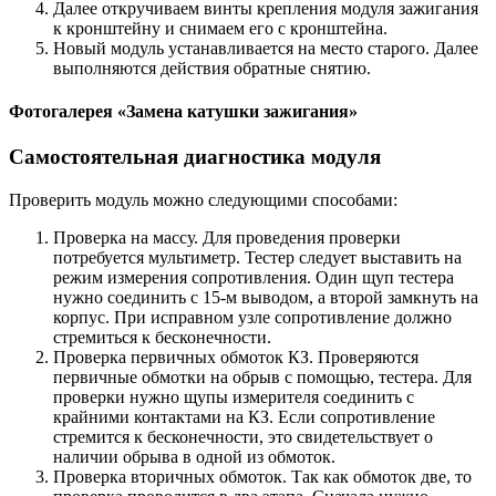
Далее откручиваем винты крепления модуля зажигания
к кронштейну и снимаем его с кронштейна.
Новый модуль устанавливается на место старого. Далее
выполняются действия обратные снятию.
Фотогалерея «Замена катушки зажигания»
Самостоятельная диагностика модуля
Проверить модуль можно следующими способами:
Проверка на массу. Для проведения проверки
потребуется мультиметр. Тестер следует выставить на
режим измерения сопротивления. Один щуп тестера
нужно соединить с 15-м выводом, а второй замкнуть на
корпус. При исправном узле сопротивление должно
стремиться к бесконечности.
Проверка первичных обмоток КЗ. Проверяются
первичные обмотки на обрыв с помощью, тестера. Для
проверки нужно щупы измерителя соединить с
крайними контактами на КЗ. Если сопротивление
стремится к бесконечности, это свидетельствует о
наличии обрыва в одной из обмоток.
Проверка вторичных обмоток. Так как обмоток две, то