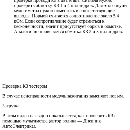
проверка проводится в два этапа. Сначала нужно
проверить обмотку КЗ 1 и 4 цилиндров. Для этого щупы
мультиметра нужно поместить в соответствующие
выводы. Нормой считается сопротивление около 5,4
кОм. Если сопротивление будет стремиться к
бесконечности, значит присутствует обрыв в обмотке.
Аналогично проверяется обмотка КЗ 2 и 3 цилиндров.
Проверка КЗ тестером
В случае неисправности модуль зажигания заменяют новым.
Загрузка .
В этом видео наглядно показывается, как проверить КЗ с
помощью мультиметра (автор ролика — Дневник
АвтоЭлектрика).