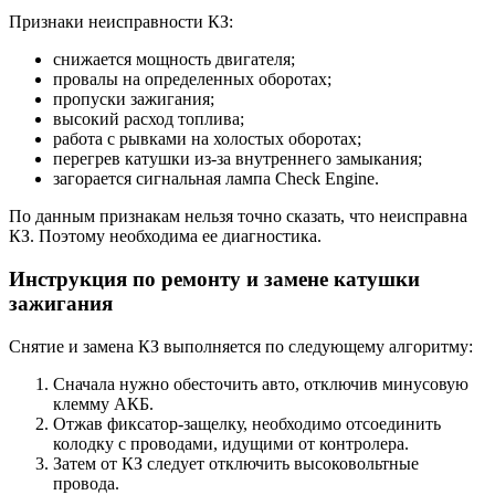
Признаки неисправности КЗ:
снижается мощность двигателя;
провалы на определенных оборотах;
пропуски зажигания;
высокий расход топлива;
работа с рывками на холостых оборотах;
перегрев катушки из-за внутреннего замыкания;
загорается сигнальная лампа Check Engine.
По данным признакам нельзя точно сказать, что неисправна
КЗ. Поэтому необходима ее диагностика.
Инструкция по ремонту и замене катушки
зажигания
Снятие и замена КЗ выполняется по следующему алгоритму:
Сначала нужно обесточить авто, отключив минусовую
клемму АКБ.
Отжав фиксатор-защелку, необходимо отсоединить
колодку с проводами, идущими от контролера.
Затем от КЗ следует отключить высоковольтные
провода.