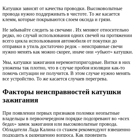
Катушки зависят от качества проводки. Высоковольтные
провода нужно поддерживать в чистоте. То же касается
клемм, которые покрываются слоем оксида и грязи.
Не забывайте следить за свечами . Их меняют относительно
редко, но случай использования одних свечей на протяжении
всего цикла использования автомобиля от покупки до
отправки в утиль достаточно редок – неисправные свечи
нужно менять как можно скорее, иначе они «убьют» катушки.
Увы, катушки зажигания неремонтопригодные. Витки в них
уложены так плотно, что в случае пробоя изоляции как-то
помочь ситуации не получится. В этом случае нужно менять
все устройство. То же касается случаев перегрева.
Факторы неисправностей катушки
зажигания
При появлении первых признаков поломки неопытные
владельцы в первоочередном порядке подозревают во «всех
бедах» замок зажигания или высоковольтные провода.
Обладатели Лада Калина со стажем рекомендуют взвешенно
подходить к разрешению вопроса. Как проверить