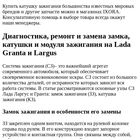
Купить катушку зажигания большинства известных мировых
брендов и другие запчасти можно в магазинах IXORA.
Консультативную помощь в выборе товара всегда окажут
наши менеджеры.
Диагностика, ремонт и замена замка,
катушки и модуля зажигания на Lada
Granta и Largus
Система зажигания (СЗ)– это важнейший агрегат
современного автомобиля, который обеспечивает
своевременное возникновение искры. СЗ состоит из большого
количества деталей, от исправности которых зависит вся
работа системы. В статье рассматриваются основные узлы СЗ
Лада Ларгус и Гранта: замок зажигания (ЗЗ), катушка
зажигания (КЗ).
Замок зажигания и особенности его замены
ЗЗ закреплен одним винтом, находится на рулевой колонке
справа под рулем. В его конструкцию входит запорное
устройство и контактная группа. Они связаны между собой,