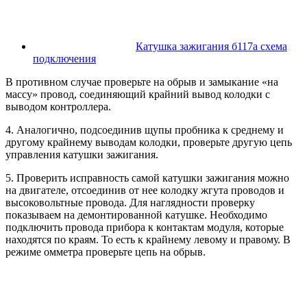
Катушка зажигания б117а схема
подключения
В противном случае проверьте на обрыв и замыкание «на
массу» провод, соединяющий крайний вывод колодки с
выводом контроллера.
4. Аналогично, подсоединив щупы пробника к среднему и
другому крайнему выводам колодки, проверьте другую цепь
управления катушки зажигания.
5. Проверить исправность самой катушки зажигания можно
на двигателе, отсоединив от нее колодку жгута проводов и
высоковольтные провода. Для наглядности проверку
показываем на демонтированной катушке. Необходимо
подключить провода прибора к контактам модуля, которые
находятся по краям. То есть к крайнему левому и правому. В
режиме омметра проверьте цепь на обрыв.