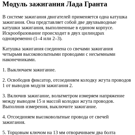
Модуль зажигания Лада Гранта
В системе зажигания двигателей применяется одна катушка
зажигания. Она представляет собой две двухвыводные
катушки зажигания, выполненные в едином корпусе.
Искрообразование происходит в двух цилиндрах
одновременно (1–4 или 2–3).
Катушка зажигания соединена со свечами зажигания
четырьмя высоковольтными проводами с несъемными
наконечниками.
1. Выключаем зажигание.
2. Освободив фиксатор, отсоединяем колодку жгута проводов
1 от выводов модуля зажигания 2.
3. Включив зажигание, вольтметром измеряем напряжение
между выводом 15 и массой колодки жгута проводов.
Выполнив измерения, выключите зажигание.
4. Отсоединяем высоковольтные провода от свечей
зажигания.
5. Торцовым ключом на 13 мм отворачиваем два болта