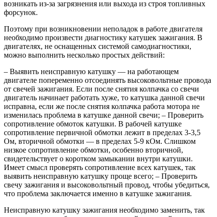
возникать из-за загрязнения или выхода из строя топливных
форсунок.
Поэтому при возникновении неполадок в работе двигателя
необходимо произвести диагностику катушек зажигания. В
двигателях, не оснащенных системой самодиагностики,
можно выполнить несколько простых действий:
– Выявить неисправную катушку — на работающем
двигателе попеременно отсоединять высоковольтные провода
от свечей зажигания. Если после снятия колпачка со свечи
двигатель начинает работать хуже, то катушка данной свечи
исправна, если же после снятия колпачка работа мотора не
изменилась проблема в катушке данной свечи; – Проверить
сопротивление обмоток катушки. В рабочей катушке
сопротивление первичной обмотки лежит в пределах 3-3,5
Ом, вторичной обмотки — в пределах 5-9 кОм. Слишком
низкое сопротивление обмотки, особенно вторичной,
свидетельствует о коротком замыкании внутри катушки.
Имеет смысл проверять сопротивление всех катушек, так
выявить неисправную катушку проще всего; – Проверить
свечу зажигания и высоковольтный провод, чтобы убедиться,
что проблема заключается именно в катушке зажигания.
Неисправную катушку зажигания необходимо заменить, так