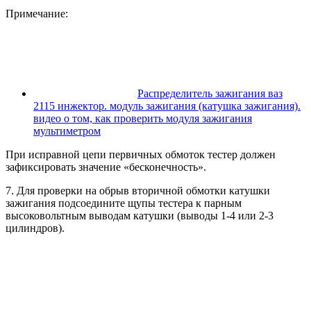
Примечание:
Распределитель зажигания ваз
2115 инжектор. модуль зажигания (катушка зажигания).
видео о том, как проверить модуля зажигания
мультиметром
При исправной цепи первичных обмоток тестер должен
зафиксировать значение «бесконечность».
7. Для проверки на обрыв вторичной обмотки катушки
зажигания подсоедините щупы тестера к парным
высоковольтным выводам катушки (выводы 1-4 или 2-3
цилиндров).