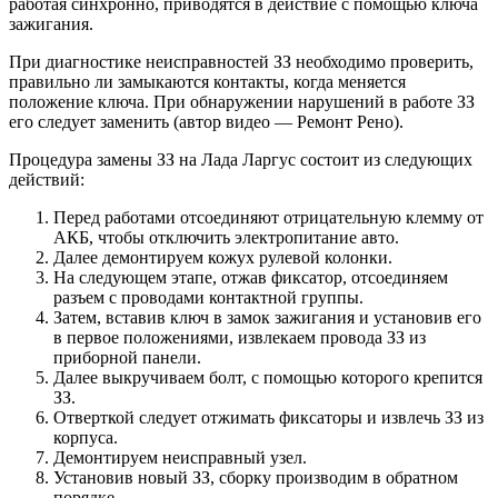
работая синхронно, приводятся в действие с помощью ключа
зажигания.
При диагностике неисправностей ЗЗ необходимо проверить,
правильно ли замыкаются контакты, когда меняется
положение ключа. При обнаружении нарушений в работе ЗЗ
его следует заменить (автор видео — Ремонт Рено).
Процедура замены ЗЗ на Лада Ларгус состоит из следующих
действий:
Перед работами отсоединяют отрицательную клемму от
АКБ, чтобы отключить электропитание авто.
Далее демонтируем кожух рулевой колонки.
На следующем этапе, отжав фиксатор, отсоединяем
разъем с проводами контактной группы.
Затем, вставив ключ в замок зажигания и установив его
в первое положениями, извлекаем провода ЗЗ из
приборной панели.
Далее выкручиваем болт, с помощью которого крепится
ЗЗ.
Отверткой следует отжимать фиксаторы и извлечь ЗЗ из
корпуса.
Демонтируем неисправный узел.
Установив новый ЗЗ, сборку производим в обратном
порядке.