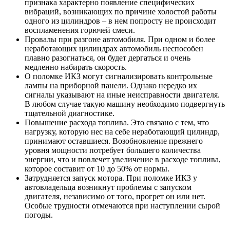
признака характерно появление специфических
вибраций, возникающих по причине холостой работы
одного из цилиндров – в нем попросту не происходит
воспламенения горючей смеси.
Провалы при разгоне автомобиля. При одном и более
неработающих цилиндрах автомобиль неспособен
плавно разогнаться, он будет дергаться и очень
медленно набирать скорость.
О поломке ИКЗ могут сигнализировать контрольные
лампы на приборной панели. Однако нередко их
сигналы указывают на иные неисправности двигателя.
В любом случае такую машину необходимо подвергнуть
тщательной диагностике.
Повышение расхода топлива. Это связано с тем, что
нагрузку, которую нес на себе неработающий цилиндр,
принимают оставшиеся. Возобновление прежнего
уровня мощности потребует большего количества
энергии, что и повлечет увеличение в расходе топлива,
которое составит от 10 до 50% от нормы.
Затрудняется запуск мотора. При поломке ИКЗ у
автовладельца возникнут проблемы с запуском
двигателя, независимо от того, прогрет он или нет.
Особые трудности отмечаются при наступлении сырой
погоды.