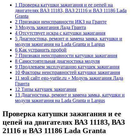
1 Проверка катушки зажигания и ее цепей на
двигателях ВАЗ 11183, ВАЗ 21116 и ВАЗ 11186 Lada
Granta
2 Признаки неисправности ИКЗ на Гранте
3 Модуль зажигания Лада Гранта
4 Отсутствует искра с катушки зажигания
5 Диагностика, ремонт и замена замка, катушки и
модуля зажигания на Lada Granta и Largus
6 Как устранить пробой
7 Признаки неисправности катушки зажигания
8 Самостоятельная диагностика модуля
9 Продлеваем эксплуатацию катушек зажигания
10 Факторы неисправностей катушки зажигания
11 мой сайт ego-yuriie.ru » Модуль зажигания Лада
Гранта
12 Типы катушек зажигания
13 Диагностика, ремонт и замена замка, катушки и
модуля зажигания на Lada Granta и Largus
Проверка катушки зажигания и ее
цепей на двигателях ВАЗ 11183, ВАЗ
21116 и ВАЗ 11186 Lada Granta