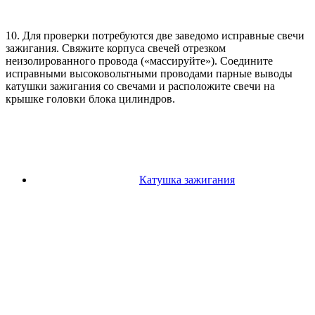
10. Для проверки потребуются две заведомо исправные свечи
зажигания. Свяжите корпуса свечей отрезком
неизолированного провода («массируйте»). Соедините
исправными высоковольтными проводами парные выводы
катушки зажигания со свечами и расположите свечи на
крышке головки блока цилиндров.
Катушка зажигания