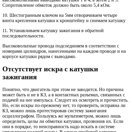
Сопротивление обмоток должно быть около 5,4 кОм.
10. Шестигранным ключом на 5мм отворачиваем четыре
винта крепления катушки к кронштейну и снимаем катушку
11. Устанавливаем катушку зажигания в обратной
последовательности.
Высоковольтные провода подсоединяем в соответствии с
номерами цилиндров, нанесенными на каждом проводе и на
корпусе катушки рядом с выводами.
Отсутствует искра с катушки
зажигания
Понятно, что двигатель при этом не заводится. Но причина
может быть и не в КЗ, а в контактных разъемах, связанных с
подачей на нее импульса. Следует их осмотреть и прочистить.
Но, если искры по-прежнему нет, то проверить, исправна ли
КЗ, можно лишь протестировав систему зажигания
осциллографом. Пользуясь же мультиметром, можно лишь
определить, целы ли обмотки катушки, прозвонив их. Если
они в порядке, то неисправность надо искать в системе
управления подачей искры. В случае пробитой катушки