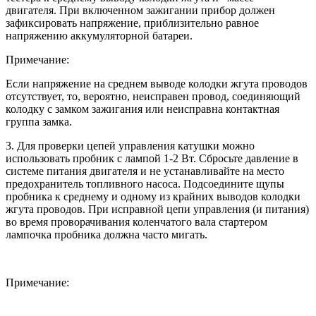
двигателя. При включенном зажигании прибор должен
зафиксировать напряжение, приблизительно равное
напряжению аккумуляторной батареи.
Примечание:
Если напряжение на среднем выводе колодки жгута проводов
отсутствует, то, вероятно, неисправен провод, соединяющий
колодку с замком зажигания или неисправна контактная
группа замка.
3. Для проверки цепей управления катушки можно
использовать пробник с лампой 1-2 Вт. Сбросьте давление в
системе питания двигателя и не устанавливайте на место
предохранитель топливного насоса. Подсоедините щупы
пробника к среднему и одному из крайних выводов колодки
жгута проводов. При исправной цепи управления (и питания)
во время проворачивания коленчатого вала стартером
лампочка пробника должна часто мигать.
Примечание: