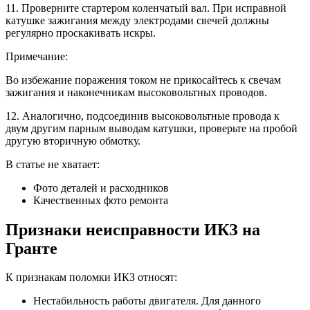
11. Проверните стартером коленчатый вал. При исправной
катушке зажигания между электродами свечей должны
регулярно проскакивать искры.
Примечание:
Во избежание поражения током не прикосайтесь к свечам
зажигания и наконечникам высоковольтных проводов.
12. Аналогично, подсоединив высоковольтные провода к
двум другим парным выводам катушки, проверьте на пробой
другую вторичную обмотку.
В статье не хватает:
Фото деталей и расходников
Качественных фото ремонта
Признаки неисправности ИКЗ на
Гранте
К признакам поломки ИКЗ относят:
Нестабильность работы двигателя. Для данного