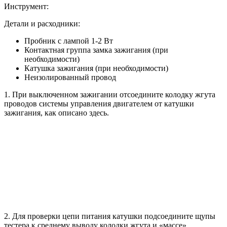
Инструмент:
Детали и расходники:
Пробник с лампой 1-2 Вт
Контактная группа замка зажигания (при
необходимости)
Катушка зажигания (при необходимости)
Неизолированный провод
1. При выключенном зажигании отсоедините колодку жгута
проводов системы управления двигателем от катушки
зажигания, как описано здесь.
2. Для проверки цепи питания катушки подсоедините щупы
тестера к среднему выводу колодки жгута и «массе»