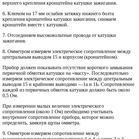
верхнего крепления кронштейна катушки зажигания.
6. Ключом на 17 мм ослабив затяжку нижнего болта
крепления кронштейна катушки зажигания, снимаем
кронштейн вместе с катушкой.
7. Отсоединяем высоковольтные провода от катушки
зажигания.
8. Омметром измеряем электрическое сопротивление между
центральным выводом 15 и корпусом (кронштейном).
Прибор должен показывать отсутствие короткого замыкания
первичной обмотки катушки на «массу». Последовательно
измеряем электрическое сопротивление между центральным
выводом 15 и крайними выводами —1а и 1Ь. Сопротивление
каждой из первичных обмоток катушки должно быть около
0,5 Ом.
При измерении малых величин электрического
сопротивления (около 1 Ом) необходимо учитывать
внутреннее сопротивление прибора, которое можно
определить, замкнув щупы омметра.
9. Омметром измеряем сопротивление между
высоковольтными выводами катушки 1 и 4, а затем 2 и 3.