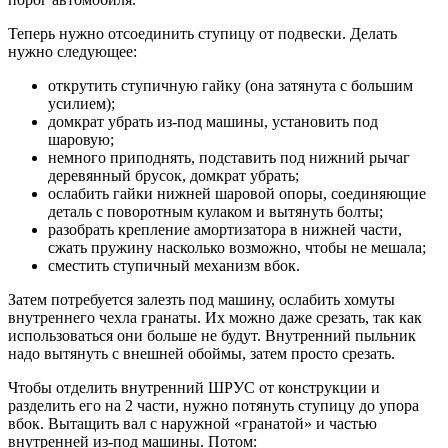
Теперь нужно отсоединить ступицу от подвески. Делать
нужно следующее:
открутить ступичную гайку (она затянута с большим
усилием);
домкрат убрать из-под машины, установить под
шаровую;
немного приподнять, подставить под нижний рычаг
деревянный брусок, домкрат убрать;
ослабить гайки нижней шаровой опоры, соединяющие
деталь с поворотным кулаком и вытянуть болты;
разобрать крепление амортизатора в нижней части,
сжать пружину насколько возможно, чтобы не мешала;
сместить ступичный механизм вбок.
Затем потребуется залезть под машину, ослабить хомуты
внутреннего чехла гранаты. Их можно даже срезать, так как
использоваться они больше не будут. Внутренний пыльник
надо вытянуть с внешней обоймы, затем просто срезать.
Чтобы отделить внутренний ШРУС от конструкции и
разделить его на 2 части, нужно потянуть ступицу до упора
вбок. Вытащить вал с наружной «гранатой» и частью
внутренней из-под машины. Потом: