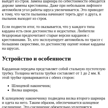
выйдет из строя. Замена шарнира по себестоимости обходится
дороже замены крестовины. Даже при небольшом лифтинге
автомобиля угол работы шруса увеличивается. Это приводит
к тому, что части пыльника начинают тереть друг о друга, и
пыльник выходит из строя.
Если подвести итог, то оказывается, что у каждого типа
кардана есть свои достоинства и недостатки. Любители
бездорожья предпочитают старые версии карданов с
крестовинами. Те, кто эксплуатирует автомобиль по трассе с
большими скоростями, по достоинству оценят новые карданы
на шрусах.
Устройство и особенности
Карданная передача представляет собой стальную пустотелую
трубку. Толщина металла трубки составляет от 1 до 2 мм. К
этой трубке привариваются с обеих сторон:
Шлицевой наконечник;
Вилка шарнира.
К шлицевому наконечнику подведена вилка второго шарнира
и одета на него. Таким образом, обеспечивается шлицевое
соединение. Это соединение обязательно уплотняется