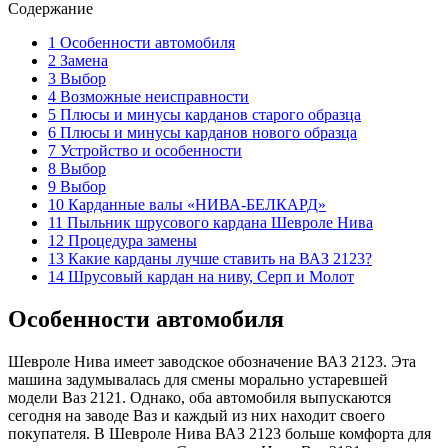
Содержание
1 Особенности автомобиля
2 Замена
3 Выбор
4 Возможные неисправности
5 Плюсы и минусы карданов старого образца
6 Плюсы и минусы карданов нового образца
7 Устройство и особенности
8 Выбор
9 Выбор
10 Карданные валы «НИВА-БЕЛКАРД»
11 Пыльник шрусового кардана Шевроле Нива
12 Процедура замены
13 Какие карданы лучше ставить на ВАЗ 2123?
14 Шрусовый кардан на ниву, Серп и Молот
Особенности автомобиля
Шевроле Нива имеет заводское обозначение ВАЗ 2123. Эта
машина задумывалась для смены морально устаревшей
модели Ваз 2121. Однако, оба автомобиля выпускаются
сегодня на заводе Ваз и каждый из них находит своего
покупателя. В Шевроле Нива ВАЗ 2123 больше комфорта для