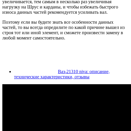
увеличивается, тем самым в несколько раз увеличивая
нагрузку на Шрус и карданы, и чтобы избежать быстрого
износа данных частей рекомендуется усиливать вал.
Поэтому если вы будите знать все особенности данных
частей, то вы всегда опредилите по какой причине вышел из
строя тот или иной элемент, и сможете произвести замену в
любой момент самостоятельно.
Ваз-21310 niva: описание,
технические характеристики, отзывы