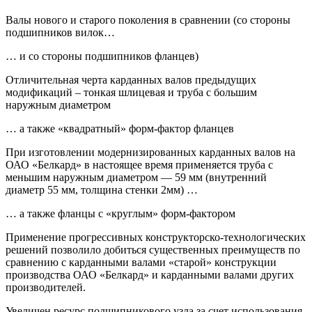
Валы нового и старого поколения в сравнении (со стороны
подшипников вилок…
… и со стороны подшипников фланцев)
Отличительная черта карданных валов предыдущих
модификаций – тонкая шлицевая и труба с большим
наружным диаметром
… а также «квадратный» форм-фактор фланцев
При изготовлении модернизированных карданных валов на
ОАО «Белкард» в настоящее время применяется труба с
меньшим наружным диаметром — 59 мм (внутренний
диаметр 55 мм, толщина стенки 2мм) …
… а также фланцы с «круглым» форм-фактором
Применение прогрессивных конструкторско-технологических
решений позволило добиться существенных преимуществ по
сравнению с карданными валами «старой» конструкции
производства ОАО «Белкард» и карданными валами других
производителей.
Увеличен ресурс подшипникового узла за счет использования