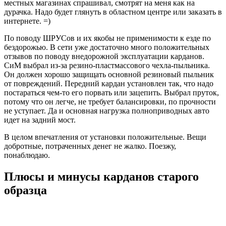
местных магазинах спрашивал, смотрят на меня как на
дурачка. Надо будет глянуть в областном центре или заказать в
интернете. =)
По поводу ШРУСов и их якобы не применимости к езде по
бездорожью. В сети уже достаточно много положительных
отзывов по поводу внедорожной эксплуатации карданов.
СиМ выбрал из-за резино-пластмассового чехла-пыльника.
Он должен хорошо защищать основной резиновый пыльник
от повреждений. Передний кардан установлен так, что надо
постараться чем-то его порвать или зацепить. Выбрал пруток,
потому что он легче, не требует балансировки, по прочности
не уступает. Да и основная нагрузка полноприводных авто
идет на задний мост.
В целом впечатления от установки положительные. Вещи
добротные, потраченных денег не жалко. Поезжу,
понаблюдаю.
Плюсы и минусы карданов старого
образца