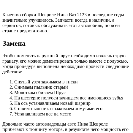
Качество сборки Шевроле Нива Ваз 2123 в последние годы
значительно улучшилось. Запчасти всегда в наличии, а
сервисов, готовых обслуживать этот автомобиль, по всей
стране предостаточно.
Замена
Чтобы поменять наружный шрус необходимо извлечь струю
гранату, его можно демонтировать только вместе с полуосью,
когда процедура выполнена необходимо провести следующие
действия:
Снятый узел зажимаем в тиски
Снимаем пыльник старый
Молотком сбиваем Шрус
На шестерне полуоси зачищаем все имеющиеся зубья
На ось устанавливаем новый шарнир
Ставим пыльник и зажимаем хомутами его
Устанавливаем все на место
Довольно часто автовладельцы авто Нива Шевроле
прибегают к тюнингу мотора, в результате чего мощность его