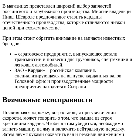
В магазинах представлен широкий выбор запчастей
российского и зарубежного производства. Многие владельцы
Нивы Шевроле предпочитают ставить карданы
отечественного производства, которые отличаются низкой
ценой при схожем качестве.
При этом стоит обратить внимание на запчасти известных
брендов:
– саратовское предприятие, выпускающее детали
трансмиссии и подвески для грузовиков, спецтехники и
легковых автомобилей.
ЗАО «Кардан» – российская компания,
специализирующаяся на выпуске карданных валов.
Головной офис и производственные мощности
предприятия находятся в Сызрани.
Возможные неисправности
Появившаяся «дрожь», возрастающая при увеличении
скорости, может говорить о том, что вышла из строя
крестовина кардана. Чтобы в этом убедиться, необходимо
загнать машину на яму и включить нейтральную передачу.
Затем двумя руками обхватить вал и резкими движениями