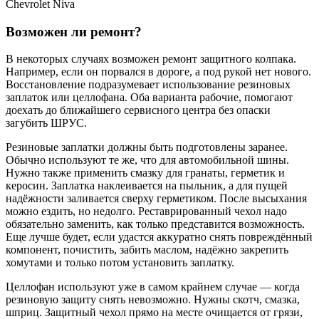
Chevrolet Niva
Возможен ли ремонт?
В некоторых случаях возможен ремонт защитного колпака.
Например, если он порвался в дороге, а под рукой нет нового.
Восстановление подразумевает использование резиновых
заплаток или целлофана. Оба варианта рабочие, помогают
доехать до ближайшего сервисного центра без опаски
загубить ШРУС.
Резиновые заплатки должны быть подготовлены заранее.
Обычно используют те же, что для автомобильной шины.
Нужно также применить смазку для гранаты, герметик и
керосин. Заплатка наклеивается на пыльник, а для пущей
надёжности заливается сверху герметиком. После высыхания
можно ездить, но недолго. Реставрированный чехол надо
обязательно заменить, как только представится возможность.
Еще лучше будет, если удастся аккуратно снять повреждённый
компонент, почистить, забить маслом, надёжно закрепить
хомутами и только потом установить заплатку.
Целлофан используют уже в самом крайнем случае — когда
резиновую защиту снять невозможно. Нужны скотч, смазка,
шприц. Защитный чехол прямо на месте очищается от грязи,