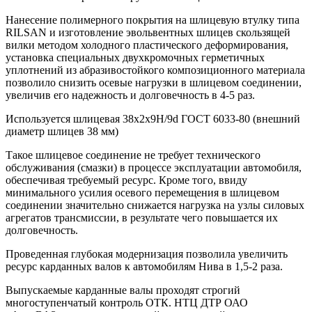
Нанесение полимерного покрытия на шлицевую втулку типа
RILSAN и изготовление эвольвентных шлицев скользящей
вилки методом холодного пластического деформирования,
установка специальных двухкромочных герметичных
уплотнений из абразивостойкого композиционного материала
позволило снизить осевые нагрузки в шлицевом соединении,
увеличив его надежность и долговечность в 4-5 раз.
Используется шлицевая 38х2х9H/9d ГОСТ 6033-80 (внешний
диаметр шлицев 38 мм)
Такое шлицевое соединение не требует технического
обслуживания (смазки) в процессе эксплуатации автомобиля,
обеспечивая требуемый ресурс. Кроме того, ввиду
минимального усилия осевого перемещения в шлицевом
соединении значительно снижается нагрузка на узлы силовых
агрегатов трансмиссии, в результате чего повышается их
долговечность.
Проведенная глубокая модернизация позволила увеличить
ресурс карданных валов к автомобилям Нива в 1,5-2 раза.
Выпускаемые карданные валы проходят строгий
многоступенчатый контроль ОТК. НТЦ ДТР ОАО