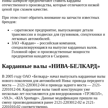
Нивы Шевроле предпочитают ставить карданы
отечественного производства, которые отличаются низкой
ценой при схожем качестве.
При этом стоит обратить внимание на запчасти известных
брендов:
– саратовское предприятие, выпускающее детали
трансмиссии и подвески для грузовиков, спецтехники и
легковых автомобилей.
ЗАО «Кардан» – российская компания,
специализирующаяся на выпуске карданных валов.
Головной офис и производственные мощности
предприятия находятся в Сызрани.
Карданные валы «НИВА-БЕЛКАРД»
В 2005 году ОАО «Белкард» начал выпускать карданные валы
нового поколения для автомобилей Нива: привода переднего
моста — 2121-2203012-04 и привода заднего моста — 2121-
2201012-04. Карданные валы такой конструкции уже
несколько лет поставляются для внедорожников «ТРЭКОЛ»,
«УАЗ», «КIA Sportage». Данные модификации пришли на
смену производившимся ранее 2121-2203012-02 и 2121-
2201010-02 соответственно.