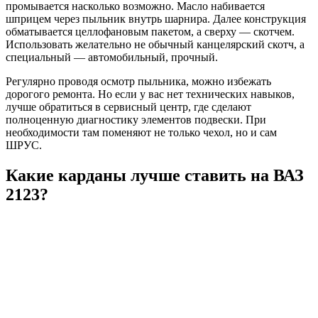
промывается насколько возможно. Масло набивается
шприцем через пыльник внутрь шарнира. Далее конструкция
обматывается целлофановым пакетом, а сверху — скотчем.
Использовать желательно не обычный канцелярский скотч, а
специальный — автомобильный, прочный.
Регулярно проводя осмотр пыльника, можно избежать
дорогого ремонта. Но если у вас нет технических навыков,
лучше обратиться в сервисный центр, где сделают
полноценную диагностику элементов подвески. При
необходимости там поменяют не только чехол, но и сам
ШРУС.
Какие карданы лучше ставить на ВАЗ
2123?