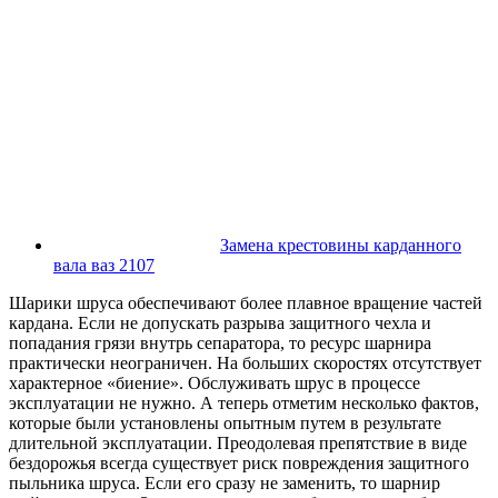
Замена крестовины карданного
вала ваз 2107
Шарики шруса обеспечивают более плавное вращение частей
кардана. Если не допускать разрыва защитного чехла и
попадания грязи внутрь сепаратора, то ресурс шарнира
практически неограничен. На больших скоростях отсутствует
характерное «биение». Обслуживать шрус в процессе
эксплуатации не нужно. А теперь отметим несколько фактов,
которые были установлены опытным путем в результате
длительной эксплуатации. Преодолевая препятствие в виде
бездорожья всегда существует риск повреждения защитного
пыльника шруса. Если его сразу не заменить, то шарнир