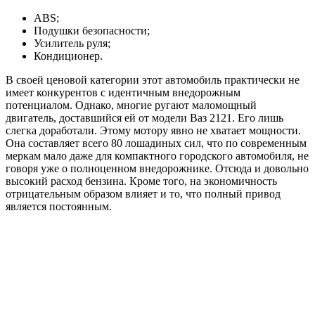
ABS;
Подушки безопасности;
Усилитель руля;
Кондиционер.
В своей ценовой категории этот автомобиль практически не
имеет конкурентов с идентичным внедорожным
потенциалом. Однако, многие ругают маломощный
двигатель, доставшийся ей от модели Ваз 2121. Его лишь
слегка доработали. Этому мотору явно не хватает мощности.
Она составляет всего 80 лошадиных сил, что по современным
меркам мало даже для компактного городского автомобиля, не
говоря уже о полноценном внедорожнике. Отсюда и довольно
высокий расход бензина. Кроме того, на экономичность
отрицательным образом влияет и то, что полный привод
является постоянным.