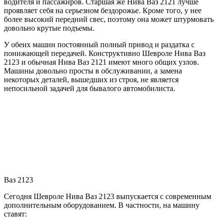
водителя и пассажиров. Старшая же Нива Ваз 2121 лучше
проявляет себя на серьезном бездорожье. Кроме того, у нее
более высокий передний свес, поэтому она может штурмовать
довольно крутые подъемы.
У обеих машин постоянный полный привод и раздатка с
понижающей передачей. Конструктивно Шевроле Нива Ваз
2123 и обычная Нива Ваз 2121 имеют много общих узлов.
Машины довольно просты в обслуживании, а замена
некоторых деталей, вышедших из строя, не является
непосильной задачей для бывалого автомобилиста.
Ваз 2123
Сегодня Шевроле Нива Ваз 2123 выпускается с современным
дополнительным оборудованием. В частности, на машину
ставят: