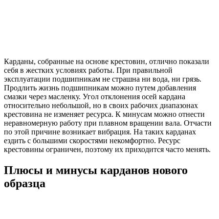
Карданы, собранные на основе крестовин, отлично показали
себя в жестких условиях работы. При правильной
эксплуатации подшипникам не страшна ни вода, ни грязь.
Продлить жизнь подшипникам можно путем добавления
смазки через масленку. Угол отклонения осей кардана
относительно небольшой, но в своих рабочих диапазонах
крестовина не изменяет ресурса. К минусам можно отнести
неравномерную работу при плавном вращении вала. Отчасти
по этой причине возникает вибрация. На таких карданах
ездить с большими скоростями некомфортно. Ресурс
крестовины ограничен, поэтому их приходится часто менять.
Плюсы и минусы карданов нового
образца