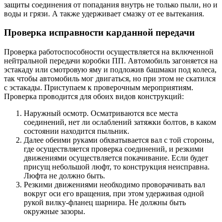
защиты соединения от попадания внутрь не только пыли, но и
воды и грязи. А также удерживает смазку от ее вытекания.
Проверка исправности карданной передачи
Проверка работоспособности осуществляется на включенной
нейтральной передачи коробки ПП. Автомобиль загоняется на
эстакаду или смотровую яму и подложив башмаки под колеса,
так чтобы автомобиль мог двигаться, но при этом не скатился
с эстакады. Приступаем к проверочным мероприятиям.
Проверка проводится для обоих видов конструкций:
Наружный осмотр. Осматриваются все места
соединений, нет ли ослаблений затяжки болтов, в каком
состоянии находится пыльник.
Далее обеими руками обхватывается вал с той стороны,
где осуществляется проверка соединений, и резкими
движениями осуществляется покачивание. Если будет
присущ небольшой люфт, то конструкция неисправна.
Люфта не должно быть.
Резкими движениями необходимо проворачивать вал
вокруг оси его вращения, при этом удерживая одной
рукой вилку-фланец шарнира. Не должны быть
окружные зазоры.