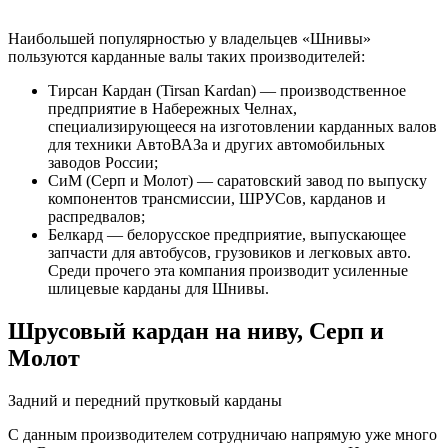
Наибольшей популярностью у владельцев «Шнивы»
пользуются карданные валы таких производителей:
Тирсан Кардан (Tirsan Kardan) — производственное
предприятие в Набережных Челнах,
специализирующееся на изготовлении карданных валов
для техники АвтоВАЗа и других автомобильных
заводов России;
СиМ (Серп и Молот) — саратовский завод по выпуску
компонентов трансмиссии, ШРУСов, карданов и
распредвалов;
Белкард — белорусское предприятие, выпускающее
запчасти для автобусов, грузовиков и легковых авто.
Среди прочего эта компания производит усиленные
шлицевые карданы для Шнивы.
Шрусовый кардан на ниву, Серп и
Молот
Задний и передний прутковый карданы
С данным производителем сотрудничаю напрямую уже много