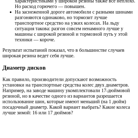
характеристиками у широкой резины также все неплохо.
Но расход горючего — повышен.
На заснеженной дороге автомобили с разными шинами
разгоняются одинаково, но тормозит лучше
транспортное средство на узких колесах. На льду
ситуация такова: разгон совсем ненамного лучше у
машины с широкой резиной и тормозной путь у этой
техники — короче.
Результат испытаний показал, что в большинстве случаев
широкая резина ведет себя лучше.
Диаметр дисков
Как правило, производители допускают возможность
установки на транспортные средства колес двух диаметров.
Например, на заводе машину укомплектовали 17‑дюймовой
резиной, но в качестве одного из вариантов разрешается
использование шин, которые имеют меньший (на 1 дюйм)
посадочный диаметр. Какой вариант выбрать? Какие колеса
лучше зимой: 16 или 17 дюймов?