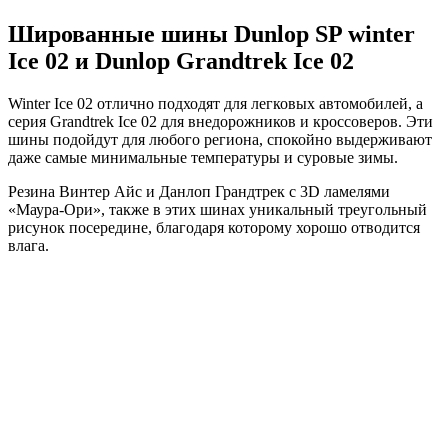
Шированные шины Dunlop SP winter
Ice 02 и Dunlop Grandtrek Ice 02
Winter Ice 02 отлично подходят для легковых автомобилей, а
серия Grandtrek Ice 02 для внедорожников и кроссоверов. Эти
шины подойдут для любого региона, спокойно выдерживают
даже самые минимальные температуры и суровые зимы.
Резина Винтер Айс и Данлоп Грандтрек с 3D ламелями
«Маура-Ори», также в этих шинах уникальный треугольный
рисунок посередине, благодаря которому хорошо отводится
влага.