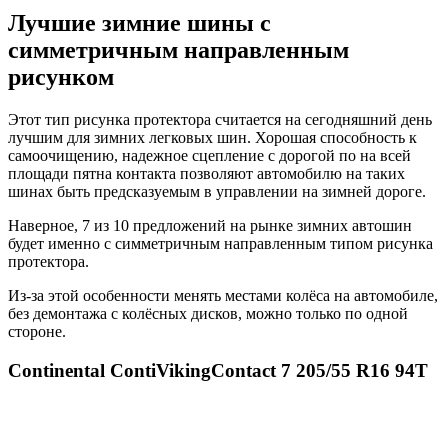
Лучшие зимние шины с
симметричным направленным
рисунком
Этот тип рисунка протектора считается на сегодняшний день
лучшим для зимних легковых шин. Хорошая способность к
самоочищению, надежное сцепление с дорогой по на всей
площади пятна контакта позволяют автомобилю на таких
шинах быть предсказуемым в управлении на зимней дороге.
Наверное, 7 из 10 предложений на рынке зимних автошин
будет именно с симметричным направленным типом рисунка
протектора.
Из-за этой особенности менять местами колёса на автомобиле,
без демонтажа с колёсных дисков, можно только по одной
стороне.
Continental ContiVikingContact 7 205/55 R16 94Т