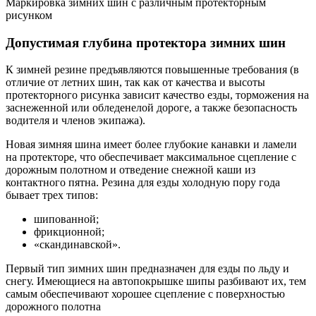
Маркировка зимних шин с различным протекторным
рисунком
Допустимая глубина протектора зимних шин
К зимней резине предъявляются повышенные требования (в
отличие от летних шин, так как от качества и высоты
протекторного рисунка зависит качество езды, торможения на
заснеженной или обледенелой дороге, а также безопасность
водителя и членов экипажа).
Новая зимняя шина имеет более глубокие канавки и ламели
на протекторе, что обеспечивает максимальное сцепление с
дорожным полотном и отведение снежной каши из
контактного пятна. Резина для езды холодную пору года
бывает трех типов:
шипованной;
фрикционной;
«скандинавской».
Первый тип зимних шин предназначен для езды по льду и
снегу. Имеющиеся на автопокрышке шипы разбивают их, тем
самым обеспечивают хорошее сцепление с поверхностью
дорожного полотна