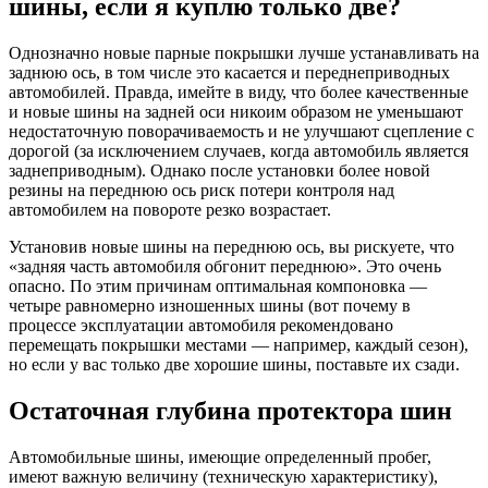
шины, если я куплю только две?
Однозначно новые парные покрышки лучше устанавливать на
заднюю ось, в том числе это касается и переднеприводных
автомобилей. Правда, имейте в виду, что более качественные
и новые шины на задней оси никоим образом не уменьшают
недостаточную поворачиваемость и не улучшают сцепление с
дорогой (за исключением случаев, когда автомобиль является
заднеприводным). Однако после установки более новой
резины на переднюю ось риск потери контроля над
автомобилем на повороте резко возрастает.
Установив новые шины на переднюю ось, вы рискуете, что
«задняя часть автомобиля обгонит переднюю». Это очень
опасно. По этим причинам оптимальная компоновка —
четыре равномерно изношенных шины (вот почему в
процессе эксплуатации автомобиля рекомендовано
перемещать покрышки местами — например, каждый сезон),
но если у вас только две хорошие шины, поставьте их сзади.
Остаточная глубина протектора шин
Автомобильные шины, имеющие определенный пробег,
имеют важную величину (техническую характеристику),