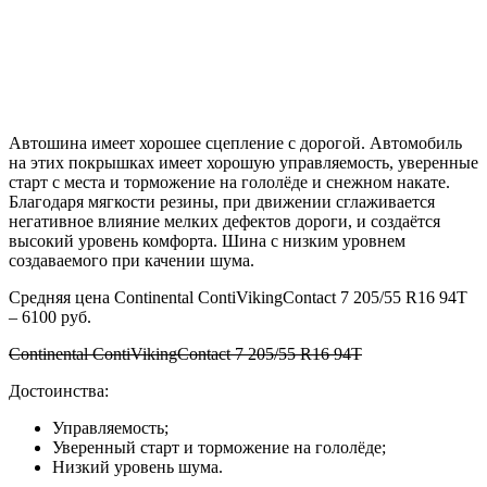
Автошина имеет хорошее сцепление с дорогой. Автомобиль
на этих покрышках имеет хорошую управляемость, уверенные
старт с места и торможение на гололёде и снежном накате.
Благодаря мягкости резины, при движении сглаживается
негативное влияние мелких дефектов дороги, и создаётся
высокий уровень комфорта. Шина с низким уровнем
создаваемого при качении шума.
Средняя цена Continental ContiVikingContact 7 205/55 R16 94Т
– 6100 руб.
Continental ContiVikingContact 7 205/55 R16 94Т
Достоинства:
Управляемость;
Уверенный старт и торможение на гололёде;
Низкий уровень шума.