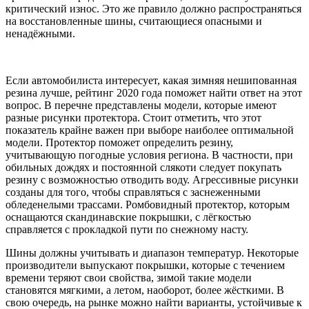
критический износ. Это же правило должно распространяться
на восстановленные шины, считающиеся опасными и
ненадёжными.
Если автомобилиста интересует, какая зимняя нешипованная
резина лучше, рейтинг 2020 года поможет найти ответ на этот
вопрос. В перечне представлены модели, которые имеют
разные рисунки протектора. Стоит отметить, что этот
показатель крайне важен при выборе наиболее оптимальной
модели. Протектор поможет определить резину,
учитывающую погодные условия региона. В частности, при
обильных дождях и постоянной слякоти следует покупать
резину с возможностью отводить воду. Агрессивные рисунки
созданы для того, чтобы справляться с заснеженными
обледенелыми трассами. Ромбовидный протектор, которым
оснащаются скандинавские покрышки, с лёгкостью
справляется с прокладкой пути по снежному насту.
Шины должны учитывать и диапазон температур. Некоторые
производители выпускают покрышки, которые с течением
времени теряют свои свойства, зимой такие модели
становятся мягкими, а летом, наоборот, более жёсткими. В
свою очередь, на рынке можно найти варианты, устойчивые к