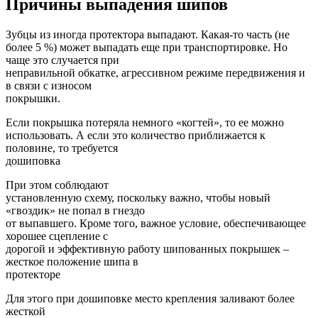
Причины выпадения шипов
Зубцы из иногда протектора выпадают. Какая-то часть (не
более 5 %) может выпадать еще при транспортировке. Но
чаще это случается при
неправильной обкатке, агрессивном режиме передвижения и
в связи с износом
покрышки.
Если покрышка потеряла немного «когтей», то ее можно
использовать. А если это количество приближается к
половине, то требуется
дошиповка
При этом соблюдают
установленную схему, поскольку важно, чтобы новый
«гвоздик» не попал в гнездо
от выпавшего. Кроме того, важное условие, обеспечивающее
хорошее сцепление с
дорогой и эффективную работу шипованных покрышек –
жесткое положение шипа в
протекторе
Для этого при дошиповке место крепления заливают более
жесткой