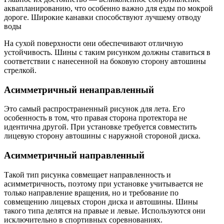
аквапланированию, что особенно важно для езды по мокрой
дороге. Широкие канавки способствуют лучшему отводу
воды
На сухой поверхности они обеспечивают отличную
устойчивость. Шины с таким рисунком должны ставиться в
соответствии с нанесенной на боковую сторону автошины
стрелкой.
Асимметричный ненаправленный
Это самый распространенный рисунок для лета. Его
особенность в том, что правая сторона протектора не
идентична другой. При установке требуется совместить
лицевую сторону автошины с наружной стороной диска.
Асимметричный направленный
Такой тип рисунка совмещает направленность и
асимметричность, поэтому при установке учитывается не
только направление вращения, но и требование по
совмещению лицевых сторон диска и автошины. Шины
такого типа делятся на правые и левые. Используются они
исключительно в спортивных соревнованиях.