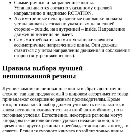
Симметричные и направленные шины.
Устанавливаются согласно указанному стрелкой
направлению и надписью ROTATION.
Ассиметричные ненаправленные покрышки должны
устанавливаться согласно указателям на внешней
стороне – outside, на внутренней – inside. Направление
движения значения не имеет.
Самыми требовательными к установке являются
ассиметричные направленные шины. Они должны
ставиться с учетом направления движения и соблюдения
сторон (внутренняя/внешняя).
Правила выбора лучшей
нешипованной резины
Лучшие зимние нешипованные шины выбрать достаточно
сложно, так как предлагаемый в широком ассортименте товар
принадлежат совершенно разным производителям. Кроме
того, оптимальный выбор должен учитывать не только то, в
каком регионе проживает тот или иной автомобилист, но и
погодные условия. Естественно, некоторые регионы могут
«порадовать» автолюбителя суровой снежной зимой, в то
время как в других регионах преобладает дождливая погода и
слякоть. Если для сурового климата подойдут только шины