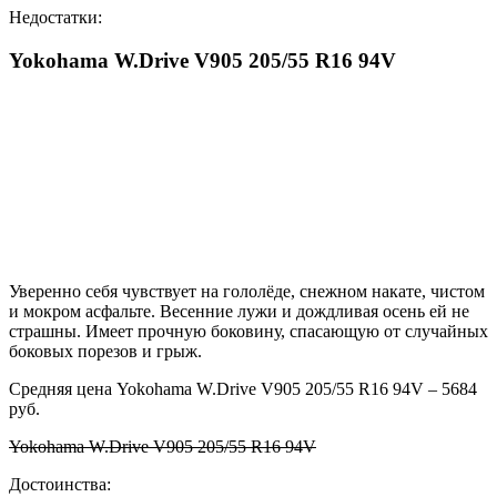
Недостатки:
Yokohama W.Drive V905 205/55 R16 94V
Уверенно себя чувствует на гололёде, снежном накате, чистом
и мокром асфальте. Весенние лужи и дождливая осень ей не
страшны. Имеет прочную боковину, спасающую от случайных
боковых порезов и грыж.
Средняя цена Yokohama W.Drive V905 205/55 R16 94V – 5684
руб.
Yokohama W.Drive V905 205/55 R16 94V
Достоинства: