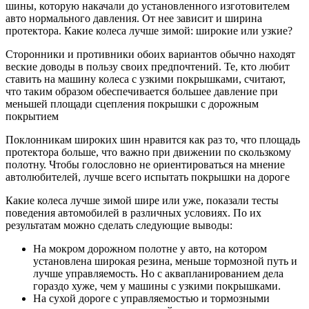
шины, которую накачали до установленного изготовителем
авто нормального давления. От нее зависит и ширина
протектора. Какие колеса лучше зимой: широкие или узкие?
Сторонники и противники обоих вариантов обычно находят
веские доводы в пользу своих предпочтений. Те, кто любит
ставить на машину колеса с узкими покрышками, считают,
что таким образом обеспечивается большее давление при
меньшей площади сцепления покрышки с дорожным
покрытием
Поклонникам широких шин нравится как раз то, что площадь
протектора больше, что важно при движении по скользкому
полотну. Чтобы голословно не ориентироваться на мнение
автолюбителей, лучше всего испытать покрышки на дороге
Какие колеса лучше зимой шире или уже, показали тесты
поведения автомобилей в различных условиях. По их
результатам можно сделать следующие выводы:
На мокром дорожном полотне у авто, на котором
установлена широкая резина, меньше тормозной путь и
лучше управляемость. Но с аквапланированием дела
гораздо хуже, чем у машины с узкими покрышками.
На сухой дороге с управляемостью и тормозными