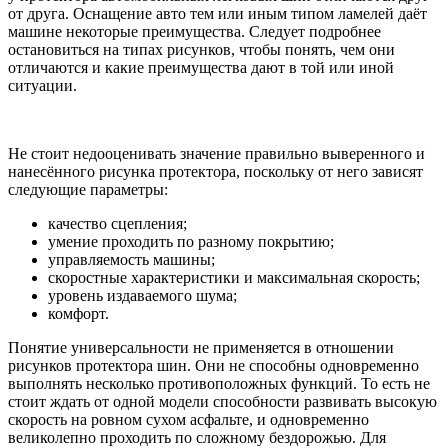
от друга. Оснащение авто тем или иным типом ламелей даёт
машине некоторые преимущества. Следует подробнее
остановиться на типах рисунков, чтобы понять, чем они
отличаются и какие преимущества дают в той или иной
ситуации.
Не стоит недооценивать значение правильно выверенного и
нанесённого рисунка протектора, поскольку от него зависят
следующие параметры:
качество сцепления;
умение проходить по разному покрытию;
управляемость машины;
скоростные характеристики и максимальная скорость;
уровень издаваемого шума;
комфорт.
Понятие универсальности не применяется в отношении
рисунков протектора шин. Они не способны одновременно
выполнять несколько противоположных функций. То есть не
стоит ждать от одной модели способности развивать высокую
скорость на ровном сухом асфальте, и одновременно
великолепно проходить по сложному бездорожью. Для