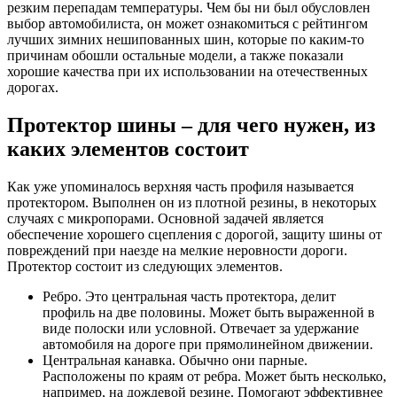
резким перепадам температуры. Чем бы ни был обусловлен
выбор автомобилиста, он может ознакомиться с рейтингом
лучших зимних нешипованных шин, которые по каким-то
причинам обошли остальные модели, а также показали
хорошие качества при их использовании на отечественных
дорогах.
Протектор шины – для чего нужен, из
каких элементов состоит
Как уже упоминалось верхняя часть профиля называется
протектором. Выполнен он из плотной резины, в некоторых
случаях с микропорами. Основной задачей является
обеспечение хорошего сцепления с дорогой, защиту шины от
повреждений при наезде на мелкие неровности дороги.
Протектор состоит из следующих элементов.
Ребро. Это центральная часть протектора, делит
профиль на две половины. Может быть выраженной в
виде полоски или условной. Отвечает за удержание
автомобиля на дороге при прямолинейном движении.
Центральная канавка. Обычно они парные.
Расположены по краям от ребра. Может быть несколько,
например, на дождевой резине. Помогают эффективнее