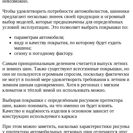
невозможно.
Чтобы удовлетворить потребности автомобилистов, шинники
предлагают несколько линеек своей продукции и огромный
выбор моделей, которые предназначены для определённых
условий эксплуатации. Это позволяет выбрать покрышки по:
параметрам автомобиля;
виду и качеству покрытия, по которому будет ездить
машина;
сезону и погодному фактору.
Самым принципиальным делением считается выпуск летних
и зимних шин. Также существуют всесезонные покрышки, но
они не пользуются огромным спросом, поскольку фактически
не могут в полной мере удовлетворить требования к летним и
зимним шинам одновременно. Хотя в регионах с мягким
климатом и тёплой зимой их использовать можно.
Выбирая покрышки с определённым рисунком протектора
шин, важно понимать, на что именно он будет влиять.
Качество и надёжность изделия в основном зависит от
конструкции используемого каркаса
При этом можно заметить, насколько характеристики рисунка
у протектора автомобильных легковых шин отличаются друг