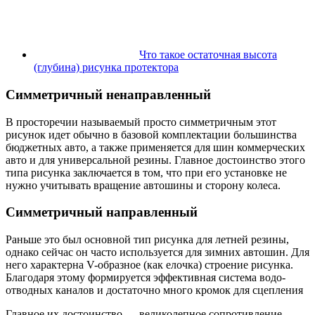
Что такое остаточная высота
(глубина) рисунка протектора
Симметричный ненаправленный
В просторечии называемый просто симметричным этот
рисунок идет обычно в базовой комплектации большинства
бюджетных авто, а также применяется для шин коммерческих
авто и для универсальной резины. Главное достоинство этого
типа рисунка заключается в том, что при его установке не
нужно учитывать вращение автошины и сторону колеса.
Симметричный направленный
Раньше это был основной тип рисунка для летней резины,
однако сейчас он часто используется для зимних автошин. Для
него характерна V-образное (как елочка) строение рисунка.
Благодаря этому формируется эффективная система водо-
отводных каналов и достаточно много кромок для сцепления
Главное их достоинство — великолепное сопротивление