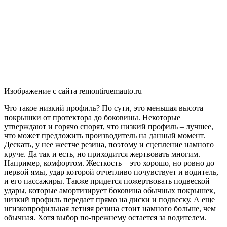
Изображение с сайта remontiruemauto.ru
Что такое низкий профиль? По сути, это меньшая высота
покрышки от протектора до боковины. Некоторые
утверждают и горячо спорят, что низкий профиль – лучшее,
что может предложить производитель на данный момент.
Дескать, у нее жестче резина, поэтому и сцепление намного
круче. Да так и есть, но приходится жертвовать многим.
Например, комфортом. Жесткость – это хорошо, но ровно до
первой ямы, удар которой отчетливо почувствует и водитель,
и его пассажиры. Также придется пожертвовать подвеской –
удары, которые амортизирует боковина обычных покрышек,
низкий профиль передает прямо на диски и подвеску. А еще
нгизкопрофильная летняя резина стоит намного больше, чем
обычная. Хотя выбор по-прежнему остается за водителем.