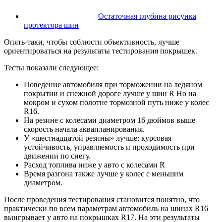
Остаточная глубина рисунка
протектора шин
Опять-таки, чтобы соблюсти объективность, лучше
ориентироваться на результаты тестирования покрышек.
Тесты показали следующее:
Поведение автомобиля при торможении на ледяном
покрытии и снежной дороге лучше у шин R Но на
мокром и сухом полотне тормозной путь ниже у колес
R16.
На резине с колесами диаметром 16 дюймов выше
скорость начала аквапланирования.
У «шестнадцатой резины» лучше: курсовая
устойчивость, управляемость и проходимость при
движении по снегу.
Расход топлива ниже у авто с колесами R
Время разгона также лучше у колес с меньшим
диаметром.
После проведения тестирования становится понятно, что
практически по всем параметрам автомобиль на шинах R16
выигрывает у авто на покрышках R17. На эти результаты