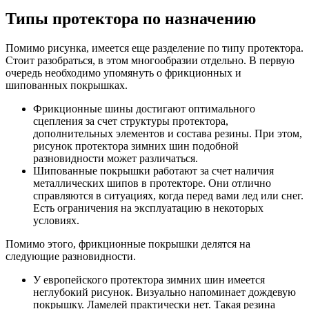
Типы протектора по назначению
Помимо рисунка, имеется еще разделение по типу протектора.
Стоит разобраться, в этом многообразии отдельно. В первую
очередь необходимо упомянуть о фрикционных и
шипованных покрышках.
Фрикционные шины достигают оптимального
сцепления за счет структуры протектора,
дополнительных элементов и состава резины. При этом,
рисунок протектора зимних шин подобной
разновидности может различаться.
Шипованные покрышки работают за счет наличия
металлических шипов в протекторе. Они отлично
справляются в ситуациях, когда перед вами лед или снег.
Есть ограничения на эксплуатацию в некоторых
условиях.
Помимо этого, фрикционные покрышки делятся на
следующие разновидности.
У европейского протектора зимних шин имеется
неглубокий рисунок. Визуально напоминает дождевую
покрышку. Ламелей практически нет. Такая резина