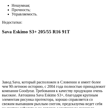
Нешумная;
Прочность;
Управляемость.
Недостатки:
Sava Eskimo S3+ 205/55 R16 91Т
Завод Sava, который расположен в Словении и имеет более
чем 90-летнюю историю, с 2004 года полностью принадлежит
компания Goodyear. Требования к качеству продукции очень
высокие. Автошина Sava Eskimo S3+, благодаря крупным
элементам рисунка протектора, хорошо справляется со
свежим выпавшим рыхлым снегом, предсказуема ведет себя