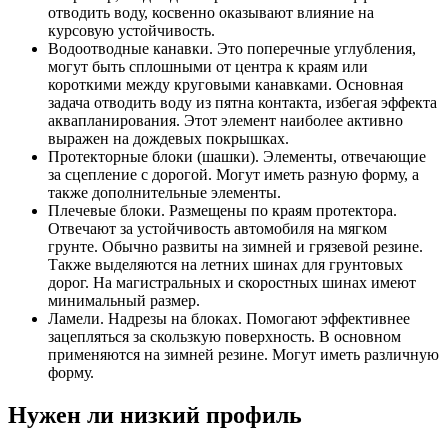
отводить воду, косвенно оказывают влияние на
курсовую устойчивость.
Водоотводные канавки. Это поперечные углубления,
могут быть сплошными от центра к краям или
короткими между круговыми канавками. Основная
задача отводить воду из пятна контакта, избегая эффекта
аквапланирования. Этот элемент наиболее активно
выражен на дождевых покрышках.
Протекторные блоки (шашки). Элементы, отвечающие
за сцепление с дорогой. Могут иметь разную форму, а
также дополнительные элементы.
Плечевые блоки. Размещены по краям протектора.
Отвечают за устойчивость автомобиля на мягком
грунте. Обычно развиты на зимней и грязевой резине.
Также выделяются на летних шинах для грунтовых
дорог. На магистральных и скоростных шинах имеют
минимальный размер.
Ламели. Надрезы на блоках. Помогают эффективнее
зацепляться за скользкую поверхность. В основном
применяются на зимней резине. Могут иметь различную
форму.
Нужен ли низкий профиль