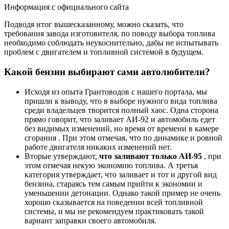
Информация с официального сайта
Подводя итог вышесказанному, можно сказать, что
требования завода изготовителя, по поводу выбора топлива
необходимо соблюдать неукоснительно, дабы не испытывать
проблем с двигателем и топливной системой в будущем.
Какой бензин выбирают сами автолюбители?
Исходя из опыта Грантоводов с нашего портала, мы
пришли к выводу, что в выборе нужного вида топлива
среди владельцев творится полный хаос. Одна сторона
прямо говорит, что заливает АИ-92 и автомобиль едет
без видимых изменений, но время от времени в камере
сгорания . При этом отмечая, что по динамике и ровной
работе двигателя никаких изменений нет.
Вторые утверждают,
что заливают только АИ-95
, при
этом отмечая некую экономию топлива. А третья
категория утверждает, что заливает и тот и другой вид
бензина, стараясь тем самым прийти к экономии и
уменьшении детонации. Однако такой пример не очень
хорошо сказывается на поведении всей топливной
системы, и мы не рекомендуем практиковать такой
вариант заправки своего автомобиля.