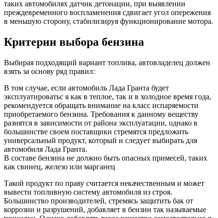
таких автомобилях датчик детонации, при выявлении
преждевременного воспламенения сдвигает угол опережения
в меньшую сторону, стабилизируя функционирование мотора.
Критерии выбора бензина
Выбирая подходящий вариант топлива, автовладелец должен
взять за основу ряд правил:
В том случае, если автомобиль Лада Гранта будет
эксплуатироватьс я как в теплое, так и в холодное время года,
рекомендуется обращать внимание на класс испаряемости
приобретаемого бензина. Требования к данному веществу
разнятся в зависимости от района эксплуатации, однако в
большинстве своем поставщики стремятся предложить
универсальный продукт, который и следует выбирать для
автомобиля Лада Гранта.
В составе бензина не должно быть опасных примесей, таких
как свинец, железо или марганец
Такой продукт по праву считается некачественным и может
вывести топливную систему автомобиля из строя.
Большинство производителей, стремясь защитить бак от
коррозии и разрушений, добавляет в бензин так называемые