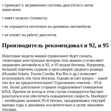
• приводит к загрязнению системы двигателя и свечи
зажигания;
• имеет низкую стоимость;
• не отражается негативно на динамике автомобиля;
• не влияет на работу двигателя.
Производитель рекомендовал и 92, и 95
Некоторые модели машин (правильнее будет сказать,
«некоторые конструкции моторов этих машин») позволяют
заправлять автомобиль и 92, и 95 видом бензина. Например,
большой перечень седанов и кроссоверов среднего размера
(Hyundai Solaris, Toyota Corolla, Kia Rio и др.) позволяет
использовать оба типа бензина. Однако встает вопрос – какой
тип все же предпочтительнее? Однозначно ответим – 95-й
тип. Более длительное сгорание подразумевает повышение
КПД. Причем не всегда в этом случае планируется быстрее
разогнаться или обеспечить повышенную скорость. Наоборот
– необходимо заливать 95-й бензин, придерживаясь текущей
манеры езды и динамики исключительно в целях экономии
топлива.