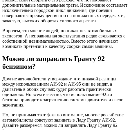
дополнительные материальные траты. Исключение составляет
исключительно городской цикл движения, где поездки
совершаются преимущественно на пониженных передачах и,
зачастую, высоких оборотах силового агрегата.
Впрочем, это мнение людей, но никак не автомобильных
экспертов. А неправильная эксплуатация редко связывается с
собственной невнимательностью. Вместо этого начинают
возникать претензии к качеству сборки самой машины.
Можно ли заправлять Гранту 92
бензином?
Другие автолюбители утверждают, что никакой разницы
между использованием АИ-92 и АИ-95 они не видят, а
двигатель в обоих случаях будет работать практически
одинаково. Но всем известно, что использование 92-го
бензина приводит к загрязнению системы двигателя и свечи
зажигания.
Но, не принимая этот факт во внимание, многие российские
автомобилисты советуют заливать в Ладу Гранту АИ-92.
Давайте разберемся, можно ли заправлять Ладу Гранту 92