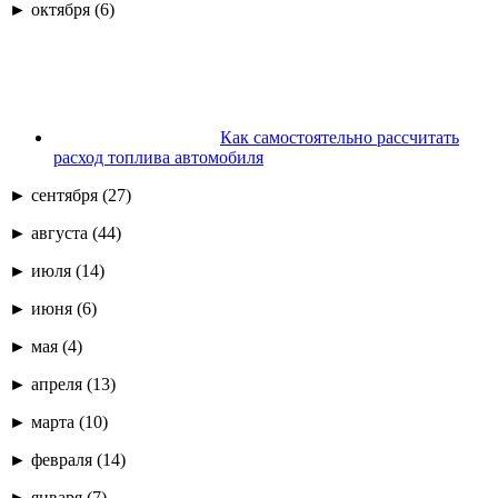
► октября (6)
Как самостоятельно рассчитать
расход топлива автомобиля
► сентября (27)
► августа (44)
► июля (14)
► июня (6)
► мая (4)
► апреля (13)
► марта (10)
► февраля (14)
► января (7)