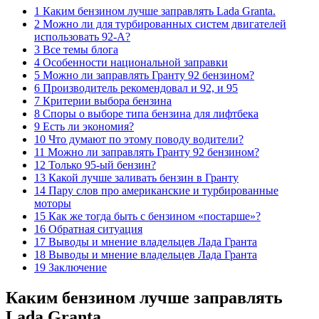
1 Каким бензином лучше заправлять Lada Granta.
2 Можно ли для турбированных систем двигателей
использовать 92-А?
3 Все темы блога
4 Особенности национальной заправки
5 Можно ли заправлять Гранту 92 бензином?
6 Производитель рекомендовал и 92, и 95
7 Критерии выбора бензина
8 Споры о выборе типа бензина для лифтбека
9 Есть ли экономия?
10 Что думают по этому поводу водители?
11 Можно ли заправлять Гранту 92 бензином?
12 Только 95-ый бензин?
13 Какой лучше заливать бензин в Гранту
14 Пару слов про американские и турбированные
моторы
15 Как же тогда быть с бензином «постарше»?
16 Обратная ситуация
17 Выводы и мнение владельцев Лада Гранта
18 Выводы и мнение владельцев Лада Гранта
19 Заключение
Каким бензином лучше заправлять
Lada Granta.