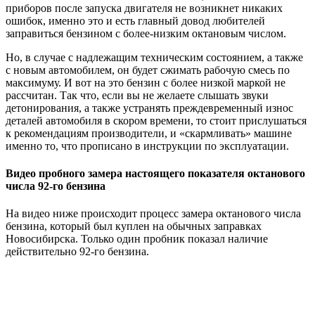
приборов после запуска двигателя не возникнет никаких
ошибок, именно это и есть главный довод любителей
заправиться бензином с более-низким октановым числом.
Но, в случае с надлежащим техническим состоянием, а также
с новым автомобилем, он будет сжимать рабочую смесь по
максимуму. И вот на это бензин с более низкой маркой не
рассчитан. Так что, если вы не желаете слышать звуки
детонирования, а также устранять преждевременный износ
деталей автомобиля в скором времени, то стоит прислушаться
к рекомендациям производители, и «скармливать» машине
именно то, что прописано в инструкции по эксплуатации.
Видео пробного замера настоящего показателя октанового
числа 92-го бензина
На видео ниже происходит процесс замера октанового числа
бензина, который был куплен на обычных заправках
Новосибирска. Только один пробник показал наличие
действительно 92-го бензина.