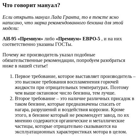
Что говорит мануал?
Если открыть мануал Лада Гранта, то в тексте ясно
написано, что марка рекомендованного бензина для этой
модели:
АИ-95 «Премиум»
либо
«Премиум» ЕВРО-5
, и на них
соответственно указаны ГОСТы.
Почему же производитель указал подобные
обязательственные рекомендации, попробуем разобраться
ниже в нашей статье!
Первое требование, которое выставляет производитель –
это высокие требования воспламенения горючей
жидкости при отрицательных температурах. Поэтому
чем выше октановое число бензина, тем лучше.
Второе требование – это наличие различных присадок в
таком бензине, которые предназначены спасать от
нагара, разрушений и воздействия коррозии. Кроме
этого, в бензине который не рекомендует завод, по их
мнению содержится органические и металлические
частицы, которые отрицательно сказываются на
эксплуатационных характеристиках мотора в целом.