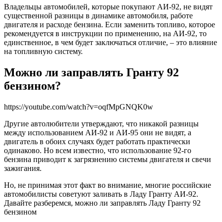
Владельцы автомобилей, которые покупают АИ-92, не видят
существенной разницы в динамике автомобиля, работе
двигателя и расходе бензина. Если заменить топливо, которое
рекомендуется в инструкции по применению, на АИ-92, то
единственное, в чем будет заключаться отличие, – это влияние
на топливную систему.
Можно ли заправлять Гранту 92
бензином?
https://youtube.com/watch?v=oqfMpGNQK0w
Другие автолюбители утверждают, что никакой разницы
между использованием АИ-92 и АИ-95 они не видят, а
двигатель в обоих случаях будет работать практически
одинаково. Но всем известно, что использование 92-го
бензина приводит к загрязнению системы двигателя и свечи
зажигания.
Но, не принимая этот факт во внимание, многие российские
автомобилисты советуют заливать в Ладу Гранту АИ-92.
Давайте разберемся, можно ли заправлять Ладу Гранту 92
бензином