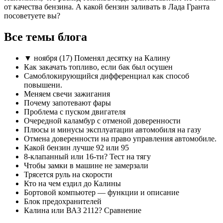
от качества бензина. А какой бензин заливать в Лада Гранта
посоветуете вы?
Все темы блога
▼ ноября (17) Поменял десятку на Калину
Как закачать топливо, если бак был осушен
Самоблокирующийся дифференциал как способ
повышени.
Меняем свечи зажигания
Почему запотевают фары
Проблема с пуском двигателя
Очередной каламбур с отменой доверенности
Плюсы и минусы эксплуатации автомобиля на газу
Отмена доверенности на право управления автомобиле.
Какой бензин лучше 92 или 95
8-клапанный или 16-ти? Тест на тягу
Чтобы замки в машине не замерзали
Трясется руль на скорости
Кто на чем ездил до Калины
Бортовой компьютер — функции и описание
Блок предохранителей
Калина или ВАЗ 2112? Сравнение