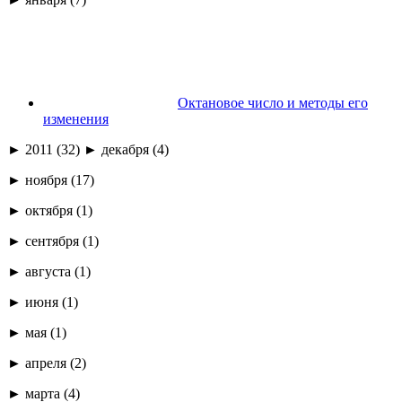
Октановое число и методы его
изменения
► 2011 (32) ► декабря (4)
► ноября (17)
► октября (1)
► сентября (1)
► августа (1)
► июня (1)
► мая (1)
► апреля (2)
► марта (4)