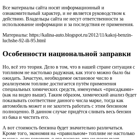
Все материалы сайта носят информационный и
ознакомительный характер, и не является руководством к
действию. Владельцы сайта не несут ответственности за
использование информации и за последствия ее применения.
Материалы: https://kalina-auto.blogspot.ru/2012/11/kakoj-benzin-
luchshe-92-ili-95.html
Особенности национальной заправки
Но, всё это теория. Дело в том, что в нашей стране ситуация с
топливом не настолько радужная, как этого можно было бы
ожидать. Зачастую, необходимое октановое число в
реализуемом топливе достигается путём применения
специальных химических средств, именуемых «присадками»
(как на видео выше). Таким образом, химический анализ будет
показывать соответствие данного числа марке, тогда как
автомобиль может и не захотеть работать с этим бензином
полноценно. В данном случае придётся сливать весь бензин
из бака и чистить его.
А вот стоимость бензина будет значительно различаться.
Кроме того, экономия на «правильном» топливе не настолько
высока, если говорить о его расходе, что не покрывает