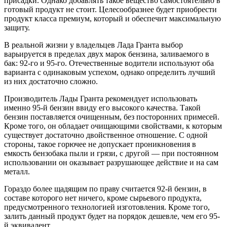
присадки. Однако добавлять такое вещество самостоятельно в
готовый продукт не стоит. Целесообразнее будет приобрести
продукт класса премиум, который и обеспечит максимальную
защиту.
В реальной жизни у владельцев Лада Гранта выбор
варьируется в пределах двух марок бензина, заливаемого в
бак: 92-го и 95-го. Отечественные водители используют оба
варианта с одинаковым успехом, однако определить лучший
из них достаточно сложно.
Производитель Лады Гранта рекомендует использовать
именно 95-й бензин ввиду его высокого качества. Такой
бензин поставляется очищенным, без посторонних примесей.
Кроме того, он обладает очищающими свойствами, к которым
существует достаточно двойственное отношение. С одной
стороны, такое горючее не допускает проникновения в
емкость бензобака пыли и грязи, с другой — при постоянном
использовании он оказывает разрушающее действие и на сам
металл.
Гораздо более щадящим по праву считается 92-й бензин, в
составе которого нет ничего, кроме сырьевого продукта,
предусмотренного технологией изготовления. Кроме того,
залить данный продукт будет на порядок дешевле, чем его 95-
й эквивалент.