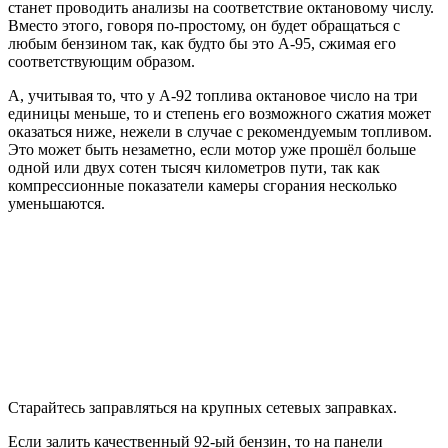
станет проводить анализы на соответствие октановому числу.
Вместо этого, говоря по-простому, он будет обращаться с
любым бензином так, как будто бы это А-95, сжимая его
соответствующим образом.
А, учитывая то, что у А-92 топлива октановое число на три
единицы меньше, то и степень его возможного сжатия может
оказаться ниже, нежели в случае с рекомендуемым топливом.
Это может быть незаметно, если мотор уже прошёл больше
одной или двух сотен тысяч километров пути, так как
компрессионные показатели камеры сгорания несколько
уменьшаются.
Старайтесь заправляться на крупных сетевых заправках.
Если залить качественный 92-ый бензин, то на панели