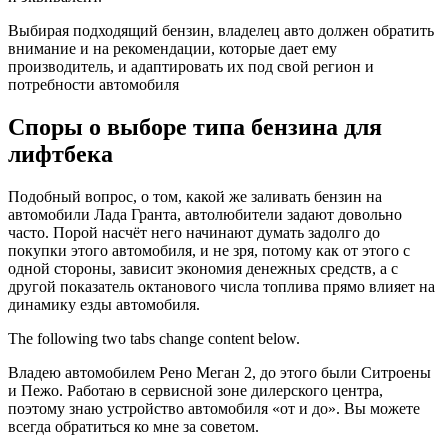
Выбирая подходящий бензин, владелец авто должен обратить
внимание и на рекомендации, которые дает ему
производитель, и адаптировать их под свой регион и
потребности автомобиля
Споры о выборе типа бензина для
лифтбека
Подобный вопрос, о том, какой же заливать бензин на
автомобили Лада Гранта, автолюбители задают довольно
часто. Порой насчёт него начинают думать задолго до
покупки этого автомобиля, и не зря, потому как от этого с
одной стороны, зависит экономия денежных средств, а с
другой показатель октанового числа топлива прямо влияет на
динамику езды автомобиля.
The following two tabs change content below.
Владею автомобилем Рено Меган 2, до этого были Ситроены
и Пежо. Работаю в сервисной зоне дилерского центра,
поэтому знаю устройство автомобиля «от и до». Вы можете
всегда обратиться ко мне за советом.