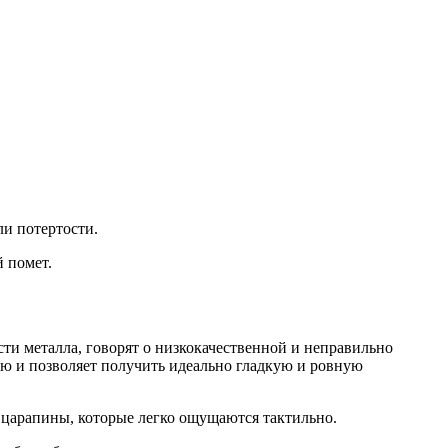
ли потертости.
 помет.
и металла, говорят о низкокачественной и неправильно
ю и позволяет получить идеально гладкую и ровную
 царапины, которые легко ощущаются тактильно.