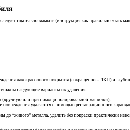
биля
 следует тщательно вымыть (инструкция как правильно мыть ма
еждения лакокрасочного покрытия (сокращенно – ЛКП) и глубину
возможны следующие варианты их удаления:
ва (вручную или при помощи полировальной машинки);
 повреждения удаляются с помощью реставрационного карандаша 
ы до “живого” металла, удалить без покраски практически нево