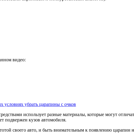
анном видео:
х условиях убрать царапины с очков
редствами использует разные материалы, которые могут отличат
ет подвержен кузов автомобиля.
тотой своего авто, и быть внимательным к появлению царапин н