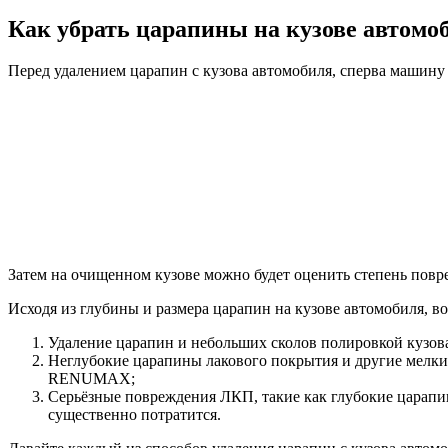
Как убрать царапины на кузове автомо
Перед удалением царапин с кузова автомобиля, сперва машину
Затем на очищенном кузове можно будет оценить степень повр
Исходя из глубины и размера царапин на кузове автомобиля, 
Удаление царапин и небольших сколов полировкой кузо
Неглубокие царапины лакового покрытия и другие мелкие
RENUMAX;
Серьёзные повреждения ЛКП, такие как глубокие царапин
существенно потратится.