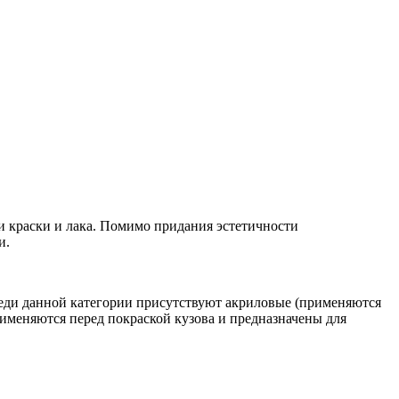
и краски и лака. Помимо придания эстетичности
и.
реди данной категории присутствуют акриловые (применяются
именяются перед покраской кузова и предназначены для