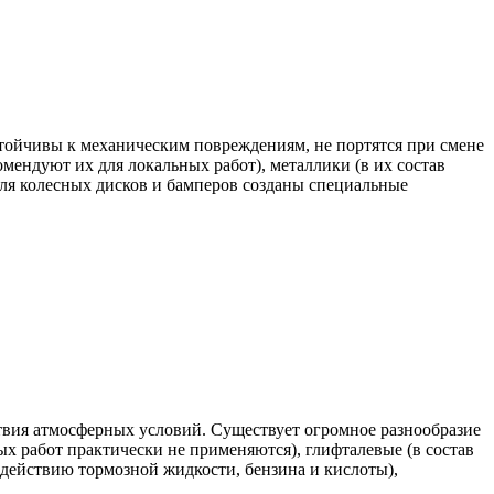
устойчивы к механическим повреждениям, не портятся при смене
мендуют их для локальных работ), металлики (в их состав
Для колесных дисков и бамперов созданы специальные
твия атмосферных условий. Существует огромное разнообразие
ых работ практически не применяются), глифталевые (в состав
действию тормозной жидкости, бензина и кислоты),