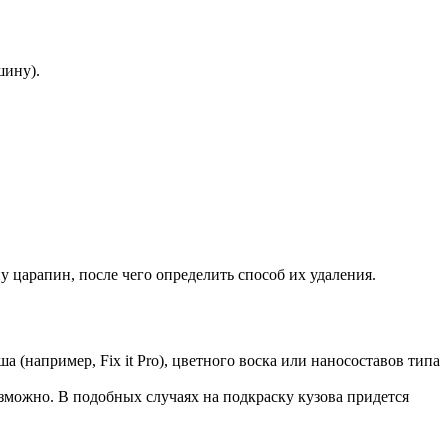
шину).
 царапин, после чего определить способ их удаления.
(например, Fix it Pro), цветного воска или наносоставов типа
зможно. В подобных случаях на подкраску кузова придется