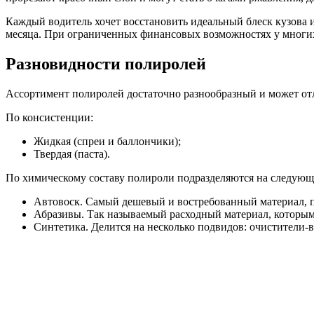
Каждый водитель хочет восстановить идеальный блеск кузова и
месяца. При ограниченных финансовых возможностях у многих 
Разновидности полиролей
Ассортимент полиролей достаточно разнообразный и может отл
По консистенции:
Жидкая (спреи и баллончики);
Твердая (паста).
По химическому составу полироли подразделяются на следующ
Автовоск. Самый дешевый и востребованный материал, пр
Абразивы. Так называемый расходный материал, которым 
Синтетика. Делится на несколько подвидов: очистители