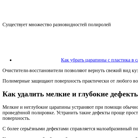
Существует множество разновидностей полиролей
Как убрать царапины с пластика в с
Очистители-восстановители позволяют вернуть свежий вид куз
Полимерные защищают поверхность практически от любого воз
Как удалить мелкие и глубокие дефект
Мелкие и неглубокие царапины устраняют при помощи обычного
проведённой полировке. Устранить такие дефекты проще прос
поверхность.
С более серьёзными дефектами справляется малоабразивный п