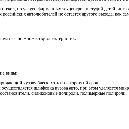
 стекол, но услуги фирменных техцентров и студий детейлинга 
российских автолюбителей не остается другого выхода, как са
ичаться по множеству характеристик.
ие виды:
идающий кузову блеск, хоть и на короткий срок.
осуществляется шлифовка кузова авто, при этом удаляется микр
-восстановители, силиконовые полироли, полимерные полироли.