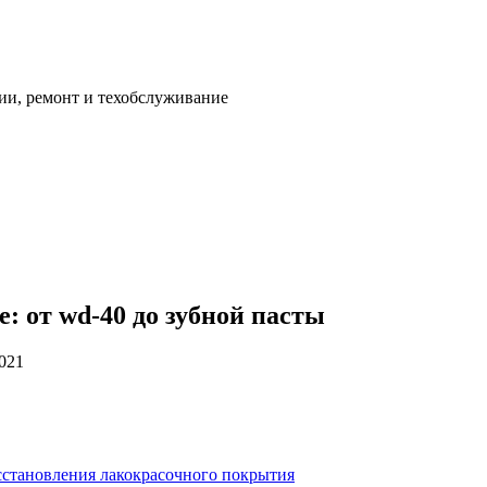
ии, ремонт и техобслуживание
: от wd-40 до зубной пасты
2021
становления лакокрасочного покрытия