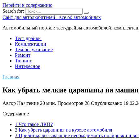
Перейти к содержанию
Search for:
Сайт для автолюбителей - все об автомобилях
Автомобильный портал: тест-драйвы автомобилей, комплектац
Тест-драйвы
Комплектации
Техобслуживание
Ремонт
Тюнинг
Интересное
Главная
Как убрать мелкие царапины на машине
Автор
На чтение
20 мин.
Просмотров
28
Опубликовано
19.02.
Содержание
1 Что такое ЛКП?
2 Как убрать царапины на кузове автомобиля
3 Причины, вызывающие необходимость полировки и вос