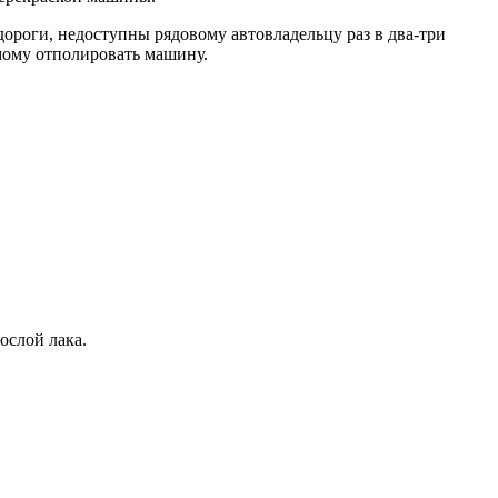
дороги, недоступны рядовому автовладельцу раз в два-три
мому отполировать машину.
ослой лака.