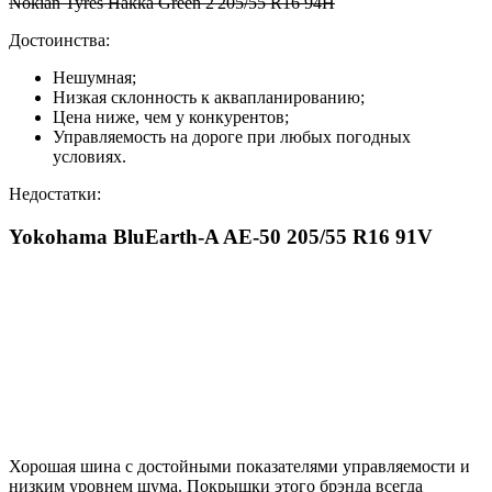
Nokian Tyres Hakka Green 2 205/55 R16 94H
Достоинства:
Нешумная;
Низкая склонность к аквапланированию;
Цена ниже, чем у конкурентов;
Управляемость на дороге при любых погодных
условиях.
Недостатки:
Yokohama BluEarth-A AE-50 205/55 R16 91V
Хорошая шина с достойными показателями управляемости и
низким уровнем шума. Покрышки этого брэнда всегда