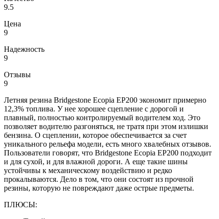
9.5
Цена
9
Надежность
9
Отзывы
9
Летняя резина Bridgestone Ecopia EP200 экономит примерно
12,3% топлива. У нее хорошее сцепление с дорогой и
плавный, полностью контролируемый водителем ход. Это
позволяет водителю разгоняться, не тратя при этом излишки
бензина. О сцеплении, которое обеспечивается за счет
уникального рельефа модели, есть много хвалебных отзывов.
Пользователи говорят, что Bridgestone Ecopia EP200 подходит
и для сухой, и для влажной дороги. А еще такие шины
устойчивы к механическому воздействию и редко
прокалываются. Дело в том, что они состоят из прочной
резины, которую не повреждают даже острые предметы.
ПЛЮСЫ: