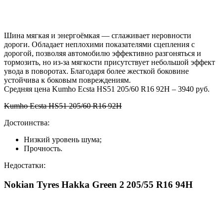
Шина мягкая и энергоёмкая — сглаживает неровности
дороги. Обладает неплохими показателями сцепления с
дорогой, позволяя автомобилю эффективно разгоняться и
тормозить, но из-за мягкости присутствует небольшой эффект
увода в поворотах. Благодаря более жесткой боковине
устойчива к боковым повреждениям.
Средняя цена Kumho Ecsta HS51 205/60 R16 92H – 3940 руб.
Kumho Ecsta HS51 205/60 R16 92H
Достоинства:
Низкий уровень шума;
Прочность.
Недостатки:
Nokian Tyres Hakka Green 2 205/55 R16 94H