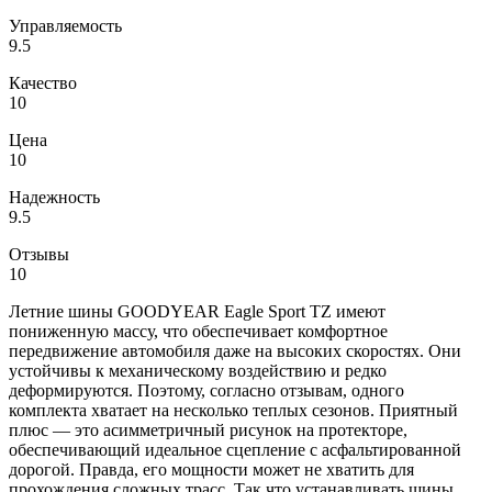
Управляемость
9.5
Качество
10
Цена
10
Надежность
9.5
Отзывы
10
Летние шины GOODYEAR Eagle Sport TZ имеют
пониженную массу, что обеспечивает комфортное
передвижение автомобиля даже на высоких скоростях. Они
устойчивы к механическому воздействию и редко
деформируются. Поэтому, согласно отзывам, одного
комплекта хватает на несколько теплых сезонов. Приятный
плюс — это асимметричный рисунок на протекторе,
обеспечивающий идеальное сцепление с асфальтированной
дорогой. Правда, его мощности может не хватить для
прохождения сложных трасс. Так что устанавливать шины