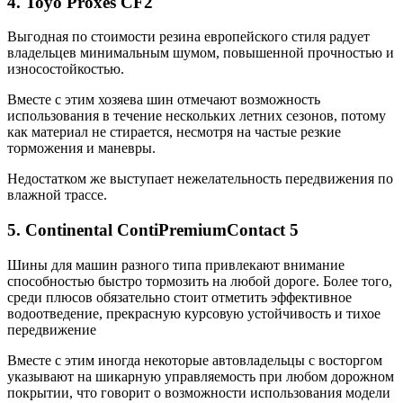
4. Toyo Proxes CF2
Выгодная по стоимости резина европейского стиля радует
владельцев минимальным шумом, повышенной прочностью и
износостойкостью.
Вместе с этим хозяева шин отмечают возможность
использования в течение нескольких летних сезонов, потому
как материал не стирается, несмотря на частые резкие
торможения и маневры.
Недостатком же выступает нежелательность передвижения по
влажной трассе.
5. Continental ContiPremiumContact 5
Шины для машин разного типа привлекают внимание
способностью быстро тормозить на любой дороге. Более того,
среди плюсов обязательно стоит отметить эффективное
водоотведение, прекрасную курсовую устойчивость и тихое
передвижение
Вместе с этим иногда некоторые автовладельцы с восторгом
указывают на шикарную управляемость при любом дорожном
покрытии, что говорит о возможности использования модели