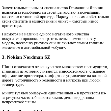
Замечательные шины от специалистов Германии и Японии
нравятся автомобилистам своей цепкостью, высочайшим
качеством и тишиной при езде. Наряду с плюсами обязательно
стоит отметить и единственный минус – быстрый износ
протектора.
Несмотря на наличие одного негативного качества
покупатели продолжают тратить деньги именно на эту
модель, поскольку рисунок они не считают самым главным
элементом в автомобильной «обуви».
3. Nokian Nordman SZ
Шины отличаются от конкурентов множеством преимуществ,
главными из которых считаются: износостойкость, стильное
оформление протектора, комфортное управление на влажной
дороге, устойчивость к колейности и мягкость при любой
температуре.
Минус тут был обнаружен единственный – в протекторы из-
за рисунка часто забиваются камни, делая вид резины
непрезентабельным.