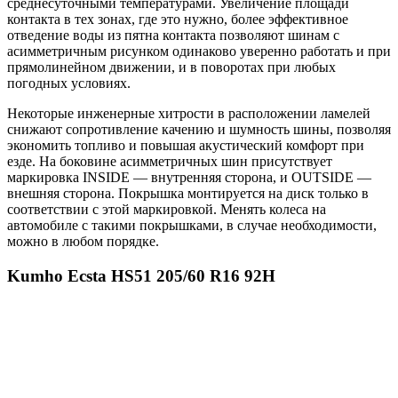
среднесуточными температурами. Увеличение площади
контакта в тех зонах, где это нужно, более эффективное
отведение воды из пятна контакта позволяют шинам с
асимметричным рисунком одинаково уверенно работать и при
прямолинейном движении, и в поворотах при любых
погодных условиях.
Некоторые инженерные хитрости в расположении ламелей
снижают сопротивление качению и шумность шины, позволяя
экономить топливо и повышая акустический комфорт при
езде. На боковине асимметричных шин присутствует
маркировка INSIDE — внутренняя сторона, и OUTSIDE —
внешняя сторона. Покрышка монтируется на диск только в
соответствии с этой маркировкой. Менять колеса на
автомобиле с такими покрышками, в случае необходимости,
можно в любом порядке.
Kumho Ecsta HS51 205/60 R16 92H