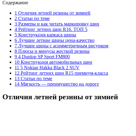
Содержание
1 Отличия летней резины от зимней
2 Статьи по теме
3 Размеры и как читать маркировку шин
4 Рейтинг летних шин R16. ТОП 5
5 Конструкция каркаса шины
6 Лучшие летние шины цена-качество
7 Лучшие шины с асимметричным рисунком
8 Плюсы и минусы жесткой резины
9 4 Dunlop SP Sport FM800
10 Конструкция автомобильных шин
11 5 Nokian Hakka Black 2 SUV
12 Рейтинг летних шин R15 премиум-класса
13 Статьи по теме
14 Мягкость — преимущество на дороге
Отличия летней резины от зимней