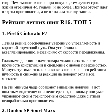
года. Чем «моложе» шина при покупке, тем лучше: срок
жизни ограничен 4-5 годами, и не более. Притом отсчёт идёт
от даты производства, а не от начала эксплуатации.
Рейтинг летних шин R16. ТОП 5
1. Pirelli Cinturato P7
Летняя резина обеспечивает уверенную управляемость и
короткий тормозной путь. Она устойчива к
аквапланированию, независимо от скорости передвижения.
Главными достоинствами товара можно назвать также
прочность конструкции и сцепление с любой поверхностью.
Минусы тут имеются, как и во всех шинах нашего рейтинга –
шумность и сниженная реакция на поворот руля из-за
мягкости.
На эти минусы чаще обращают внимание новички, а вот
опытным водителям они неинтересны, поскольку они умело
управляют своим транспортным средством даже с этими
недоработками производителя
2. Dunlop SP Sport Maxx