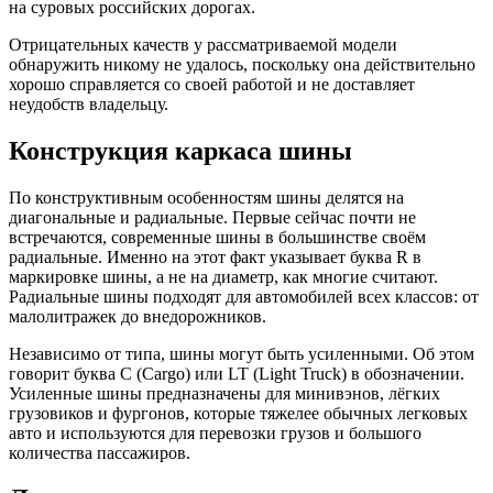
на суровых российских дорогах.
Отрицательных качеств у рассматриваемой модели
обнаружить никому не удалось, поскольку она действительно
хорошо справляется со своей работой и не доставляет
неудобств владельцу.
Конструкция каркаса шины
По конструктивным особенностям шины делятся на
диагональные и радиальные. Первые сейчас почти не
встречаются, современные шины в большинстве своём
радиальные. Именно на этот факт указывает буква R в
маркировке шины, а не на диаметр, как многие считают.
Радиальные шины подходят для автомобилей всех классов: от
малолитражек до внедорожников.
Независимо от типа, шины могут быть усиленными. Об этом
говорит буква C (Cargo) или LT (Light Truck) в обозначении.
Усиленные шины предназначены для минивэнов, лёгких
грузовиков и фургонов, которые тяжелее обычных легковых
авто и используются для перевозки грузов и большого
количества пассажиров.