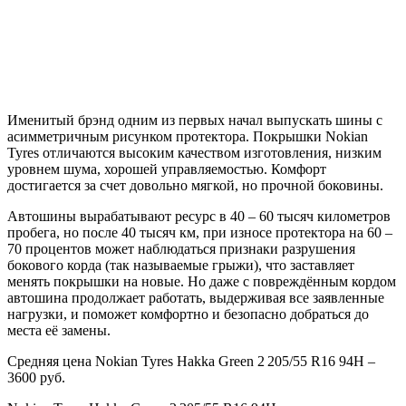
Именитый брэнд одним из первых начал выпускать шины с
асимметричным рисунком протектора. Покрышки Nokian
Tyres отличаются высоким качеством изготовления, низким
уровнем шума, хорошей управляемостью. Комфорт
достигается за счет довольно мягкой, но прочной боковины.
Автошины вырабатывают ресурс в 40 – 60 тысяч километров
пробега, но после 40 тысяч км, при износе протектора на 60 –
70 процентов может наблюдаться признаки разрушения
бокового корда (так называемые грыжи), что заставляет
менять покрышки на новые. Но даже с повреждённым кордом
автошина продолжает работать, выдерживая все заявленные
нагрузки, и поможет комфортно и безопасно добраться до
места её замены.
Средняя цена Nokian Tyres Hakka Green 2 205/55 R16 94H –
3600 руб.