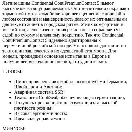
Летние шины Continental ContiPremiumContact 5 имеют
высокое качество управляемости. Они значительно сокращают
тормозной путь автомобиля: хорошее сцепление с дорогой в
любом состоянии и маневренность делают их оптимальными
для тех, кто живет в городском ритме. У них комфортный и
мягкий ход, а еще качественная резина легко справляется с
ездой по сухому и влажному покрытию. Так что Continental
ContiPremiumContact 5 идеально адаптированы к
переменчивой российской погоде. Но основное достоинство
таких шин заключается в их адекватной стоимости. Для
модели, прошедшей основные испытания в Европе и
получившей высочайшие оценки, это удивительно.
ПЛЮСЫ:
Шины проверены автомобильными клубами Германии,
Швейцарии и Австрии;
Аварийная система SSR;
Технология ContiSeal, обеспечивающая герметизацию;
Получить прокол почти невозможно из-за высокой
плотности резины;
Высокая эргономичность;
Идеальная управляемость.
МИНУСЫ: