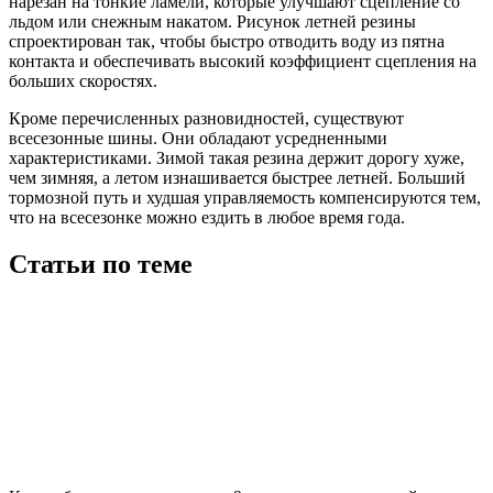
нарезан на тонкие ламели, которые улучшают сцепление со
льдом или снежным накатом. Рисунок летней резины
спроектирован так, чтобы быстро отводить воду из пятна
контакта и обеспечивать высокий коэффициент сцепления на
больших скоростях.
Кроме перечисленных разновидностей, существуют
всесезонные шины. Они обладают усредненными
характеристиками. Зимой такая резина держит дорогу хуже,
чем зимняя, а летом изнашивается быстрее летней. Больший
тормозной путь и худшая управляемость компенсируются тем,
что на всесезонке можно ездить в любое время года.
Статьи по теме