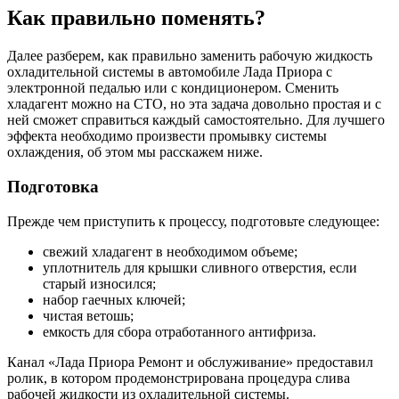
Как правильно поменять?
Далее разберем, как правильно заменить рабочую жидкость
охладительной системы в автомобиле Лада Приора с
электронной педалью или с кондиционером. Сменить
хладагент можно на СТО, но эта задача довольно простая и с
ней сможет справиться каждый самостоятельно. Для лучшего
эффекта необходимо произвести промывку системы
охлаждения, об этом мы расскажем ниже.
Подготовка
Прежде чем приступить к процессу, подготовьте следующее:
свежий хладагент в необходимом объеме;
уплотнитель для крышки сливного отверстия, если
старый износился;
набор гаечных ключей;
чистая ветошь;
емкость для сбора отработанного антифриза.
Канал «Лада Приора Ремонт и обслуживание» предоставил
ролик, в котором продемонстрирована процедура слива
рабочей жидкости из охладительной системы.