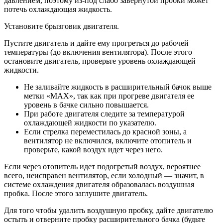
давлением, поэтому из-под слабо завернутой пробки может
потечь охлаждающая жидкость.
Установите брызговик двигателя.
Пустите двигатель и дайте ему прогреться до рабочей
температуры (до включения вентилятора). После этого
остановите двигатель, проверьте уровень охлаждающей
жидкости.
Не заливайте жидкость в расширительный бачок выше
метки «MAX», так как при прогреве двигателя ее
уровень в бачке сильно повышается.
При работе двигателя следите за температурой
охлаждающей жидкости по указателю.
Если стрелка переместилась до красной зоны, а
вентилятор не включился, включите отопитель и
проверьте, какой воздух идет через него.
Если через отопитель идет подогретый воздух, вероятнее
всего, неисправен вентилятор, если холодный — значит, в
системе охлаждения двигателя образовалась воздушная
пробка. После этого заглушите двигатель.
Для того чтобы удалить воздушную пробку, дайте двигателю
остыть и отверните пробку расширительного бачка (будьте