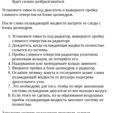
будет сильно разбрызгиваться.
Установите емкость под двигатель и выверните пробку
сливного отверстия на блоке цилиндров.
После слива охлаждающей жидкости вытрите ее следы с
блока цилиндров.
Установите емкость под радиатор, выверните пробку
сливного отверстия на радиаторе
Дождитесь, когда охлаждающая жидкость полностью
сольется из системы.
Пробка сливного отверстия радиатора уплотнена
резиновым кольцом, не потеряйте его.
Надорванное или затвердевшее кольцо замените.
Вверните пробки в блок цилиндров и радиатор.
Ослабьте затяжку хомута и отсоедините шланг слива
охлаждающей жидкости от штуцера подогрева
дроссельного узла.
Это необходимо для того, чтобы по мере заполнения
системы охлаждения двигателя из нее выходил воздух.
Если этого не сделать, из-за образования воздушных
пробок охлаждающая жидкость заполнит систему не
полностью.
Заполните систему охлаждения двигателя, заливая