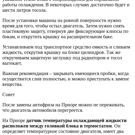
работы охлаждения. В некоторых случаях достаточно будет и
шести литров тосола.
После установки машины на ровной поверхности нужно
время для того, чтобы остыл двигатель. Затем нужно снять
пластиковую защиту, отвернув две фиксирующие клипсы по
бокам, и открутить крышку на расширительном баке.
Устанавливаем под транспортное средство емкость и сливаем
жидкость, открутив крышку на блоке цилиндров. Так же
откручиваем защитную заглушку под радиатором и тосол
вытекает.
Важная рекомендация – закрывать имеющиеся пробки, когда
осуществится слив полностью, и можно приступать к замене
вещества.
Совет
После замены антифриза на Приоре можно не переживать,
что двигатель автомобиля перегреется.
На Приоре
датчик температуры охлаждающей жидкости
расположен между головкой блока и термостатом
. Он
определяет температурное состояние двигателя, имеет два