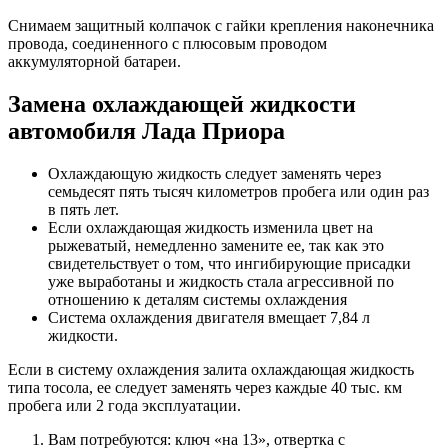
Снимаем защитный колпачок с гайки крепления наконечника
провода, соединенного с плюсовым проводом
аккумуляторной батареи.
Замена охлаждающей жидкости
автомобиля Лада Приора
Охлаждающую жидкость следует заменять через
семьдесят пять тысяч километров пробега или один раз
в пять лет.
Если охлаждающая жидкость изменила цвет на
рыжеватый, немедленно замените ее, так как это
свидетельствует о том, что ингибирующие присадки
уже выработаны и жидкость стала агрессивной по
отношению к деталям системы охлаждения
Система охлаждения двигателя вмещает 7,84 л
жидкости.
Если в систему охлаждения залита охлаждающая жидкость
типа тосола, ее следует заменять через каждые 40 тыс. км
пробега или 2 года эксплуатации.
Вам потребуются: ключ «на 13», отвертка с