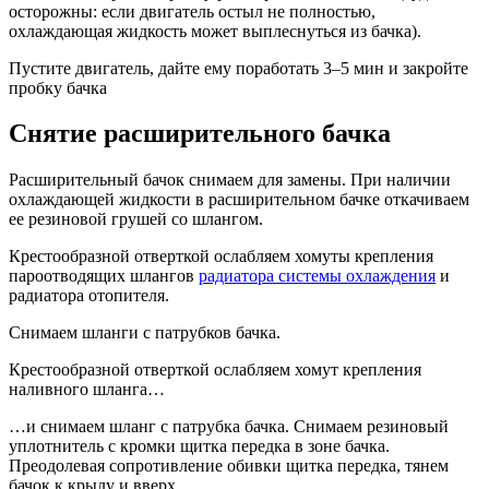
осторожны: если двигатель остыл не полностью,
охлаждающая жидкость может выплеснуться из бачка).
Пустите двигатель, дайте ему поработать 3–5 мин и закройте
пробку бачка
Снятие расширительного бачка
Расширительный бачок снимаем для замены. При наличии
охлаждающей жидкости в расширительном бачке откачиваем
ее резиновой грушей со шлангом.
Крестообразной отверткой ослабляем хомуты крепления
пароотводящих шлангов
радиатора системы охлаждения
и
радиатора отопителя.
Снимаем шланги с патрубков бачка.
Крестообразной отверткой ослабляем хомут крепления
наливного шланга…
…и снимаем шланг с патрубка бачка. Снимаем резиновый
уплотнитель с кромки щитка передка в зоне бачка.
Преодолевая сопротивление обивки щитка передка, тянем
бачок к крылу и вверх…