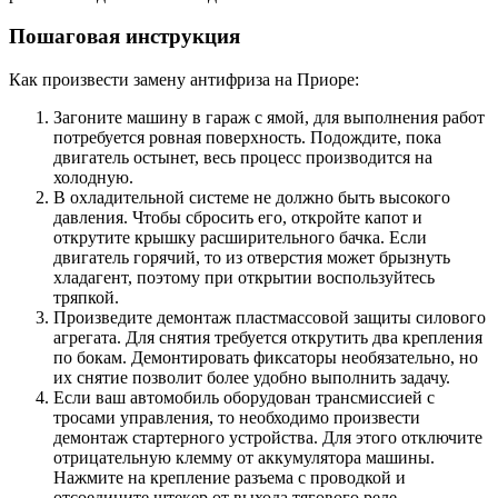
Пошаговая инструкция
Как произвести замену антифриза на Приоре:
Загоните машину в гараж с ямой, для выполнения работ
потребуется ровная поверхность. Подождите, пока
двигатель остынет, весь процесс производится на
холодную.
В охладительной системе не должно быть высокого
давления. Чтобы сбросить его, откройте капот и
открутите крышку расширительного бачка. Если
двигатель горячий, то из отверстия может брызнуть
хладагент, поэтому при открытии воспользуйтесь
тряпкой.
Произведите демонтаж пластмассовой защиты силового
агрегата. Для снятия требуется открутить два крепления
по бокам. Демонтировать фиксаторы необязательно, но
их снятие позволит более удобно выполнить задачу.
Если ваш автомобиль оборудован трансмиссией с
тросами управления, то необходимо произвести
демонтаж стартерного устройства. Для этого отключите
отрицательную клемму от аккумулятора машины.
Нажмите на крепление разъема с проводкой и
отсоедините штекер от выхода тягового реле.