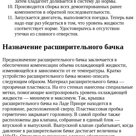
Затем хладагент доливается в систему до нормы.
Производится сборка всех демонтированных ранее
компонентов в обратной последовательности.
Запускается двигатель, выполняется поездка. Теперь вам
надо еще раз убедиться в том, что уровень жидкости
соответствует норме. Удостоверьтесь в отсутствии
утечки из сливного отверстия.
Назначение расширительного бачка
Предназначение расширительного бачка заключается в
обеспечении компенсации объема охлаждающей жидкости,
изменяющейся в зависимости от ее температуры. Кратко
устройство расширительного бачка можно описать
следующим образом. Материал расширительного бачка —
прозрачная пластмасса. На его стенках нанесены специальные
метки, помогающие контролировать уровень охлаждающей
жидкости — минимум и максимум. Так, крышка
расширительного бачка на Ладе Приоре находится в
горловине, расположенной сверху. Пластмассовая пробка
герметично закрывает горловину. В самой пробке также
расположены два клапана, собранные в единый блок —
впускной и выпускной. Выпускной клапан срабатывает, когда
давление в расширительном бачке достигает величины в