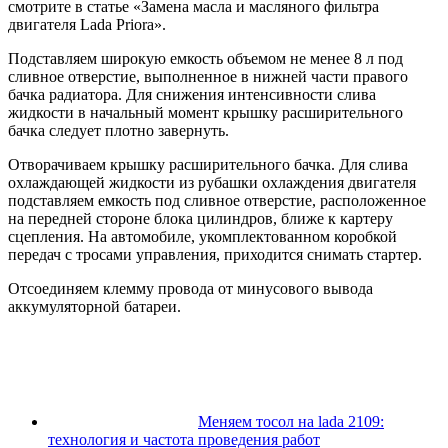
смотрите в статье «Замена масла и масляного фильтра
двигателя Lada Priora».
Подставляем широкую емкость объемом не менее 8 л под
сливное отверстие, выполненное в нижней части правого
бачка радиатора. Для снижения интенсивности слива
жидкости в начальный момент крышку расширительного
бачка следует плотно завернуть.
Отворачиваем крышку расширительного бачка. Для слива
охлаждающей жидкости из рубашки охлаждения двигателя
подставляем емкость под сливное отверстие, расположенное
на передней стороне блока цилиндров, ближе к картеру
сцепления. На автомобиле, укомплектованном коробкой
передач с тросами управления, приходится снимать стартер.
Отсоединяем клемму провода от минусового вывода
аккумуляторной батареи.
Меняем тосол на lada 2109:
технология и частота проведения работ