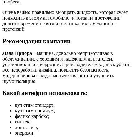
пробега.
Очень важно правильно выбирать жидкость, которая будет
подходить к этому автомобилю, и тогда на протяжении
долгого времени не возникнет никаких замечаний и
претензий
Рекомендации компании
Лада Приора
– машина, довольно неприхотливая в
обслуживании, с хорошим и надежным двигателем,
устойчивостью к коррозии. Производителям удалось убрать
все недоработки дизайна, повысить безопасность,
модернизировать ходовые качества авто и улучшить
шумоизоляцию.
Какой антифриз использовать:
кул стим стандарт;
кул стим премиум;
феликс карбокс;
синтек;
лонг лайф;
энерджи.