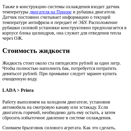
Также в конструкцию системы охлаждения входит датчик
температуры
двигателя на Приоре
и рубашка двигателя.
Датчик постоянно считывает информацию о текущей
температуре антифриза и передает её ЭБУ. Расположение
рубашки силовой установки конструктивно предполагается в
корпусе блока цилиндров, она служит для отведения тепла
через ОЖ.
Стоимость жидкости
Жидкость стоит около ста пятидесяти рублей за один литр.
Чтобы полностью наполнить бак, потребуется потратить
девятьсот рублей. При промывке следует заранее купить
очищенную воду.
LADA > Priora
Работу выполняем на холодном двигателе, установив
автомобиль на смотровую канаву или эстакаду. Если
двигатель горячий, необходимо дать ему остыть, а затем
сбросить избыточное давление в системе охлаждения.
Снимаем брызговик силового агрегата. Как это сделать,