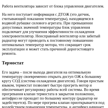
Работа вентилятора зависит от блока управления двигателем.
На него поступает информация с ДТОЖ (это датчик,
считывающий показания температуры), находящемся в
водяной рубашке силового агрегата. При превышении
допустимых значений температуры блок управления
подключает для улучшения эффективности охлаждения
электровентилятор. Неисправный вентилятор или забитый
радиатор могут приводить к постоянному повышению
оптимальных температур мотора, что сокращает срок
эксплуатации и может стать причиной дорогостоящего
ремонта.
Термостат
Его задача – после выхода двигателя на оптимальную
температуру своевременно открыть доступ ОЖ к большому
кругу СОД (система охлаждения двигателя). Говоря простым
языком, термостат позволяет быстро прогреть мотор и
обеспечивает регулировку работы всей системы. Во время
прогревания клапан термостата в закрытом положении,
антифриз не проходит по большому контуру (радиатор не
задействуется). По мере прогрева клапан приоткрывается под
воздействием повышения температуры, и антифриз начинает