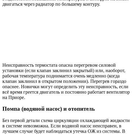
двигаться через радиатор по большему контуру.
Неисправность термостата опасна перегревом силовой
установки (если клапан заклинил закрытый) или, наоборот,
рабочая температура поднимается очень медленно (когда
клапан заклинил в открытом положении). Перегрев гораздо
опаснее. Новички могут определить эту неисправность, если
всё время греется двигатель и постоянно работает вентилятор
на Приоре.
Помпа (водяной насос) и отопитель
Без первой детали схема циркуляции охлаждающей жидкости
в системе невозможна. Если водяной насос неисправен, в
лучшем случае будет наблюдаться утечка ОЖ из системы. В