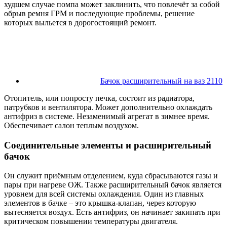
худшем случае помпа может заклинить, что повлечёт за собой
обрыв ремня ГРМ и последующие проблемы, решение
которых выльется в дорогостоящий ремонт.
Бачок расширительный на ваз 2110
Отопитель, или попросту печка, состоит из радиатора,
патрубков и вентилятора. Может дополнительно охлаждать
антифриз в системе. Незаменимый агрегат в зимнее время.
Обеспечивает салон теплым воздухом.
Соединительные элементы и расширительный
бачок
Он служит приёмным отделением, куда сбрасываются газы и
пары при нагреве ОЖ. Также расширительный бачок является
уровнем для всей системы охлаждения. Один из главных
элементов в бачке – это крышка-клапан, через которую
вытесняется воздух. Есть антифриз, он начинает закипать при
критическом повышении температуры двигателя.