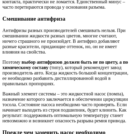
контакта, практически не ломается. Единственный минус –
часто перетираются провода у основания разъема.
Смешивание антифриза
Антифризы разных производителей смешивать нельзя. При
смешивании жидкости разных цветов, многие считают,
ничего страшного не произойдет. В антифриз добавляют
разные красители, придающие оттенок, но, он не имеет
влияния на свойства.
Поэтому
выбор антифризов должен быть не по цвету, а по
химическому составу
(типу), который рекомендует завод
производитель авто. Когда жидкость большой концентрации,
ее необходимо разбавить дистиллированной водой в
правильных пропорциях.
Важный элемент системы – это жидкостной насос (помпа),
назначение которого заключается в обеспечении циркуляции
тосола. Состояние насоса необходимо часто проверять. Если
начинает выходить из строя подшипник, будет клинить. Как
результат: поддерживать оптимальную температуру станет
невозможно и возникнет опасность разрыва ремня привода.
Прежде чем заменить насос необходимо