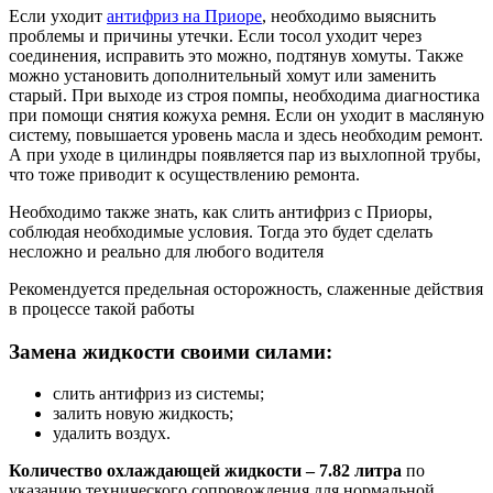
Если уходит
антифриз на Приоре
, необходимо выяснить
проблемы и причины утечки. Если тосол уходит через
соединения, исправить это можно, подтянув хомуты. Также
можно установить дополнительный хомут или заменить
старый. При выходе из строя помпы, необходима диагностика
при помощи снятия кожуха ремня. Если он уходит в масляную
систему, повышается уровень масла и здесь необходим ремонт.
А при уходе в цилиндры появляется пар из выхлопной трубы,
что тоже приводит к осуществлению ремонта.
Необходимо также знать, как слить антифриз с Приоры,
соблюдая необходимые условия. Тогда это будет сделать
несложно и реально для любого водителя
Рекомендуется предельная осторожность, слаженные действия
в процессе такой работы
Замена жидкости своими силами:
слить антифриз из системы;
залить новую жидкость;
удалить воздух.
Количество охлаждающей жидкости – 7.82 литра
по
указанию технического сопровождения для нормальной