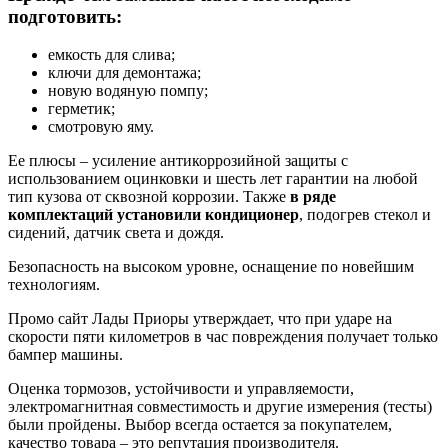
подготовить:
емкость для слива;
ключи для демонтажа;
новую водяную помпу;
герметик;
смотровую яму.
Ее плюсы – усиление антикоррозийной защиты с
использованием оцинковки и шесть лет гарантии на любой
тип кузова от сквозной коррозии. Также
в ряде
комплектаций установили кондиционер
, подогрев стекол и
сидений, датчик света и дождя.
Безопасность на высоком уровне, оснащение по новейшим
технологиям.
Промо сайт Лады Приоры утверждает, что при ударе на
скорости пяти километров в час повреждения получает только
бампер машины.
Оценка тормозов, устойчивости и управляемости,
электромагнитная совместимость и другие измерения (тесты)
были пройдены. Выбор всегда остается за покупателем,
качество товара – это репутация производителя.