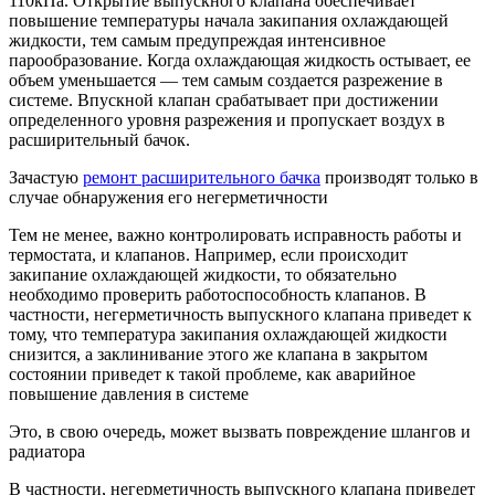
110кПа. Открытие выпускного клапана обеспечивает
повышение температуры начала закипания охлаждающей
жидкости, тем самым предупреждая интенсивное
парообразование. Когда охлаждающая жидкость остывает, ее
объем уменьшается — тем самым создается разрежение в
системе. Впускной клапан срабатывает при достижении
определенного уровня разрежения и пропускает воздух в
расширительный бачок.
Зачастую
ремонт расширительного бачка
производят только в
случае обнаружения его негерметичности
Тем не менее, важно контролировать исправность работы и
термостата, и клапанов. Например, если происходит
закипание охлаждающей жидкости, то обязательно
необходимо проверить работоспособность клапанов. В
частности, негерметичность выпускного клапана приведет к
тому, что температура закипания охлаждающей жидкости
снизится, а заклинивание этого же клапана в закрытом
состоянии приведет к такой проблеме, как аварийное
повышение давления в системе
Это, в свою очередь, может вызвать повреждение шлангов и
радиатора
В частности, негерметичность выпускного клапана приведет