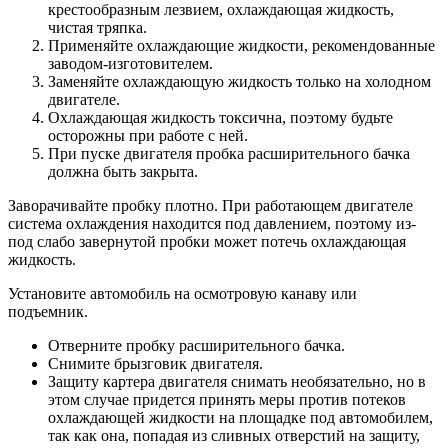
крестообразным лезвием, охлаждающая жидкость,
чистая тряпка.
Применяйте охлаждающие жидкости, рекомендованные
заводом-изготовителем.
Заменяйте охлаждающую жидкость только на холодном
двигателе.
Охлаждающая жидкость токсична, поэтому будьте
осторожны при работе с ней.
При пуске двигателя пробка расширительного бачка
должна быть закрыта.
Заворачивайте пробку плотно. При работающем двигателе
система охлаждения находится под давлением, поэтому из-
под слабо завернутой пробки может потечь охлаждающая
жидкость.
Установите автомобиль на осмотровую канаву или
подъемник.
Отверните пробку расширительного бачка.
Снимите брызговик двигателя.
Защиту картера двигателя снимать необязательно, но в
этом случае придется принять меры против потеков
охлаждающей жидкости на площадке под автомобилем,
так как она, попадая из сливных отверстий на защиту,