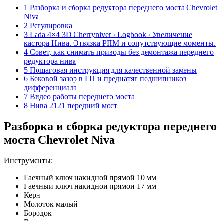
1 Разборка и сборка редуктора переднего моста Chevrolet
Niva
2 Регулировка
3 Lada 4×4 3D Cherryniver › Logbook › Увеличение
кастора Нива. Отвязка РПМ и сопутствующие моменты.
4 Совет, как снимать приводы без демонтажа переднего
редуктора нива
5 Пошаговая инструкция для качественной замены
6 Боковой зазор в ГП и преднатяг подшипников
дифференциала
7 Видео работы переднего моста
8 Нива 2121 передний мост
Разборка и сборка редуктора переднего
моста Chevrolet Niva
Инструменты:
Гаечный ключ накидной прямой 10 мм
Гаечный ключ накидной прямой 17 мм
Керн
Молоток малый
Бородок