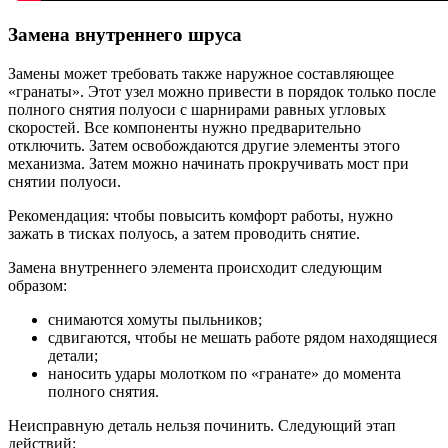
Замена внутреннего шруса
Замены может требовать также наружное составляющее
«гранаты». Этот узел можно привести в порядок только после
полного снятия полуоси с шарнирами равных угловых
скоростей. Все компоненты нужно предварительно
отключить. Затем освобождаются другие элементы этого
механизма. Затем можно начинать прокручивать мост при
снятии полуоси.
Рекомендация: чтобы повысить комфорт работы, нужно
зажать в тисках полуось, а затем проводить снятие.
Замена внутреннего элемента происходит следующим
образом:
снимаются хомуты пыльников;
сдвигаются, чтобы не мешать работе рядом находящиеся
детали;
наносить удары молотком по «гранате» до момента
полного снятия.
Неисправную деталь нельзя починить. Следующий этап
действий: