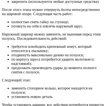
закрепить (используются любые доступные средства).
После этого этапа нужно отвернуть болты непосредственно
на шаровой опоре. Следующая часть работ:
полностью снять гайку на ступице;
потянуть на себя и извлечь наружный шрус.
Наружный шарнир можно заменить, не вынимая перед этим
полуось. Последовательность действий:
требуется освободить крепежный хомут, который
относится к пыльнику;
отодвинуть максимально далеко на полуоси;
по корпусу шруса потребуется ударить молотком (с
надставкой);
продолжать производить удары до момента полного
снятия с полуоси.
Следующий этап:
заменить стопорное кольцо, которое находится на
полуоси;
установить новую деталь.
Чтобы установить шарнир, все действия потребуется провести