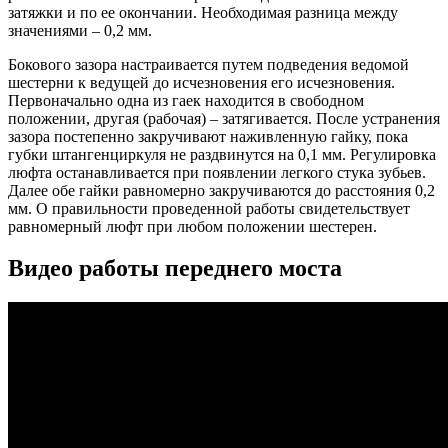
затяжки и по ее окончании. Необходимая разница между
значениями – 0,2 мм.
Бокового зазора настраивается путем подведения ведомой
шестерни к ведущей до исчезновения его исчезновения.
Первоначально одна из гаек находится в свободном
положении, другая (рабочая) – затягивается. После устранения
зазора постепенно закручивают наживленную гайку, пока
губки штангенциркуля не раздвинутся на 0,1 мм. Регулировка
люфта останавливается при появлении легкого стука зубьев.
Далее обе гайки равномерно закручиваются до расстояния 0,2
мм. О правильности проведенной работы свидетельствует
равномерный люфт при любом положении шестерен.
Видео работы переднего моста