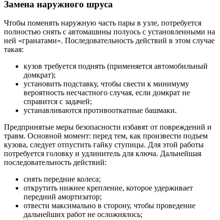
Замена наружного шруса
Чтобы поменять наружную часть пары в узле, потребуется
полностью снять с автомашины полуось с установленными на
ней «гранатами». Последовательность действий в этом случае
такая:
кузов требуется поднять (применяется автомобильный
домкрат);
установить подставку, чтобы свести к минимуму
вероятность несчастного случая, если домкрат не
справится с задачей;
устанавливаются противооткатные башмаки.
Предпринятые меры безопасности избавят от повреждений и
травм. Основной момент: перед тем, как произвести подъем
кузова, следует отпустить гайку ступицы. Для этой работы
потребуется головку и удлинитель для ключа. Дальнейшая
последовательность действий:
снять передние колеса;
открутить нижнее крепление, которое удерживает
передний амортизатор;
отвести максимально в сторону, чтобы проведение
дальнейших работ не осложнялось;