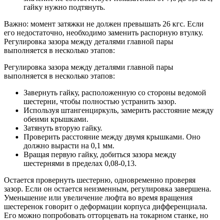
гайку нужно подтянуть.
Важно: момент затяжки не должен превышать 26 кгс. Если
его недостаточно, необходимо заменить распорную втулку.
Регулировка зазора между деталями главной пары
выполняется в несколько этапов:
Регулировка зазора между деталями главной пары
выполняется в несколько этапов:
Завернуть гайку, расположенную со стороны ведомой
шестерни, чтобы полностью устранить зазор.
Используя штангенциркуль, замерить расстояние между
обеими крышками.
Затянуть вторую гайку.
Проверить расстояние между двумя крышками. Оно
должно вырасти на 0,1 мм.
Вращая первую гайку, добиться зазора между
шестернями в пределах 0,08-0,13.
Остается провернуть шестерню, одновременно проверяя
зазор. Если он остается неизменным, регулировка завершена.
Уменьшение или увеличение люфта во время вращения
шестеренок говорит о деформации корпуса дифференциала.
Его можно попробовать отторцевать на токарном станке, но