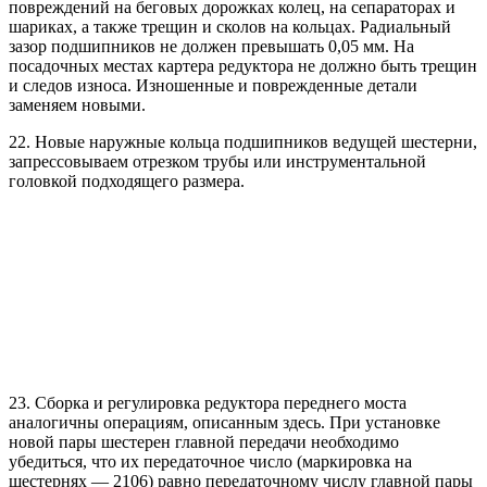
повреждений на беговых дорожках колец, на сепараторах и
шариках, а также трещин и сколов на кольцах. Радиальный
зазор подшипников не должен превышать 0,05 мм. На
посадочных местах картера редуктора не должно быть трещин
и следов износа. Изношенные и поврежденные детали
заменяем новыми.
22. Новые наружные кольца подшипников ведущей шестерни,
запрессовываем отрезком трубы или инструментальной
головкой подходящего размера.
23. Сборка и регулировка редуктора переднего моста
аналогичны операциям, описанным здесь. При установке
новой пары шестерен главной передачи необходимо
убедиться, что их передаточное число (маркировка на
шестернях — 2106) равно передаточному числу главной пары