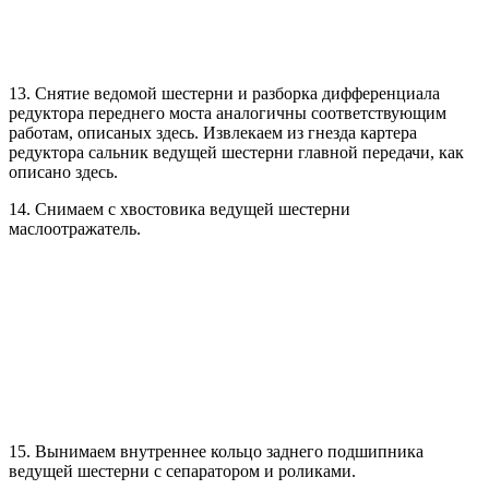
13. Снятие ведомой шестерни и разборка дифференциала
редуктора переднего моста аналогичны соответствующим
работам, описаных здесь. Извлекаем из гнезда картера
редуктора сальник ведущей шестерни главной передачи, как
описано здесь.
14. Снимаем с хвостовика ведущей шестерни
маслоотражатель.
15. Вынимаем внутреннее кольцо заднего подшипника
ведущей шестерни с сепаратором и роликами.