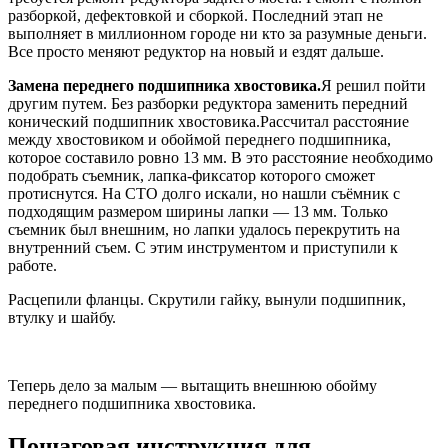
разборкой, дефектовкой и сборкой. Последний этап не
выполняет в миллионном городе ни кто за разумные деньги.
Все просто меняют редуктор на новый и ездят дальше.
Замена переднего подшипника хвостовика.
Я решил пойти
другим путем. Без разборки редуктора заменить передний
конический подшипник хвостовика.Рассчитал расстояние
между хвостовиком и обоймой переднего подшипника,
которое составило ровно 13 мм. В это расстояние необходимо
подобрать съемник, лапка-фиксатор которого сможет
протиснутся. На СТО долго искали, но нашли съёмник с
подходящим размером ширины лапки — 13 мм. Только
съемник был внешним, но лапки удалось перекрутить на
внутренний съем. С этим инструментом и приступили к
работе.
Расцепили фланцы. Скрутили гайку, вынули подшипник,
втулку и шайбу.
Теперь дело за малым — вытащить внешнюю обойму
переднего подшипника хвостовика.
Пошаговая инструкция для