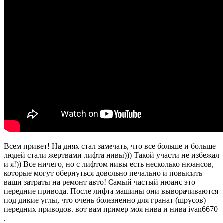
Всем привет! На днях стал замечать, что все больше и больше
людей стали жертвами лифта нивы))) Такой участи не избежал
и я!)) Все ничего, но с лифтом нивы есть несколько нюансов,
которые могут обернуться довольно печально и повысить
ваши затраты на ремонт авто! Самый частый нюанс это
передние привода. После лифта машины они выворачиваются
под дикие углы, что очень болезненно для гранат (шрусов)
передних приводов. вот вам пример моя нива и нива ivan6670
.