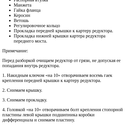
Манжета
Гайка фланца
Керосин
Ветошь
Регулировочное кольцо
Прокладка передней крышки к картеру редуктора.
Прокладка нижней крышки картера редуктора
переднего моста.
Примечание:
Перед разборкой очищаем редуктор от грязи, не допуская ее
попадания внутрь редуктора.
1. Накидным ключом «на 10» отворачиваем восемь гаек
крепления передней крышки к картеру редуктора.
2. Снимаем крышку.
3. Снимаем прокладку.
4. Головкой «на 10» отворачиваем болт крепления стопорной
пластины левой крышки подшипника коробки
дифференциала и снимаем пластину.