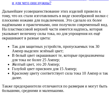
и для чего они нужны?
Дальнейшее усовершенствование этих изделий привело к
тому, что их стали изготавливать в виде своеобразной вилки с
плоскими ножами для подключения. Это сделало их более
надёжными и практичными, они получили современный вид.
На пластмассовой верхней части имеется надпись, которая
указывает величину силы тока, но для упрощения их ещё
окрашивают в разные цвета:
Так для защитных устройств, пропускаемых ток 30
Ампер выделен зелёный цвет;
В белый цвет окрашивают те, которые предназначены
для тока не более 25 Ампер;
Желтый цвет, это 20 Ампер;
Голубой цвет присвоен для 15 Ампер;
Красному цвету соответствует сила тока 10 Ампер и так
далее.
Также предохранители отличаются по размерам и могут быть
большими, средними и маленькими.