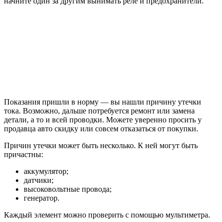
начните один за другим вынимать реле и предохранители.
Показания пришли в норму — вы нашли причину утечки
тока. Возможно, дальше потребуется ремонт или замена
детали, а то и всей проводки. Можете уверенно просить у
продавца авто скидку или совсем отказаться от покупки.
Причин утечки может быть несколько. К ней могут быть
причастны:
аккумулятор;
датчики;
высоковольтные провода;
генератор.
Каждый элемент можно проверить с помощью мультиметра.