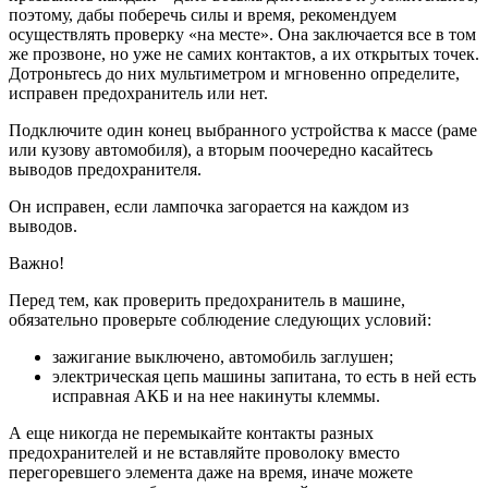
поэтому, дабы поберечь силы и время, рекомендуем
осуществлять проверку «на месте». Она заключается все в том
же прозвоне, но уже не самих контактов, а их открытых точек.
Дотроньтесь до них мультиметром и мгновенно определите,
исправен предохранитель или нет.
Подключите один конец выбранного устройства к массе (раме
или кузову автомобиля), а вторым поочередно касайтесь
выводов предохранителя.
Он исправен, если лампочка загорается на каждом из
выводов.
Важно!
Перед тем, как проверить предохранитель в машине,
обязательно проверьте соблюдение следующих условий:
зажигание выключено, автомобиль заглушен;
электрическая цепь машины запитана, то есть в ней есть
исправная АКБ и на нее накинуты клеммы.
А еще никогда не перемыкайте контакты разных
предохранителей и не вставляйте проволоку вместо
перегоревшего элемента даже на время, иначе можете