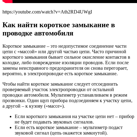
https://youtube.com/watch?v=Ath2RD4UWgI
Как найти короткое замыкание в
проводке автомобиля
Короткое замыкание – это недопустимое соединение части
цепи с «массой» или другой частью цепи. Часто причиной
короткого замыкания бывает сильное окисление контактов в
колодке, либо повреждение изоляции проводов. Если после
замены неисправного предохранителя он снова перегорает,
вероятно, в электропроводке есть короткое замыкание.
Чтобы найти короткое замыкание следует отсоединить
проверяемый участок электропроводки от остальной
проводки автомобиля. Мультиметр устанавливаем в режим
прозвонки. Один щуп прибора подсоединяем к участку цепи,
а другой – к кузову («массе»).
Если короткого замыкания на участке цепи нет – прибор
не будет подавать звуковых сигналов.
Если есть короткое замыкание – мультиметр подаст
звуковой сигнал (цепь окажется замкнутой).