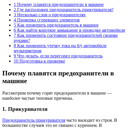
1 Почему плавятся предохранители в машине
2 Где расположен предохранитель прикуривателя?
3 Несколько слов о предохранителях
4 Проверка сгоревших элементов
5 Как проверить предохранитель в машине
6 Как найти короткое замыкание в проводке автомобиля
7 Как проверить состояние предохранителей своими
руками?
8 Как проверить утечку тока на б/у автомобиле
мультиметром
9 Что делать, если перегорел предохранитель
10 Подготовка к проверке
Почему плавятся предохранители в
машине
Рассмотрим почему горят предохранители в машине —
наиболее частые типовые причины.
1. Прикуривателя
Предохранитель прикуривателя
часто выходит из строя. В
большинстве случаев это не связано с курением. В