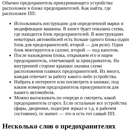
Обычно предохранитель прикуривающего устройства
расположен в блоке предохранителей. Как найти, где
расположен ПП:
Использовать инструкцию для определенной марки и
модификации машины. В книге будет показана схема,
где находится блок предохранителей. В конструкциях
некоторых автомобилей есть больше одного блока (один
блок для предохранителей, второй — для реле). Один
блок монтируется в салоне, второй — под капотом.
После нахождения блока, открываем его и ищем
предохранитель, отвечающий за прикуриватель. На
внутренней стороне крышки указана схема
расположения плавких предохранителей. Их много,
каждая отвечает за работу какого-либо устройства.
Набрать в интернете или посмотреть в книжке, под
каким номером предохранитель прикуривателя для
вашего автомобиля.
Можно вытаскивать по очереди и смотреть, какой
предохранитель сгорел. Если остальные все устройства
(фары, дворники, подогрев зеркал и т.д. в рабочем
состоянии), то значит — это и есть тот самый ПП.
Несколько слов о предохранителях