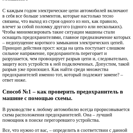
С каждым годом электрические цепи автомобилей включают
в себя все больше элементов, которые настолько тесно
связаны, что выход из строя одного из них, как правило,
влечет за собой поломку другого (одного или нескольких).
Чтобы минимизировать такие ситуации машины стали
оснащать предохранителями, главное предназначение которых
– недопущение короткого замыкания электрических цепей.
Принцип действия прост: когда на цепь поступает слишком
сильное напряжение, предохранитель перегорает и
разрушается, чем провоцирует разрыв цепи и, следовательно,
защиту всех устройств к ней подключенных. Допустим, такой
разрыв уже произошел. Как найти среди множества
предохранителей именно тот, который подлежит замене? –
ответ ниже.
Способ №1 – как проверить предохранитель в
машине с помощью схемы.
В руководстве к любому автомобилю всегда прорисовывается
схема расположения предохранителей. Она – лучший
помощник в поиске перегоревшего устройства.
Все, что нужно от вас, – определить в соответствии с данной