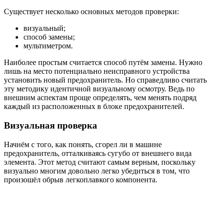
Существует несколько основных методов проверки:
визуальный;
способ замены;
мультиметром.
Наиболее простым считается способ путём замены. Нужно
лишь на место потенциально неисправного устройства
установить новый предохранитель. Но справедливо считать
эту методику идентичной визуальному осмотру. Ведь по
внешним аспектам проще определять, чем менять подряд
каждый из расположенных в блоке предохранителей.
Визуальная проверка
Начнём с того, как понять, сгорел ли в машине
предохранитель, отталкиваясь сугубо от внешнего вида
элемента. Этот метод считают самым верным, поскольку
визуально многим довольно легко убедиться в том, что
произошёл обрыв легкоплавкого компонента.