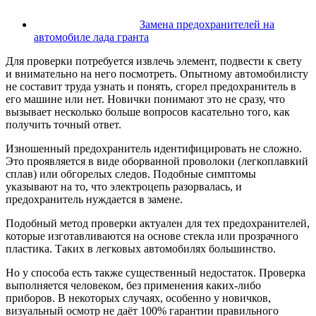
Замена предохранителей на
автомобиле лада гранта
Для проверки потребуется извлечь элемент, подвести к свету
и внимательно на него посмотреть. Опытному автомобилисту
не составит труда узнать и понять, сгорел предохранитель в
его машине или нет. Новички понимают это не сразу, что
вызывает несколько больше вопросов касательно того, как
получить точный ответ.
Изношенный предохранитель идентифицировать не сложно.
Это проявляется в виде оборванной проволоки (легкоплавкий
сплав) или обгорелых следов. Подобные симптомы
указывают на то, что электроцепь разорвалась, и
предохранитель нуждается в замене.
Подобный метод проверки актуален для тех предохранителей,
которые изготавливаются на основе стекла или прозрачного
пластика. Таких в легковых автомобилях большинство.
Но у способа есть также существенный недостаток. Проверка
выполняется человеком, без применения каких-либо
приборов. В некоторых случаях, особенно у новичков,
визуальный осмотр не даёт 100% гарантии правильного