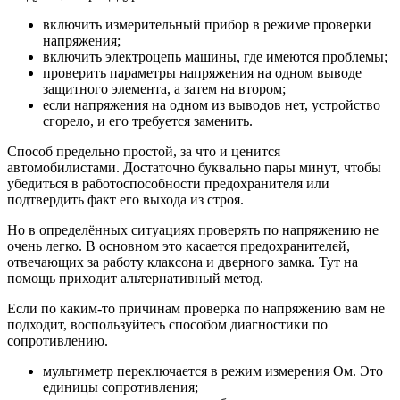
включить измерительный прибор в режиме проверки
напряжения;
включить электроцепь машины, где имеются проблемы;
проверить параметры напряжения на одном выводе
защитного элемента, а затем на втором;
если напряжения на одном из выводов нет, устройство
сгорело, и его требуется заменить.
Способ предельно простой, за что и ценится
автомобилистами. Достаточно буквально пары минут, чтобы
убедиться в работоспособности предохранителя или
подтвердить факт его выхода из строя.
Но в определённых ситуациях проверять по напряжению не
очень легко. В основном это касается предохранителей,
отвечающих за работу клаксона и дверного замка. Тут на
помощь приходит альтернативный метод.
Если по каким-то причинам проверка по напряжению вам не
подходит, воспользуйтесь способом диагностики по
сопротивлению.
мультиметр переключается в режим измерения Ом. Это
единицы сопротивления;