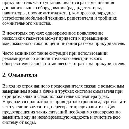
прикуриватель часто устанавливаются разъемы питания
дополнительного оборудования (радар-детекторы,
навигаторы, прочие автогаджеты), компрессор, зарядные
устройства мобильной техники, разветвители и тройники
сомнительного качества.
В некоторых случаях одновременное подключение
нескольких гаджетов может привести к превышению
максимального тока по цепи питания разъема прикуривателя.
Часто возникают такие ситуации при использовании
рекламируемого дополнительного электрического
обогревателя салона, питающегося от разъема прикуривателя.
2. Омывателя
Выход из строя данного предохранителя связан с возможным
замерзанием воды в бачке и трубках системы омывателя при
отрицательных и слабоположительных температурах.
Нарушается подвижность привода электронасоса, в результате
чего увеличивается ток, перегорает предохранитель. Для
предотвращения таких ситуаций необходимо своевременно
заменить воду на незамерзающую жидкость и очистить всю
систему от воды.