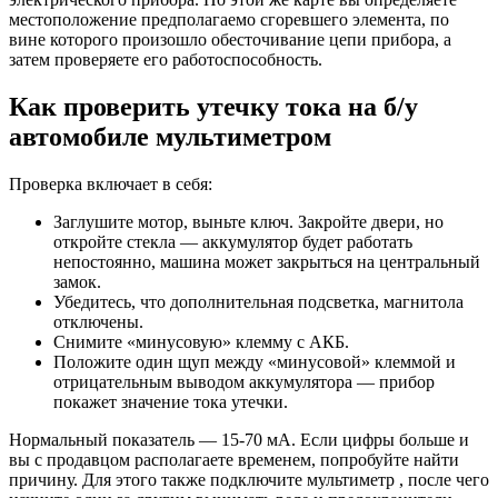
местоположение предполагаемо сгоревшего элемента, по
вине которого произошло обесточивание цепи прибора, а
затем проверяете его работоспособность.
Как проверить утечку тока на б/у
автомобиле мультиметром
Проверка включает в себя:
Заглушите мотор, выньте ключ. Закройте двери, но
откройте стекла — аккумулятор будет работать
непостоянно, машина может закрыться на центральный
замок.
Убедитесь, что дополнительная подсветка, магнитола
отключены.
Снимите «минусовую» клемму с АКБ.
Положите один щуп между «минусовой» клеммой и
отрицательным выводом аккумулятора — прибор
покажет значение тока утечки.
Нормальный показатель — 15-70 мА. Если цифры больше и
вы с продавцом располагаете временем, попробуйте найти
причину. Для этого также подключите мультиметр , после чего