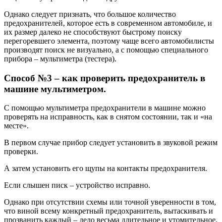
Однако следует признать, что большое количество
предохранителей, которое есть в современном автомобиле, и
их размер далеко не способствуют быстрому поиску
перегоревшего элемента, поэтому чаще всего автомобилисты
производят поиск не визуально, а с помощью специального
прибора – мультиметра (тестера).
Способ №3 – как проверить предохранитель в
машине мультиметром.
С помощью мультиметра предохранители в машине можно
проверять на исправность, как в снятом состоянии, так и «на
месте».
В первом случае прибор следует установить в звуковой режим
проверки.
А затем установить его щупы на контакты предохранителя.
Если слышен писк – устройство исправно.
Однако при отсутствии схемы или точной уверенности в том,
что виной всему конкретный предохранитель, вытаскивать и
прозванить каждый – дело весьма длительное и утомительное,