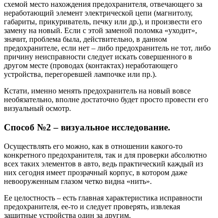
схемой место нахождения предохранителя, отвечающего за
неработающий элемент электрической цепи (магнитолу,
габариты, прикуриватель, печку или др.), и произвести его
замену на новый. Если с этой заменой поломка «уходит»,
значит, проблема была, действительно, в данном
предохранителе, если нет – либо предохранитель не тот, либо
причину неисправности следует искать совершенного в
другом месте (проводах (контактах) неработающего
устройства, перегоревшей лампочке или пр.).
Кстати, именно менять предохранитель на новый вовсе
необязательно, вполне достаточно будет просто провести его
визуальный осмотр.
Способ №2 – визуальное исследование.
Осуществлять его можно, как в отношении какого-то
конкретного предохранителя, так и для проверки абсолютно
всех таких элементов в авто, ведь практический каждый из
них сегодня имеет прозрачный корпус, в котором даже
невооруженным глазом четко видна «нить».
Ее целостность – есть главная характеристика исправности
предохранителя, ее-то и следует проверять, извлекая
защитные устройства один за другим.