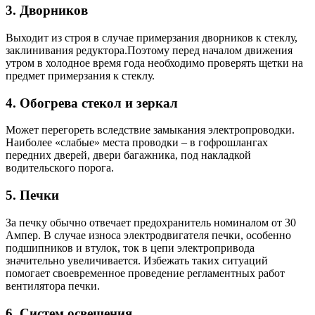
3. Дворников
Выходит из строя в случае примерзания дворников к стеклу,
заклинивания редуктора.Поэтому перед началом движения
утром в холодное время года необходимо проверять щетки на
предмет примерзания к стеклу.
4. Обогрева стекол и зеркал
Может перегореть вследствие замыкания электропроводки.
Наиболее «слабые» места проводки – в гофрошлангах
передних дверей, двери багажника, под накладкой
водительского порога.
5. Печки
За печку обычно отвечает предохранитель номиналом от 30
Ампер. В случае износа электродвигателя печки, особенно
подшипников и втулок, ток в цепи электропривода
значительно увеличивается. Избежать таких ситуаций
помогает своевременное проведение регламентных работ
вентилятора печки.
6. Систем освещения