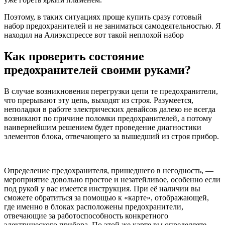
Поэтому, в таких ситуациях проще купить сразу готовый
набор предохранителей и не заниматься самодеятельностью. Я
находил на Алиэкспрессе вот такой неплохой набор
Как проверить состояние
предохранителей своими руками?
В случае возникновения перегрузки цепи те предохранители,
что прерывают эту цепь, выходят из строя. Разумеется,
неполадки в работе электрических девайсов далеко не всегда
возникают по причине поломки предохранителей, а потому
наивернейшим решением будет проведение диагностики
элементов блока, отвечающего за вышедший из строя прибор.
Определение предохранителя, пришедшего в негодность, —
мероприятие довольно простое и незатейливое, особенно если
под рукой у вас имеется инструкция. При её наличии вы
сможете обратиться за помощью к «карте», отображающей,
где именно в блоках расположены предохранители,
отвечающие за работоспособность конкретного
электрического прибора. По этой же карте вы определяете