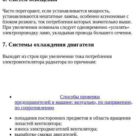
Часто перегорают, если устанавливается мощность,
устанавливаются нештатные лампы, особенно ксеноновые с
блоком розжига, ток потребления которых значительно выше.
При увеличении номинала следует одновременно «усилять»
электропроводку ламп, укладывая провода большего сечения.
7. Системы охлаждения двигателя
Выходят из строя при увеличении тока потребления
электровентилятора радиатора по причинам:
Способы проверки
предохранителей в машине: визуально, по напряжению,
по сопротивлению
попадания посторонних предметов в область вращения
лопастей вентилятора;
износа электродвигателей вентилятора;
выработке смазки двигателей.