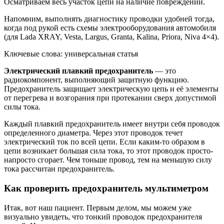
Осматриваем весь участок цепи на наличие повреждений.
Напомним, выполнять диагностику проводки удобней тогда,
когда под рукой есть схемы электрооборудования автомобиля
(для Lada XRAY, Vesta, Largus, Granta, Kalina, Priora, Niva 4×4).
Ключевые слова: универсальная статья
Электрический плавкий предохранитель
— это
радиокомпонент, выполняющий защитную функцию.
Предохранитель защищает электрическую цепь и её элементы
от перегрева и возгорания при протекании сверх допустимой
силы тока.
Каждый плавкий предохранитель имеет внутри себя проводок
определенного диаметра. Через этот проводок течет
электрический ток по всей цепи. Если каким-то образом в
цепи возникает большая сила тока, то этот проводок просто-
напросто сгорает. Чем тоньше провод, тем на меньшую силу
тока рассчитан предохранитель.
Как проверить предохранитель мультиметром
Итак, вот наш пациент. Первым делом, мы можем уже
визуально увидеть, что тонкий проводок предохранителя