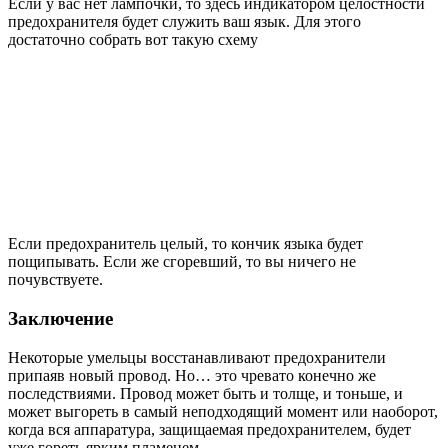
Если у вас нет лампочки, то здесь индикатором целостности
предохранителя будет служить ваш язык. Для этого
достаточно собрать вот такую схему
Если предохранитель целый, то кончик языка будет
пощипывать. Если же сгоревший, то вы ничего не
почувствуете.
Заключение
Некоторые умельцы восстанавливают предохранители
припаяв новый провод. Но… это чревато конечно же
последствиями. Провод может быть и толще, и тоньше, и
может выгореть в самый неподходящий момент или наоборот,
когда вся аппаратура, защищаемая предохранителем, будет
уже гореть ярким пламенем.