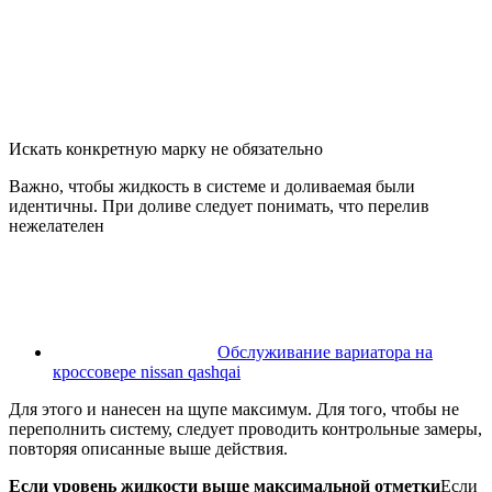
Искать конкретную марку не обязательно
Важно, чтобы жидкость в системе и доливаемая были
идентичны. При доливе следует понимать, что перелив
нежелателен
Обслуживание вариатора на
кроссовере nissan qashqai
Для этого и нанесен на щупе максимум. Для того, чтобы не
переполнить систему, следует проводить контрольные замеры,
повторяя описанные выше действия.
Если уровень жидкости выше максимальной отметки
Если