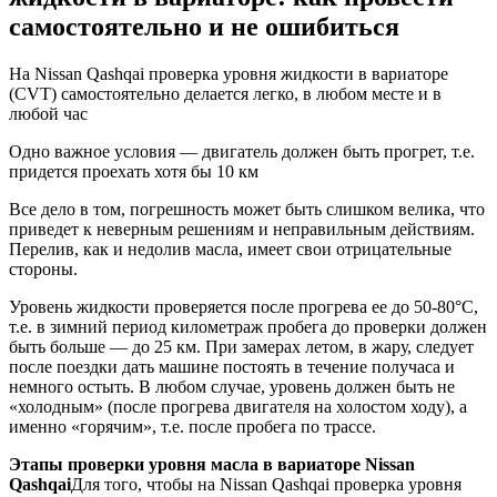
самостоятельно и не ошибиться
На Nissan Qashqai проверка уровня жидкости в вариаторе
(CVT) самостоятельно делается легко, в любом месте и в
любой час
Одно важное условия — двигатель должен быть прогрет, т.е.
придется проехать хотя бы 10 км
Все дело в том, погрешность может быть слишком велика, что
приведет к неверным решениям и неправильным действиям.
Перелив, как и недолив масла, имеет свои отрицательные
стороны.
Уровень жидкости проверяется после прогрева ее до 50-80°С,
т.е. в зимний период километраж пробега до проверки должен
быть больше — до 25 км. При замерах летом, в жару, следует
после поездки дать машине постоять в течение получаса и
немного остыть. В любом случае, уровень должен быть не
«холодным» (после прогрева двигателя на холостом ходу), а
именно «горячим», т.е. после пробега по трассе.
Этапы проверки уровня масла в вариаторе Nissan
Qashqai
Для того, чтобы на Nissan Qashqai проверка уровня