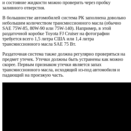
и состояние жидкости можно проверить через пробку
заливного отверстия.
В большинстве автомобилей система РК заполнена довольно
небольшим количеством трансмиссионного масла (обычно
SAE 75W-85, 80W-90 или 75W-140). Например, в этой
раздаточной коробке Toyota FJ Cruiser на фотографии
требуется всего 1,5 литра США или 1,4 литра
трансмиссионного масла SAE 75 Вт.
Раздаточная система также должна регулярно проверяться на
предмет утечек. Утечки должны быть устранены как можно
скорее. Первым признаком утечки является запах
трансмиссионного масла, исходящий из-под автомобиля и
падающий на проезжую часть.