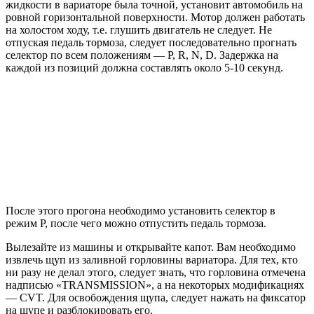
жидкости в вариаторе была точной, установит автомобиль на
ровной горизонтальной поверхности. Мотор должен работать
на холостом ходу, т.е. глушить двигатель не следует. Не
отпуская педаль тормоза, следует последовательно прогнать
селектор по всем положениям — P, R, N, D. Задержка на
каждой из позиций должна составлять около 5-10 секунд.
После этого прогона необходимо установить селектор в
режим P, после чего можно отпустить педаль тормоза.
Вылезайте из машины и открывайте капот. Вам необходимо
извлечь щуп из заливной горловины вариатора. Для тех, кто
ни разу не делал этого, следует знать, что горловина отмечена
надписью «TRANSMISSION», а на некоторых модификациях
— CVT. Для освобождения щупа, следует нажать на фиксатор
на щупе и разблокировать его.