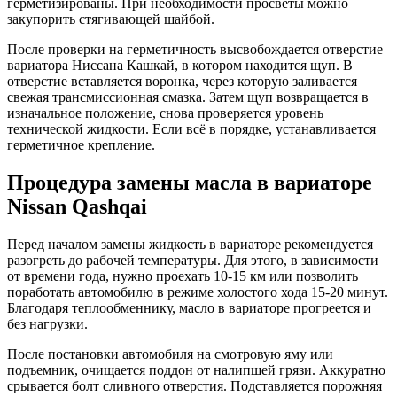
герметизированы. При необходимости просветы можно
закупорить стягивающей шайбой.
После проверки на герметичность высвобождается отверстие
вариатора Ниссана Кашкай, в котором находится щуп. В
отверстие вставляется воронка, через которую заливается
свежая трансмиссионная смазка. Затем щуп возвращается в
изначальное положение, снова проверяется уровень
технической жидкости. Если всё в порядке, устанавливается
герметичное крепление.
Процедура замены масла в вариаторе
Nissan Qashqai
Перед началом замены жидкость в вариаторе рекомендуется
разогреть до рабочей температуры. Для этого, в зависимости
от времени года, нужно проехать 10-15 км или позволить
поработать автомобилю в режиме холостого хода 15-20 минут.
Благодаря теплообменнику, масло в вариаторе прогреется и
без нагрузки.
После постановки автомобиля на смотровую яму или
подъемник, очищается поддон от налипшей грязи. Аккуратно
срывается болт сливного отверстия. Подставляется порожняя