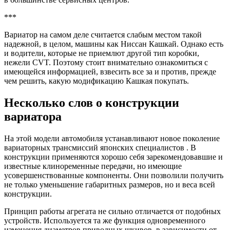
***
Вариатор на самом деле считается слабым местом такой
надежной, в целом, машины как Ниссан Кашкай. Однако есть
и водители, которые не приемлют другой тип коробки,
нежели CVT. Поэтому стоит внимательно ознакомиться с
имеющейся информацией, взвесить все за и против, прежде
чем решить, какую модификацию Кашкая покупать.
Несколько слов о конструкции
вариатора
На этой модели автомобиля устанавливают новое поколение
вариаторных трансмиссий японских специалистов . В
конструкции применяются хорошо себя зарекомендовавшие и
известные клиноременные передачи, но имеющие
усовершенствованные компоненты. Они позволили получить
не только уменьшение габаритных размеров, но и веса всей
конструкции.
Принцип работы агрегата не сильно отличается от подобных
устройств. Используется та же функция одновременного
изменения диаметров приводных шкивов, в зависимости от