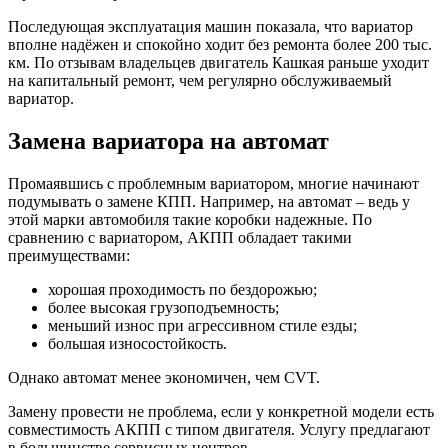
Последующая эксплуатация машин показала, что вариатор
вполне надёжен и спокойно ходит без ремонта более 200 тыс.
км. По отзывам владельцев двигатель Кашкая раньше уходит
на капитальный ремонт, чем регулярно обслуживаемый
вариатор.
Замена вариатора на автомат
Промаявшись с проблемным вариатором, многие начинают
подумывать о замене КПП. Например, на автомат – ведь у
этой марки автомобиля такие коробки надежные. По
сравнению с вариатором, АКПП обладает такими
преимуществами:
хорошая проходимость по бездорожью;
более высокая грузоподъемность;
меньший износ при агрессивном стиле езды;
большая износостойкость.
Однако автомат менее экономичен, чем CVT.
Замену провести не проблема, если у конкретной модели есть
совместимость АКПП с типом двигателя. Услугу предлагают
в большинстве сервисных центров.