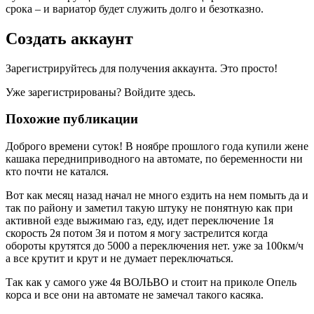
срока – и вариатор будет служить долго и безотказно.
Создать аккаунт
Зарегистрируйтесь для получения аккаунта. Это просто!
Уже зарегистрированы? Войдите здесь.
Похожие публикации
Доброго времени суток! В ноябре прошлого года купили жене
кашака передниприводного на автомате, по беременности ни
кто почти не катался.
Вот как месяц назад начал не много ездить на нем помыть да и
так по району и заметил такую штуку не понятную как при
активной езде выжимаю газ, еду, идет переключение 1я
скорость 2я потом 3я и потом я могу застрелится когда
обороты крутятся до 5000 а переключения нет. уже за 100км/ч
а все крутит и крут и не думает переключаться.
Так как у самого уже 4я ВОЛЬВО и стоит на приколе Опель
корса и все они на автомате не замечал такого касяка.