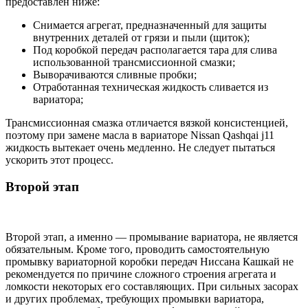
предоставлен ниже:
Снимается агрегат, предназначенный для защиты
внутренних деталей от грязи и пыли (щиток);
Под коробкой передач располагается тара для слива
использованной трансмиссионной смазки;
Выворачиваются сливные пробки;
Отработанная техническая жидкость сливается из
вариатора;
Трансмиссионная смазка отличается вязкой консистенцией,
поэтому при замене масла в вариаторе Nissan Qashqai j11
жидкость вытекает очень медленно. Не следует пытаться
ускорить этот процесс.
Второй этап
Второй этап, а именно — промывание вариатора, не является
обязательным. Кроме того, проводить самостоятельную
промывку вариаторной коробки передач Ниссана Кашкай не
рекомендуется по причине сложного строения агрегата и
ломкости некоторых его составляющих. При сильных засорах
и других проблемах, требующих промывки вариатора,