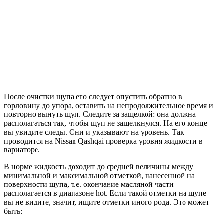
После очистки щупа его следует опустить обратно в
горловину до упора, оставить на непродолжительное время и
повторно вынуть щуп. Следите за защелкой: она должна
располагаться так, чтобы щуп не защелкнулся. На его конце
вы увидите следы. Они и указывают на уровень. Так
проводится на Nissan Qashqai проверка уровня жидкости в
вариаторе.
В норме жидкость доходит до средней величины между
минимальной и максимальной отметкой, нанесенной на
поверхности щупа, т.е. окончание масляной части
располагается в диапазоне hot. Если такой отметки на щупе
вы не видите, значит, ищите отметки иного рода. Это может
быть: