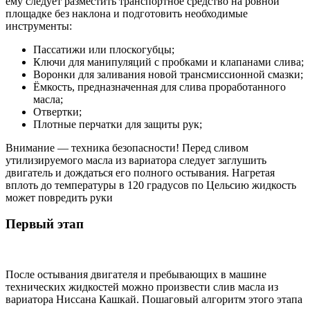
ему следует разместить транспортное средство на ровной
площадке без наклона и подготовить необходимые
инструменты:
Пассатижи или плоскогубцы;
Ключи для манипуляций с пробками и клапанами слива;
Воронки для заливания новой трансмиссионной смазки;
Ёмкость, предназначенная для слива проработанного
масла;
Отвертки;
Плотные перчатки для защиты рук;
Внимание — техника безопасности! Перед сливом
утилизируемого масла из вариатора следует заглушить
двигатель и дождаться его полного остывания. Нагретая
вплоть до температуры в 120 градусов по Цельсию жидкость
может повредить руки
Первый этап
После остывания двигателя и пребывающих в машине
технических жидкостей можно произвести слив масла из
вариатора Ниссана Кашкай. Пошаговый алгоритм этого этапа