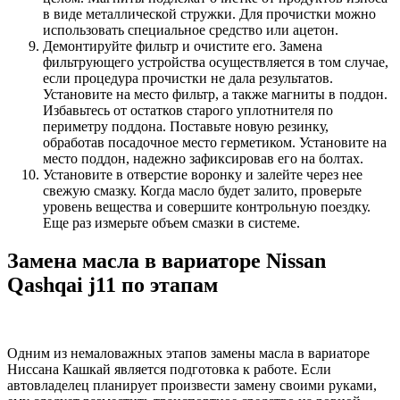
в виде металлической стружки. Для прочистки можно
использовать специальное средство или ацетон.
Демонтируйте фильтр и очистите его. Замена
фильтрующего устройства осуществляется в том случае,
если процедура прочистки не дала результатов.
Установите на место фильтр, а также магниты в поддон.
Избавьтесь от остатков старого уплотнителя по
периметру поддона. Поставьте новую резинку,
обработав посадочное место герметиком. Установите на
место поддон, надежно зафиксировав его на болтах.
Установите в отверстие воронку и залейте через нее
свежую смазку. Когда масло будет залито, проверьте
уровень вещества и совершите контрольную поездку.
Еще раз измерьте объем смазки в системе.
Замена масла в вариаторе Nissan
Qashqai j11 по этапам
Одним из немаловажных этапов замены масла в вариаторе
Ниссана Кашкай является подготовка к работе. Если
автовладелец планирует произвести замену своими руками,