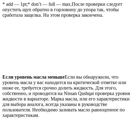
* add — 1pt;* don’t — full — max.После проверки следует
опустить щуп обратно в горловину до упора так, чтобы
сработала защелка. На этом проверка закончена.
Если уровень масла меньше
Если вы обнаружили, что
уровень масла у вас находится на критической отметке или
ниже ее, требуется срочно долить жидкость. Для этого,
собственно, и проводится на Nissan Qashqai проверка уровня
жидкости в вариаторе. Марка масла, или его характеристики
для выбора аналога, всегда указаны в руководстве
пользователя. Необходимо заливать масло равноценное по
характеристикам.