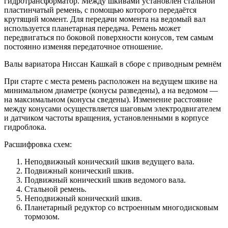
гидротрансформатор. Между шкивами установлен стальной
пластинчатый ремень, с помощью которого передаётся
крутящий момент. Для передачи момента на ведомый вал
используется планетарная передача. Ремень может
передвигаться по боковой поверхности конусов, тем самым
постоянно изменяя передаточное отношение.
Валы вариатора Ниссан Кашкай в сборе с приводным ремнём
При старте с места ремень расположен на ведущем шкиве на
минимальном диаметре (конусы разведены), а на ведомом —
на максимальном (конусы сведены). Изменение расстояние
между конусами осуществляется шаговым электродвигателем
и датчиком частоты вращения, установленными в корпусе
гидроблока.
Расшифровка схем:
Неподвижный конический шкив ведущего вала.
Подвижный конический шкив.
Подвижный конический шкив ведомого вала.
Стальной ремень.
Неподвижный конический шкив.
Планетарный редуктор со встроенным многодисковым
тормозом.