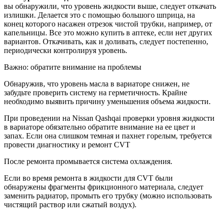
вы обнаружили, что уровень жидкости выше, следует откачать
излишки. Делается это с помощью большого шприца, на
конец которого насажен отрезок чистой трубки, например, от
капельницы. Все это можно купить в аптеке, если нет других
вариантов. Откачивать, как и доливать, следует постепенно,
периодически контролируя уровень.
Важно: обратите внимание на проблемы
Обнаружив, что уровень масла в вариаторе снижен, не
забудьте проверить систему на герметичность. Крайне
необходимо выявить причину уменьшения объема жидкости.
При проведении на Nissan Qashqai проверки уровня жидкости
в вариаторе обязательно обратите внимание на ее цвет и
запах. Если она слишком темная и пахнет горелым, требуется
провести диагностику и ремонт CVT
После ремонта промывается система охлаждения.
Если во время ремонта в жидкости для CVT были
обнаружены фрагменты фрикционного материала, следует
заменить радиатор, промыть его трубку (можно использовать
чистящий раствор или сжатый воздух).