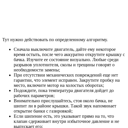
Тут нужно действовать по определенному алгоритму.
Сначала выключите двигатель, дайте ему некоторое
время остыть, после чего аккуратно открутите крышку с
бачка. Изучите ее состояние визуально. Любые среди
разрывов уплотнителя, сколы и трещины говорят о
необходимости замены;
При отсутствии механических повреждений еще нет
гарантии, что элемент исправен. Закрутите пробку на
место, включите мотор на холостых оборотах;
Подождите, пока температура двигателя дойдет до
рабочих параметров;
Внимательно прислушайтесь, стоя около бачка, не
шипит ли в районе крышки. Такой звук напоминает
открытие банки с газировкой;
Если шипение есть, это указывает прямо на то, что
клапан сдерживает внутри избыточное давление и не
выпускает его;