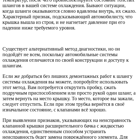
шлангов в вашей системе охлаждения. Бывают ситуации,
когда шланги оказываются словно вдавлены внутрь, их сжало.
Характерный признак, подсказывающий автомобилисту, что
крышка вышла из строя, и не нагнетает давление при его
падении ниже требуемого уровня.
Существует альтернативный метод диагностики, но он
подойдёт не всем, поскольку автомобильные системы
охлаждения отличаются по своей конструкции и доступу к
шлангам.
Если же добраться без лишних демонтажных работ к шлангу
системы охлаждения вы можете, попробуйте использовать
этот метод. Вам потребуется открутить пробку, сжать
подручным приспособлением или просто рукой один шланг, а
затем вернуть на место крышку. То место, которое вы зажали,
следует отпустить. Если при этом трубка вернётся в своё
изначальное состояние, с клапанами всё хорошо.
При выявлении признаков, указывающих на неисправность
клапанной крышки расширительного бачка с жидкостью
охлаждения, единственным способом устранить
неисправность будет замена повреждённого элемента. Для