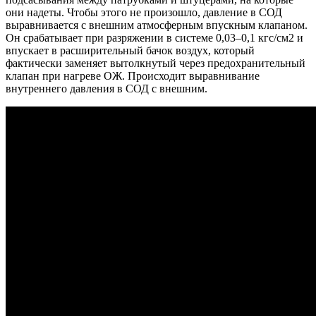
они надеты. Чтобы этого не произошло, давление в СОД
выравнивается с внешним атмосферным впускным клапаном.
Он срабатывает при разряжении в системе 0,03–0,1 кгс/см2 и
впускает в расширительный бачок воздух, который
фактически заменяет вытолкнутый через предохранительный
клапан при нагреве ОЖ. Происходит выравнивание
внутреннего давления в СОД с внешним.