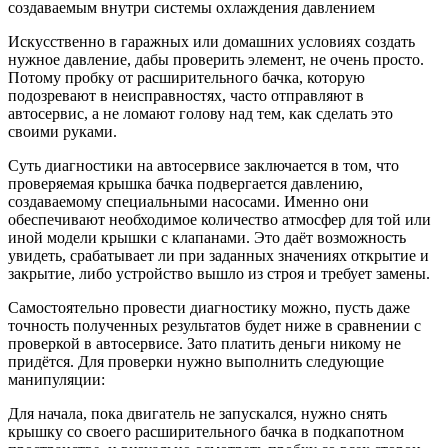
создаваемым внутри системы охлаждения давлением
Искусственно в гаражных или домашних условиях создать
нужное давление, дабы проверить элемент, не очень просто.
Потому пробку от расширительного бачка, которую
подозревают в неисправностях, часто отправляют в
автосервис, а не ломают голову над тем, как сделать это
своими руками.
Суть диагностики на автосервисе заключается в том, что
проверяемая крышка бачка подвергается давлению,
создаваемому специальными насосами. Именно они
обеспечивают необходимое количество атмосфер для той или
иной модели крышки с клапанами. Это даёт возможность
увидеть, срабатывает ли при заданных значениях открытие и
закрытие, либо устройство вышло из строя и требует замены.
Самостоятельно провести диагностику можно, пусть даже
точность полученных результатов будет ниже в сравнении с
проверкой в автосервисе. Зато платить деньги никому не
придётся. Для проверки нужно выполнить следующие
манипуляции:
Для начала, пока двигатель не запускался, нужно снять
крышку со своего расширительного бачка в подкапотном