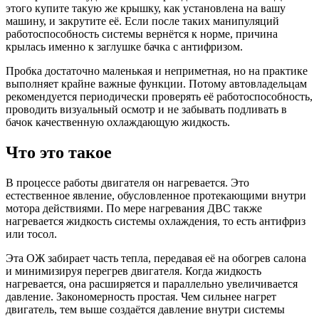
этого купите такую же крышку, как установлена на вашу
машину, и закрутите её. Если после таких манипуляций
работоспособность системы вернётся к норме, причина
крылась именно к заглушке бачка с антифризом.
Пробка достаточно маленькая и неприметная, но на практике
выполняет крайне важные функции. Потому автовладельцам
рекомендуется периодически проверять её работоспособность,
проводить визуальный осмотр и не забывать подливать в
бачок качественную охлаждающую жидкость.
Что это такое
В процессе работы двигателя он нагревается. Это
естественное явление, обусловленное протекающими внутри
мотора действиями. По мере нагревания ДВС также
нагревается жидкость системы охлаждения, то есть антифриз
или тосол.
Эта ОЖ забирает часть тепла, передавая её на обогрев салона
и минимизируя перегрев двигателя. Когда жидкость
нагревается, она расширяется и параллельно увеличивается
давление. Закономерность простая. Чем сильнее нагрет
двигатель, тем выше создаётся давление внутри системы