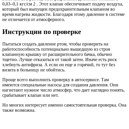
0,03–0,1 кгс/см 2 . Этот клапан обеспечивает подачу воздуха,
который был выпущен предохранительным клапаном во
время нагрева жидкости. Благодаря этому давление в системе
не отличается от атмосферного.
Инструкции по проверке
Пытаться создать давление ртом, чтобы проверить на
работоспособность потенциально вышедшую из строя
клапанную крышку от расширительного бачка, обычно
тщетно. Лучше отказаться от такой затеи. Иначе есть риск
хлебнуть антифриза. А если он еще и горячий, то тут без
визита в больницу не обойтись.
Проще всего выполнить проверку в автосервисе. Там
имеются специальные насосы для создания давления. Они
нагнетают нужное число атмосфер, что дает наглядно понять,
срабатывает клапан или нет.
Но многих интересует именно самостоятельная проверка. Она
также возможна.