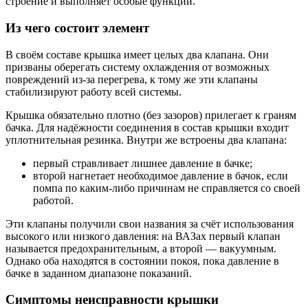
строение и выполняет особые функции.
Из чего состоит элемент
В своём составе крышка имеет целых два клапана. Они
призваны оберегать систему охлаждения от возможных
повреждений из-за перегрева, к тому же эти клапаны
стабилизируют работу всей системы.
Крышка обязательно плотно (без зазоров) прилегает к граням
бачка. Для надёжности соединения в состав крышки входит
уплотнительная резинка. Внутри же встроены два клапана:
первый стравливает лишнее давление в бачке;
второй нагнетает необходимое давление в бачок, если
помпа по каким-либо причинам не справляется со своей
работой.
Эти клапаны получили свои названия за счёт использования
высокого или низкого давления: на ВАЗах первый клапан
называется предохранительным, а второй — вакуумным.
Однако оба находятся в состоянии покоя, пока давление в
бачке в заданном диапазоне показаний.
Симптомы неисправности крышки