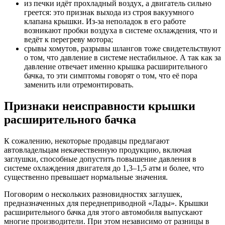
из печки идёт прохладный воздух, а двигатель сильно
греется: это признак выхода из строя вакуумного
клапана крышки. Из-за неполадок в его работе
возникают пробки воздуха в системе охлаждения, что и
ведёт к перегреву мотора;
срывы хомутов, разрывы шлангов тоже свидетельствуют
о том, что давление в системе нестабильное. А так как за
давление отвечает именно крышка расширительного
бачка, то эти симптомы говорят о том, что её пора
заменить или отремонтировать.
Признаки неисправности крышки
расширительного бачка
К сожалению, некоторые продавцы предлагают
автовладельцам некачественную продукцию, включая
заглушки, способные допустить повышение давления в
системе охлаждения двигателя до 1,3–1,5 атм и более, что
существенно превышает нормальные значения.
Поговорим о нескольких разновидностях заглушек,
предназначенных для переднеприводной «Лады». Крышки
расширительного бачка для этого автомобиля выпускают
многие производители. При этом независимо от разницы в