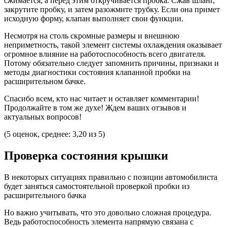
сжимается, а перед этим откручивается пробка. Сжав шланг,
закрутите пробку, и затем разожмите трубку. Если она примет
исходную форму, клапан выполняет свои функции.
Несмотря на столь скромные размеры и внешнюю
неприметность, такой элемент системы охлаждения оказывает
огромное влияние на работоспособность всего двигателя.
Потому обязательно следует запомнить причины, признаки и
методы диагностики состояния клапанной пробки на
расширительном бачке.
Спасибо всем, кто нас читает и оставляет комментарии!
Продолжайте в том же духе! Ждем ваших отзывов и
актуальных вопросов!
(5 оценок, среднее: 3,20 из 5)
Проверка состояния крышки
В некоторых ситуациях правильно с позиции автомобилиста
будет заняться самостоятельной проверкой пробки из
расширительного бачка
Но важно учитывать, что это довольно сложная процедура.
Ведь работоспособность элемента напрямую связана с