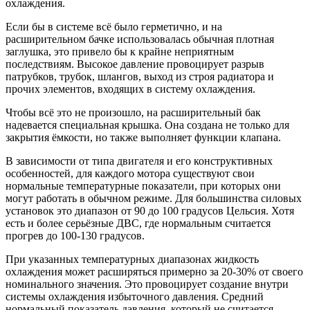
охлаждения.
Если бы в системе всё было герметично, и на
расширительном бачке использовалась обычная плотная
заглушка, это привело бы к крайне неприятным
последствиям. Высокое давление провоцирует разрыв
патрубков, трубок, шлангов, выход из строя радиатора и
прочих элементов, входящих в систему охлаждения.
Чтобы всё это не произошло, на расширительный бак
надевается специальная крышка. Она создана не только для
закрытия ёмкости, но также выполняет функции клапана.
В зависимости от типа двигателя и его конструктивных
особенностей, для каждого мотора существуют свои
нормальные температурные показатели, при которых они
могут работать в обычном режиме. Для большинства силовых
установок это диапазон от 90 до 100 градусов Цельсия. Хотя
есть и более серьёзные ДВС, где нормальным считается
прогрев до 100-130 градусов.
При указанных температурных диапазонах жидкость
охлаждения может расширяться примерно за 20-30% от своего
номинального значения. Это провоцирует создание внутри
системы охлаждения избыточного давления. Средний
нормальный показатель давления, который не считается