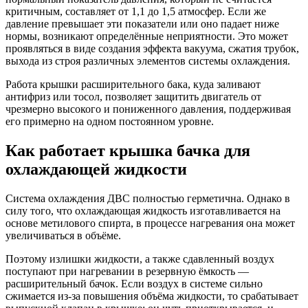
критичным, составляет от 1,1 до 1,5 атмосфер. Если же
давление превышает эти показатели или оно падает ниже
нормы, возникают определённые неприятности. Это может
проявляться в виде создания эффекта вакуума, сжатия трубок,
выхода из строя различных элементов системы охлаждения.
Работа крышки расширительного бака, куда заливают
антифриз или тосол, позволяет защитить двигатель от
чрезмерно высокого и пониженного давления, поддерживая
его примерно на одном постоянном уровне.
Как работает крышка бачка для
охлаждающей жидкости
Система охлаждения ДВС полностью герметична. Однако в
силу того, что охлаждающая жидкость изготавливается на
основе метилового спирта, в процессе нагревания она может
увеличиваться в объёме.
Поэтому излишки жидкости, а также сдавленный воздух
поступают при нагревании в резервную ёмкость —
расширительный бачок. Если воздух в системе сильно
сжимается из-за повышения объёма жидкости, то срабатывает