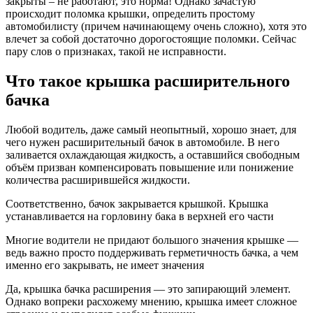
закрыты – не работают, это норма! Однако зачастую
происходит поломка крышки, определить простому
автомобилисту (причем начинающему очень сложно), хотя это
влечет за собой достаточно дорогостоящие поломки. Сейчас
пару слов о признаках, такой не исправности.
Что такое крышка расширительного
бачка
Любой водитель, даже самый неопытный, хорошо знает, для
чего нужен расширительный бачок в автомобиле. В него
заливается охлаждающая жидкость, а оставшийся свободным
объём призван компенсировать повышение или понижение
количества расширившейся жидкости.
Соответственно, бачок закрывается крышкой. Крышка
устанавливается на горловину бака в верхней его части
Многие водители не придают большого значения крышке —
ведь важно просто поддерживать герметичность бачка, а чем
именно его закрывать, не имеет значения
Да, крышка бачка расширения — это запирающий элемент.
Однако вопреки расхожему мнению, крышка имеет сложное