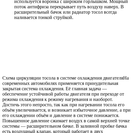
используется воронка с широким горлышком. Мощный
поток антифриза перекрывает путь воздуху наверх. В
расширительный бачок или радиатор тосол всегда
наливается тонкой струйкой.
Схема циркуляции тосола в системе охлаждения двигателяНа
современных автомобилях применяется принудительная
закрытая система охлаждения. Её главная задача —
обеспечение устойчивой работы двигателя при переходе от
режима охлаждения к режиму нагревания и наоборот.
Достичь этого непросто, так как при нагревании тосола его
объём увеличивается, и возникает избыточное давление, а при
его охлаждении объём и давление в системе понижается.
Повышенное давление сжимает воздух в самой верхней точке
системы — расширительном бачке. В заливной пробке бачка
есть воздушный клапан, который работает в двух