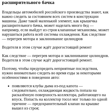
расширительного бачка
Владельцы автомобилей российского производства знают, как
важно следить за состоянием всех систем в конструкции
машины. Даже такой маленький элемент, как крышечка
расширительного бачка, может наделать много бед —
например, если выйдут из строя клапанные механизмы, может
нарушиться работа всей системы охлаждения. Как следствие
— перегрев мотора и заклинивание цилиндров
Водителя в этом случае ждёт дорогостоящий ремонт
Как следствие — перегрев мотора и заклинивание цилиндров.
Водителя в этом случае ждёт дорогостоящий ремонт.
Поэтому, чтобы предупредить неприятные последствия,
нужно внимательно следить во время езды за некоторыми
особенностями в поведении авто:
появляются клубы дыма из-под капота —
следовательно, охлаждающая жидкость попала на
раскалённую поверхность коллектора, работающего на
впуск. Попасть на коллектор тосол мог только по одной
причине — предохранительный клапан на крышке
вышел из строя;