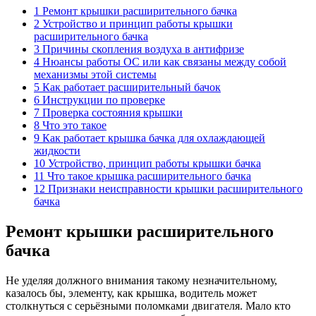
1 Ремонт крышки расширительного бачка
2 Устройство и принцип работы крышки
расширительного бачка
3 Причины скопления воздуха в антифризе
4 Нюансы работы ОС или как связаны между собой
механизмы этой системы
5 Как работает расширительный бачок
6 Инструкции по проверке
7 Проверка состояния крышки
8 Что это такое
9 Как работает крышка бачка для охлаждающей
жидкости
10 Устройство, принцип работы крышки бачка
11 Что такое крышка расширительного бачка
12 Признаки неисправности крышки расширительного
бачка
Ремонт крышки расширительного
бачка
Не уделяя должного внимания такому незначительному,
казалось бы, элементу, как крышка, водитель может
столкнуться с серьёзными поломками двигателя. Мало кто