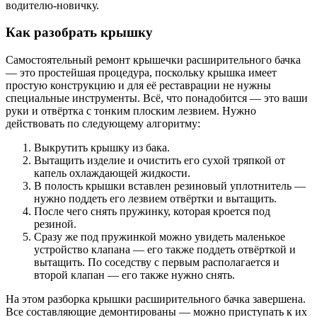
водителю-новичку.
Как разобрать крышку
Самостоятельный ремонт крышечки расширительного бачка
— это простейшая процедура, поскольку крышка имеет
простую конструкцию и для её реставрации не нужны
специальные инструменты. Всё, что понадобится — это ваши
руки и отвёртка с тонким плоским лезвием. Нужно
действовать по следующему алгоритму:
Выкрутить крышку из бака.
Вытащить изделие и очистить его сухой тряпкой от
капель охлаждающей жидкости.
В полость крышки вставлен резиновый уплотнитель —
нужно поддеть его лезвием отвёртки и вытащить.
После чего снять пружинку, которая кроется под
резиной.
Сразу же под пружинкой можно увидеть маленькое
устройство клапана — его также поддеть отвёрткой и
вытащить. По соседству с первым располагается и
второй клапан — его также нужно снять.
На этом разборка крышки расширительного бачка завершена.
Все составляющие демонтированы — можно приступать к их