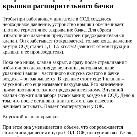
крышки расширительного бачка
Чтобы при работающем двигателе в СОД создалось
необходимое давление, устройство крышки обеспечивает
плотное герметичное закрывание бачка. Для сброса
избыточного давления предусмотрен предохранительный
клапан. Он срабатывает (открывается), только когда давление
внутри СОД станет 1,1–1,5 кгс/см2 (зависит от конструкции
крышки и ее производителя).
Пока оно ниже, клапан закрыт, а сразу после стравливания
избыточного давления до величины, которая меньше
указанной выше – частичного выпуска сжатого в бачке
воздуха – он закрывается. В крышке стоит еще 1 клапан –
впускной, его еще называют вакуумным. Его назначение
прямо противоположное предохранительному. Впускной
клапан служит для забора (всасывания) воздуха в СОД. Дело в
том, что после остановки двигателя он, как известно,
начинает остывать. Падает температура и у ОЖ.
Впускной клапан крышки
При этом она уменьшается в объеме, что сопровождается
снижением давления внутри СОД. ОЖ, поступившая в бачок,