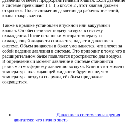
давления отвечает предохранительный клапан. Если давление
в системе превышает 1,1–1,5 кгс/см 2 , этот клапан должен
открыться. После снижения давления до рабочих значений,
клапан закрывается.
Также в крышке установлен впускной или вакуумный
клапан. Он обеспечивает подачу воздуха в систему
охлаждения. После остановки мотора температура
охлаждающей жидкости снижается, падает и давление в
системе. Объем жидкости в бачке уменьшается, что влечет за
собой падение давления в системе. Это приводит к тому, что в
расширительном бачке появляется пространство для воздуха.
В определенный момент давление в системе становится
равным атмосферному давлению воздуха. Если в этот момент
температура охлаждающей жидкости будет выше, чем
температура воздуха снаружи, её объем продолжит
сокращаться.
Давление в системе охлаждения
двигателя: что нужно знать