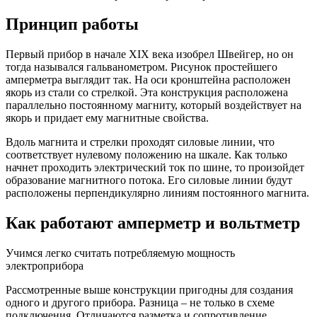
Принцип работы
Первый прибор в начале XIX века изобрел Швейгер, но он
тогда назывался гальванометром. Рисунок простейшего
амперметра выглядит так. На оси кронштейна расположен
якорь из стали со стрелкой. Эта конструкция расположена
параллельно постоянному магниту, который воздействует на
якорь и придает ему магнитные свойства.
Вдоль магнита и стрелки проходят силовые линии, что
соответствует нулевому положению на шкале. Как только
начнет проходить электрический ток по шине, то произойдет
образование магнитного потока. Его силовые линии будут
расположены перпендикулярно линиям постоянного магнита.
Как работают амперметр и вольтметр
Учимся легко считать потребляемую мощность
электроприбора
Рассмотренные выше конструкции пригодны для создания
одного и другого прибора. Разница – не только в схеме
подключения. Отличаются разметка и сопротивление