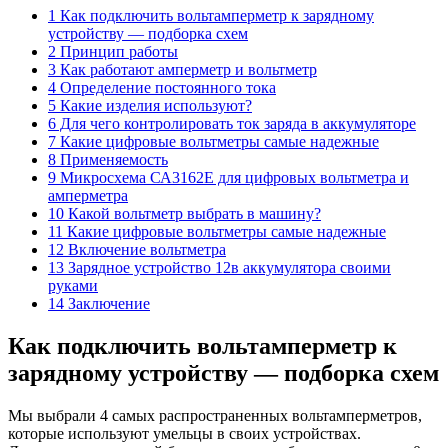
1 Как подключить вольтамперметр к зарядному
устройству — подборка схем
2 Принцип работы
3 Как работают амперметр и вольтметр
4 Определение постоянного тока
5 Какие изделия используют?
6 Для чего контролировать ток заряда в аккумуляторе
7 Какие цифровые вольтметры самые надежные
8 Применяемость
9 Микросхема СА3162Е для цифровых вольтметра и
амперметра
10 Какой вольтметр выбрать в машину?
11 Какие цифровые вольтметры самые надежные
12 Включение вольтметра
13 Зарядное устройство 12в аккумулятора своими
руками
14 Заключение
Как подключить вольтамперметр к
зарядному устройству — подборка схем
Мы выбрали 4 самых распространенных вольтамперметров,
которые используют умельцы в своих устройствах.