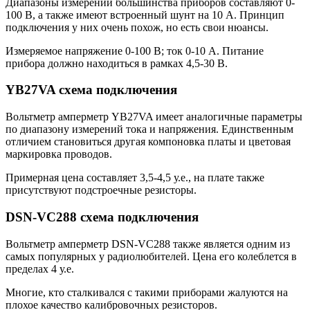
Диапазоны измерений большинства приборов составляют 0-
100 В, а также имеют встроенный шунт на 10 А. Принцип
подключения у них очень похож, но есть свои нюансы.
Измеряемое напряжение 0-100 В; ток 0-10 А. Питание
прибора должно находиться в рамках 4,5-30 В.
YB27VA схема подключения
Вольтметр амперметр YB27VA имеет аналогичные параметры
по диапазону измерений тока и напряжения. Единственным
отличием становиться другая компоновка платы и цветовая
маркировка проводов.
Примерная цена составляет 3,5-4,5 у.е., на плате также
присутствуют подстроечные резисторы.
DSN-VC288 схема подключения
Вольтметр амперметр DSN-VC288 также является одним из
самых популярных у радиолюбителей. Цена его колеблется в
пределах 4 у.е.
Многие, кто сталкивался с такими приборами жалуются на
плохое качество калибровочных резисторов.