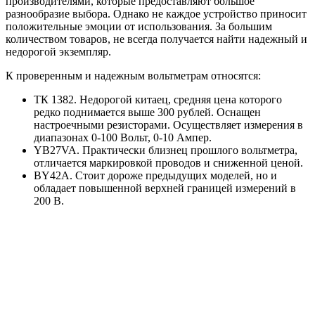
производителями, которые предоставляют большое
разнообразие выбора. Однако не каждое устройство приносит
положительные эмоции от использования. За большим
количеством товаров, не всегда получается найти надежный и
недорогой экземпляр.
К проверенным и надежным вольтметрам относятся:
ТК 1382. Недорогой китаец, средняя цена которого
редко поднимается выше 300 рублей. Оснащен
настроечными резисторами. Осуществляет измерения в
диапазонах 0-100 Вольт, 0-10 Ампер.
YB27VA. Практически близнец прошлого вольтметра,
отличается маркировкой проводов и сниженной ценой.
BY42A. Стоит дороже предыдущих моделей, но и
обладает повышенной верхней границей измерений в
200 В.