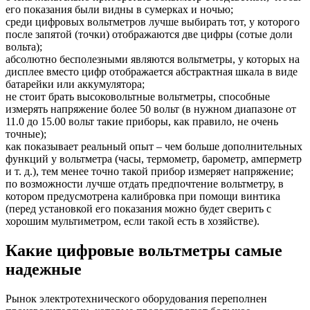
его показания были видны в сумерках и ночью;
среди цифровых вольтметров лучше выбирать тот, у которого
после запятой (точки) отображаются две цифры (сотые доли
вольта);
абсолютно бесполезными являются вольтметры, у которых на
дисплее вместо цифр отображается абстрактная шкала в виде
батарейки или аккумулятора;
не стоит брать высоковольтные вольтметры, способные
измерять напряжение более 50 вольт (в нужном диапазоне от
11.0 до 15.00 вольт такие приборы, как правило, не очень
точные);
как показывает реальный опыт – чем больше дополнительных
функций у вольтметра (часы, термометр, барометр, амперметр
и т. д.), тем менее точно такой прибор измеряет напряжение;
по возможности лучше отдать предпочтение вольтметру, в
котором предусмотрена калибровка при помощи винтика
(перед установкой его показания можно будет сверить с
хорошим мультиметром, если такой есть в хозяйстве).
Какие цифровые вольтметры самые
надежные
Рынок электротехнического оборудования переполнен