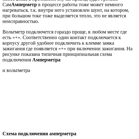
Сам
Амперметр
в процессе работы тоже может немного
нагреваться, т.к. внутри него установлен шунт, на котором,
при большом токе тоже выделяется тепло, это не является
неисправностью.
Вольтметр подключется гораздо проще, в любом месте где
есть «+». Соответственно один контакт подключается к
корпусу другой удобнее подключить к клемме замка
зажигания где появляется «+» при включении зажигания. На
рисунке показана типичная принципиальная схема
подключения
Амперметра
и вольтметра
Схема подключения амперметpa