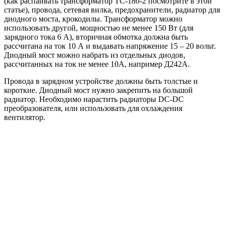
(как распаивать трансформатор ТС-180-2 посмотрите в этой
статье), провода, сетевая вилка, предохранители, радиатор для
диодного моста, крокодилы. Трансформатор можно
использовать другой, мощностью не менее 150 Вт (для
зарядного тока 6 А), вторичная обмотка должна быть
рассчитана на ток 10 А и выдавать напряжение 15 – 20 вольт.
Диодный мост можно набрать из отдельных диодов,
рассчитанных на ток не менее 10А, например Д242А.
Провода в зарядном устройстве должны быть толстые и
короткие. Диодный мост нужно закрепить на большой
радиатор. Необходимо нарастить радиаторы DC-DC
преобразователя, или использовать для охлаждения
вентилятор.