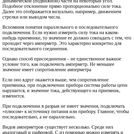
динамической (подвижной) части на некоторый угол.
Подобное отклонение прямо пропорционально силе тока.
Далее это отображается визуально, например, движением
стрелки или выводом числа.
Вспомним понятия параллельного и последовательного
подключения. Если нужно измерить силу тока на каком-
нибудь приемнике, то значение ее должно совпадать с тем, что
проходит через амперметр. Это характерно конкретно для
последовательного соединения.
Однако способ присоединения – не единственное важное
условие того, как подключить амперметр. Не меньшее
значение имеет сопротивление амперметра
Если оно вдруг окажется выше, чем сопротивление
приемника, при подключении прибора система работы цепи
нарушится, и значение тока, действующего на приемник,
изменится.
При подключении в разрыв не имеет значения, подключать
«плюсом» к источнику питания или прибору. Главное, чтобы
последовательно, а не параллельно.
Видов амперметров существует несколько. Среди них
аналоговый и цифровой. С из помощью можно измерять и