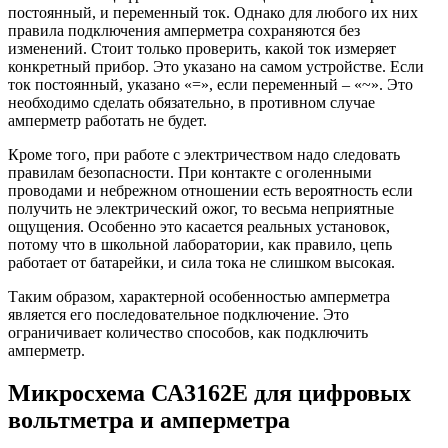
постоянный, и переменный ток. Однако для любого их них
правила подключения амперметра сохраняются без
изменений. Стоит только проверить, какой ток измеряет
конкретный прибор. Это указано на самом устройстве. Если
ток постоянный, указано «=», если переменный – «~». Это
необходимо сделать обязательно, в противном случае
амперметр работать не будет.
Кроме того, при работе с электричеством надо следовать
правилам безопасности. При контакте с оголенными
проводами и небрежном отношении есть вероятность если
получить не электрический ожог, то весьма неприятные
ощущения. Особенно это касается реальных установок,
потому что в школьной лаборатории, как правило, цепь
работает от батарейки, и сила тока не слишком высокая.
Таким образом, характерной особенностью амперметра
является его последовательное подключение. Это
ограничивает количество способов, как подключить
амперметр.
Микросхема СА3162Е для цифровых
вольтметра и амперметра