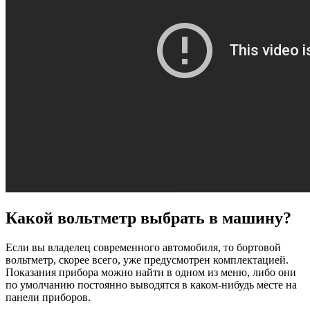
Какой вольтметр выбрать в машину?
Если вы владелец современного автомобиля, то бортовой
вольтметр, скорее всего, уже предусмотрен комплектацией.
Показания прибора можно найти в одном из меню, либо они
по умолчанию постоянно выводятся в каком-нибудь месте на
панели приборов.