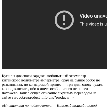
Купил я для своей зарядки любопытный экземпляр
китайского вольтметра амперметра, брал на рынке особо не
разглядывал, но когда домой принес — три дня голову чухал,
как подключить, ибо в инете особо ничего не нашел
похожего.Нашел общее описание с кривым переводом на
сайте avrobot.ru/product_info.php?products_ >
«Инструкция по подключению:— Красный тонкий провод