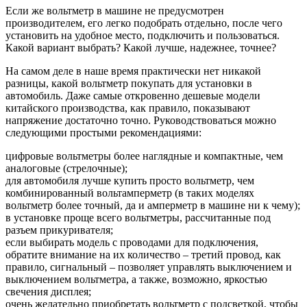
Если же вольтметр в машине не предусмотрен
производителем, его легко подобрать отдельно, после чего
установить на удобное место, подключить и пользоваться.
Какой вариант выбрать? Какой лучше, надежнее, точнее?
На самом деле в наше время практически нет никакой
разницы, какой вольтметр покупать для установки в
автомобиль. Даже самые откровенно дешевые модели
китайского производства, как правило, показывают
напряжение достаточно точно. Руководствоваться можно
следующими простыми рекомендациями:
цифровые вольтметры более наглядные и компактные, чем
аналоговые (стрелочные);
для автомобиля лучше купить просто вольтметр, чем
комбинированный вольтамперметр (в таких моделях
вольтметр более точный, да и амперметр в машине ни к чему);
в установке проще всего вольтметры, рассчитанные под
разъем прикуривателя;
если выбирать модель с проводами для подключения,
обратите внимание на их количество – третий провод, как
правило, сигнальный – позволяет управлять выключением и
выключением вольтметра, а также, возможно, яркостью
свечения дисплея;
очень желательно приобретать вольтметр с подсветкой, чтобы