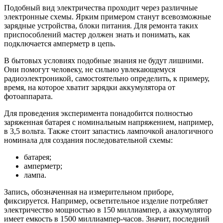
Подобный вид электричества проходит через различные
электронные схемы. Ярким примером станут всевозможные
зарядные устройства, блоки питания. Для ремонта таких
приспособлений мастер должен знать и понимать, как
подключается амперметр в цепь.
В бытовых условиях подобные знания не будут лишними.
Они помогут человеку, не сильно увлекающемуся
радиоэлектроникой, самостоятельно определить, к примеру,
время, на которое хватит зарядки аккумулятора от
фотоаппарата.
Для проведения эксперимента понадобится полностью
заряженная батарея с номинальным напряжением, например,
в 3,5 вольта. Также стоит запастись лампочкой аналогичного
номинала для создания последовательной схемы:
батарея;
амперметр;
лампа.
Запись, обозначенная на измерительном приборе,
фиксируется. Например, осветительное изделие потребляет
электричество мощностью в 150 миллиампер, а аккумулятор
имеет емкость в 1500 миллиампер-часов. Значит, последний