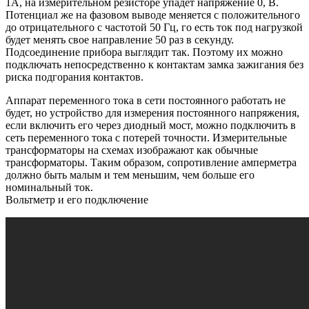
1А, на измерительном резисторе упадет напряжение 0, В.
Потенциал же на фазовом выводе меняется с положительного
до отрицательного с частотой 50 Гц, го есть ток под нагрузкой
будет менять свое направление 50 раз в секунду.
Подсоединение прибора выглядит так. Поэтому их можно
подключать непосредственно к контактам замка зажигания без
риска подгорания контактов.
Аппарат переменного тока в сети постоянного работать не
будет, но устройство для измерения постоянного напряжения,
если включить его через диодный мост, можно подключить в
сеть переменного тока с потерей точности. Измерительные
трансформаторы на схемах изображают как обычные
трансформаторы. Таким образом, сопротивление амперметра
должно быть малым и тем меньшим, чем больше его
номинальный ток.
Вольтметр и его подключение