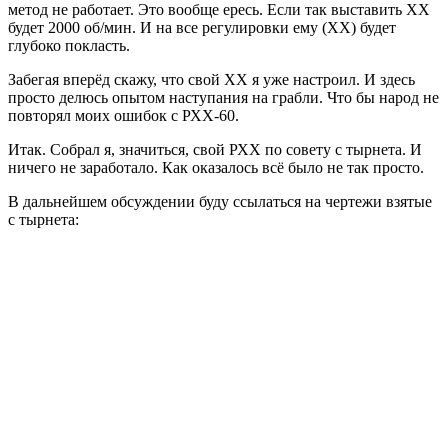
метод не работает. Это вообще ересь. Если так выставить ХХ
будет 2000 об/мин. И на все регулировки ему (ХХ) будет
глубоко покласть.
Забегая вперёд скажу, что свой ХХ я уже настроил. И здесь
просто делюсь опытом наступания на грабли. Что бы народ не
повторял моих ошибок с РХХ-60.
Итак. Собрал я, значиться, свой РХХ по совету с тырнета. И
ничего не заработало. Как оказалось всё было не так просто.
В дальнейшем обсуждении буду ссылаться на чертежи взятые
с тырнета: