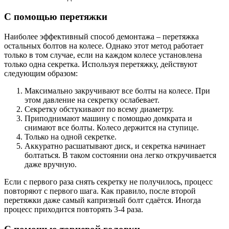
С помощью перетяжки
Наиболее эффективный способ демонтажа – перетяжка
остальных болтов на колесе. Однако этот метод работает
только в том случае, если на каждом колесе установлена
только одна секретка. Используя перетяжку, действуют
следующим образом:
Максимально закручивают все болты на колесе. При
этом давление на секретку ослабевает.
Секретку обстукивают по всему диаметру.
Приподнимают машину с помощью домкрата и
снимают все болты. Колесо держится на ступице.
Только на одной секретке.
Аккуратно расшатывают диск, и секретка начинает
болтаться. В таком состоянии она легко откручивается
даже вручную.
Если с первого раза снять секретку не получилось, процесс
повторяют с первого шага. Как правило, после второй
перетяжки даже самый капризный болт сдаётся. Иногда
процесс приходится повторять 3-4 раза.