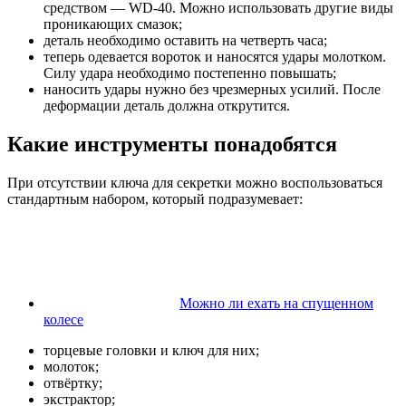
средством — WD-40. Можно использовать другие виды
проникающих смазок;
деталь необходимо оставить на четверть часа;
теперь одевается вороток и наносятся удары молотком.
Силу удара необходимо постепенно повышать;
наносить удары нужно без чрезмерных усилий. После
деформации деталь должна открутится.
Какие инструменты понадобятся
При отсутствии ключа для секретки можно воспользоваться
стандартным набором, который подразумевает:
Можно ли ехать на спущенном
колесе
торцевые головки и ключ для них;
молоток;
отвёртку;
экстрактор;