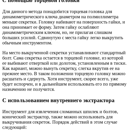
С помощью торцевой головки
Для данного метода понадобится торцевая головка для
динамометрического ключа диаметром на полмиллиметра
меньше секретки. Головку набивают на поверхность гайки, и
она принимает ее форму. Затем гайку ослабляют
динамометрическим ключом, но, не прилагая слишком
больших усилий. Сдвинутую с места гайку легко выкрутить
обычным инструментом.
На место выкрученной секретки устанавливают стандартный
болт. Сама секретка остается в торцевой головке, из которой
ее выбивают отверткой или долотом, установленным в тиски.
Как вариант, можно вынуть секретку, слегка вкрутив ее на
прежнее место. В таком положении торцевую головку можно
расшатать и сдернуть. Хотя инструмент, скорее всего, уже
будет испорчен, и в дальнейшем использовать его по прямому
назначению не получится.
С использованием внутреннего экстрактора
Инструмент для извлечения сломанных шпилек и болтов,
конический экстрактор, также можно использовать для
выкручивания секреток. Порядок действий в этом случае
следующий: