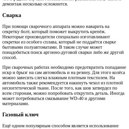
демонтаж несколько осложнится.
Сварка
При помощи сварочного аппарата можно наварить на
секретку болт, который поможет выкрутить крепёж.
Некоторые производители специально изготавливают
секретки из особого сплава, который не поддаётся сварке
бытовыми полуавтоматами. В таком случае может
понадобиться поиск аргонно-дуговой сварки либо же другой
способ.
При сварочных работах необходимо предотвратить попадание
искр и брызг на сам автомобиль и на резину. Для этого колёса
можно завесить слегка влажным плотным текстилем. На
автомобиль также рекомендуется накинуть чехол из плотной
несинтетической ткани. После того, как шов затвердел по
всем сторонам, можно попробовать открутить деталь. Иногда
может потребоваться смазывание WD-40 и другими
материалами.
Газовый ключ
Ещё одним популярным способом является использование