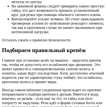
металла по центру.
На зажимной фланец следует приварить самую простую
гайку, что даст возможность прижать установленный
круг для резки при помощи обычного гаечного ключа.
Контролируйте усилие затяжки. Не стоит прикладывать
чрезмерные усилия по затягиванию режущего элемента,
так как в противном случае он начнет заклинивать при
интенсивной нагрузке.
Осталось узнать о правилах безопасности.
Подбираем правильный крепёж
Главное при установке колёс на машину – закрутить крепёж
так, чтобы не допустить его ослабления при движении. Это
может привести к самопроизвольному снятию колеса, и
понятно, какие будут последствия. Хотя, достаточно опытный
водитель уже по характерному стуку поймёт, что ослабилось
крепление колеса и примет меры.
Иногда самоослабление соединения происходит по причине
неправильного подбора крепежа к дискам. Имеется в виду,
конечно, не резьба – если шаг не тот, то гайку или болт
попросту не вкрутишь. Речь идёт о форме головки болта или