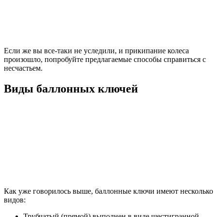
Если же вы все-таки не уследили, и прикипание колеса
произошло, попробуйте предлагаемые способы справиться с
несчастьем.
Виды баллонных ключей
Как уже говорилось выше, баллонные ключи имеют несколько
видов:
Трубчатый (прямой) выполнен в виде шестигранной