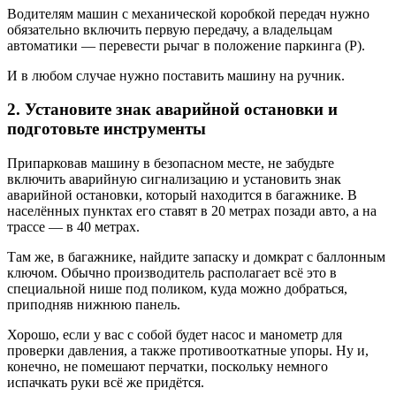
Водителям машин с механической коробкой передач нужно
обязательно включить первую передачу, а владельцам
автоматики — перевести рычаг в положение паркинга (P).
И в любом случае нужно поставить машину на ручник.
2. Установите знак аварийной остановки и
подготовьте инструменты
Припарковав машину в безопасном месте, не забудьте
включить аварийную сигнализацию и установить знак
аварийной остановки, который находится в багажнике. В
населённых пунктах его ставят в 20 метрах позади авто, а на
трассе — в 40 метрах.
Там же, в багажнике, найдите запаску и домкрат с баллонным
ключом. Обычно производитель располагает всё это в
специальной нише под поликом, куда можно добраться,
приподняв нижнюю панель.
Хорошо, если у вас с собой будет насос и манометр для
проверки давления, а также противооткатные упоры. Ну и,
конечно, не помешают перчатки, поскольку немного
испачкать руки всё же придётся.