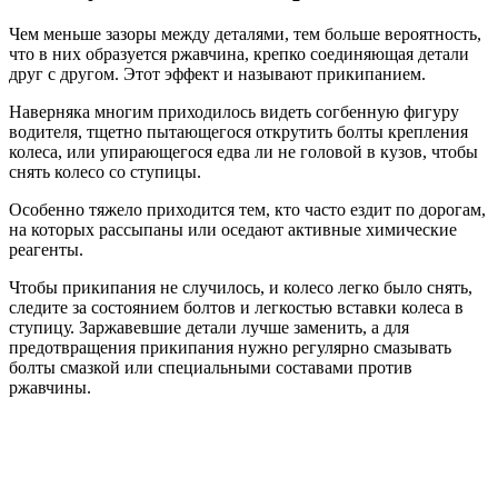
Чем меньше зазоры между деталями, тем больше вероятность,
что в них образуется ржавчина, крепко соединяющая детали
друг с другом. Этот эффект и называют прикипанием.
Наверняка многим приходилось видеть согбенную фигуру
водителя, тщетно пытающегося открутить болты крепления
колеса, или упирающегося едва ли не головой в кузов, чтобы
снять колесо со ступицы.
Особенно тяжело приходится тем, кто часто ездит по дорогам,
на которых рассыпаны или оседают активные химические
реагенты.
Чтобы прикипания не случилось, и колесо легко было снять,
следите за состоянием болтов и легкостью вставки колеса в
ступицу. Заржавевшие детали лучше заменить, а для
предотвращения прикипания нужно регулярно смазывать
болты смазкой или специальными составами против
ржавчины.