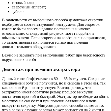
газовый ключ;
сварочный аппарат;
зубило.
В зависимости от выбранного способа демонтажа секретки
подбирается соответствующий инструмент. Для секреток,
которые были совсем недавно поставлены и имеют
относительно стандартный рисунок, могут подойти и
обычные ключи. Если секретки на колёса сильно прикипели,
то демонтировать их придётся только при помощи
дополнительного оборудования
Важно не забывать при выполнении работ про безопасность
окружающих и себя
Демонтаж при помощи экстрактора
Данный способ эффективен в 80 — 85 % случаев. Сохранить
специальный болт не получится, но и смысла в этом нет, так
как ключ всё равно отсутствует. Благодаря тому, что
экстрактор имеет обратную резьбу, процесс выкрутки
достаточно простой и быстрый. Экстрактор необходимо вбить
молотком на сам болт и при помощи баллонного ключа
выкрутить секретку. Минусом данного способа является то,
что в редких случаях головка может распасться на 2 части и