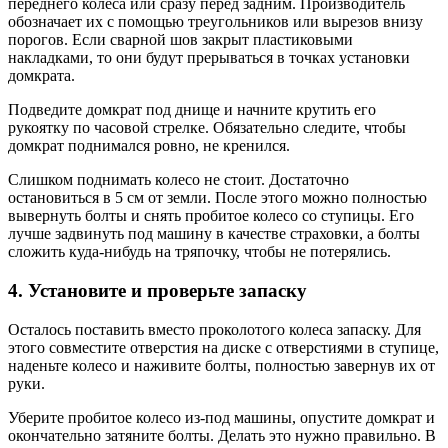
переднего колеса или сразу перед задним. Производитель
обозначает их с помощью треугольников или вырезов внизу
порогов. Если сварной шов закрыт пластиковыми
накладками, то они будут прерываться в точках установки
домкрата.
Подведите домкрат под днище и начните крутить его
рукоятку по часовой стрелке. Обязательно следите, чтобы
домкрат поднимался ровно, не кренился.
Слишком поднимать колесо не стоит. Достаточно
остановиться в 5 см от земли. После этого можно полностью
вывернуть болты и снять пробитое колесо со ступицы. Его
лучше задвинуть под машину в качестве страховки, а болты
сложить куда-нибудь на тряпочку, чтобы не потерялись.
4. Установите и проверьте запаску
Осталось поставить вместо проколотого колеса запаску. Для
этого совместите отверстия на диске с отверстиями в ступице,
наденьте колесо и наживите болты, полностью завернув их от
руки.
Уберите пробитое колесо из-под машины, опустите домкрат и
окончательно затяните болты. Делать это нужно правильно. В