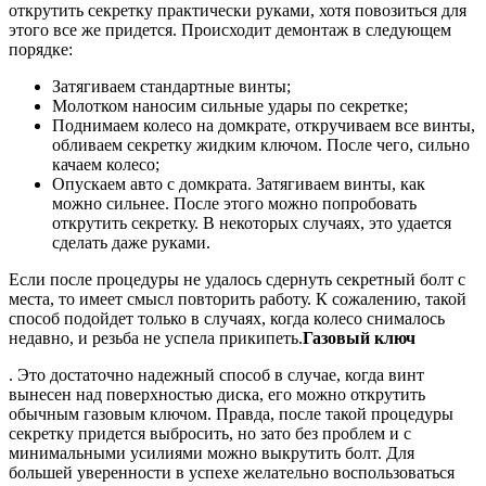
открутить секретку практически руками, хотя повозиться для
этого все же придется. Происходит демонтаж в следующем
порядке:
Затягиваем стандартные винты;
Молотком наносим сильные удары по секретке;
Поднимаем колесо на домкрате, откручиваем все винты,
обливаем секретку жидким ключом. После чего, сильно
качаем колесо;
Опускаем авто с домкрата. Затягиваем винты, как
можно сильнее. После этого можно попробовать
открутить секретку. В некоторых случаях, это удается
сделать даже руками.
Если после процедуры не удалось сдернуть секретный болт с
места, то имеет смысл повторить работу. К сожалению, такой
способ подойдет только в случаях, когда колесо снималось
недавно, и резьба не успела прикипеть.
Газовый ключ
. Это достаточно надежный способ в случае, когда винт
вынесен над поверхностью диска, его можно открутить
обычным газовым ключом. Правда, после такой процедуры
секретку придется выбросить, но зато без проблем и с
минимальными усилиями можно выкрутить болт. Для
большей уверенности в успехе желательно воспользоваться