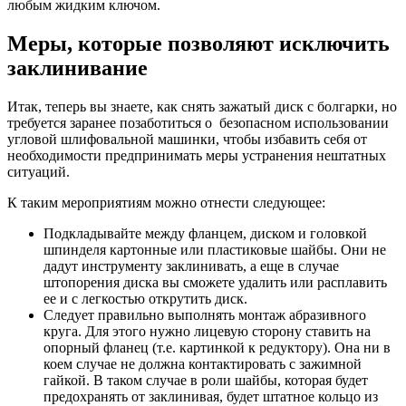
любым жидким ключом.
Меры, которые позволяют исключить
заклинивание
Итак, теперь вы знаете, как снять зажатый диск с болгарки, но
требуется заранее позаботиться о безопасном использовании
угловой шлифовальной машинки, чтобы избавить себя от
необходимости предпринимать меры устранения нештатных
ситуаций.
К таким мероприятиям можно отнести следующее:
Подкладывайте между фланцем, диском и головкой
шпинделя картонные или пластиковые шайбы. Они не
дадут инструменту заклинивать, а еще в случае
штопорения диска вы сможете удалить или расплавить
ее и с легкостью открутить диск.
Следует правильно выполнять монтаж абразивного
круга. Для этого нужно лицевую сторону ставить на
опорный фланец (т.е. картинкой к редуктору). Она ни в
коем случае не должна контактировать с зажимной
гайкой. В таком случае в роли шайбы, которая будет
предохранять от заклинивая, будет штатное кольцо из