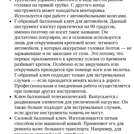
головки на прямой трубке. С другого конца
инструмента может находиться монтировка.
Используется при работе с автомобильными колесами.
Г-образный баллонный ключ для автомобиля. Данный
инструмент изогнут практически на 90 градусов,
именно поэтому он носит такое название. Он
достаточно популярен, но в основном используется
лишь для откручивания крепежей колес легкового
автомобиля, у которых аккуратные головки болтов — не
заржавевшие и не закисшие от соли. Это потому, что
перекос приложенного к крепежу усилия со временем
разбивает крепеж. Особенно если закручивать или
откручивать приходится при помощи ноги или молотка.
Г-образный ключ подходит только для экстремальных
случаев — если приходится менять колеса в дороге.
Профессиональная и ежедневная работа осуществляется
при помощи других инструментов.
Ключ баллонный телескопический. Выпускается с
раздвижным элементом для увеличенной нагрузки. Он
также больше подходит для экстремальных случаев,
если другие инструменты помочь не могут.
Силовой балонный ключ. Изготавливается литым
способом или машинной ковкой. Применяют его для
ремонта колес большого транспорта. Например, для