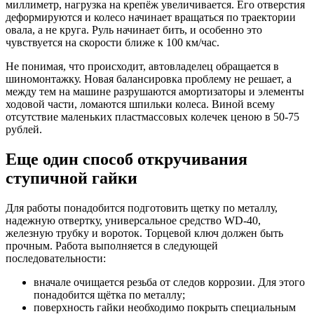
миллиметр, нагрузка на крепёж увеличивается. Его отверстия
деформируются и колесо начинает вращаться по траектории
овала, а не круга. Руль начинает бить, и особенно это
чувствуется на скорости ближе к 100 км/час.
Не понимая, что происходит, автовладелец обращается в
шиномонтажку. Новая балансировка проблему не решает, а
между тем на машине разрушаются амортизаторы и элементы
ходовой части, ломаются шпильки колеса. Виной всему
отсутствие маленьких пластмассовых колечек ценою в 50-75
рублей.
Еще один способ откручивания
ступичной гайки
Для работы понадобится подготовить щетку по металлу,
надежную отвертку, универсальное средство WD-40,
железную трубку и вороток. Торцевой ключ должен быть
прочным. Работа выполняется в следующей
последовательности:
вначале очищается резьба от следов коррозии. Для этого
понадобится щётка по металлу;
поверхность гайки необходимо покрыть специальным