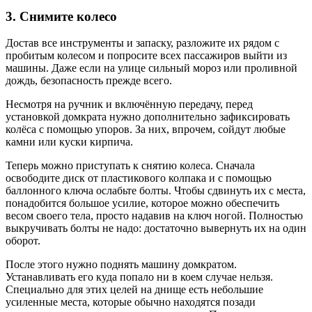
3. Снимите колесо
Достав все инструменты и запаску, разложите их рядом с
пробитым колесом и попросите всех пассажиров выйти из
машины. Даже если на улице сильный мороз или проливной
дождь, безопасность прежде всего.
Несмотря на ручник и включённую передачу, перед
установкой домкрата нужно дополнительно зафиксировать
колёса с помощью упоров. За них, впрочем, сойдут любые
камни или куски кирпича.
Теперь можно приступать к снятию колеса. Сначала
освободите диск от пластикового колпака и с помощью
баллонного ключа ослабьте болты. Чтобы сдвинуть их с места,
понадобится большое усилие, которое можно обеспечить
весом своего тела, просто надавив на ключ ногой. Полностью
выкручивать болты не надо: достаточно вывернуть их на один
оборот.
После этого нужно поднять машину домкратом.
Устанавливать его куда попало ни в коем случае нельзя.
Специально для этих целей на днище есть небольшие
усиленные места, которые обычно находятся позади