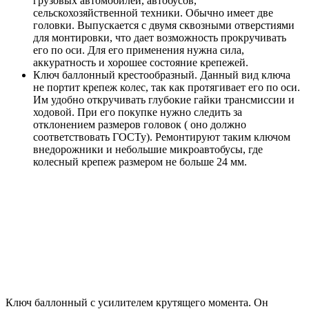
грузовых автомобилей, автобусов,
сельскохозяйственной техники. Обычно имеет две
головки. Выпускается с двумя сквозными отверстиями
для монтировки, что дает возможность прокручивать
его по оси. Для его применения нужна сила,
аккуратность и хорошее состояние крепежей.
Ключ баллонный крестообразный. Данный вид ключа
не портит крепеж колес, так как протягивает его по оси.
Им удобно откручивать глубокие гайки трансмиссии и
ходовой. При его покупке нужно следить за
отклонением размеров головок ( оно должно
соответствовать ГОСТу). Ремонтируют таким ключом
внедорожники и небольшие микроавтобусы, где
колесный крепеж размером не больше 24 мм.
Ключ баллонный с усилителем крутящего момента. Он