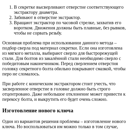
В секретке высверливают отверстие соответствующего
экстрактору диаметра.
Забивают в отверстие экстрактор.
Вращают экстрактор по часовой стрелке, захватив его
воротком. Движения должны быть плавные, без рывков,
чтобы не сорвать резьбу.
Основная проблема при использовании данного метода –
подбор сверла под материал секретки. Если она изготовлена
из мягкого металла, выбирают сверло для быстрорежущей
стали. Для болтов из закалённой стали необходимо сверло с
победитовым наконечником. Перед сверлением отверстия
головку секретного болта обильно покрывают смазкой, чтобы
перо не сломалось.
При работе с коническим экстрактором стоит учесть, что
засверленное отверстие в головке должно быть строго
отцентровано. Даже небольшое отклонение может привести к
перекосу болта, и выкрутить его будет очень сложно.
Изготовление нового ключа
Один из вариантов решения проблемы – изготовление нового
ключа. Но воспользоваться им можно только в том случае,