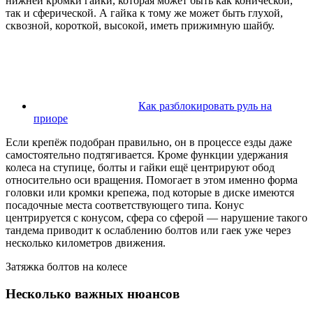
нижней кромки гайки, которая может быть как конической,
так и сферической. А гайка к тому же может быть глухой,
сквозной, короткой, высокой, иметь прижимную шайбу.
Как разблокировать руль на
приоре
Если крепёж подобран правильно, он в процессе езды даже
самостоятельно подтягивается. Кроме функции удержания
колеса на ступице, болты и гайки ещё центрируют обод
относительно оси вращения. Помогает в этом именно форма
головки или кромки крепежа, под которые в диске имеются
посадочные места соответствующего типа. Конус
центрируется с конусом, сфера со сферой — нарушение такого
тандема приводит к ослаблению болтов или гаек уже через
несколько километров движения.
Затяжка болтов на колесе
Несколько важных нюансов