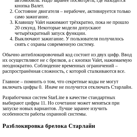
автомобиль. Надо заранее посмотреть, где находится
кнопка Валет.
Состояние двигателя – нерабочее, активируется только
само зажигание.
Клавишу Valet нажимают трёхкратно, пока не прошло
20 секунд. Некоторые модели допускают
четырёхкратный запуск функции.
Выключают зажигание. У пользователя получилось
снять с охраны современную систему.
Обычно антиблокировочный код состоит из двух цифр. Ввод
их осуществляют не с брелков, а с кнопки Valet, нажимаемую
неоднократно. Соблюдение временных ограничений –
распространённая сложность, с которой сталкиваются все.
Главное – помнить о том, что секретные коды не могут
включать цифры 0. Иначе не получится отключать Старлайн.
Разработчики систем StarLine в качестве стандартных
выбирают цифры 11. Но сочетание может меняться при
запуске новых вариантов. Лучше заранее изучить
особенности работы охранной системы.
Разблокировка брелока Старлайн