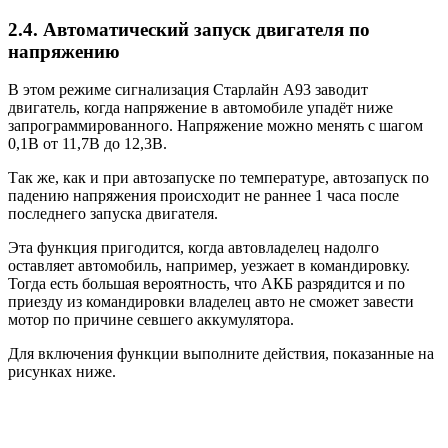
2.4. Автоматический запуск двигателя по
напряжению
В этом режиме сигнализация Старлайн А93 заводит
двигатель, когда напряжение в автомобиле упадёт ниже
запрограммированного. Напряжение можно менять с шагом
0,1В от 11,7В до 12,3В.
Так же, как и при автозапуске по температуре, автозапуск по
падению напряжения происходит не раннее 1 часа после
последнего запуска двигателя.
Эта функция пригодится, когда автовладелец надолго
оставляет автомобиль, например, уезжает в командировку.
Тогда есть большая вероятность, что АКБ разрядится и по
приезду из командировки владелец авто не сможет завести
мотор по причине севшего аккумулятора.
Для включения функции выполните действия, показанные на
рисунках ниже.