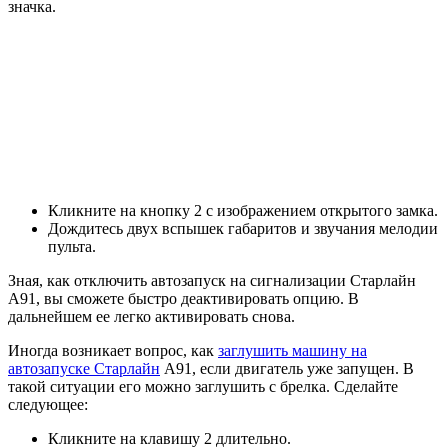
значка.
Кликните на кнопку 2 с изображением открытого замка.
Дождитесь двух вспышек габаритов и звучания мелодии
пульта.
Зная, как отключить автозапуск на сигнализации Старлайн
А91, вы сможете быстро деактивировать опцию. В
дальнейшем ее легко активировать снова.
Иногда возникает вопрос, как
заглушить машину на
автозапуске Старлайн
А91, если двигатель уже запущен. В
такой ситуации его можно заглушить с брелка. Сделайте
следующее:
Кликните на клавишу 2 длительно.