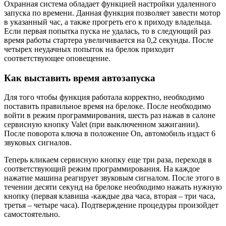
Охранная система обладает функцией настройки удаленного
запуска по времени. Данная функция позволяет завести мотор
в указанный час, а также прогреть его к приходу владельца.
Если первая попытка пуска не удалась, то в следующий раз
время работы стартера увеличивается на 0,2 секунды. После
четырех неудачных попыток на брелок приходит
соответствующее оповещение.
Как выставить время автозапуска
Для того чтобы функция работала корректно, необходимо
поставить правильное время на брелоке. После необходимо
войти в режим программирования, шесть раз нажав в салоне
сервисную кнопку Valet (при выключенном зажигании).
После поворота ключа в положение On, автомобиль издаст 6
звуковых сигналов.
Теперь кликаем сервисную кнопку еще три раза, переходя в
соответствующий режим программирования. На каждое
нажатие машина реагирует звуковым сигналом. После этого в
течении десяти секунд на брелоке необходимо нажать нужную
кнопку (первая клавиша -каждые два часа, вторая – три часа,
третья – четыре часа). Подтверждение процедуры произойдет
самостоятельно.