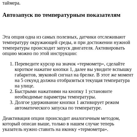
таймера.
Автозапуск по температурным показателям
Эта опция одна из самых полезных, датчики отслеживают
температуру окружающей среды, и при достижении нужной
температуры происходит запуск двигателя. Активировать
опцию можно по этой инструкции:
Переведите курсор на значок «термометр», сделайте
короткое нажатие кнопки 1, далее вы увидите вспышку
габаритов, звуковой сигнал на брелке. В этот же момент
на 5 секунд должна отобразиться текущая температура
на улице.
Быстрыми нажатиями на кнопку 1 установите
необходимые параметры температуры.
Долгое удерживание кнопки 1 активирует режим
автоматического запуска по температуре.
Деактивация опции происходит аналогичным методом,
который описан выше, только в нашем случае теперь
указатель нужно ставить на иконку «термометра».