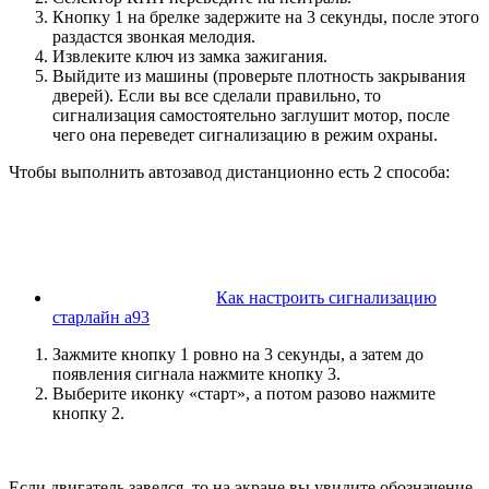
Кнопку 1 на брелке задержите на 3 секунды, после этого
раздастся звонкая мелодия.
Извлеките ключ из замка зажигания.
Выйдите из машины (проверьте плотность закрывания
дверей). Если вы все сделали правильно, то
сигнализация самостоятельно заглушит мотор, после
чего она переведет сигнализацию в режим охраны.
Чтобы выполнить автозавод дистанционно есть 2 способа:
Как настроить сигнализацию
старлайн а93
Зажмите кнопку 1 ровно на 3 секунды, а затем до
появления сигнала нажмите кнопку 3.
Выберите иконку «старт», а потом разово нажмите
кнопку 2.
Если двигатель завелся, то на экране вы увидите обозначение