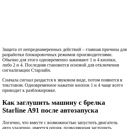
Защита от непреднамеренных действий – главная причина для
разработки блокировочных режимов производителями.
Обычно для этого одновременно зажимают 1 и 4 кнопки,
либо 2 и 4. Последняя становится основой для отключения
сигнализации Старлайн.
Сначала сигнал раздастся в звуковом виде, потом появится в
текстовом. Одновременное нажатие кнопок 1 и 4 чаще всего
приводит к разблокировке.
Как заглушить машину с брелка
Starline A91 после автозапуска
Логично, что вместе с возможностью запустить двигатель
авто удаленно, имеется опция, позволяющая заглушить