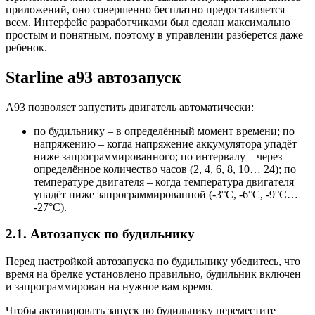
приложений, оно совершенно бесплатно предоставляется
всем. Интерфейс разработчиками был сделан максимально
простым и понятным, поэтому в управлении разберется даже
ребенок.
Starline a93 автозапуск
А93 позволяет запустить двигатель автоматически:
по будильнику – в определённый момент времени; по
напряжению – когда напряжение аккумулятора упадёт
ниже запрограммированного; по интервалу – через
определённое количество часов (2, 4, 6, 8, 10… 24); по
температуре двигателя – когда температура двигателя
упадёт ниже запрограммированной (-3°С, -6°С, -9°С…
-27°С).
2.1. Автозапуск по будильнику
Перед настройкой автозапуска по будильнику убедитесь, что
время на брелке установлено правильно, будильник включен
и запрограммирован на нужное вам время.
Чтобы активировать запуск по будильнику переместите