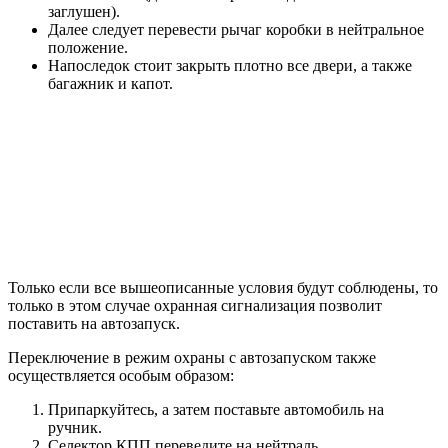
заглушен).
Далее следует перевести рычаг коробки в нейтральное
положение.
Напоследок стоит закрыть плотно все двери, а также
багажник и капот.
Только если все вышеописанные условия будут соблюдены, то
только в этом случае охранная сигнализация позволит
поставить на автозапуск.
Переключение в режим охраны с автозапуском также
осуществляется особым образом:
Припаркуйтесь, а затем поставьте автомобиль на
ручник.
Селектор КПП переведите на нейтраль.