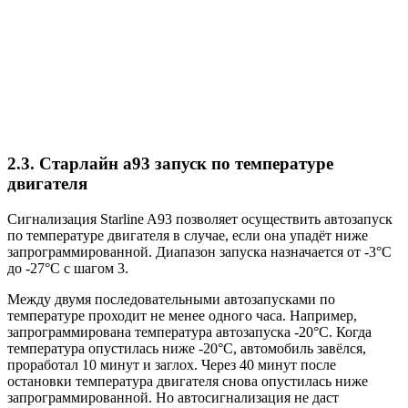
2.3. Старлайн а93 запуск по температуре
двигателя
Сигнализация Starline A93 позволяет осуществить автозапуск
по температуре двигателя в случае, если она упадёт ниже
запрограммированной. Диапазон запуска назначается от -3°С
до -27°С с шагом 3.
Между двумя последовательными автозапусками по
температуре проходит не менее одного часа. Например,
запрограммирована температура автозапуска -20°С. Когда
температура опустилась ниже -20°С, автомобиль завёлся,
проработал 10 минут и заглох. Через 40 минут после
остановки температура двигателя снова опустилась ниже
запрограммированной. Но автосигнализация не даст