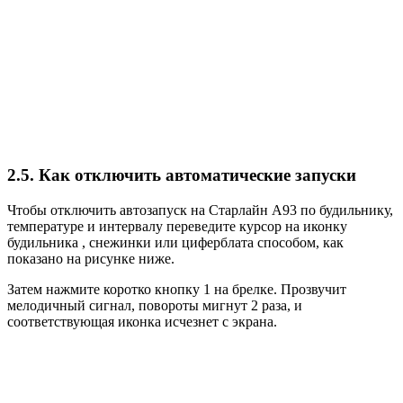
2.5. Как отключить автоматические запуски
Чтобы отключить автозапуск на Старлайн А93 по будильнику,
температуре и интервалу переведите курсор на иконку
будильника , снежинки или циферблата способом, как
показано на рисунке ниже.
Затем нажмите коротко кнопку 1 на брелке. Прозвучит
мелодичный сигнал, повороты мигнут 2 раза, и
соответствующая иконка исчезнет с экрана.