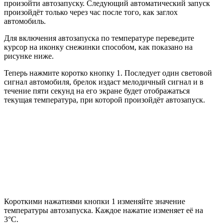
произойти автозапуску. Следующий автоматический запуск
произойдёт только через час после того, как заглох
автомобиль.
Для включения автозапуска по температуре переведите
курсор на иконку снежинки способом, как показано на
рисунке ниже.
Теперь нажмите коротко кнопку 1. Последует один световой
сигнал автомобиля, брелок издаст мелодичный сигнал и в
течение пяти секунд на его экране будет отображаться
текущая температура, при которой произойдёт автозапуск.
Короткими нажатиями кнопки 1 изменяйте значение
температуры автозапуска. Каждое нажатие изменяет её на
3°С.