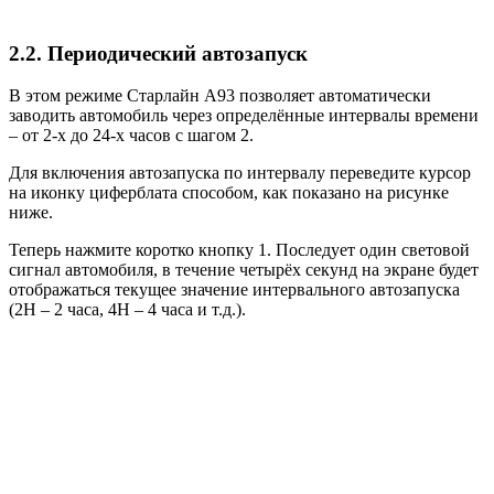
2.2. Периодический автозапуск
В этом режиме Старлайн А93 позволяет автоматически
заводить автомобиль через определённые интервалы времени
– от 2-х до 24-х часов с шагом 2.
Для включения автозапуска по интервалу переведите курсор
на иконку циферблата способом, как показано на рисунке
ниже.
Теперь нажмите коротко кнопку 1. Последует один световой
сигнал автомобиля, в течение четырёх секунд на экране будет
отображаться текущее значение интервального автозапуска
(2H – 2 часа, 4H – 4 часа и т.д.).