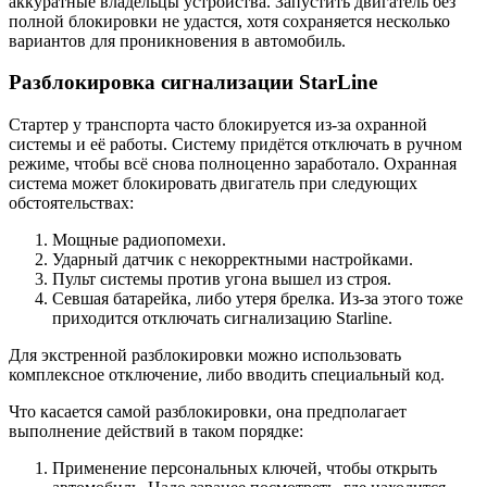
аккуратные владельцы устройства. Запустить двигатель без
полной блокировки не удастся, хотя сохраняется несколько
вариантов для проникновения в автомобиль.
Разблокировка сигнализации StarLine
Стартер у транспорта часто блокируется из-за охранной
системы и её работы. Систему придётся отключать в ручном
режиме, чтобы всё снова полноценно заработало. Охранная
система может блокировать двигатель при следующих
обстоятельствах:
Мощные радиопомехи.
Ударный датчик с некорректными настройками.
Пульт системы против угона вышел из строя.
Севшая батарейка, либо утеря брелка. Из-за этого тоже
приходится отключать сигнализацию Starline.
Для экстренной разблокировки можно использовать
комплексное отключение, либо вводить специальный код.
Что касается самой разблокировки, она предполагает
выполнение действий в таком порядке:
Применение персональных ключей, чтобы открыть