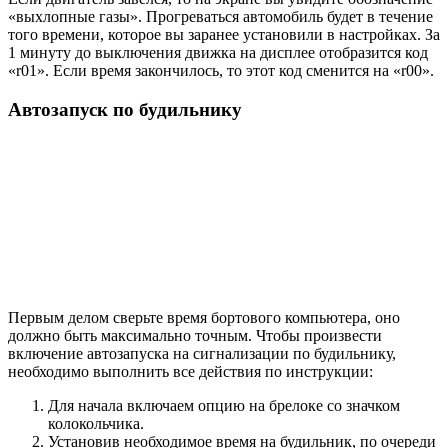
«выхлопные газы». Прогреваться автомобиль будет в течение
того времени, которое вы заранее установили в настройках. За
1 минуту до выключения движка на дисплее отобразится код
«r01». Если время закончилось, то этот код сменится на «r00».
Автозапуск по будильнику
Первым делом сверьте время бортового компьютера, оно
должно быть максимально точным. Чтобы произвести
включение автозапуска на сигнализации по будильнику,
необходимо выполнить все действия по инструкции:
Для начала включаем опцию на брелоке со значком
колокольчика.
Установив необходимое время на будильник, по очереди