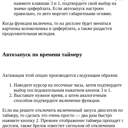
нажмите клавиши 3 и 1, подтвердите свой выбор на
значке циферблата. Если автозапуск настроен
правильно, то авто моргнет габаритными огнями.
Когда функция включена, то на дисплее будет меняться
картинка колокольчика и циферблата, а также раздастся
продолжительная мелодия.
Автозапуск по времени таймеру
Активация этой опции производится следующим образом:
Наведите курсор на песочные часы, затем подтвердите
выбор последовательным нажатием кнопок 3 и 1.
Выставьте нужное время, а затем аналогичным
способом подтвердите включение функции.
Если вы решите отключить включенный запуск двигателя по
таймеру, то сделать это очень просто — два раза быстро
нажмите кнопку 2. Прежнее отображение таймера пропадет с
дисплея, также брелок известит сигналом об отключении