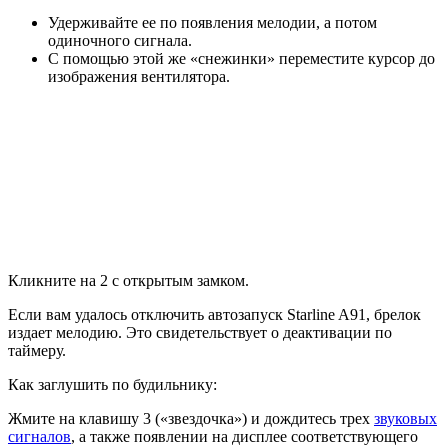
Удерживайте ее по появления мелодии, а потом
одиночного сигнала.
С помощью этой же «снежинки» переместите курсор до
изображения вентилятора.
Кликните на 2 с открытым замком.
Если вам удалось отключить автозапуск Starline A91, брелок
издает мелодию. Это свидетельствует о деактивации по
таймеру.
Как заглушить по будильнику:
Жмите на клавишу 3 («звездочка») и дождитесь трех
звуковых
сигналов
, а также появлении на дисплее соответствующего