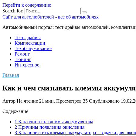
Перейти к содержанию
Search for:
Сайт для автолюбителей - все об автомобилях
Автомобильный портал: тест-драйвы автомобилей, комплектац
Тест-драйвы
Комплектации
Техобслуживание
Ремонт
Тюнинг
Интересное
Главная
Как и чем смазывать клеммы аккумуля
Автор
На чтение
21 мин.
Просмотров
35
Опубликовано
19.02.
Содержание
1 Как очистить клеммы аккумулятора
2 Причины появления окисления
3 Как почистить клеммы аккумулятора – задачка для шко