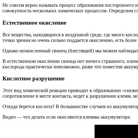
Не совсем верно называть процесс образования постороннего 
совокупность нескольких химических процессов. Определим г
Естественное окисление
Все вещества, находящиеся в воздушной среде, где много кисл
точки зрения не очень сильно поддается окислению, есть более 
Однако неокисленный свинец (блестящий) мы можем наблюдать т
В естественном окислении свинца нет ничего страшного, пленк
кислорода практически невозможно, разве что поместив аккуму
Кислотное разрушение
Этот вид химической реакции приводит к образованию «снежно
сопротивление в месте контакта, ведет к разрушению клемм, м
Откуда берется кислота? В большинстве случаев из аккумулято
Видео — что делать если окисляются клеммы аккумулятора: