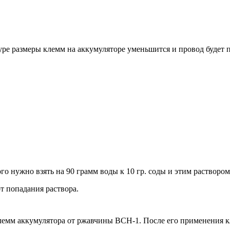
уре размеры клемм на аккумуляторе уменьшится и провод будет п
ого нужно взять на 90 грамм воды к 10 гр. соды и этим раствор
т попадания раствора.
емм аккумулятора от ржавчины ВСН-1. После его применения кл