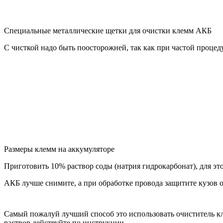
Специальные металлические щетки для очистки клемм АКБ
С чисткой надо быть поосторожней, так как при частой процед
Размеры клемм на аккумуляторе
Приготовить 10% раствор соды (натрия гидрокарбонат), для эт
АКБ лучше снимите, а при обработке провода защитите кузов о
Самый пожалуй лучший способ это использовать очиститель кл
раствор действуйте по инструкции.