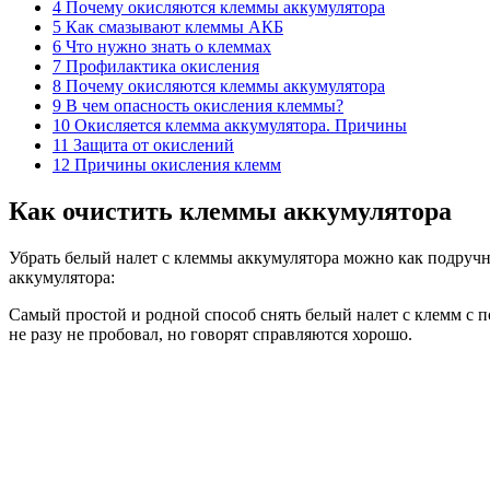
4 Почему окисляются клеммы аккумулятора
5 Как смазывают клеммы АКБ
6 Что нужно знать о клеммах
7 Профилактика окисления
8 Почему окисляются клеммы аккумулятора
9 В чем опасность окисления клеммы?
10 Окисляется клемма аккумулятора. Причины
11 Защита от окислений
12 Причины окисления клемм
Как очистить клеммы аккумулятора
Убрать белый налет с клеммы аккумулятора можно как подруч
аккумулятора:
Самый простой и родной способ снять белый налет с клемм с
не разу не пробовал, но говорят справляются хорошо.