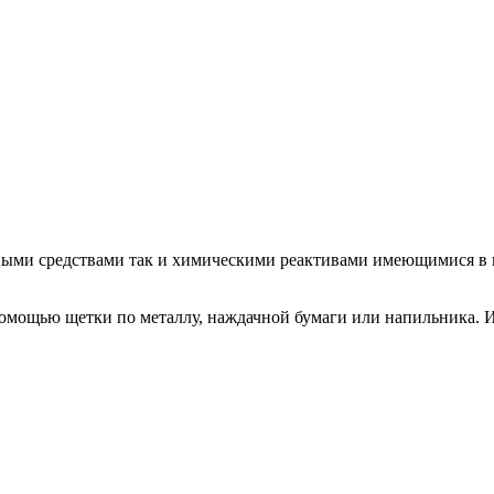
ными средствами так и химическими реактивами имеющимися в п
 помощью щетки по металлу, наждачной бумаги или напильника.