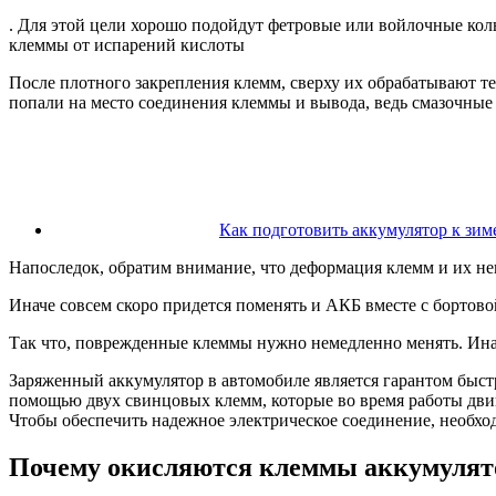
. Для этой цели хорошо подойдут фетровые или войлочные кол
клеммы от испарений кислоты
После плотного закрепления клемм, сверху их обрабатывают те
попали на место соединения клеммы и вывода, ведь смазочные
Как подготовить аккумулятор к зим
Напоследок, обратим внимание, что деформация клемм и их не
Иначе совсем скоро придется поменять и АКБ вместе с бортов
Так что, поврежденные клеммы нужно немедленно менять. Инач
Заряженный аккумулятор в автомобиле является гарантом быстр
помощью двух свинцовых клемм, которые во время работы двиг
Чтобы обеспечить надежное электрическое соединение, необхо
Почему окисляются клеммы аккумулят