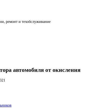
ии, ремонт и техобслуживание
тора автомобиля от окисления
2021
льников