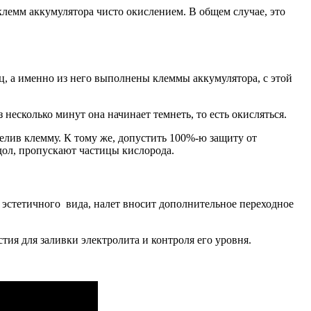
клемм аккумулятора чисто окислением. В общем случае, это
ц, а именно из него выполнены клеммы аккумулятора, с этой
есколько минут она начинает темнеть, то есть окисляться.
велив клемму. К тому же, допустить 100%-ю защиту от
идол, пропускают частицы кислорода.
 эстетичного вида, налет вносит дополнительное переходное
ия для заливки электролита и контроля его уровня.