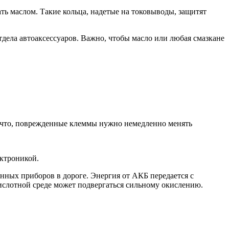
ь маслом. Такие кольца, надетые на токовыводы, защитят
дела автоаксессуаров. Важно, чтобы масло или любая смазкане
ак что, поврежденные клеммы нужно немедленно менять
ектроникой.
нных приборов в дороге. Энергия от АКБ передается с
кислотной среде может подвергаться сильному окислению.