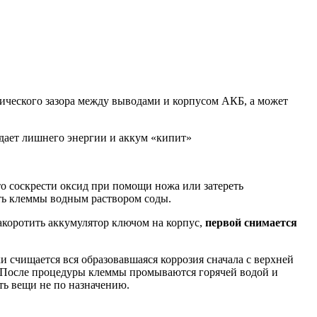
пического зазора между выводами и корпусом АКБ, а может
р дает лишнего энергии и аккум «кипит»
о соскрести оксид при помощи ножа или затереть
ать клеммы водным раствором соды.
закоротить аккумулятор ключом на корпус,
первой снимается
и счищается вся образовавшаяся коррозия сначала с верхней
. После процедуры клеммы промываются горячей водой и
ть вещи не по назначению.