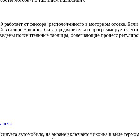
работает от сенсора, расположенного в моторном отсеке. Если 
й в салоне машины. Сига предварительно программируется, что 
иведены пояснительные таблицы, облегчающие процесс регулиро
 ключа
 силуэта автомобиля, на экране включается иконка в виде тер