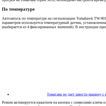
По температуре
Автозапуск по температуре на сигнализации Tomahawk TW-9010 
параметров используется температурный датчик, установленны
(выбирается из 4 фиксированных значений). В инструкции пр
Томагавк не дает завести машину с
Режим активируется нажатием на кнопки с символами ключа и