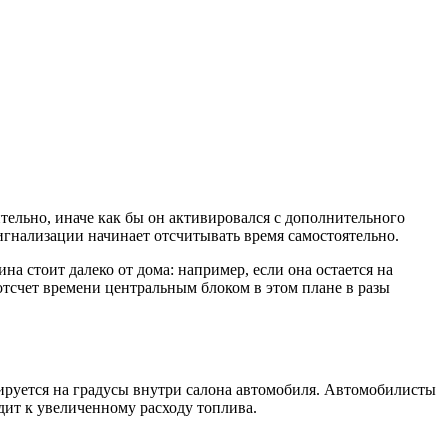
ительно, иначе как бы он активировался с дополнительного
игнализации начинает отсчитывать время самостоятельно.
на стоит далеко от дома: например, если она остается на
отсчет времени центральным блоком в этом плане в разы
руется на градусы внутри салона автомобиля. Автомобилисты
дит к увеличенному расходу топлива.