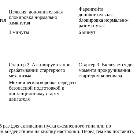
Фаренгейта,
Цельсия, дополнительная
дополнительная
блокировка нормально-
тая
блокировка нормально-
замкнутая
разомкнутая
3 минуты
6 минут
Стартер 2. Активируется при
Стартер 3. Включается до
срабатывании стартерного
момента прокручивания
механизма.
стартером коленвала.
Механическая коробка передач с
безопасной подготовкой к
дистанционному старту
двигателя
5 раз (для активации пуска ежедневного типа или по
м воздействием на кнопку настройки. Перед тем как поставить