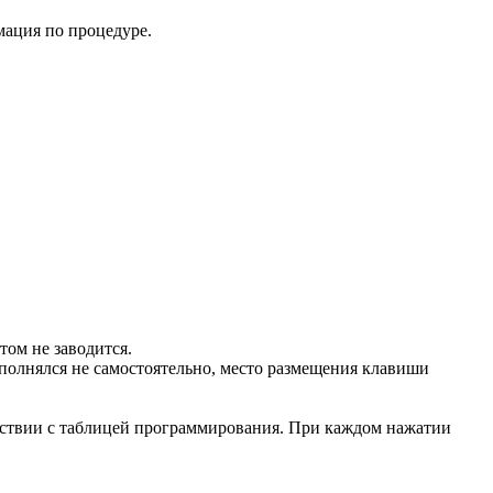
мация по процедуре.
том не заводится.
полнялся не самостоятельно, место размещения клавиши
тствии с таблицей программирования. При каждом нажатии