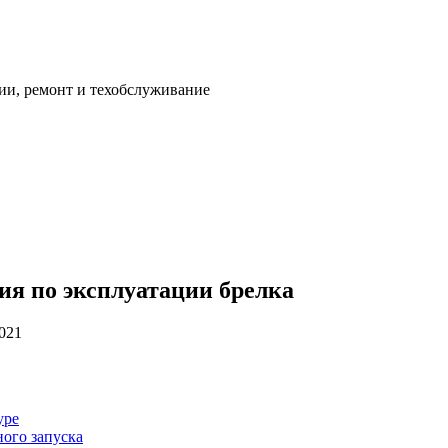
ии, ремонт и техобслуживание
ия по эксплуатации брелка
2021
уре
ого запуска