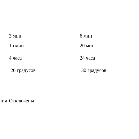
3 мин
6 мин
15 мин
20 мин
4 часа
24 часа
-20 градусов
-30 градусов
ния
Отключены