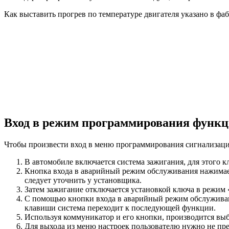
Как выставить прогрев по температуре двигателя указано в фа
Вход в режим программирования функц
Чтобы произвести вход в меню программирования сигнализаци
В автомобиле включается система зажигания, для этого к
Кнопка входа в аварийный режим обслуживания нажимает
следует уточнить у установщика.
Затем зажигание отключается установкой ключа в режим 
С помощью кнопки входа в аварийный режим обслуживан
клавиши система переходит к последующей функции.
Используя коммуникатор и его кнопки, производится выб
Для выхода из меню настроек пользователю нужно не пр