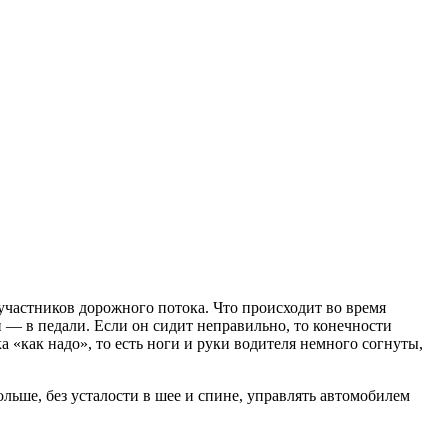
участников дорожного потока. Что происходит во время
и — в педали. Если он сидит неправильно, то конечности
 «как надо», то есть ноги и руки водителя немного согнуты,
льше, без усталости в шее и спине, управлять автомобилем