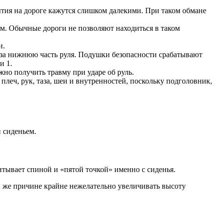
обытия на дороге кажутся слишком далекими. При таком обмане
ым. Обычные дороги не позволяют находиться в таком
и.
м за нижнюю часть руля. Подушки безопасности срабатывают
и 1.
жно получить травму при ударе об руль.
леч, рук, таза, шеи и внутренностей, поскольку подголовник,
и сиденьем.
итывает спиной и «пятой точкой» именно с сиденья.
 же причине крайне нежелательно увеличивать высоту