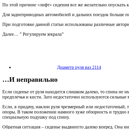
По этой причине «лифт» сидения все же желательно опускать 
Для заднеприводных автомобилей и дальних поездок больше по
При подготовке данной статьи использованы различные автори
Далее… ” Регулируем зекрала”
Диаметр руля ваз 2114
…И неправильно
Если сиденье от руля находится слишком далеко, то спина не 
предплечья и кисти. Зато недостаточно используются сильные
Если, в придачу, наклон руля чрезмерный или недостаточный, то
опоры. В таком положении намного хуже обзорность и трудно 
специальную подушку под спину.
Обратная ситуация – сиденье выдвинуто далеко вперед. Она ни