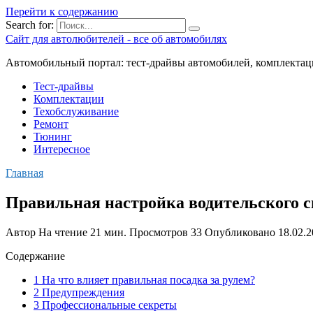
Перейти к содержанию
Search for:
Сайт для автолюбителей - все об автомобилях
Автомобильный портал: тест-драйвы автомобилей, комплектац
Тест-драйвы
Комплектации
Техобслуживание
Ремонт
Тюнинг
Интересное
Главная
Правильная настройка водительского 
Автор
На чтение
21 мин.
Просмотров
33
Опубликовано
18.02.
Содержание
1 На что влияет правильная посадка за рулем?
2 Предупреждения
3 Профессиональные секреты