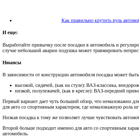
Как правильно крутить руль автомо
И еще:
Выработайте привычку после посадки в автомобиль и регулиров
случае небольшой аварии подушка может травмировать неприс
Нюансы
В зависимости от конструкции автомобиля посадка может быть
высокой, сидячей, (как на стуле): ВАЗ-классика, внедоро
низкой, полулежачей, (как в кресле): ВАЗ-передний приво
Первый вариант дает чуть больший обзор, что немаловажно д
для авто со спортивным характером, где немаловажную роль иг
Низкая посадка к тому же позволяет лучше чувствовать автомо
Второй больше подходит именно для авто со спортивным характ
автомобиль.