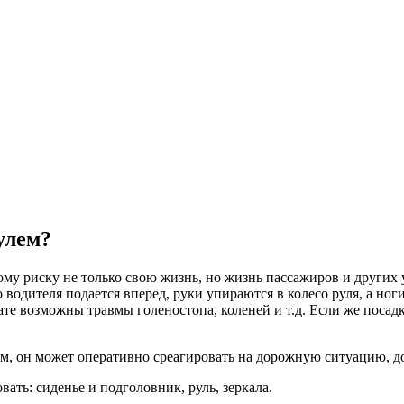
улем?
му риску не только свою жизнь, но жизнь пассажиров и других 
водителя подается вперед, руки упираются в колесо руля, а ног
е возможны травмы голеностопа, коленей и т.д. Если же посадка
м, он может оперативно среагировать на дорожную ситуацию, до
вать: сиденье и подголовник, руль, зеркала.