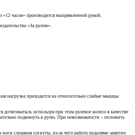
и «12 часов» производится выпрямленной рукой.
здательства «За рулем».
овная нагрузка приходится на относительно слабые мышцы
я дотягиваться, используя при этом рулевое колесо в качестве
зательно подвинуть к рулю. При невозможности – положить
 ноги слишком согнуты, из-за чего работа педалями заметно