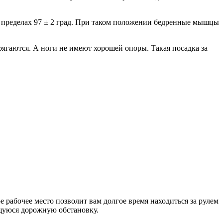
в пределах 97 ± 2 град. При таком положении бедренные мышцы
ягаются. А ноги не имеют хорошей опоры. Такая посадка за
е рабочее место позволит вам долгое время находиться за рулем
ющуюся дорожную обстановку.