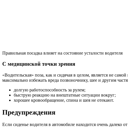
Правильная посадка влияет на состояние усталости водителя
С медицинской точки зрения
«Водительская» поза, как и сидячая в целом, является не само
максимально избежать вреда позвоночнику, шее и другим частям
долгую работоспособность за рулем;
быструю реакцию на внештатные ситуации вокруг;
хорошее кровообращение, спина и шея не отекают.
Предупреждения
Если сиденье водителя в автомобиле находится очень далеко от