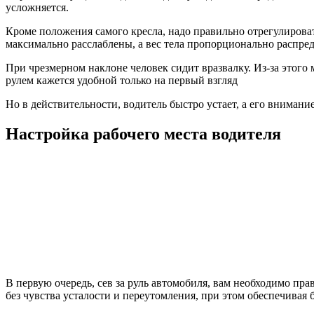
усложняется.
Кроме положения самого кресла, надо правильно отрегулирова
максимально расслаблены, а вес тела пропорционально распре
При чрезмерном наклоне человек сидит вразвалку. Из-за этого
рулем кажется удобной только на первый взгляд
Но в действительности, водитель быстро устает, а его внимани
Настройка рабочего места водителя
В первую очередь, сев за руль автомобиля, вам необходимо пра
без чувства усталости и переутомления, при этом обеспечива