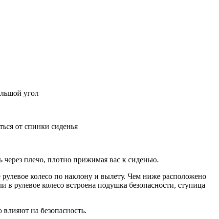
ольшой угол
ться от спинки сиденья
ь через плечо, плотно прижимая вас к сиденью.
 рулевое колесо по наклону и вылету. Чем ниже расположено
ли в рулевое колесо встроена подушка безопасности, ступица
 влияют на безопасность.