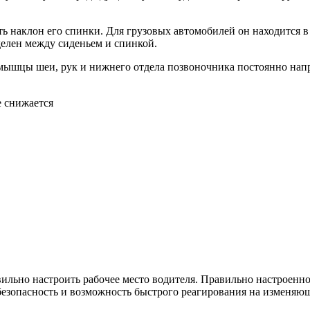
ть наклон его спинки. Для грузовых автомобилей он находится 
делен между сиденьем и спинкой.
 мышцы шеи, рук и нижнего отдела позвоночника постоянно напр
е снижается
вильно настроить рабочее место водителя. Правильно настроенно
я безопасность и возможность быстрого реагирования на изменя