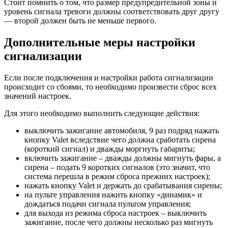
Стоит помнить о том, что размер предупредительной зоны и
уровень сигнала тревоги должны соответствовать друг другу
— второй должен быть не меньше первого.
Дополнительные меры настройки
сигнализации
Если после подключения и настройки работа сигнализации
происходит со сбоями, то необходимо произвести сброс всех
значений настроек.
Для этого необходимо выполнить следующие действия:
выключить зажигание автомобиля, 9 раз подряд нажать
кнопку Valet вследствие чего должна сработать сирена
(короткий сигнал) и дважды моргнуть габариты;
включить зажигание – дважды должны мигнуть фары, а
сирена – подать 9 коротких сигналов (это значит, что
система перешла в режим сброса прежних настроек);
нажать кнопку Valet и держать до срабатывания сирены;
на пульте управления нажить кнопку «динамик» и
дождаться подачи сигнала пультом управления;
для выхода из режима сброса настроек – выключить
зажигание, после чего должны несколько раз мигнуть