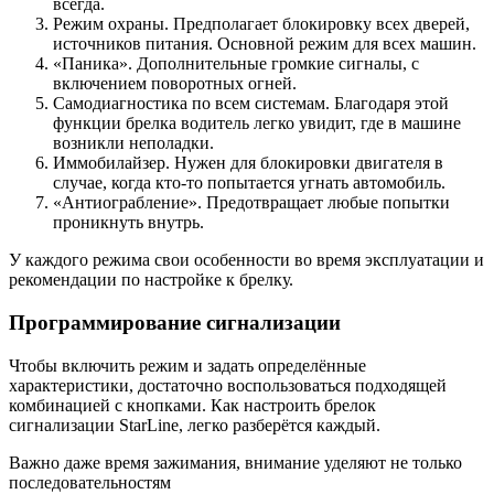
всегда.
Режим охраны. Предполагает блокировку всех дверей,
источников питания. Основной режим для всех машин.
«Паника». Дополнительные громкие сигналы, с
включением поворотных огней.
Самодиагностика по всем системам. Благодаря этой
функции брелка водитель легко увидит, где в машине
возникли неполадки.
Иммобилайзер. Нужен для блокировки двигателя в
случае, когда кто-то попытается угнать автомобиль.
«Антиограбление». Предотвращает любые попытки
проникнуть внутрь.
У каждого режима свои особенности во время эксплуатации и
рекомендации по настройке к брелку.
Программирование сигнализации
Чтобы включить режим и задать определённые
характеристики, достаточно воспользоваться подходящей
комбинацией с кнопками. Как настроить брелок
сигнализации StarLine, легко разберётся каждый.
Важно даже время зажимания, внимание уделяют не только
последовательностям