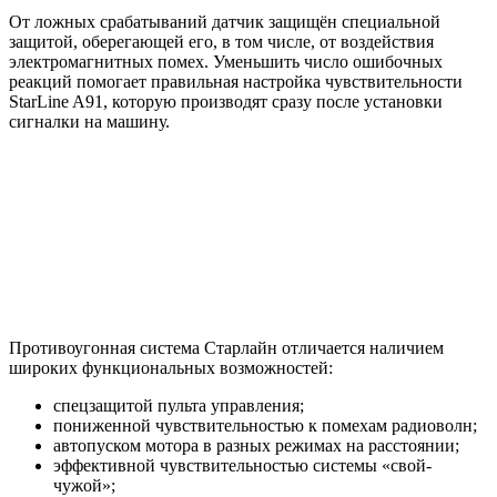
От ложных срабатываний датчик защищён специальной
защитой, оберегающей его, в том числе, от воздействия
электромагнитных помех. Уменьшить число ошибочных
реакций помогает правильная настройка чувствительности
StarLine A91, которую производят сразу после установки
сигналки на машину.
Противоугонная система Старлайн отличается наличием
широких функциональных возможностей:
спецзащитой пульта управления;
пониженной чувствительностью к помехам радиоволн;
автопуском мотора в разных режимах на расстоянии;
эффективной чувствительностью системы «свой-
чужой»;