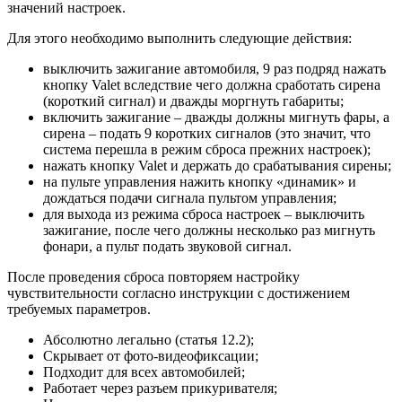
значений настроек.
Для этого необходимо выполнить следующие действия:
выключить зажигание автомобиля, 9 раз подряд нажать
кнопку Valet вследствие чего должна сработать сирена
(короткий сигнал) и дважды моргнуть габариты;
включить зажигание – дважды должны мигнуть фары, а
сирена – подать 9 коротких сигналов (это значит, что
система перешла в режим сброса прежних настроек);
нажать кнопку Valet и держать до срабатывания сирены;
на пульте управления нажить кнопку «динамик» и
дождаться подачи сигнала пультом управления;
для выхода из режима сброса настроек – выключить
зажигание, после чего должны несколько раз мигнуть
фонари, а пульт подать звуковой сигнал.
После проведения сброса повторяем настройку
чувствительности согласно инструкции с достижением
требуемых параметров.
Абсолютно легально (статья 12.2);
Скрывает от фото-видеофиксации;
Подходит для всех автомобилей;
Работает через разъем прикуривателя;