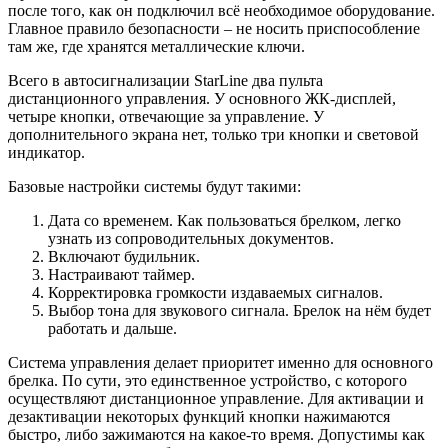
после того, как он подключил всё необходимое оборудование.
Главное правило безопасности – не носить приспособление
там же, где хранятся металлические ключи.
Всего в автосигнализации StarLine два пульта
дистанционного управления. У основного ЖК-дисплей,
четыре кнопки, отвечающие за управление. У
дополнительного экрана нет, только три кнопки и световой
индикатор.
Базовые настройки системы будут такими:
Дата со временем. Как пользоваться брелком, легко
узнать из сопроводительных документов.
Включают будильник.
Настраивают таймер.
Корректировка громкости издаваемых сигналов.
Выбор тона для звукового сигнала. Брелок на нём будет
работать и дальше.
Система управления делает приоритет именно для основного
брелка. По сути, это единственное устройство, с которого
осуществляют дистанционное управление. Для активации и
дезактивации некоторых функций кнопки нажимаются
быстро, либо зажимаются на какое-то время. Допустимы как