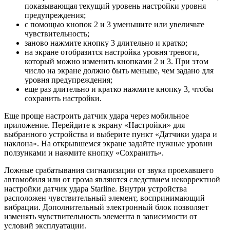
показывающая текущий уровень настройки уровня
предупреждения;
с помощью кнопок 2 и 3 уменьшите или увеличьте
чувствительность;
заново нажмите кнопку 3 длительно и кратко;
на экране отобразится настройка уровня тревоги,
который можно изменить кнопками 2 и 3. При этом
число на экране должно быть меньше, чем задано для
уровня предупреждения;
еще раз длительно и кратко нажмите кнопку 3, чтобы
сохранить настройки.
Еще проще настроить датчик удара через мобильное
приложение. Перейдите к экрану «Настройки» для
выбранного устройства и выберите пункт «Датчики удара и
наклона». На открывшемся экране задайте нужные уровни
ползунками и нажмите кнопку «Сохранить».
Ложные срабатывания сигнализации от звука проехавшего
автомобиля или от грома являются следствием некорректной
настройки датчик удара Starline. Внутри устройства
расположен чувствительный элемент, воспринимающий
вибрации. Дополнительный электронный блок позволяет
изменять чувствительность элемента в зависимости от
условий эксплуатации.