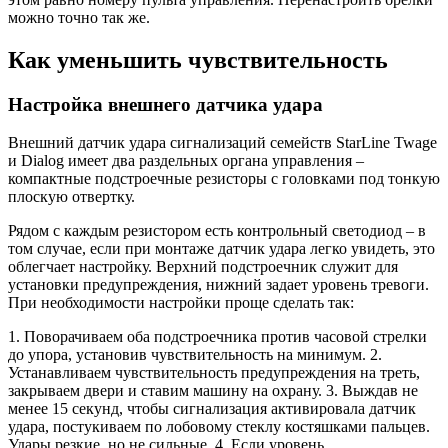
можно точно так же.
Как уменьшить чувствительность
Настройка внешнего датчика удара
Внешний датчик удара сигнализаций семейств StarLine Twage
и Dialog имеет два раздельных органа управления –
компактные подстроечные резисторы с головками под тонкую
плоскую отвертку.
Рядом с каждым резистором есть контрольный светодиод – в
том случае, если при монтаже датчик удара легко увидеть, это
облегчает настройку. Верхний подстроечник служит для
установки предупреждения, нижний задает уровень тревоги.
При необходимости настройки проще сделать так:
1. Поворачиваем оба подстроечника против часовой стрелки
до упора, установив чувствительность на минимум. 2.
Устанавливаем чувствительность предупреждения на треть,
закрываем двери и ставим машину на охрану. 3. Выждав не
менее 15 секунд, чтобы сигнализация активировала датчик
удара, постукиваем по лобовому стеклу костяшками пальцев.
Удары резкие, но не сильные. 4. Если уровень