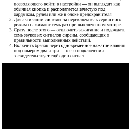
позволяющего войти в настройки — он выглядит как
обычная кнопка и располагается зачастую под
бардачком, рулём или же в блоке предохранителя.
Для активации системы на переключатель сервисного
режима нажимают семь раз при выключенном моторе.
Сразу после этого — отключить зажигание и подождать
семь звуковых сигналов сирены, сообщающих о
правильности выполненных действий.
Включить брелок через одновременное нажатие клавиш
под номером два и три — о его подключении
засвидетельствует ещё один сигнал.