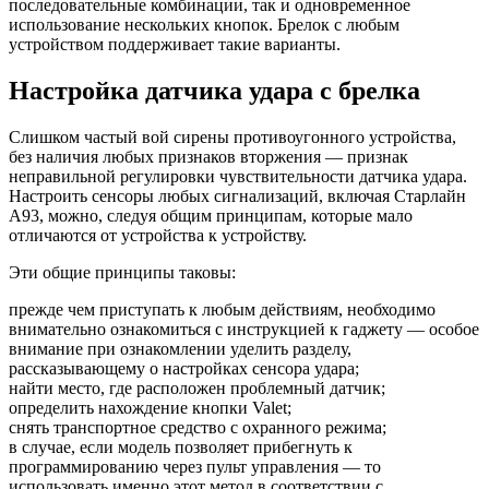
последовательные комбинации, так и одновременное
использование нескольких кнопок. Брелок с любым
устройством поддерживает такие варианты.
Настройка датчика удара с брелка
Слишком частый вой сирены противоугонного устройства,
без наличия любых признаков вторжения — признак
неправильной регулировки чувствительности датчика удара.
Настроить сенсоры любых сигнализаций, включая Старлайн
А93, можно, следуя общим принципам, которые мало
отличаются от устройства к устройству.
Эти общие принципы таковы:
прежде чем приступать к любым действиям, необходимо
внимательно ознакомиться с инструкцией к гаджету — особое
внимание при ознакомлении уделить разделу,
рассказывающему о настройках сенсора удара;
найти место, где расположен проблемный датчик;
определить нахождение кнопки Valet;
снять транспортное средство с охранного режима;
в случае, если модель позволяет прибегнуть к
программированию через пульт управления — то
использовать именно этот метод в соответствии с