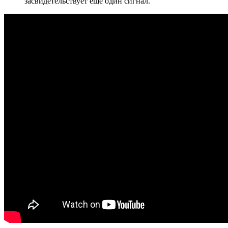
засвидетельствует ещё один сигнал.