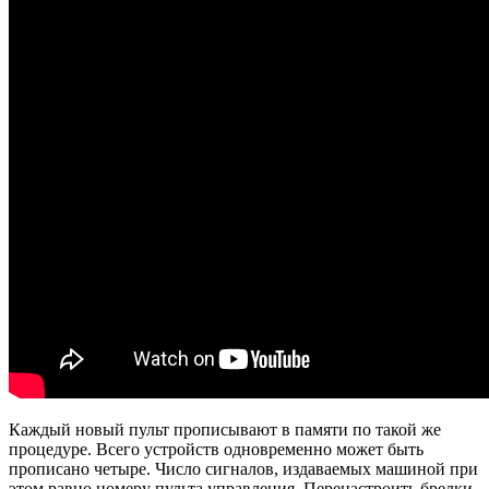
Каждый новый пульт прописывают в памяти по такой же
процедуре. Всего устройств одновременно может быть
прописано четыре. Число сигналов, издаваемых машиной при
этом равно номеру пульта управления. Перенастроить брелки