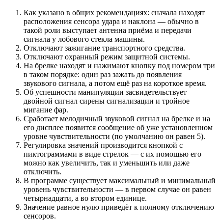
Как указано в общих рекомендациях: сначала находят
расположения сенсора удара и наклона — обычно в
такой роли выступает антенна приёма и передачи
сигнала у лобового стекла машины.
Отключают зажигание транспортного средства.
Отключают охранный режим защитной системы.
На брелке находят и нажимают кнопку под номером три
в таком порядке: один раз зажать до появления
звукового сигнала, а потом ещё раз на короткое время.
Об успешности манипуляции засвидетельствует
двойной сигнал сирены сигнализации и тройное
мигание фар.
Сработает мелодичный звуковой сигнал на брелке и на
его дисплее появится сообщение об уже установленном
уровне чувствительности (по умолчанию он равен 5).
Регулировка значений производится кнопкой с
пиктограммами в виде стрелок — с их помощью его
можно как увеличить, так и уменьшить или даже
отключить.
В программе существует максимальный и минимальный
уровень чувствительности — в первом случае он равен
четырнадцати, а во втором единице.
Значение равное нулю приведёт к полному отключению
сенсоров.