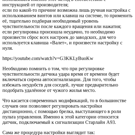
инструкцией от производителя;
если по какой-то причине возможна лишь ручная настройка с
использованием винтов или клавиш на системе, то применить
её, тщательно подбирая необходимый уровень
чувствительности после каждого вращения или нажатия;
если регулировка произошла неудачно, то необходимо
произвести сброс всех настроек до заводских, для чего
используется клавиша «Валет», и произвести настройку с
нуля.
https://youtube.com/watch?v=G3KKLyBuoKw
Необходимо помнить о том, что при регулировке
чувствительности датчика удара время от времени будет
включаться сирена автосигнализации. Для того, чтобы
избежать неудобств для соседей, лучше предварительно
подобрать удалённое от чужого жилья место.
Что касается современных модификаций, то в большинстве
случаев они позволяют регулировать настройки
дистанционно, с помощью брелка, выступающего в роли
пульта управления. Именно к этой категории относится
датчик, подключаемый к сигнализации Старлайн А93.
Сама же процедура настройки выглядит так: