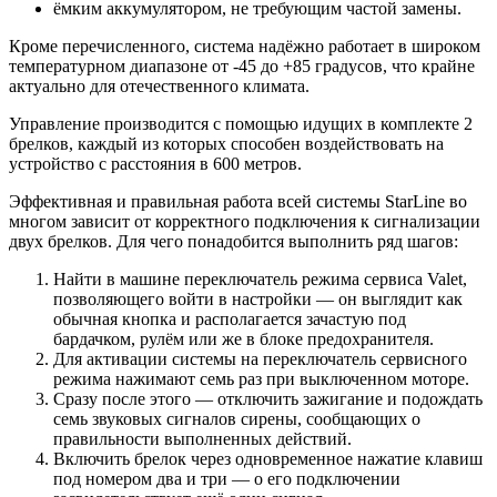
ёмким аккумулятором, не требующим частой замены.
Кроме перечисленного, система надёжно работает в широком
температурном диапазоне от -45 до +85 градусов, что крайне
актуально для отечественного климата.
Управление производится с помощью идущих в комплекте 2
брелков, каждый из которых способен воздействовать на
устройство с расстояния в 600 метров.
Эффективная и правильная работа всей системы StarLine во
многом зависит от корректного подключения к сигнализации
двух брелков. Для чего понадобится выполнить ряд шагов:
Найти в машине переключатель режима сервиса Valet,
позволяющего войти в настройки — он выглядит как
обычная кнопка и располагается зачастую под
бардачком, рулём или же в блоке предохранителя.
Для активации системы на переключатель сервисного
режима нажимают семь раз при выключенном моторе.
Сразу после этого — отключить зажигание и подождать
семь звуковых сигналов сирены, сообщающих о
правильности выполненных действий.
Включить брелок через одновременное нажатие клавиш
под номером два и три — о его подключении