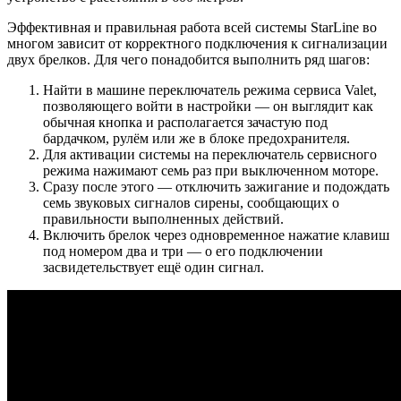
Эффективная и правильная работа всей системы StarLine во
многом зависит от корректного подключения к сигнализации
двух брелков. Для чего понадобится выполнить ряд шагов:
Найти в машине переключатель режима сервиса Valet,
позволяющего войти в настройки — он выглядит как
обычная кнопка и располагается зачастую под
бардачком, рулём или же в блоке предохранителя.
Для активации системы на переключатель сервисного
режима нажимают семь раз при выключенном моторе.
Сразу после этого — отключить зажигание и подождать
семь звуковых сигналов сирены, сообщающих о
правильности выполненных действий.
Включить брелок через одновременное нажатие клавиш
под номером два и три — о его подключении
засвидетельствует ещё один сигнал.