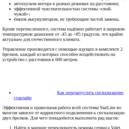
автопуском мотора в разных режимах на расстоянии;
эффективной чувствительностью системы «свой-
чужой»;
ёмким аккумулятором, не требующим частой замены.
Кроме перечисленного, система надёжно работает в широком
температурном диапазоне от -45 до +85 градусов, что крайне
актуально для отечественного климата.
Управление производится с помощью идущих в комплекте 2
брелков, каждый из которых способен воздействовать на
устройство с расстояния в 600 метров.
Как перезапустить сигнализацию
старлайн
Эффективная и правильная работа всей системы StarLine во
многом зависит от корректного подключения к сигнализации
двух брелков. Для чего понадобится выполнить ряд шагов:
Найти в машине переключатель режима сервиса Valet,