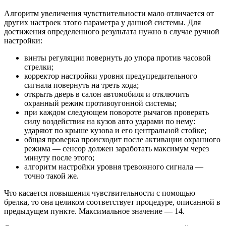
Алгоритм увеличения чувствительности мало отличается от
других настроек этого параметра у данной системы. Для
достижения определенного результата нужно в случае ручной
настройки:
винты регуляции повернуть до упора против часовой
стрелки;
корректор настройки уровня предупредительного
сигнала повернуть на треть хода;
открыть дверь в салон автомобиля и отключить
охранный режим противоугонной системы;
при каждом следующем повороте рычагов проверять
силу воздействия на кузов авто ударами по нему:
ударяют по крыше кузова и его центральной стойке;
общая проверка происходит после активации охранного
режима — сенсор должен заработать максимум через
минуту после этого;
алгоритм настройки уровня тревожного сигнала —
точно такой же.
Что касается повышения чувствительности с помощью
брелка, то она целиком соответствует процедуре, описанной в
предыдущем пункте. Максимальное значение — 14.