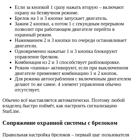
Если за кнопкой 1 сразу нажать вторую – включают
охрану на беззвучном режиме.
Брелок на 1 и 3 кнопке запускает двигатель.
Зажим 2 кнопки, а потом 1 с секундным перерывом
позволит при работающем двигателе перейти в
охранный режим.
Нажиманием 2 и 3 кнопки по очереди останавливает
двигатели.
Одновременно нажатые 1 и 3 кнопка блокируют
управление брелком.
Комбинация из 2 и 3 способствует разблокировке.
Режим «паника» активируют, если при выключенном
двигателе применяют комбинацию 1 и 2 кнопок.
Для режима автоограбления с включенным двигателем
делают то же самое. 4 элемент управления обычно
отсутствует.
Обычно всё выставляется автоматически. Поэтому любой
владелец быстро поймёт, как настроить сигнализацию
StarLine.
Сопряжение охранной системы с брелоком
Правильная настройка брелоков – первый шаг пользователя