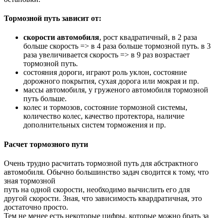
Тормозной путь зависит от:
скорости автомобиля
, рост квадратичный, в 2 раза
больше скорость => в 4 раза больше тормозной путь. в 3
раза увеличивается скорость => в 9 раз возрастает
тормозной путь.
состояния дороги, играют роль уклон, состояние
дорожного покрытия, сухая дорога или мокрая и пр.
массы автомобиля, у груженого автомобиля тормозной
путь больше.
колес и тормозов, состояние тормозной системы,
количество колес, качество протектора, наличие
дополнительных систем торможения и пр.
Расчет тормозного пути
Очень трудно расчитать тормозной путь для абстрактного
автомобиля. Обычно большинство задач сводится к тому, что
зная тормозной
путь на одной скорости, необходимо вычислить его для
другой скорости. Зная, что зависимость квардратичная, это
достаточно просто.
Тем не менее есть некоторые цифры, которые можно брать за