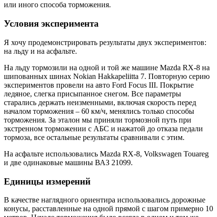
или иного способа торможения.
Условия эксперимента
Я хочу продемонстрировать результаты двух экспериментов:
на льду и на асфальте.
На льду тормозили на одной и той же машине Mazda RX-8 на
шипованных шинах Nokian Hakkapeliitta 7. Повторную серию
экспериментов провели на авто Ford Focus III. Покрытие
ледяное, слегка присыпанное снегом. Все параметры
старались держать неизменными, включая скорость перед
началом торможения – 60 км/ч, менялись только способы
торможения. За эталон мы приняли тормозной путь при
экстренном торможении с АБС и нажатой до отказа педали
тормоза, все остальные результаты сравнивали с этим.
На асфальте использовались Mazda RX-8, Volkswagen Touareg
и две одинаковые машины ВАЗ 21099.
Единицы измерений
В качестве наглядного ориентира использовались дорожные
конусы, расставленные на одной прямой с шагом примерно 10