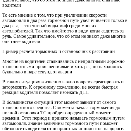
водители
То есть мнение о том, что при увеличении скорости
автомобиля в два раза тормозной путь увеличивается только в
два раза, – это чистый воды миф среди многих
автолюбителей. Так что имейте это в виду, когда садитесь за
руль. Самое удивительное, что об этом не знают даже многие
опытные водители.
Пример расчета тормозных и остановочных расстояний
Многие из водителей сталкивались с неприятными дорожно-
транспортными происшествиями и хоть раз, но находились
буквально в паре секунд от аварии
В таких ситуациях жизненно важно вовремя среагировать и
затормозить. К огромному сожалению, не всегда быстрая
реакция водителя позволяет избежать ДТП
В большинстве ситуаций этот момент зависит от самого
транспортного средства. С момента начала торможения до
полной остановки ТС пройдет определенный момент
времени. Этот период и принято называть тормозным путем
автомобиля. Знание величины тормозного пути поможет
обезопасить водителя от неприятных инцидентов на дороге.