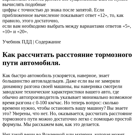
вычислять подобные
цифры с точностью до знака после запятой. Если
приближенное вычисление показывает ответ «12», то, как
правило, этого достаточно,
если вам необходимо выбрать между вариантами ответов «5»,
«10» и «20».
Учебник ПДД | Содержание
Как рассчитать расстояние тормозного
пути автомобиля.
Как быстро автомобиль ускоряется, наверное, знает
большинство автовладельцев. Даже если вы не замеряли
динамику разгона своей машины, вы наверняка смотрели
заводские технические характеристики вашего авто, где
обычно автопроизводитель указывает минимально возможное
время разгона с 0-100 км/час. Но теперь вопрос: сколько
времени нужно, чтобы остановить вашу машину? Вы знаете
это? Уверены, что нет. Но, оказывается, рассчитать расстояние
тормозного пути можно достаточно легко с помощью простой
формулы. Мы расскажем вам, как это делается.
Нет такой вещи во Вселенной или материи, которая может