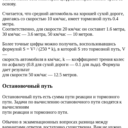
основу.
Считается, что средний автомобиль на хорошей сухой дороге,
двигаясь со скоростью 10 км/час, имеет тормозной путь 0.4
метра.
Соответственно, для скорости 20 км/час он составит 1.6 метра,
30 км/час — 3.6 метра, 50 км/час — 10 метров.
Более точные цифры можно получить, воспользовавшись
формулой S = V² / (250 * k), в которой S это тормозной путь, V
—
скорость автомобиля в км/час, k — коэффициент трения колес
по асфальту (0.8 для сухой дороги — 0.1 для льда). Формула
дает результат
для скорости 50 км/час — 12.5 метров.
Остановочный путь
Остановочный путь есть сумма пути реакции и тормозного
пути. Задачи по вычислению остановочного пути сводятся к
вычислениям
пути реакции и тормозного пути.
Обычно в экзаменационных вопросах разница между
вариантами ответов достаточно существенна. Вам не нужно