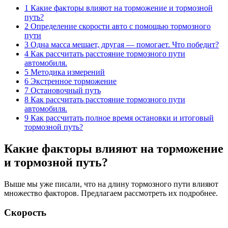
1 Какие факторы влияют на торможение и тормозной
путь?
2 Определение скорости авто с помощью тормозного
пути
3 Одна масса мешает, другая — помогает. Что победит?
4 Как рассчитать расстояние тормозного пути
автомобиля.
5 Методика измерений
6 Экстренное торможение
7 Остановочный путь
8 Как рассчитать расстояние тормозного пути
автомобиля.
9 Как рассчитать полное время остановки и итоговый
тормозной путь?
Какие факторы влияют на торможение
и тормозной путь?
Выше мы уже писали, что на длину тормозного пути влияют
множество факторов. Предлагаем рассмотреть их подробнее.
Скорость