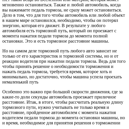
мгновенно остановиться. Также и любой автомобиль, когда
вы нажимаете педаль тормоза, не сразу может остановиться.
Дело в том, что для того чтобы автомобиль или любой объект
в нашем мире остановился, необходимо, чтобы он потерял
энергию, которая его движет. В результате у любого
автомобиля есть тормозной путь, который он проезжает с
момента нажатия педали тормоза до момента полной
остановки. Это и есть тормозное расстояние машины.
Но на самом деле тормозной путь любого авто зависит не
только от его характеристик и тормозной системы, но и от
реакции водителя при нажатии педали тормоза. Ведь для того
чтобы принять решение о необходимости торможения и
нажать педаль тормоза, требуется время, которое хоть и
минимально, но достаточно, чтобы машина успела проехать
немаленький путь
Особенно это важно при большой скорости движения, где за
какие-то доли секунды автомобиль проезжает приличное
расстояние. Итак, в итоге, чтобы рассчитать реальную длину
тормозного пути, нужно учитывать не только время и
расстояние, пройденное автомобилем с момента нажатия
водителем педали тормоза до момента остановки машины, но
и время, необходимое для принятия решения о торможении