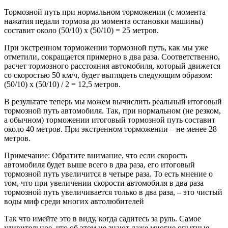
Тормозной путь при нормальном торможении (с момента
нажатия педали тормоза до момента остановки машины)
составит около (50/10) х (50/10) = 25 метров.
При экстренном торможении тормозной путь, как мы уже
отметили, сокращается примерно в два раза. Соответственно,
расчет тормозного расстояния автомобиля, который движется
со скоростью 50 км/ч, будет выглядеть следующим образом:
(50/10) x (50/10) / 2 = 12,5 метров.
В результате теперь мы можем вычислить реальный итоговый
тормозной путь автомобиля. Так, при нормальном (не резком,
а обычном) торможении итоговый тормозной путь составит
около 40 метров. При экстренном торможении – не менее 28
метров.
Примечание: Обратите внимание, что если скорость
автомобиля будет выше всего в два раза, его итоговый
тормозной путь увеличится в четыре раза. То есть мнение о
том, что при увеличении скорости автомобиля в два раза
тормозной путь увеличивается только в два раза, – это чистый
воды миф среди многих автолюбителей
Так что имейте это в виду, когда садитесь за руль. Самое
удивительное, что об этом не знают даже многие опытные