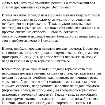
Дело в том, что при принятии решения о торможении мы
тратим драгоценные секунды. Вот пример:
Время отклика: Прежде чем водитель нажмет педаль тормоза,
он должен оценить дорожную ситуацию и определить,
необходимо ли торможение. Также нужно понять, какое
необходимо торможение – полная остановка автомобиля или
простое снижение скорости. Обычно, согласно
многочисленным исследованиям, большинству водителей для
этого требуется около 0,1 секунды.
Время, необходимое для нажатия педали тормоза: После того,
как водитель понял, что должен тормозить, необходимо еще
примерно 0,8 секунды, для того чтобы переместить ногу с
педали газа на педаль тормоза и нажать ее.
Кроме того, даже при нажатии педали тормоза есть еще
небольшая потеря времени, связанная с тем, что при нажатии
педали тормоза автомобиль, как правило, не начинает резко
тормозить. А для того чтобы машина реально начала резко
снижать скорость, надо усилить давление на педаль тормоза
(пороговое время, необходимое для требуемого тормозного
давления в тормозной системе). Также у всех автомобилей
разное время отклика на нажатую педаль тормоза. Здесь все,
конечно, зависит от конструкции тормозной системы и