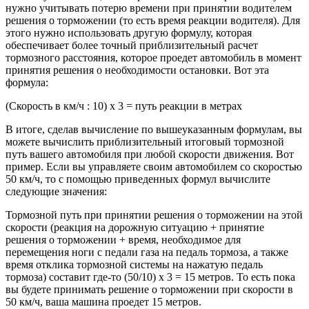
нужно учитывать потерю времени при принятии водителем
решения о торможении (то есть время реакции водителя). Для
этого нужно использовать другую формулу, которая
обеспечивает более точный приблизительный расчет
тормозного расстояния, которое проедет автомобиль в момент
принятия решения о необходимости остановки. Вот эта
формула:
(Скорость в км/ч : 10) x 3 = путь реакции в метрах
В итоге, сделав вычисление по вышеуказанным формулам, вы
можете вычислить приблизительный итоговый тормозной
путь вашего автомобиля при любой скорости движения. Вот
пример. Если вы управляете своим автомобилем со скоростью
50 км/ч, то с помощью приведенных формул вычислите
следующие значения:
Тормозной путь при принятии решения о торможении на этой
скорости (реакция на дорожную ситуацию + принятие
решения о торможении + время, необходимое для
перемещения ноги с педали газа на педаль тормоза, а также
время отклика тормозной системы на нажатую педаль
тормоза) составит где-то (50/10) х 3 = 15 метров. То есть пока
вы будете принимать решение о торможении при скорости в
50 км/ч, ваша машина проедет 15 метров.