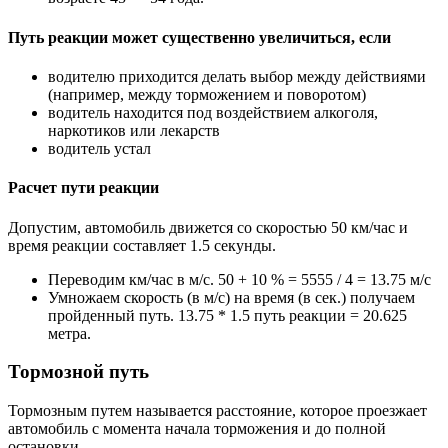
Путь реакции может существенно увеличиться, если
водителю приходится делать выбор между действиями
(например, между торможением и поворотом)
водитель находится под воздействием алкоголя,
наркотиков или лекарств
водитель устал
Расчет пути реакции
Допустим, автомобиль движется со скоростью 50 км/час и
время реакции составляет 1.5 секунды.
Переводим км/час в м/с. 50 + 10 % = 5555 / 4 = 13.75 м/с
Умножаем скорость (в м/с) на время (в сек.) получаем
пройденный путь. 13.75 * 1.5 путь реакции = 20.625
метра.
Тормозной путь
Тормозным путем называется расстояние, которое проезжает
автомобиль с момента начала торможения и до полной
остановки.