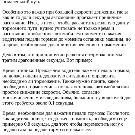
немаленький путь
Особенно это важно при большой скорости движения, где за
какие-то доли секунды автомобиль проезжает приличное
расстояние. Итак, в итоге, чтобы рассчитать реальную длину
тормозного пути, нужно учитывать не только время и
расстояние, пройденное автомобилем с момента нажатия
водителем педали тормоза до момента остановки машины, но
и время, необходимое для принятия решения о торможении
Дело в том, что при принятии решения о торможении мы
тратим драгоценные секунды. Вот пример:
Время отклика: Прежде чем водитель нажмет педаль тормоза,
он должен оценить дорожную ситуацию и определить,
необходимо ли торможение. Также нужно понять, какое
необходимо торможение – полная остановка автомобиля или
простое снижение скорости. Обычно, согласно
многочисленным исследованиям, большинству водителей для
этого требуется около 0,1 секунды.
Время, необходимое для нажатия педали тормоза: После того,
как водитель понял, что должен тормозить, необходимо еще
примерно 0,8 секунды, для того чтобы переместить ногу с
педали газа на педаль тормоза и нажать ее.