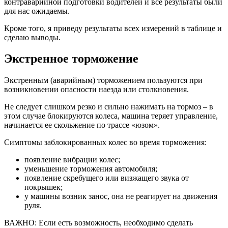
контраварийной подготовки водителей и все результаты были
для нас ожидаемы.
Кроме того, я приведу результаты всех измерений в таблице и
сделаю выводы.
Экстренное торможение
Экстренным (аварийным) торможением пользуются при
возникновении опасности наезда или столкновения.
Не следует слишком резко и сильно нажимать на тормоз – в
этом случае блокируются колеса, машина теряет управление,
начинается ее скольжение по трассе «юзом».
Симптомы заблокированных колес во время торможения:
появление вибрации колес;
уменьшение торможения автомобиля;
появление скребущего или визжащего звука от
покрышек;
у машины возник занос, она не реагирует на движения
руля.
ВАЖНО: Если есть возможность, необходимо сделать