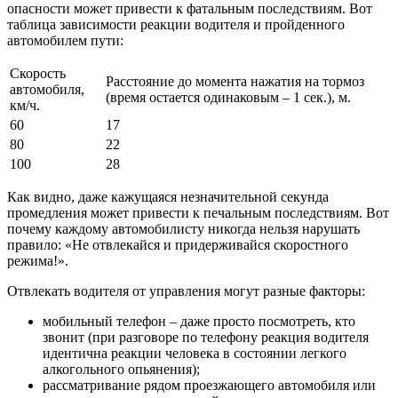
опасности может привести к фатальным последствиям. Вот
таблица зависимости реакции водителя и пройденного
автомобилем пути:
Скорость
Расстояние до момента нажатия на тормоз
автомобиля,
(время остается одинаковым – 1 сек.), м.
км/ч.
60
17
80
22
100
28
Как видно, даже кажущаяся незначительной секунда
промедления может привести к печальным последствиям. Вот
почему каждому автомобилисту никогда нельзя нарушать
правило: «Не отвлекайся и придерживайся скоростного
режима!».
Отвлекать водителя от управления могут разные факторы:
мобильный телефон – даже просто посмотреть, кто
звонит (при разговоре по телефону реакция водителя
идентична реакции человека в состоянии легкого
алкогольного опьянения);
рассматривание рядом проезжающего автомобиля или