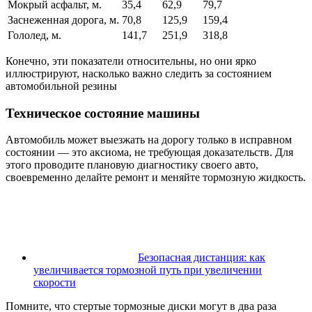
Мокрый асфальт, м.
35,4
62,9
79,7
Заснеженная дорога, м.
70,8
125,9
159,4
Гололед, м.
141,7
251,9
318,8
Конечно, эти показатели относительны, но они ярко
иллюстрируют, насколько важно следить за состоянием
автомобильной резины
Техническое состояние машины
Автомобиль может выезжать на дорогу только в исправном
состоянии — это аксиома, не требующая доказательств. Для
этого проводите плановую диагностику своего авто,
своевременно делайте ремонт и меняйте тормозную жидкость.
Безопасная дистанция: как
увеличивается тормозной путь при увеличении
скорости
Помните, что стертые тормозные диски могут в два раза