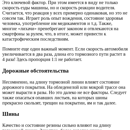
Это ключевой фактор. При этом имеется в виду не только
скорость езды машины, но и скорость реакции водителя.
Считается, что реакция у всех примерно одинаковая, но это не
совсем так. Играет роль опыт вождения, состояние здоровья
человека, употребление им медикаментов и т.д. Также,
многие «лихачи» пренебрегают законом и отвлекаются на
смартфоны за рулем, что, в итоге, может привести к
катастрофическим последствиям.
Помните еще один важный момент. Если скорость автомобиля
увеличивается в два раза, длина его тормозного пути растет в
4 раза! Здесь пропорция 1:1 не работает.
Дорожные обстоятельства
Несомненно, на длину тормозной линии влияет состояние
дорожного покрытия. На обледенелой или мокрой трассе она
может вырасти в разы. Но это далеко не все факторы. Следует
также опасаться опавших листьев, на которых шины
прекрасно скользят, трещин на покрытии, ям и так далее.
Шины
Качество и состояние резины сильно влияют на длину