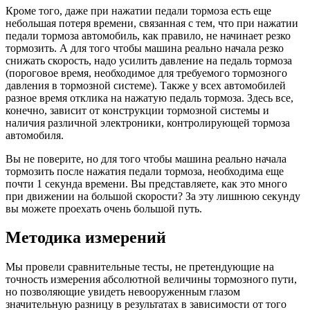
Кроме того, даже при нажатии педали тормоза есть еще
небольшая потеря времени, связанная с тем, что при нажатии
педали тормоза автомобиль, как правило, не начинает резко
тормозить. А для того чтобы машина реально начала резко
снижать скорость, надо усилить давление на педаль тормоза
(пороговое время, необходимое для требуемого тормозного
давления в тормозной системе). Также у всех автомобилей
разное время отклика на нажатую педаль тормоза. Здесь все,
конечно, зависит от конструкции тормозной системы и
наличия различной электроники, контролирующей тормоза
автомобиля.
Вы не поверите, но для того чтобы машина реально начала
тормозить после нажатия педали тормоза, необходима еще
почти 1 секунда времени. Вы представляете, как это много
при движении на большой скорости? За эту лишнюю секунду
вы можете проехать очень большой путь.
Методика измерений
Мы провели сравнительные тесты, не претендующие на
точность измерения абсолютной величины тормозного пути,
но позволяющие увидеть невооруженным глазом
значительную разницу в результатах в зависимости от того