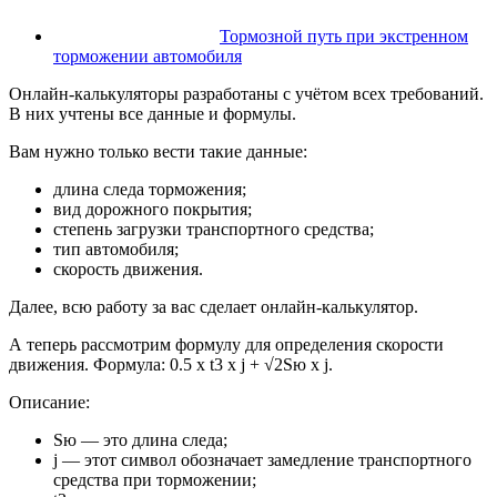
Тормозной путь при экстренном
торможении автомобиля
Онлайн-калькуляторы разработаны с учётом всех требований.
В них учтены все данные и формулы.
Вам нужно только вести такие данные:
длина следа торможения;
вид дорожного покрытия;
степень загрузки транспортного средства;
тип автомобиля;
скорость движения.
Далее, всю работу за вас сделает онлайн-калькулятор.
А теперь рассмотрим формулу для определения скорости
движения. Формула: 0.5 х t3 х j + √2Sю х j.
Описание:
Sю — это длина следа;
j — этот символ обозначает замедление транспортного
средства при торможении;