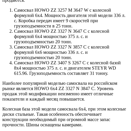
продаются:
Самосвал HOWO ZZ 3257 M 3647 W с колесной
формулой 6х4. Мощность двигателя этой модели 336 л.
с. Коробка передач имеет 9 скоростей при
грузоподъемности в 25 тонн.
Самосвал HOWO ZZ 3327 N 3647 C с колесной
формулой 6х4 мощностью 375 л. с. и
грузоподъемностью 20 тонн.
Самосвал HOWO ZZ 3327 N 3857 C с колесной
формулой 6х6 мощностью 336 л. с. и
грузоподъемностью 20 тонн.
Самосвал HOWO ZZ 3407 S 3267 C с колесной базой
8х4 мощностью 375 л. с. и двигателем STEYR WD
615.96. Грузоподъемность составляет 31 тонну.
Наиболее популярной моделью самосвала на российском
рынке является HOWO 6х4 ZZ 3327 N 3847 C. Уровень
продаж этой модификации неизменно имеет отличные
показатели и каждый месяц повышается.
Колесная база этой модели самосвала 6х4, при этом колесные
диски стальные. Такая особенность обеспечивает
конструкции необходимый при огромной массе запас
прочности. Шины оснащены камерами.