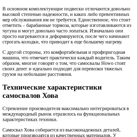
В основном комплектующие подвески отличаются довольно
высокой степенью надежности, и каких либо превентивных
мер обслуживания им не требуется. Единственное, что стоит
отметить – барабанные тормоза, которые изготавливаются из
чугуна и могут довольно часто лопаться. Изначально они
просто нагреваются и деформируются, после чего начинают
строгать колодки, что приводит к еще большему нагреву.
С другой стороны, это комфортабельная и профпригодная
машина, что отмечает практически каждый водитель. Таким
образом, многие говорят о том, что самосвалы Howo стоят
своих денег и идеально подходят для перевозки тяжелых
грузов на небольшие расстояния.
Технические характеристики
самосвалов Хова
Стремление производителя максимально интегрироваться в
международный рынок отразилось на функциональных
характеристиках техники.
Самосвал Хова собирается из высоконадежных деталей,
которые производятся из качественных материалов. У