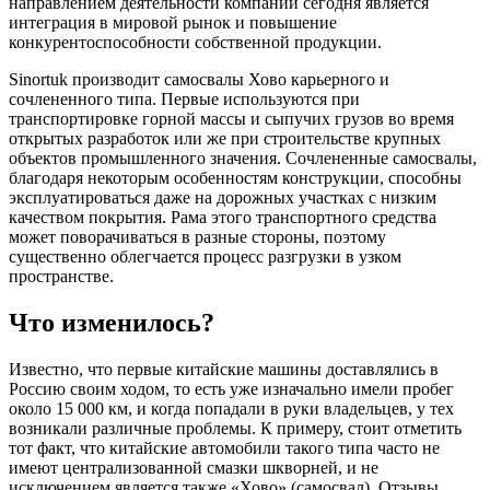
направлением деятельности компании сегодня является
интеграция в мировой рынок и повышение
конкурентоспособности собственной продукции.
Sinortuk производит самосвалы Хово карьерного и
сочлененного типа. Первые используются при
транспортировке горной массы и сыпучих грузов во время
открытых разработок или же при строительстве крупных
объектов промышленного значения. Сочлененные самосвалы,
благодаря некоторым особенностям конструкции, способны
эксплуатироваться даже на дорожных участках с низким
качеством покрытия. Рама этого транспортного средства
может поворачиваться в разные стороны, поэтому
существенно облегчается процесс разгрузки в узком
пространстве.
Что изменилось?
Известно, что первые китайские машины доставлялись в
Россию своим ходом, то есть уже изначально имели пробег
около 15 000 км, и когда попадали в руки владельцев, у тех
возникали различные проблемы. К примеру, стоит отметить
тот факт, что китайские автомобили такого типа часто не
имеют централизованной смазки шкворней, и не
исключением является также «Хово» (самосвал). Отзывы