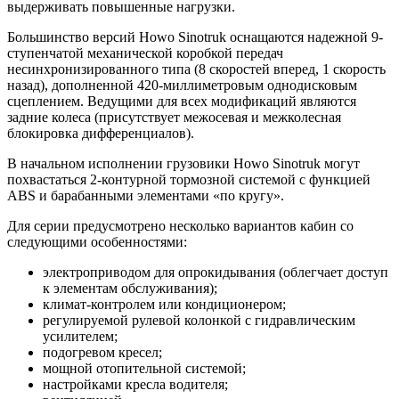
выдерживать повышенные нагрузки.
Большинство версий Howo Sinotruk оснащаются надежной 9-
ступенчатой механической коробкой передач
несинхронизированного типа (8 скоростей вперед, 1 скорость
назад), дополненной 420-миллиметровым однодисковым
сцеплением. Ведущими для всех модификаций являются
задние колеса (присутствует межосевая и межколесная
блокировка дифференциалов).
В начальном исполнении грузовики Howo Sinotruk могут
похвастаться 2-контурной тормозной системой с функцией
ABS и барабанными элементами «по кругу».
Для серии предусмотрено несколько вариантов кабин со
следующими особенностями:
электроприводом для опрокидывания (облегчает доступ
к элементам обслуживания);
климат-контролем или кондиционером;
регулируемой рулевой колонкой с гидравлическим
усилителем;
подогревом кресел;
мощной отопительной системой;
настройками кресла водителя;