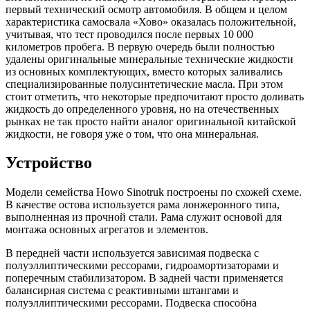
первый технический осмотр автомобиля. В общем и целом
характеристика самосвала «Хово» оказалась положительной,
учитывая, что тест проводился после первых 10 000
километров пробега. В первую очередь были полностью
удалены оригинальные минеральные технические жидкости
из основных комплектующих, вместо которых заливались
специализированные полусинтетические масла. При этом
стоит отметить, что некоторые предпочитают просто доливать
жидкость до определенного уровня, но на отечественных
рынках не так просто найти аналог оригинальной китайской
жидкости, не говоря уже о том, что она минеральная.
Устройство
Модели семейства Howo Sinotruk построены по схожей схеме.
В качестве остова используется рама лонжеронного типа,
выполненная из прочной стали. Рама служит основой для
монтажа основных агрегатов и элементов.
В передней части используется зависимая подвеска с
полуэллиптическими рессорами, гидроамортизаторами и
поперечным стабилизатором. В задней части применяется
балансирная система с реактивными штангами и
полуэллиптическими рессорами. Подвеска способна