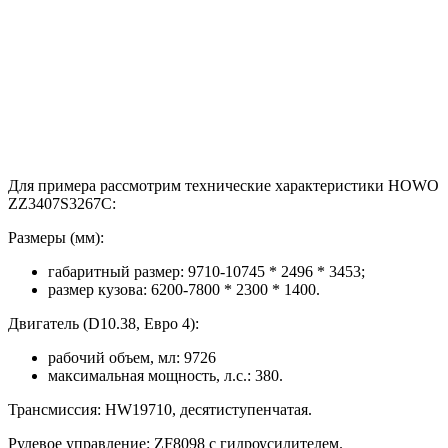
Для примера рассмотрим технические характеристики HOWO
ZZ3407S3267C:
Размеры (мм):
габаритный размер: 9710-10745 * 2496 * 3453;
размер кузова: 6200-7800 * 2300 * 1400.
Двигатель (D10.38, Евро 4):
рабочий объем, мл: 9726
максимальная мощность, л.с.: 380.
Трансмиссия: HW19710, десятиступенчатая.
Рулевое управление: ZF8098 с гидроусилителем.