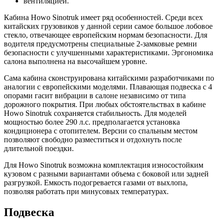
вентиляцией.
Кабина Howo Sinotruk имеет ряд особенностей. Среди всех
китайских грузовиков у данной серии самое большое лобовое
стекло, отвечающее европейским нормам безопасности. Для
водителя предусмотрены специальные 2-замковые ремни
безопасности с улучшенными характеристиками. Эргономика
салона выполнена на высочайшем уровне.
Сама кабина сконструирована китайскими разработчиками по
аналогии с европейскими моделями. Плавающая подвеска с 4
опорами гасит вибрации в салоне независимо от типа
дорожного покрытия. При любых обстоятельствах в кабине
Howo Sinotruk сохраняется стабильность. Для моделей
мощностью более 290 л.с. предполагается установка
кондиционера с отопителем. Версии со спальным местом
позволяют свободно разместиться и отдохнуть после
длительной поездки.
Для Howo Sinotruk возможна комплектация износостойким
кузовом с разными вариантами объема с боковой или задней
разгрузкой. Емкость подогревается газами от выхлопа,
позволяя работать при минусовых температурах.
Подвеска