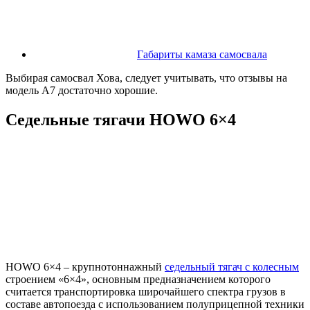
Габариты камаза самосвала
Выбирая самосвал Хова, следует учитывать, что отзывы на
модель А7 достаточно хорошие.
Седельные тягачи HOWO 6×4
HOWO 6×4 – крупнотоннажный
седельный тягач с колесным
строением «6×4», основным предназначением которого
считается транспортировка широчайшего спектра грузов в
составе автопоезда с использованием полуприцепной техники