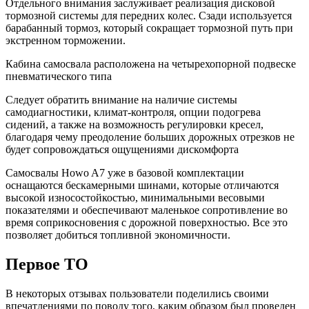
Отдельного внимания заслуживает реализация дисковой
тормозной системы для передних колес. Сзади используется
барабанный тормоз, который сокращает тормозной путь при
экстренном торможении.
Кабина самосвала расположена на четырехопорной подвеске
пневматического типа
Следует обратить внимание на наличие системы
самодиагностики, климат-контроля, опции подогрева
сидений, а также на возможность регулировки кресел,
благодаря чему преодоление больших дорожных отрезков не
будет сопровождаться ощущениями дискомфорта
Самосвалы Howo A7 уже в базовой комплектации
оснащаются бескамерными шинами, которые отличаются
высокой износостойкостью, минимальными весовыми
показателями и обеспечивают маленькое сопротивление во
время соприкосновения с дорожной поверхностью. Все это
позволяет добиться топливной экономичности.
Первое ТО
В некоторых отзывах пользователи поделились своими
впечатлениями по поводу того, каким образом был проведен