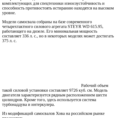
комплектующих для спецтехники износоустойчивость и
способность противостоять истиранию находятся на высоком
уровне.
Модели самосвала собраны на базе современного
четырехтактного силового агрегата STEYR WD 615.95,
работающего на дизеле. Его минимальная мощность
составляет 336 л. с., но в некоторых моделях может достигать
375 л. с.
Рабочий объем
такой силовой установки составляет 9726 куб. см. Модель
двигателя характеризуется рядным расположением шести
цилиндров. Кроме того, здесь используется система
турбонаддува и интеркулера.
Из модификаций самосвалов Хова на российском рынке