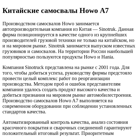
Китайские самосвалы Howo А7
Производством самосвалов Howo занимается
автопроизводительная компания из Китая — Sinotruk. Данная
фирма позиционируется в качестве одного из крупнейших
производителей грузовой техники не только на китайском, но
и на мировом рынке. Sinotruk занимается выпуском известных
грузовиков и самосвалов. На территории России наибольшей
популярностью пользуются продукты Howo и Hania.
Компания Sinotruck представлена на рынке с 2001 года. Для
того, чтобы добиться успеха, руководству фирмы предстояло
провести целый комплекс работ по реорганизации
производства. Методом проб и ошибок представителям
компании удалось создать продукт высокого качества и
добиться признания на мировом рынке автомобилестроения.
Производство самосвалов Howo A7 выполняется на
современном оборудовании при соблюдении установленных
стандартов качества.
Автоматизированный контроль качества, анализ состояния
красочного покрытия и сварочных соединений гарантируют
положительный итоговый результат. Приоритетным