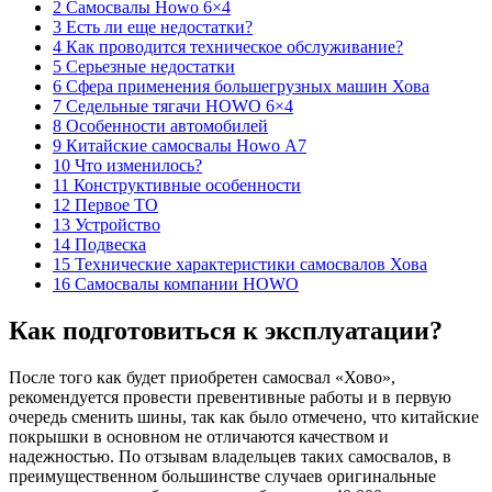
2 Самосвалы Howo 6×4
3 Есть ли еще недостатки?
4 Как проводится техническое обслуживание?
5 Серьезные недостатки
6 Сфера применения большегрузных машин Хова
7 Седельные тягачи HOWO 6×4
8 Особенности автомобилей
9 Китайские самосвалы Howo А7
10 Что изменилось?
11 Конструктивные особенности
12 Первое ТО
13 Устройство
14 Подвеска
15 Технические характеристики самосвалов Хова
16 Самосвалы компании HOWO
Как подготовиться к эксплуатации?
После того как будет приобретен самосвал «Хово»,
рекомендуется провести превентивные работы и в первую
очередь сменить шины, так как было отмечено, что китайские
покрышки в основном не отличаются качеством и
надежностью. По отзывам владельцев таких самосвалов, в
преимущественном большинстве случаев оригинальные