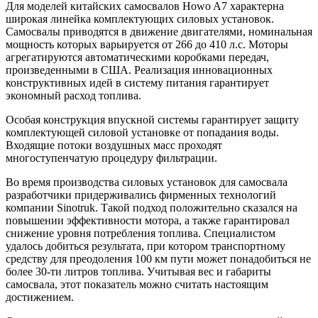
Для моделей китайских самосвалов Howo A7 характерна
широкая линейка комплектующих силовых установок.
Самосвалы приводятся в движение двигателями, номинальная
мощность которых варьируется от 266 до 410 л.с. Моторы
агрегатируются автоматическими коробками передач,
произведенными в США. Реализация инновационных
конструктивных идей в систему питания гарантирует
экономный расход топлива.
Особая конструкция впускной системы гарантирует защиту
комплектующей силовой установке от попадания воды.
Входящие потоки воздушных масс проходят
многоступенчатую процедуру фильтрации.
Во время производства силовых установок для самосвала
разработчики придерживались фирменных технологий
компании Sinotruk. Такой подход положительно сказался на
повышении эффективности мотора, а также гарантировал
снижение уровня потребления топлива. Специалистом
удалось добиться результата, при котором транспортному
средству для преодоления 100 км пути может понадобиться не
более 30-ти литров топлива. Учитывая вес и габариты
самосвала, этот показатель можно считать настоящим
достижением.